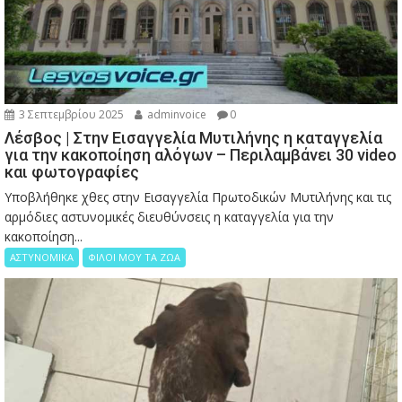
3 Σεπτεμβρίου 2025
adminvoice
0
Λέσβος | Στην Εισαγγελία Μυτιλήνης η καταγγελία
για την κακοποίηση αλόγων – Περιλαμβάνει 30 video
και φωτογραφίες
Υποβλήθηκε χθες στην Εισαγγελία Πρωτοδικών Μυτιλήνης και τις
αρμόδιες αστυνομικές διευθύνσεις η καταγγελία για την
κακοποίηση...
ΑΣΤΥΝΟΜΙΚΑ
ΦΙΛΟΙ ΜΟΥ ΤΑ ΖΩΑ