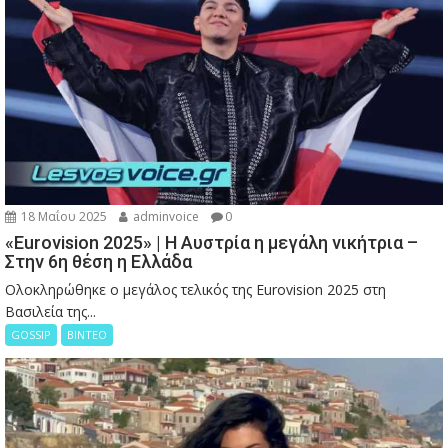
18 Μαΐου 2025
adminvoice
0
«Eurovision 2025» | Η Αυστρία η μεγάλη νικήτρια –
Στην 6η θέση η Ελλάδα
Ολοκληρώθηκε ο μεγάλος τελικός της Eurovision 2025 στη
Βασιλεία της...
GOSSIP
ΒΙΝΤΕΟ