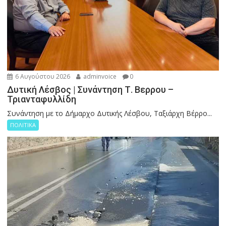
6 Αυγούστου 2026
adminvoice
0
Δυτική Λέσβος | Συνάντηση Τ. Βερρου –
Τριανταφυλλίδη
Συνάντηση με το Δήμαρχο Δυτικής Λέσβου, Ταξιάρχη Βέρρο...
ΠΟΛΙΤΙΚΑ