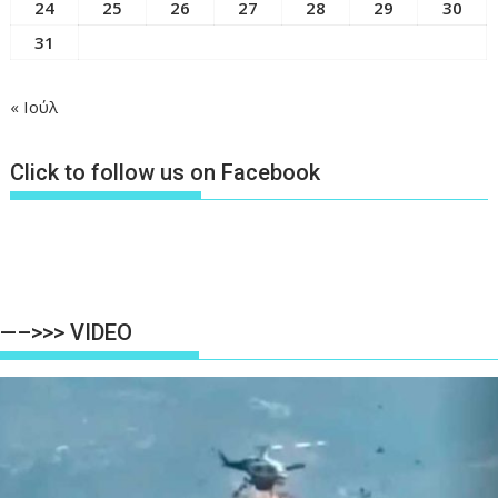
24
25
26
27
28
29
30
31
« Ιούλ
Click to follow us on Facebook
—–>>> VIDEO