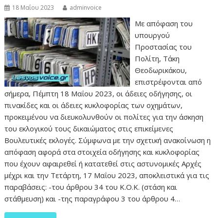
18 Μαΐου 2023
adminvoice
Με απόφαση του
υπουργού
Προστασίας του
Πολίτη, Τάκη
Θεοδωρικάκου,
επιστρέφονται από
σήμερα, Πέμπτη 18 Μαΐου 2023, οι άδειες οδήγησης, οι
πινακίδες και οι άδειες κυκλοφορίας των οχημάτων,
προκειμένου να διευκολυνθούν οι πολίτες για την άσκηση
του εκλογικού τους δικαιώματος στις επικείμενες
Βουλευτικές εκλογές. Σύμφωνα με την σχετική ανακοίνωση η
απόφαση αφορά στα στοιχεία οδήγησης και κυκλοφορίας
που έχουν αφαιρεθεί ή κατατεθεί στις αστυνομικές Αρχές
μέχρι και την Τετάρτη, 17 Μαΐου 2023, αποκλειστικά για τις
παραβάσεις: -του άρθρου 34 του Κ.Ο.Κ. (στάση και
στάθμευση) και -της παραγράφου 3 του άρθρου 4…