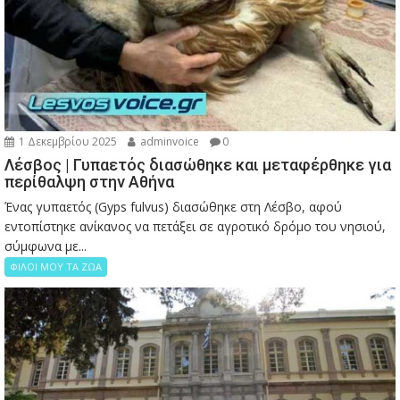
1 Δεκεμβρίου 2025
adminvoice
0
Λέσβος | Γυπαετός διασώθηκε και μεταφέρθηκε για
περίθαλψη στην Αθήνα
Ένας γυπαετός (Gyps fulvus) διασώθηκε στη Λέσβο, αφού
εντοπίστηκε ανίκανος να πετάξει σε αγροτικό δρόμο του νησιού,
σύμφωνα με...
ΦΙΛΟΙ ΜΟΥ ΤΑ ΖΩΑ