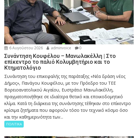
6 Αυγούστου 2026
adminvoice
0
Συνάντηση Κουφέλου – Μανωλακέλλη | Στο
επίκεντρο το παλιό Κολυμβητήριο και το
Κτηματολόγιο
Συνάντηση του επικεφαλής της παράταξης «Νέα δράση νέος
Δήμος», Πανάγου Κουφέλου, με τον Πρόεδρο του ΤΕΕ
Βορειοανατολικού Αιγαίου, Ευστράτιο Μανωλακέλλη,
πραγματοποιήθηκε σε ιδιαίτερα θετικό και εποικοδομητικό
κλίμα. Κατά τη διάρκεια της συνάντησης τέθηκαν στο επίκεντρο
κρίσιμα ζητήματα που αφορούν τόσο τον τεχνικό κόσμο όσο
και την καθημερινότητα των...
ΠΟΛΙΤΙΚΑ