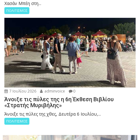
Χασάν Μπέη στη...
ΠΟΛΙΤΙΣΜΟΣ
7 Ιουλίου 2026
adminvoice
0
Άνοιξε τις πύλες της η 6η Έκθεση Βιβλίου
«Στρατής Μυριβήλης»
Άνοιξε τις πύλες της χθες, Δευτέρα 6 Ιουλίου,...
ΠΟΛΙΤΙΣΜΟΣ