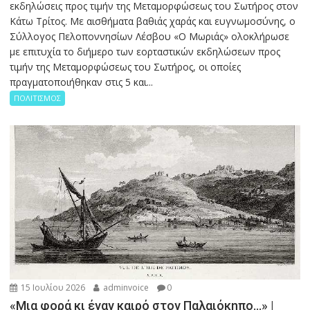
εκδηλώσεις προς τιμήν της Μεταμορφώσεως του Σωτήρος στον
Κάτω Τρίτος. Με αισθήματα βαθιάς χαράς και ευγνωμοσύνης, ο
Σύλλογος Πελοποννησίων Λέσβου «Ο Μωριάς» ολοκλήρωσε
με επιτυχία το διήμερο των εορταστικών εκδηλώσεων προς
τιμήν της Μεταμορφώσεως του Σωτήρος, οι οποίες
πραγματοποιήθηκαν στις 5 και...
ΠΟΛΙΤΙΣΜΟΣ
15 Ιουλίου 2026
adminvoice
0
«Μια φορά κι έναν καιρό στον Παλαιόκηπο…» |