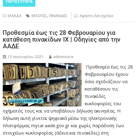
ΠΕΡΙΣΣΌΤΕΡΑ
,
ΕΛΛΑΔΑ
ΕΚΛΟΓΕΣ
ΠΙΝΑΚΙΔΕΣ
Αφήστε ένα σχόλιο
Προθεσμία έως τις 28 Φεβρουαρίου για
κατάθεση πινακίδων ΙΧ | Οδηγίες από την
ΑΑΔΕ
15 Ιανουαρίου 2021
adminvoice
Προθεσμία έως τις 28
Φεβρουαρίου έχουν
όσοι σχεδιάζουν να
καταθέσουν τις
πινακίδες
κυκλοφορίες του
οχήματός τους και να υποβάλουν δήλωση ακινησίας. Η
δήλωση αυτή γίνεται ψηφιακά μέσω της ηλεκτρονικής
πλατφόρμας mycar.aade.gov.gr και χωρίς παράδοση των
στοιχείων κυκλοφορίας (άδεια και πινακίδες) στη