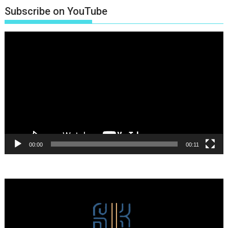
Subscribe on YouTube
Πρόγραμμα
Αναπαραγωγής
Βίντεο
00:00
00:11