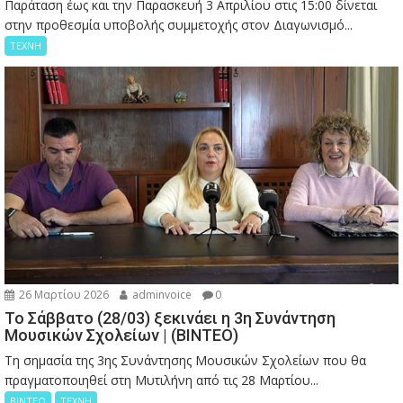
Παράταση έως και την Παρασκευή 3 Απριλίου στις 15:00 δίνεται
στην προθεσμία υποβολής συμμετοχής στον Διαγωνισμό...
ΤΕΧΝΗ
26 Μαρτίου 2026
adminvoice
0
Το Σάββατο (28/03) ξεκινάει η 3η Συνάντηση
Μουσικών Σχολείων | (ΒΙΝΤΕΟ)
Τη σημασία της 3ης Συνάντησης Μουσικών Σχολείων που θα
πραγματοποιηθεί στη Μυτιλήνη από τις 28 Μαρτίου...
ΒΙΝΤΕΟ
ΤΕΧΝΗ