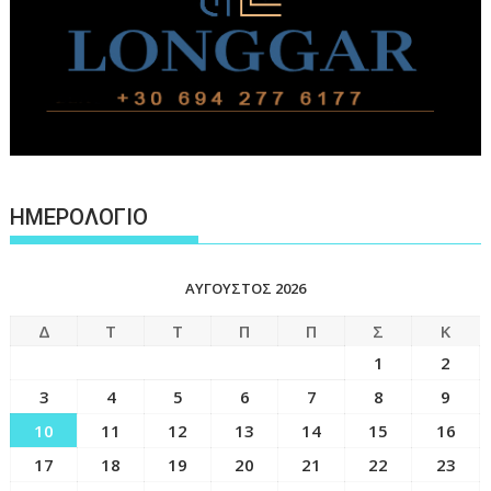
ΗΜΕΡΟΛΟΓΙΟ
ΑΎΓΟΥΣΤΟΣ 2026
Δ
Τ
Τ
Π
Π
Σ
Κ
1
2
3
4
5
6
7
8
9
10
11
12
13
14
15
16
17
18
19
20
21
22
23