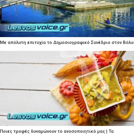
Με απόλυτη επιτυχία το Δημοσιογραφικό Συνέδριο στον Βόλο
Ποιες τροφές δυναμώνουν το ανοσοποιητικό μας | Τα