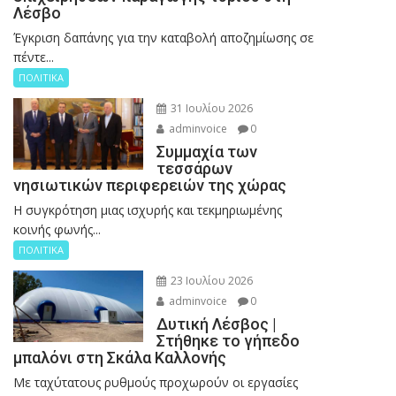
Λέσβο
Έγκριση δαπάνης για την καταβολή αποζημίωσης σε
πέντε...
ΠΟΛΙΤΙΚΑ
31 Ιουλίου 2026
adminvoice
0
Συμμαχία των
τεσσάρων
νησιωτικών περιφερειών της χώρας
Η συγκρότηση μιας ισχυρής και τεκμηριωμένης
κοινής φωνής...
ΠΟΛΙΤΙΚΑ
23 Ιουλίου 2026
adminvoice
0
Δυτική Λέσβος |
Στήθηκε το γήπεδο
μπαλόνι στη Σκάλα Καλλονής
Με ταχύτατους ρυθμούς προχωρούν οι εργασίες