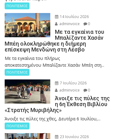
ΠΟΛΙΤΙΣΜΟΣ
14 Ιουλίου 2026
adminvoice
0
Με τα εγκαίνια του
Μπαλίζαντε Χασάν
Μπέη ολοκληρώθηκε η διήμερη
επίσκεψη Μενδώνη στη Λέσβο
Με τα εγκαίνια του πλήρως
αποκατεστημένου Μπαλίζαντε Χασάν Μπέη στη...
ΠΟΛΙΤΙΣΜΟΣ
7 Ιουλίου 2026
adminvoice
0
Άνοιξε τις πύλες της
η 6η Έκθεση Βιβλίου
«Στρατής Μυριβήλης»
Άνοιξε τις πύλες της χθες, Δευτέρα 6 Ιουλίου,...
ΠΟΛΙΤΙΣΜΟΣ
23 Ιουνίου 2026