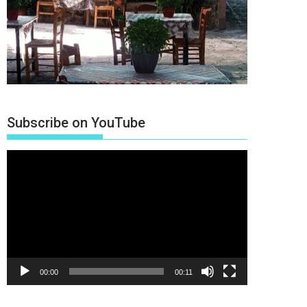
Subscribe on YouTube
Πρόγραμμα
Αναπαραγωγής
Βίντεο
00:00
00:11