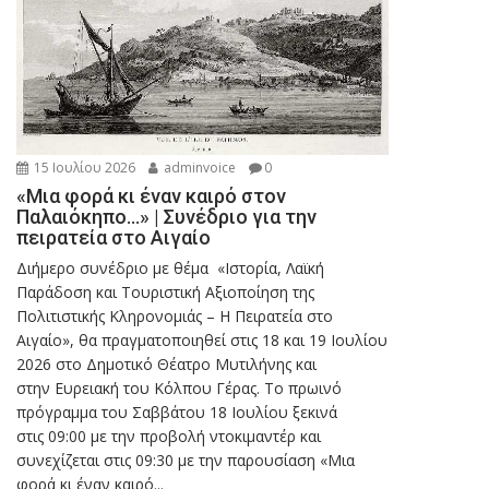
15 Ιουλίου 2026
adminvoice
0
«Μια φορά κι έναν καιρό στον
Παλαιόκηπο…» | Συνέδριο για την
πειρατεία στο Αιγαίο
Διήμερο συνέδριο με θέμα «Ιστορία, Λαϊκή
Παράδοση και Τουριστική Αξιοποίηση της
Πολιτιστικής Κληρονομιάς – Η Πειρατεία στο
Αιγαίο», θα πραγματοποιηθεί στις 18 και 19 Ιουλίου
2026 στο Δημοτικό Θέατρο Μυτιλήνης και
στην Ευρειακή του Κόλπου Γέρας. Το πρωινό
πρόγραμμα του Σαββάτου 18 Ιουλίου ξεκινά
στις 09:00 με την προβολή ντοκιμαντέρ και
συνεχίζεται στις 09:30 με την παρουσίαση «Μια
φορά κι έναν καιρό...