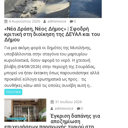
6 Αυγούστου 2026
adminvoice
0
«Νέα Δράση, Νέος Δήμος» | Σφοδρή
κριτική στη διοίκηση της ΔΕΥΑΛ και του
Δήμου
Για μια ακόμη φορά οι δημότες της Μυτιλήνης,
υποβάλλονται στην σταγόνα του μαρτυρίου
κυριολεκτικά, όσον αφορά το νερό. Η χτεσινή
βλάβη (04/08/2026) στην περιοχή της Σουράδας,
μπορεί να ήταν έκτακτη όπως παρουσιάστηκε αλλά
προκαλεί εύλογα ερωτηματικά ως προς : τις
συνθήκες κάτω από τις οποίες συνέβη αυτή η...
ΠΟΛΙΤΙΚΑ
31 Ιουλίου 2026
adminvoice
0
Έγκριση δαπάνης για
αποζημίωση
επιχειρήσεων παραγωγής τυριού στη