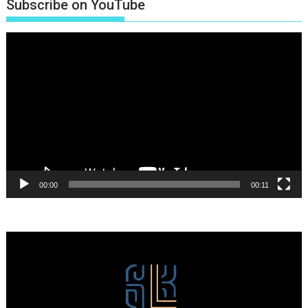
Subscribe on YouTube
Πρόγραμμα
Αναπαραγωγής
Βίντεο
00:00
00:11