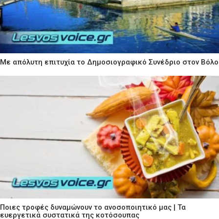
Με απόλυτη επιτυχία το Δημοσιογραφικό Συνέδριο στον Βόλο
Ποιες τροφές δυναμώνουν το ανοσοποιητικό μας | Τα
ευεργετικά συστατικά της κοτόσουπας