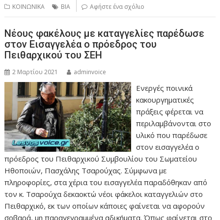
ΚΟΙΝΩΝΙΚΑ
ΒΙΑ
Αφήστε ένα σχόλιο
Νέους φακέλους με καταγγελίες παρέδωσε
στον Εισαγγελέα ο πρόεδρος του
Πειθαρχικού του ΣΕΗ
2 Μαρτίου 2021
adminvoice
Ενεργές ποινικά
κακουργηματικές
πράξεις φέρεται να
περιλαμβάνονται στο
υλικό που παρέδωσε
στον εισαγγελέα ο
πρόεδρος του Πειθαρχικού Συμβουλίου του Σωματείου
Ηθοποιών, Πασχάλης Τσαρούχας. Σύμφωνα με
πληροφορίες, στα χέρια του εισαγγελέα παραδόθηκαν από
τον κ. Τσαρούχα δεκαοκτώ νέοι φάκελοι καταγγελιών στο
Πειθαρχικό, εκ των οποίων κάποιες φαίνεται να αφορούν
σοβαρά, μη παραγεγραμμένα αδικήματα. Όπως φαίνεται στο