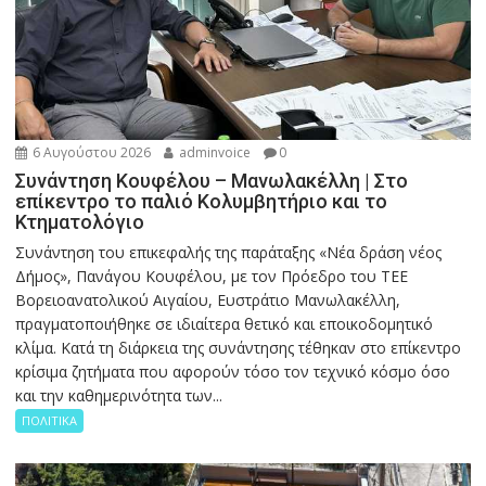
6 Αυγούστου 2026
adminvoice
0
Συνάντηση Κουφέλου – Μανωλακέλλη | Στο
επίκεντρο το παλιό Κολυμβητήριο και το
Κτηματολόγιο
Συνάντηση του επικεφαλής της παράταξης «Νέα δράση νέος
Δήμος», Πανάγου Κουφέλου, με τον Πρόεδρο του ΤΕΕ
Βορειοανατολικού Αιγαίου, Ευστράτιο Μανωλακέλλη,
πραγματοποιήθηκε σε ιδιαίτερα θετικό και εποικοδομητικό
κλίμα. Κατά τη διάρκεια της συνάντησης τέθηκαν στο επίκεντρο
κρίσιμα ζητήματα που αφορούν τόσο τον τεχνικό κόσμο όσο
και την καθημερινότητα των...
ΠΟΛΙΤΙΚΑ