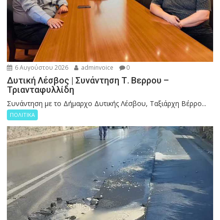
6 Αυγούστου 2026
adminvoice
0
Δυτική Λέσβος | Συνάντηση Τ. Βερρου –
Τριανταφυλλίδη
Συνάντηση με το Δήμαρχο Δυτικής Λέσβου, Ταξιάρχη Βέρρο...
ΠΟΛΙΤΙΚΑ