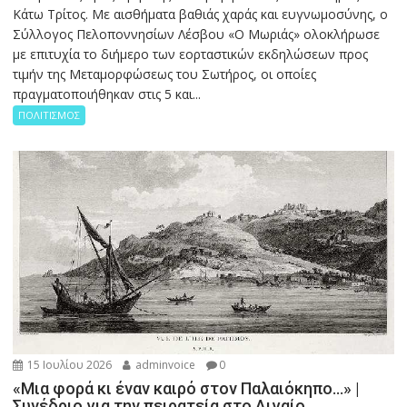
Κάτω Τρίτος. Με αισθήματα βαθιάς χαράς και ευγνωμοσύνης, ο
Σύλλογος Πελοποννησίων Λέσβου «Ο Μωριάς» ολοκλήρωσε
με επιτυχία το διήμερο των εορταστικών εκδηλώσεων προς
τιμήν της Μεταμορφώσεως του Σωτήρος, οι οποίες
πραγματοποιήθηκαν στις 5 και...
ΠΟΛΙΤΙΣΜΟΣ
15 Ιουλίου 2026
adminvoice
0
«Μια φορά κι έναν καιρό στον Παλαιόκηπο…» |
Συνέδριο για την πειρατεία στο Αιγαίο