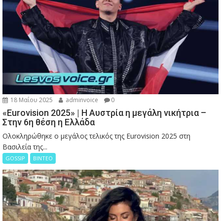
18 Μαΐου 2025
adminvoice
0
«Eurovision 2025» | Η Αυστρία η μεγάλη νικήτρια –
Στην 6η θέση η Ελλάδα
Ολοκληρώθηκε ο μεγάλος τελικός της Eurovision 2025 στη
Βασιλεία της...
GOSSIP
ΒΙΝΤΕΟ