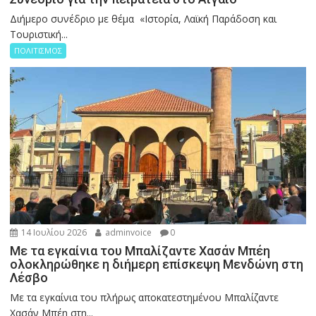
Διήμερο συνέδριο με θέμα «Ιστορία, Λαϊκή Παράδοση και
Τουριστική...
ΠΟΛΙΤΙΣΜΟΣ
14 Ιουλίου 2026
adminvoice
0
Με τα εγκαίνια του Μπαλίζαντε Χασάν Μπέη
ολοκληρώθηκε η διήμερη επίσκεψη Μενδώνη στη
Λέσβο
Με τα εγκαίνια του πλήρως αποκατεστημένου Μπαλίζαντε
Χασάν Μπέη στη...