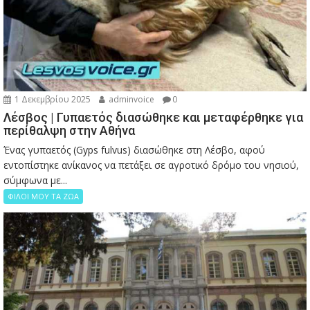
1 Δεκεμβρίου 2025
adminvoice
0
Λέσβος | Γυπαετός διασώθηκε και μεταφέρθηκε για
περίθαλψη στην Αθήνα
Ένας γυπαετός (Gyps fulvus) διασώθηκε στη Λέσβο, αφού
εντοπίστηκε ανίκανος να πετάξει σε αγροτικό δρόμο του νησιού,
σύμφωνα με...
ΦΙΛΟΙ ΜΟΥ ΤΑ ΖΩΑ