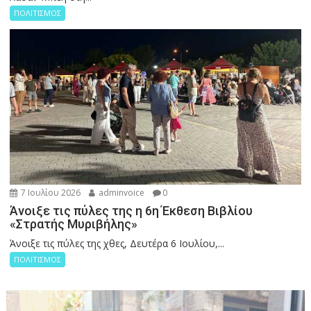
ΠΟΛΙΤΙΣΜΟΣ
7 Ιουλίου 2026
adminvoice
0
Άνοιξε τις πύλες της η 6η Έκθεση Βιβλίου
«Στρατής Μυριβήλης»
Άνοιξε τις πύλες της χθες, Δευτέρα 6 Ιουλίου,...
ΠΟΛΙΤΙΣΜΟΣ