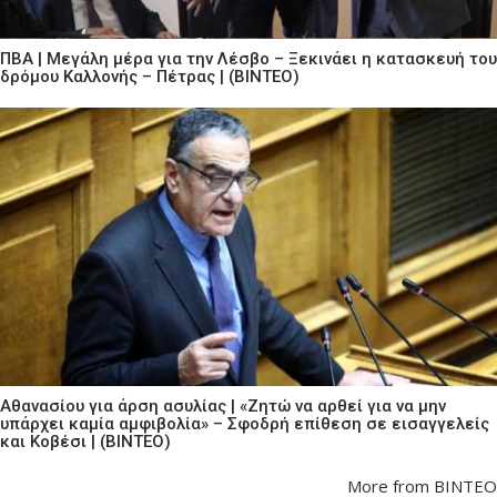
ΠΒΑ | Μεγάλη μέρα για την Λέσβο – Ξεκινάει η κατασκευή του
δρόμου Καλλονής – Πέτρας | (ΒΙΝΤΕΟ)
Αθανασίου για άρση ασυλίας | «Ζητώ να αρθεί για να μην
υπάρχει καμία αμφιβολία» – Σφοδρή επίθεση σε εισαγγελείς
και Κοβέσι | (ΒΙΝΤΕΟ)
More from ΒΙΝΤΕΟ