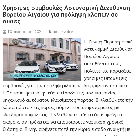
Χρήσιμες συμβουλές Αστυνομική Διεύθυνση
Βορείου Αιγαίου για πρόληψη κλοπών σε
οικίες
10 Ιανουαρίου 2021
adminvoice
Η Γενική Περιφερειακή
Αστυνομική Διεύθυνση
Βορείου Αιγαίου
απευθύνει στους
πολίτες τις παρακάτω
χρήσιμες υποδείξεις-
συμβουλές για την πρόληψη κλοπών -διαρρήξεων σε οικίες.
 Τοποθετήστε στην κύρια είσοδο της πολυκατοικίας
μηχανισμό αυτόματου κλεισίματος πόρτας.  Κλειδώνετε την
κύρια πόρτα / τις κύριες πόρτες του διαμερίσματος µε
κλειδαριά ασφαλείας.  Κλειδώνετε πάντα όταν φεύγετε,
ακόμα κι αν πρόκειται να απουσιάσετε για μικρό χρονικό
διάστημα.  Μην αφήνετε ποτέ την κύρια είσοδο ανοιχτή µε