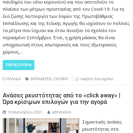
πανδημία του νέου κορονοϊού και που αποτελούν το
πλαίσιο των μέτρων προστασίας από τον Covid-19. Για τη
δια ζώσης λειτουργία των δομών της Πρωτοβάθμιας
Εκπαίδευσης και της Ειδικής Αγωγής θα ισχύσουν εν πολλοίς
τα μέτρα που ίσχυαν και όταν άνοιξαν τα σχολεία τον
περασμένο Σεπτέμβριο. Έτσι, η χρήση μάσκας θα είναι
υποχρεωτική στους εσωτερικούς και τους εξωτερικούς
χώρους,…
ΠΕΡΙΣΣΌΤΕΡΑ
,
ΕΛΛΑΔΑ
ΕΚΠΑΙΔΕΥΣΗ
ΣΧΟΛΕΙΟ
Αφήστε ένα σχόλιο
Aνάσες ρευστότητας από το «click away» |
Ώρα κρίσιμων επιλογών για την αγορά
10 Ιανουαρίου 2021
adminvoice
Σημαντικές ανάσες
ρευστότητας στα