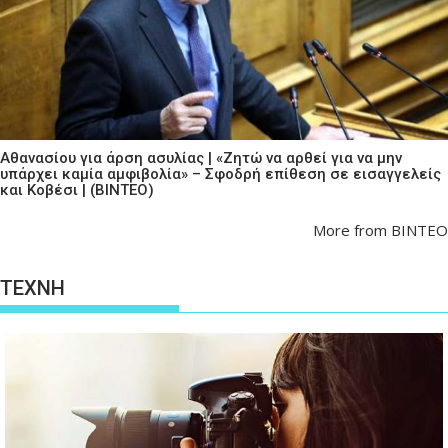
Αθανασίου για άρση ασυλίας | «Ζητώ να αρθεί για να μην
υπάρχει καμία αμφιβολία» – Σφοδρή επίθεση σε εισαγγελείς
και Κοβέσι | (ΒΙΝΤΕΟ)
More from ΒΙΝΤΕΟ
ΤΕΧΝΗ