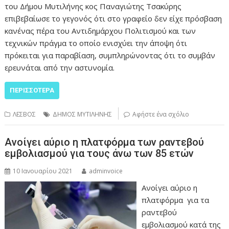
του Δήμου Μυτιλήνης κος Παναγιώτης Τσακύρης
επιβεβαίωσε το γεγονός ότι στο γραφείο δεν είχε πρόσβαση
κανένας πέρα του Αντιδημάρχου Πολιτισμού και των
τεχνικών πράγμα το οποίο ενισχύει την άποψη ότι
πρόκειται για παραβίαση, συμπληρώνοντας ότι το συμβάν
ερευνάται από την αστυνομία.
ΠΕΡΙΣΣΌΤΕΡΑ
ΛΕΣΒΟΣ
ΔΗΜΟΣ ΜΥΤΙΛΗΝΗΣ
Αφήστε ένα σχόλιο
Ανοίγει αύριο η πλατφόρμα των ραντεβού
εμβολιασμού για τους άνω των 85 ετών
10 Ιανουαρίου 2021
adminvoice
Ανοίγει αύριο η
πλατφόρμα για τα
ραντεβού
εμβολιασμού κατά της