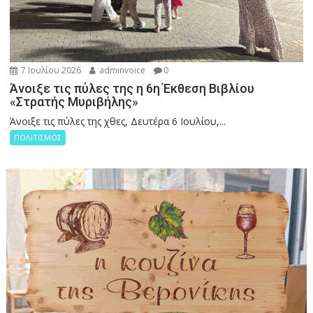
7 Ιουλίου 2026
adminvoice
0
Άνοιξε τις πύλες της η 6η Έκθεση Βιβλίου
«Στρατής Μυριβήλης»
Άνοιξε τις πύλες της χθες, Δευτέρα 6 Ιουλίου,...
ΠΟΛΙΤΙΣΜΟΣ