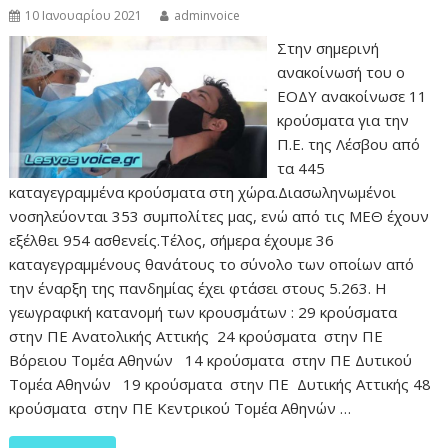
10 Ιανουαρίου 2021
adminvoice
Στην σημερινή
ανακοίνωσή του ο
ΕΟΔΥ ανακοίνωσε 11
κρούσματα για την
Π.Ε. της Λέσβου από
τα 445
καταγεγραμμένα κρούσματα στη χώρα.Διασωληνωμένοι
νοσηλεύονται 353 συμπολίτες μας, ενώ από τις ΜΕΘ έχουν
εξέλθει 954 ασθενείς.Τέλος, σήμερα έχουμε 36
καταγεγραμμένους θανάτους το σύνολο των οποίων από
την έναρξη της πανδημίας έχει φτάσει στους 5.263. Η
γεωγραφική κατανομή των κρουσμάτων : 29 κρούσματα
στην ΠΕ Ανατολικής Αττικής 24 κρούσματα στην ΠΕ
Βόρειου Τομέα Αθηνών 14 κρούσματα στην ΠΕ Δυτικού
Τομέα Αθηνών 19 κρούσματα στην ΠΕ Δυτικής Αττικής 48
κρούσματα στην ΠΕ Κεντρικού Τομέα Αθηνών …