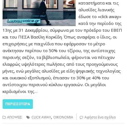
καταστήματα και τις
αλυσίδες λιανικής
έδωσε το «click away»
κατά την περίοδο της
13ης με 31 Δεκεμβρίου, σύμφωνα με τον πρόεδρο του ΕΒΕΠ
και του ΠΕΣΑ Βασίλη Κορκίδη. Όπως αναφέρει ο ίδιος, οι
επιχειρήσεις με παιχνίδια που εφάρμοσαν το μέτρο
ανέκτησαν περίπου το 50% του τζίρου, της αντίστοιχης
περσινής σεζόν, τα βιβλιοπωλεία, φέρονται να πέτυχαν
ελαφρώς υψηλότερες πωλήσεις από τους προηγούμενους
μήνες, ενώ μεγάλες αλυσίδες με είδη ψηφιακής τεχνολογίας
και οικιακού εξοπλισμού, έπιασαν το 30% με 40% του
αντίστοιχου περσινού κύκλου εργασιών. Οι μεγάλοι
κερδισμένοι της…
ΠΕΡΙΣΣΌΤΕΡΑ
,
ΑΠΟΨΕΙΣ
CLICK AWAY
ΟΙΚΟΝΟΜΙΑ
Αφήστε ένα σχόλιο