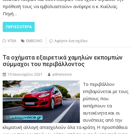
πρόθεσή τους να εμβολιαστούν» ανέφερε ο κ. Κικίλιας.
Πηγή…
ΠΕΡΙΣΣΌΤΕΡΑ
ΥΓΕΙΑ
ΕΜΒΟΛΙΟ
Αφήστε ένα σχόλιο
Τα οχήματα εξαιρετικά χαμηλών εκπομπών
σύμμαχοι του περιβάλλοντος
10 Ιανουαρίου 2021
adminvoice
Το περιβάλλον
επιβαρύνεται με τους
ρύπους που
εκπέμπουν τα
αυτοκίνητα και οι
συνέπειες από την
κλιματική αλλαγή απασχολούν όλα τα κράτη. Η προσπάθεια