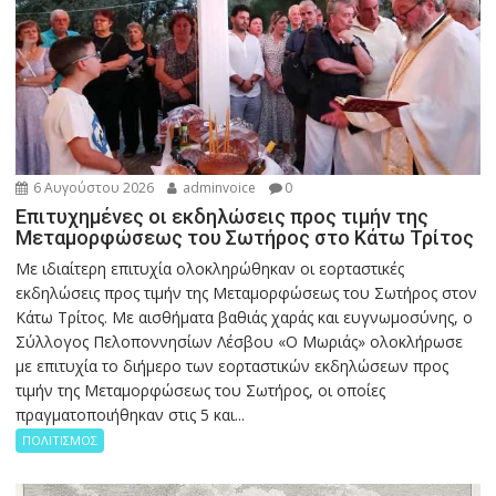
6 Αυγούστου 2026
adminvoice
0
Επιτυχημένες οι εκδηλώσεις προς τιμήν της
Μεταμορφώσεως του Σωτήρος στο Κάτω Τρίτος
Με ιδιαίτερη επιτυχία ολοκληρώθηκαν οι εορταστικές
εκδηλώσεις προς τιμήν της Μεταμορφώσεως του Σωτήρος στον
Κάτω Τρίτος. Με αισθήματα βαθιάς χαράς και ευγνωμοσύνης, ο
Σύλλογος Πελοποννησίων Λέσβου «Ο Μωριάς» ολοκλήρωσε
με επιτυχία το διήμερο των εορταστικών εκδηλώσεων προς
τιμήν της Μεταμορφώσεως του Σωτήρος, οι οποίες
πραγματοποιήθηκαν στις 5 και...
ΠΟΛΙΤΙΣΜΟΣ