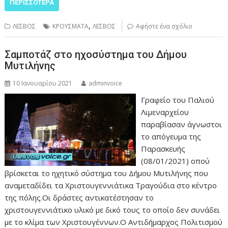
ΠΕΡΙΣΣΌΤΕΡΑ
,
ΛΕΣΒΟΣ
ΚΡΟΥΣΜΑΤΑ
ΛΕΣΒΟΣ
Αφήστε ένα σχόλιο
Σαμποτάζ στο ηχοσύστημα του Δήμου
Μυτιλήνης
10 Ιανουαρίου 2021
adminvoice
Γραφείο του Παλιού
Λιμεναρχείου
παραβίασαν άγνωστοι
το απόγευμα της
Παρασκευής
(08/01/2021) οπού
βρίσκεται το ηχητικό σύστημα του Δήμου Μυτιλήνης που
αναμεταδίδει τα Χριστουγεννιάτικα Τραγούδια στο κέντρο
της πόλης.Οι δράστες αντικατέστησαν το
χριστουγεννιάτικο υλικό με δικό τους το οποίο δεν συνάδει
με το κλίμα των Χριστουγέννων.Ο Αντιδήμαρχος Πολιτισμού