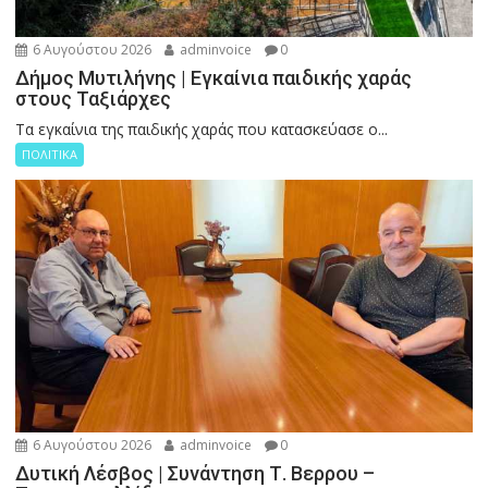
6 Αυγούστου 2026
adminvoice
0
Δήμος Μυτιλήνης | Εγκαίνια παιδικής χαράς
στους Ταξιάρχες
Tα εγκαίνια της παιδικής χαράς που κατασκεύασε ο...
ΠΟΛΙΤΙΚΑ
6 Αυγούστου 2026
adminvoice
0
Δυτική Λέσβος | Συνάντηση Τ. Βερρου –