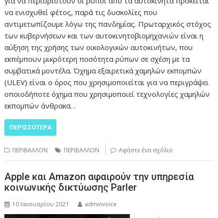
για να περιοριστούν οι ρύποι από τα αυτοκίνητα πρόκειται
να ενισχυθεί φέτος, παρά τις δυσκολίες που
αντιμετωπίζουμε λόγω της πανδημίας. Πρωταρχικός στόχος
των κυβερνήσεων και των αυτοκινητοβιομηχανιών είναι η
αύξηση της χρήσης των οικολογικών αυτοκινήτων, που
εκπέμπουν μικρότερη ποσότητα ρύπων σε σχέση με τα
συμβατικά μοντέλα. Όχημα εξαιρετικά χαμηλών εκπομπών
(ULEV) είναι ο όρος που χρησιμοποιείται για να περιγράψει
οποιοδήποτε όχημα που χρησιμοποιεί τεχνολογίες χαμηλών
εκπομπών άνθρακα…
ΠΕΡΙΣΣΌΤΕΡΑ
ΠΕΡΙΒΑΛΛΟΝ
ΠΕΡΙΒΑΛΛΟΝ
Αφήστε ένα σχόλιο
Apple και Amazon αφαιρούν την υπηρεσία
κοινωνικής δικτύωσης Parler
10 Ιανουαρίου 2021
adminvoice