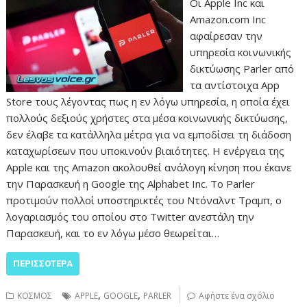
Οι Apple Inc και
Amazon.com Inc
αφαίρεσαν την
υπηρεσία κοινωνικής
δικτύωσης Parler από
τα αντίστοιχα App
Store τους λέγοντας πως η εν λόγω υπηρεσία, η οποία έχει
πολλούς δεξιούς χρήστες στα μέσα κοινωνικής δικτύωσης,
δεν έλαβε τα κατάλληλα μέτρα για να εμποδίσει τη διάδοση
καταχωρίσεων που υποκινούν βιαιότητες. Η ενέργεια της
Apple και της Amazon ακολουθεί ανάλογη κίνηση που έκανε
την Παρασκευή η Google της Alphabet Inc. Το Parler
προτιμούν πολλοί υποστηρικτές του Ντόναλντ Τραμπ, ο
λογαριασμός του οποίου στο Twitter ανεστάλη την
Παρασκευή, και το εν λόγω μέσο θεωρείται…
ΠΕΡΙΣΣΌΤΕΡΑ
,
,
ΚΟΣΜΟΣ
APPLE
GOOGLE
PARLER
Αφήστε ένα σχόλιο