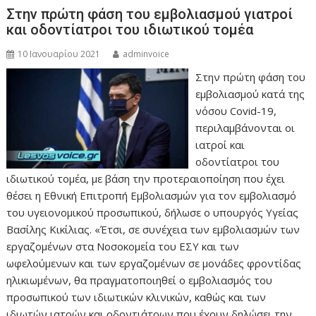
Στην πρώτη φάση του εμβολιασμού γιατροί
και οδοντίατροι του ιδιωτικού τομέα
10 Ιανουαρίου 2021
adminvoice
Στην πρώτη φάση του
εμβολιασμού κατά της
νόσου Covid-19,
περιλαμβάνονται οι
ιατροί και
οδοντίατροι του
ιδιωτικού τομέα, με βάση την προτεραιοποίηση που έχει
θέσει η Εθνική Επιτροπή Εμβολιασμών για τον εμβολιασμό
του υγειονομικού προσωπικού, δήλωσε ο υπουργός Υγείας
Βασίλης Κικίλιας. «Έτσι, σε συνέχεια των εμβολιασμών των
εργαζομένων στα Νοσοκομεία του ΕΣΥ και των
ωφελούμενων και των εργαζομένων σε μονάδες φροντίδας
ηλικιωμένων, θα πραγματοποιηθεί ο εμβολιασμός του
προσωπικού των ιδιωτικών κλινικών, καθώς και των
ιδιωτών ιατρών και οδοντιάτρων που έχουν δηλώσει την