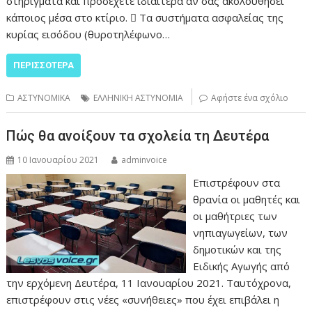
στηρίγματα και προσέχετε ιδιαίτερα αν σας ακολουθήσει
κάποιος μέσα στο κτίριο.  Τα συστήματα ασφαλείας της
κυρίας εισόδου (θυροτηλέφωνο…
ΠΕΡΙΣΣΌΤΕΡΑ
ΑΣΤΥΝΟΜΙΚΑ
ΕΛΛΗΝΙΚΗ ΑΣΤΥΝΟΜΙΑ
Αφήστε ένα σχόλιο
Πώς θα ανοίξουν τα σχολεία τη Δευτέρα
10 Ιανουαρίου 2021
adminvoice
Επιστρέφουν στα
θρανία οι μαθητές και
οι μαθήτριες των
νηπιαγωγείων, των
δημοτικών και της
Ειδικής Αγωγής από
την ερχόμενη Δευτέρα, 11 Ιανουαρίου 2021. Ταυτόχρονα,
επιστρέφουν στις νέες «συνήθειες» που έχει επιβάλει η