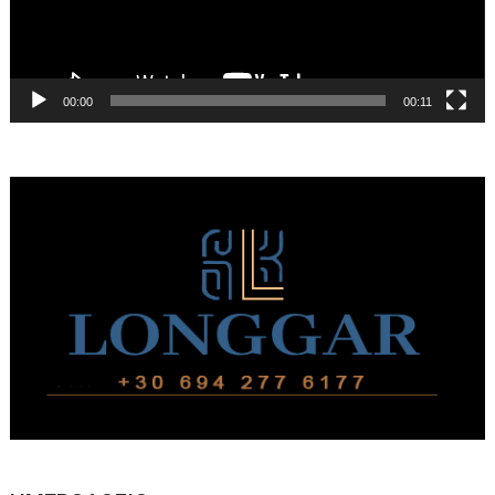
00:00
00:11