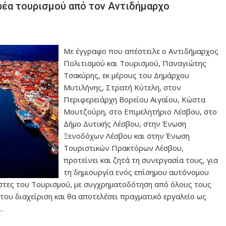
ρέα τουρισμού από τον Αντιδήμαρχο
Με έγγραφο που απέστειλε ο Αντιδήμαρχος
Πολιτισμού και Τουρισμού, Παναγιώτης
Τσακύρης, εκ μέρους του Δημάρχου
Μυτιλήνης, Στρατή Κύτελη, στον
Περιφερειάρχη Βορείου Αιγαίου, Κώστα
Μουτζούρη, στο Επιμελητήριο Λέσβου, στο
Δήμο Δυτικής Λέσβου, στην Ένωση
Ξενοδόχων Λέσβου και στην Ένωση
Τουριστικών Πρακτόρων Λέσβου,
προτείνει και ζητά τη συνεργασία τους, για
τη δημιουργία ενός επίσημου αυτόνομου
στες του Τουρισμού, με συγχρηματοδότηση από όλους τους
 του διαχείριση και θα αποτελέσει πραγματικό εργαλείο ως
…