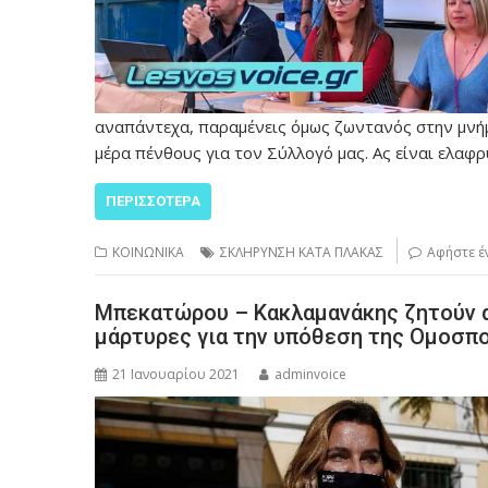
αναπάντεχα, παραμένεις όμως ζωντανός στην μνήμ
μέρα πένθους για τον Σύλλογό μας. Ας είναι ελαφρ
ΠΕΡΙΣΣΌΤΕΡΑ
ΚΟΙΝΩΝΙΚΑ
ΣΚΛΗΡΥΝΣΗ ΚΑΤΑ ΠΛΑΚΑΣ
Αφήστε έ
Μπεκατώρου – Κακλαμανάκης ζητούν α
μάρτυρες για την υπόθεση της Ομοσπο
21 Ιανουαρίου 2021
adminvoice