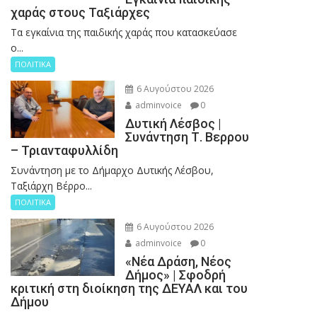
χαράς στους Ταξιάρχες
Tα εγκαίνια της παιδικής χαράς που κατασκεύασε
ο...
ΠΟΛΙΤΙΚΑ
6 Αυγούστου 2026
adminvoice
0
Δυτική Λέσβος |
Συνάντηση Τ. Βερρου
– Τριανταφυλλίδη
Συνάντηση με το Δήμαρχο Δυτικής Λέσβου,
Ταξιάρχη Βέρρο...
ΠΟΛΙΤΙΚΑ
6 Αυγούστου 2026
adminvoice
0
«Νέα Δράση, Νέος
Δήμος» | Σφοδρή
κριτική στη διοίκηση της ΔΕΥΑΛ και του
Δήμου