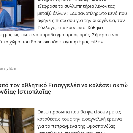
εξέφρασε τα συλλυπητήρια λέγοντας
μεταξύ άλλων : «Δυσαναπλήρωτο κενό που
αφήνεις πίσω σου για την οικογένεια, τον
Σύλλογο, την κοινωνία. Χάθηκες
η μας ως φωτεινό παράδειγμα προσφοράς. Σήμερα είναι
ύ το χώμα που θα σε σκεπάσει αγαπητέ μας φίλε.»…
να σχόλιο
πό τον αθλητικό Εισαγγελέα να καλέσει οκτώ
νδίας Ιστιοπλοΐας
Οκτώ πρόσωπα που θα φωτίσουν με τις
καταθέσεις τους την εισαγγελική έρευνα
για τα πεπραγμένα της Ομοσπονδίας
Ιστιοπλοΐας, προτείνονται στον