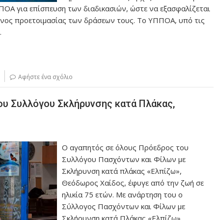
ΠΟΑ για επίσπευση των διαδικασιών, ώστε να εξασφαλίζεται
όνος προετοιμασίας των δράσεων τους. Το ΥΠΠΟΑ, υπό τις
…
Αφήστε ένα σχόλιο
ου Συλλόγου Σκλήρυνσης κατά Πλάκας,
Ο αγαπητός σε όλους Πρόεδρος του
Συλλόγου Πασχόντων και Φίλων με
Σκλήρυνση κατά πλάκας «Ελπίζω»,
Θεόδωρος Χαίδος, έφυγε από την ζωή σε
ηλικία 75 ετών. Με ανάρτηση του ο
Σύλλογος Πασχόντων και Φίλων με
Σκλήρυνση κατά Πλάκας «Ελπίζω»