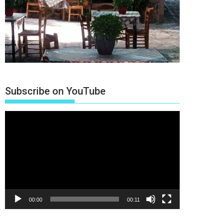
Subscribe on YouTube
Πρόγραμμα
Αναπαραγωγής
Βίντεο
00:00
00:11