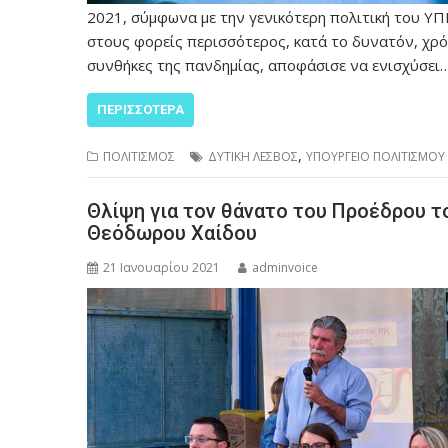
2021, σύμφωνα με την γενικότερη πολιτική του ΥΠ
στους φορείς περισσότερος, κατά το δυνατόν, χρ
συνθήκες της πανδημίας, αποφάσισε να ενισχύσει
ΠΕΡΙΣΣΌΤΕΡΑ
,
ΠΟΛΙΤΙΣΜΟΣ
ΔΥΤΙΚΗ ΛΕΣΒΟΣ
ΥΠΟΥΡΓΕΙΟ ΠΟΛΙΤΙΣΜΟΥ
Θλίψη για τον θάνατο του Προέδρου τ
Θεόδωρου Χαίδου
21 Ιανουαρίου 2021
adminvoice