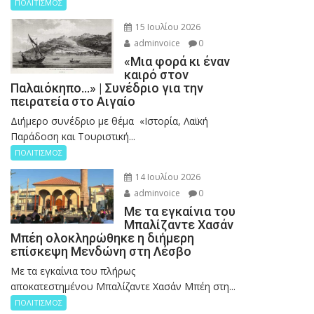
ΠΟΛΙΤΙΣΜΟΣ
15 Ιουλίου 2026
adminvoice
0
«Μια φορά κι έναν
καιρό στον
Παλαιόκηπο…» | Συνέδριο για την
πειρατεία στο Αιγαίο
Διήμερο συνέδριο με θέμα «Ιστορία, Λαϊκή
Παράδοση και Τουριστική...
ΠΟΛΙΤΙΣΜΟΣ
14 Ιουλίου 2026
adminvoice
0
Με τα εγκαίνια του
Μπαλίζαντε Χασάν
Μπέη ολοκληρώθηκε η διήμερη
επίσκεψη Μενδώνη στη Λέσβο
Με τα εγκαίνια του πλήρως
αποκατεστημένου Μπαλίζαντε Χασάν Μπέη στη...
ΠΟΛΙΤΙΣΜΟΣ