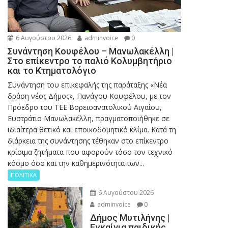
6 Αυγούστου 2026
adminvoice
0
Συνάντηση Κουφέλου – Μανωλακέλλη |
Στο επίκεντρο το παλιό Κολυμβητήριο
και το Κτηματολόγιο
Συνάντηση του επικεφαλής της παράταξης «Νέα
δράση νέος Δήμος», Πανάγου Κουφέλου, με τον
Πρόεδρο του ΤΕΕ Βορειοανατολικού Αιγαίου,
Ευστράτιο Μανωλακέλλη, πραγματοποιήθηκε σε
ιδιαίτερα θετικό και εποικοδομητικό κλίμα. Κατά τη
διάρκεια της συνάντησης τέθηκαν στο επίκεντρο
κρίσιμα ζητήματα που αφορούν τόσο τον τεχνικό
κόσμο όσο και την καθημερινότητα των...
ΠΟΛΙΤΙΚΑ
6 Αυγούστου 2026
adminvoice
0
Δήμος Μυτιλήνης |
Εγκαίνια παιδικής