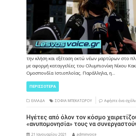
την κλήση και εξέταση οκτώ νέων μαρτύρων στο πλα
με αφορμή καταγγελίες του Ολυμπιονίκη Νίκου Κακ
Ομοσπονδία Ιστιοπλοΐας. Παράλληλα, η…
ΠΕΡΙΣΣΌΤΕΡΑ
ΕΛΛΑΔΑ
ΣΟΦΙΑ ΜΠΕΚΑΤΩΡΟΥ
Αφήστε ένα σχόλι
Ηγέτες από όλον τον κόσμο χαιρετίζο
«ανυπομονησία» τους να συνεργαστούν
21 Ιανουαρίου 2021
adminvoice