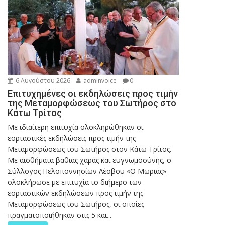
6 Αυγούστου 2026
adminvoice
0
Επιτυχημένες οι εκδηλώσεις προς τιμήν
της Μεταμορφώσεως του Σωτήρος στο
Κάτω Τρίτος
Με ιδιαίτερη επιτυχία ολοκληρώθηκαν οι
εορταστικές εκδηλώσεις προς τιμήν της
Μεταμορφώσεως του Σωτήρος στον Κάτω Τρίτος.
Με αισθήματα βαθιάς χαράς και ευγνωμοσύνης, ο
Σύλλογος Πελοποννησίων Λέσβου «Ο Μωριάς»
ολοκλήρωσε με επιτυχία το διήμερο των
εορταστικών εκδηλώσεων προς τιμήν της
Μεταμορφώσεως του Σωτήρος, οι οποίες
πραγματοποιήθηκαν στις 5 και...