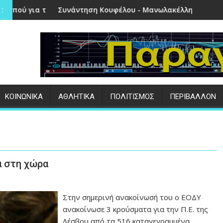
ν Πέτρα
η Κουφέλου - Μανωλακέλλη | Στο επίκεντρο το παλιό Κολυμβ
Επιτυχημένες οι ε
:
ΚΟΙΝΩΝΙΚΑ
ΑΘΛΗΤΙΚΑ
ΠΟΛΙΤΙΣΜΟΣ
ΠΕΡΙΒΑΛΛΟΝ
ά στη χώρα
Στην σημερινή ανακοίνωσή του ο ΕΟΔΥ
ανακοίνωσε 3 κρούσματα για την Π.Ε. της
Λέσβου από τα 516 καταγεγραμμένα