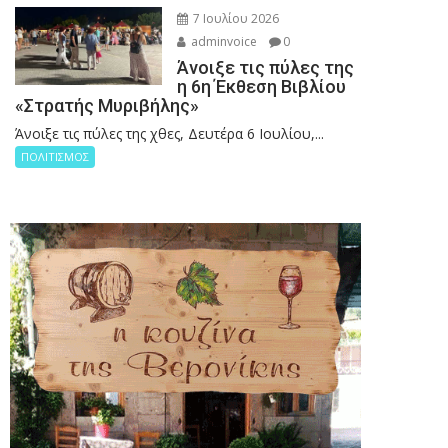
7 Ιουλίου 2026
adminvoice
0
Άνοιξε τις πύλες της
η 6η Έκθεση Βιβλίου
«Στρατής Μυριβήλης»
Άνοιξε τις πύλες της χθες, Δευτέρα 6 Ιουλίου,...
ΠΟΛΙΤΙΣΜΟΣ