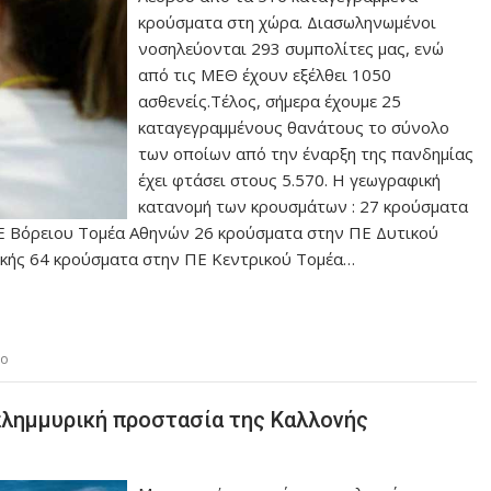
κρούσματα στη χώρα. Διασωληνωμένοι
νοσηλεύονται 293 συμπολίτες μας, ενώ
από τις ΜΕΘ έχουν εξέλθει 1050
ασθενείς.Τέλος, σήμερα έχουμε 25
καταγεγραμμένους θανάτους το σύνολο
των οποίων από την έναρξη της πανδημίας
έχει φτάσει στους 5.570. Η γεωγραφική
κατανομή των κρουσμάτων : 27 κρούσματα
Ε Βόρειου Τομέα Αθηνών 26 κρούσματα στην ΠΕ Δυτικού
ικής 64 κρούσματα στην ΠΕ Κεντρικού Τομέα…
ιο
πλημμυρική προστασία της Καλλονής