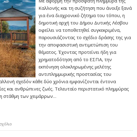
Με αφορμή την πρόσφατη πλημμύρα της
Καλλονής και τη συζήτηση που άνοιξε ξανά
για ένα διαχρονικό ζήτημα του τόπου, η
δημοτική αρχή του Δήμου Δυτικής Λέσβου
οφείλει να τοποθετηθεί συγκεκριμένα,
παρουσιάζοντας το σχέδιο δράσης της για
την αποφασιστική αντιμετώπιση του
θέματος. Έχοντας προτείνει ήδη για
χρηματοδότηση από το ΕΣΠΑ, την
εκπόνηση ολοκληρωμένης μελέτης
αντιπλημμυρικής προστασίας του
Καλλονή σχεδόν κάθε δύο χρόνια εμφανίζονται έντονα
ες και ανθρώπινες ζωές. Τελευταίο περιστατικό πλημμύρας
 η στάθμη των χειμάρρων…
σχόλιο