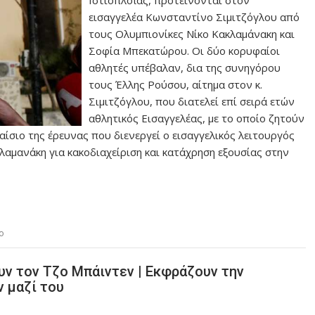
εισαγγελέα Κωνσταντίνο Σιμιτζόγλου από
τους Ολυμπιονίκες Νίκο Κακλαμάνακη και
Σοφία Μπεκατώρου. Οι δύο κορυφαίοι
αθλητές υπέβαλαν, δια της συνηγόρου
τους Έλλης Ρούσου, αίτημα στον κ.
Σιμιτζόγλου, που διατελεί επί σειρά ετών
αθλητικός Εισαγγελέας, με το οποίο ζητούν
ίσιο της έρευνας που διενεργεί ο εισαγγελικός λειτουργός
λαμανάκη για κακοδιαχείριση και κατάχρηση εξουσίας στην
ο
υν τον Τζο Μπάιντεν | Εκφράζουν την
 μαζί του