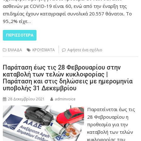
ασθενών με COVID-19 είναι 60, ενώ από την έναρξη της
επιδημίας έχουν καταγραφεί συνολικά 20.557 θάνατοι. Το
95.,2% είχε…
ΠΕΡΙΣΣΌΤΕΡΑ
ΕΛΛΑΔΑ
ΚΡΟΥΣΜΑΤΑ
Αφήστε ένα σχόλιο
Παράταση έως τις 28 Φεβρουαρίου στην
καταβολή των τελών κυκλοφορίας |
Παράταση και στις δηλώσεις με ημερομηνία
υποβολής 31 Δεκεμβρίου
28 Δεκεμβρίου 2021
adminvoice
Παρατείνεται έως τις
28 Φεβρουαρίου η
προθεσμία για την
καταβολή των τελών
κυκλοφορίας του