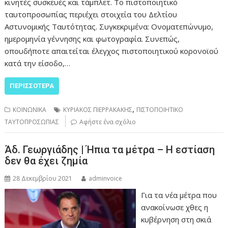
κινητές συσκευές και τάμπλετ. Το πιστοποιητικό
ταυτοπροσωπίας περιέχει στοιχεία του Δελτίου
Αστυνομικής Ταυτότητας. Συγκεκριμένα: Ονοματεπώνυμο,
ημερομηνία γέννησης και φωτογραφία. Συνεπώς,
οπουδήποτε απαιτείται έλεγχος πιστοποιητικού κορονοϊού
κατά την είσοδο,…
ΠΕΡΙΣΣΌΤΕΡΑ
,
ΚΟΙΝΩΝΙΚΑ
ΚΥΡΙΑΚΟΣ ΠΙΕΡΡΑΚΑΚΗΣ
ΠΙΣΤΟΠΟΙΗΤΙΚΟ
ΤΑΥΤΟΠΡΟΣΩΠΙΑΣ
Αφήστε ένα σχόλιο
Άδ. Γεωργιάδης | Ήπια τα μέτρα – Η εστίαση
δεν θα έχει ζημία
28 Δεκεμβρίου 2021
adminvoice
Για τα νέα μέτρα που
ανακοίνωσε χθες η
κυβέρνηση στη σκιά