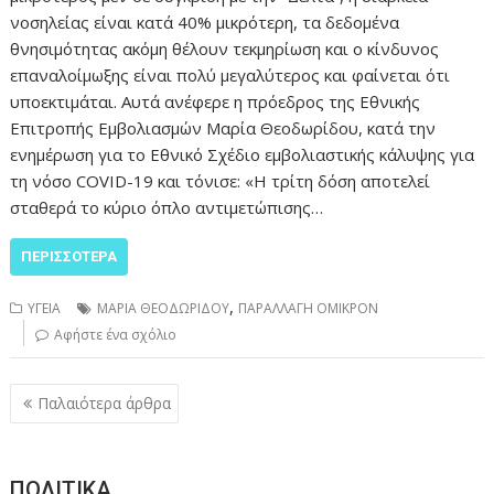
νοσηλείας είναι κατά 40% μικρότερη, τα δεδομένα
θνησιμότητας ακόμη θέλουν τεκμηρίωση και ο κίνδυνος
επαναλοίμωξης είναι πολύ μεγαλύτερος και φαίνεται ότι
υποεκτιμάται. Αυτά ανέφερε η πρόεδρος της Εθνικής
Επιτροπής Εμβολιασμών Μαρία Θεοδωρίδου, κατά την
ενημέρωση για το Εθνικό Σχέδιο εμβολιαστικής κάλυψης για
τη νόσο COVID-19 και τόνισε: «Η τρίτη δόση αποτελεί
σταθερά το κύριο όπλο αντιμετώπισης…
ΠΕΡΙΣΣΌΤΕΡΑ
,
ΥΓΕΙΑ
ΜΑΡΙΑ ΘΕΟΔΩΡΙΔΟΥ
ΠΑΡΑΛΛΑΓΗ ΟΜΙΚΡΟΝ
Αφήστε ένα σχόλιο
Πλοήγηση
Παλαιότερα άρθρα
άρθρων
ΠΟΛΙΤΙΚΑ