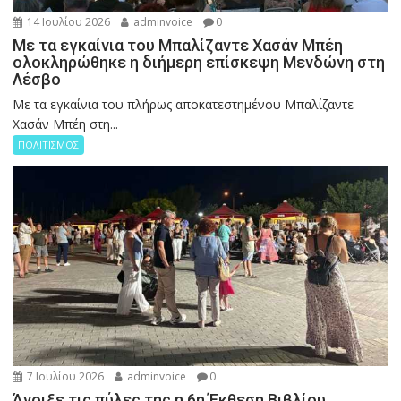
14 Ιουλίου 2026
adminvoice
0
Με τα εγκαίνια του Μπαλίζαντε Χασάν Μπέη
ολοκληρώθηκε η διήμερη επίσκεψη Μενδώνη στη
Λέσβο
Με τα εγκαίνια του πλήρως αποκατεστημένου Μπαλίζαντε
Χασάν Μπέη στη...
ΠΟΛΙΤΙΣΜΟΣ
7 Ιουλίου 2026
adminvoice
0
Άνοιξε τις πύλες της η 6η Έκθεση Βιβλίου