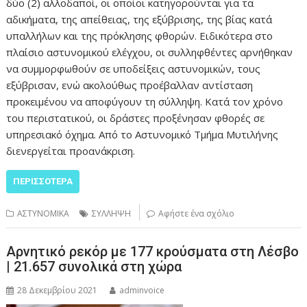
δύο (2) αλλοδαποί, οι οποίοι κατηγορούνται για τα
αδικήματα, της απείθειας, της εξύβρισης, της βίας κατά
υπαλλήλων και της πρόκλησης φθορών. Ειδικότερα στο
πλαίσιο αστυνομικού ελέγχου, οι συλληφθέντες αρνήθηκαν
να συμμορφωθούν σε υποδείξεις αστυνομικών, τους
εξύβρισαν, ενώ ακολούθως προέβαλλαν αντίσταση
προκειμένου να αποφύγουν τη σύλληψη. Κατά τον χρόνο
του περιστατικού, οι δράστες προξένησαν φθορές σε
υπηρεσιακό όχημα. Από το Αστυνομικό Τμήμα Μυτιλήνης
διενεργείται προανάκριση.
ΠΕΡΙΣΣΌΤΕΡΑ
ΑΣΤΥΝΟΜΙΚΑ
ΣΥΛΛΗΨΗ
Αφήστε ένα σχόλιο
Αρνητικό ρεκόρ με 177 κρούσματα στη Λέσβο
| 21.657 συνολικά στη χώρα
28 Δεκεμβρίου 2021
adminvoice