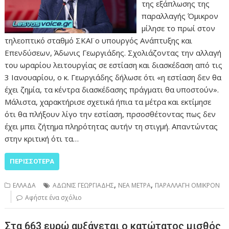
της εξάπλωσης της
παραλλαγής Όμικρον
μίλησε το πρωί στον
τηλεοπτικό σταθμό ΣΚΑΪ ο υπουργός Ανάπτυξης και
Επενδύσεων, Άδωνις Γεωργιάδης. Σχολιάζοντας την αλλαγή
του ωραρίου λειτουργίας σε εστίαση και διασκέδαση από τις
3 Ιανουαρίου, ο κ. Γεωργιάδης δήλωσε ότι «η εστίαση δεν θα
έχει ζημία, τα κέντρα διασκέδασης πράγματι θα υποστούν».
Μάλιστα, χαρακτήρισε σχετικά ήπια τα μέτρα και εκτίμησε
ότι θα πλήξουν λίγο την εστίαση, πρσοσθέτοντας πως δεν
έχει μπει ζήτημα πληρότητας αυτήν τη στιγμή. Απαντώντας
στην κριτική ότι τα…
ΠΕΡΙΣΣΌΤΕΡΑ
,
,
ΕΛΛΑΔΑ
ΑΔΩΝΙΣ ΓΕΩΡΓΙΑΔΗΣ
ΝΕΑ ΜΕΤΡΑ
ΠΑΡΑΛΛΑΓΗ ΟΜΙΚΡΟΝ
Αφήστε ένα σχόλιο
Στα 663 ευρώ αυξάνεται ο κατώτατος μισθός