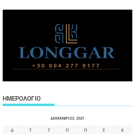
ΗΜΕΡΟΛΟΓΙΟ
ΔΕΚΈΜΒΡΙΟΣ 2021
Δ
Τ
Τ
Π
Π
Σ
Κ