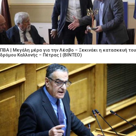
ΠΒΑ | Μεγάλη μέρα για την Λέσβο – Ξεκινάει η κατασκευή του
δρόμου Καλλονής – Πέτρας | (ΒΙΝΤΕΟ)