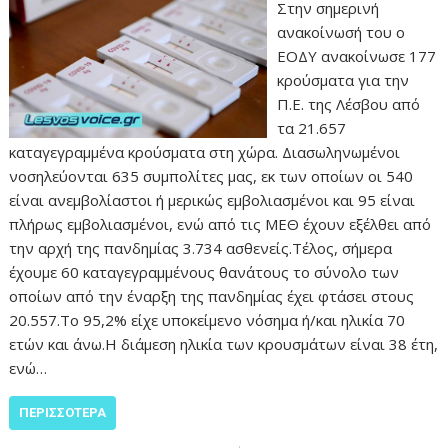
Στην σημερινή
ανακοίνωσή του ο
ΕΟΔΥ ανακοίνωσε 177
κρούσματα για την
Π.Ε. της Λέσβου από
τα 21.657
καταγεγραμμένα κρούσματα στη χώρα. Διασωληνωμένοι
νοσηλεύονται 635 συμπολίτες μας, εκ των οποίων οι 540
είναι ανεμβολίαστοι ή μερικώς εμβολιασμένοι και 95 είναι
πλήρως εμβολιασμένοι, ενώ από τις ΜΕΘ έχουν εξέλθει από
την αρχή της πανδημίας 3.734 ασθενείς.Τέλος, σήμερα
έχουμε 60 καταγεγραμμένους θανάτους το σύνολο των
οποίων από την έναρξη της πανδημίας έχει φτάσει στους
20.557.Το 95,2% είχε υποκείμενο νόσημα ή/και ηλικία 70
ετών και άνω.Η διάμεση ηλικία των κρουσμάτων είναι 38 έτη,
ενώ…
ΠΕΡΙΣΣΌΤΕΡΑ