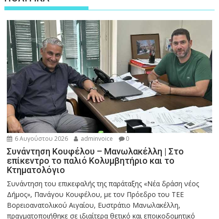
6 Αυγούστου 2026
adminvoice
0
Συνάντηση Κουφέλου – Μανωλακέλλη | Στο
επίκεντρο το παλιό Κολυμβητήριο και το
Κτηματολόγιο
Συνάντηση του επικεφαλής της παράταξης «Νέα δράση νέος
Δήμος», Πανάγου Κουφέλου, με τον Πρόεδρο του ΤΕΕ
Βορειοανατολικού Αιγαίου, Ευστράτιο Μανωλακέλλη,
πραγματοποιήθηκε σε ιδιαίτερα θετικό και εποικοδομητικό