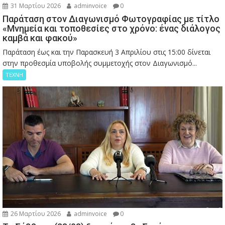
31 Μαρτίου 2026
adminvoice
0
Παράταση στον Διαγωνισμό Φωτογραφίας με τίτλο
«Μνημεία και τοποθεσίες στο χρόνο: ένας διάλογος
καμβά και φακού»
Παράταση έως και την Παρασκευή 3 Απριλίου στις 15:00 δίνεται
στην προθεσμία υποβολής συμμετοχής στον Διαγωνισμό...
ΤΕΧΝΗ
26 Μαρτίου 2026
adminvoice
0