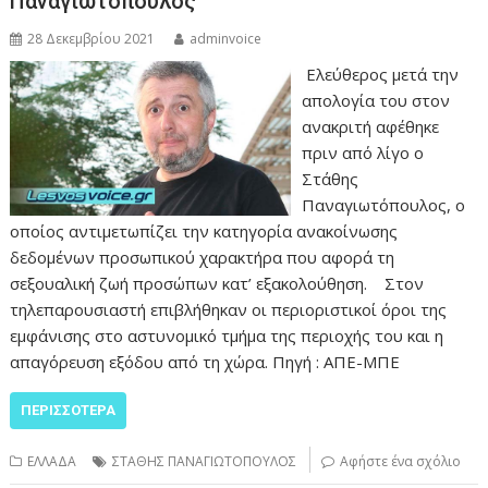
Παναγιωτόπουλος
28 Δεκεμβρίου 2021
adminvoice
Ελεύθερος μετά την
απολογία του στον
ανακριτή αφέθηκε
πριν από λίγο ο
Στάθης
Παναγιωτόπουλος, ο
οποίος αντιμετωπίζει την κατηγορία ανακοίνωσης
δεδομένων προσωπικού χαρακτήρα που αφορά τη
σεξουαλική ζωή προσώπων κατ’ εξακολούθηση. Στον
τηλεπαρουσιαστή επιβλήθηκαν οι περιοριστικοί όροι της
εμφάνισης στο αστυνομικό τμήμα της περιοχής του και η
απαγόρευση εξόδου από τη χώρα. Πηγή : ΑΠΕ-ΜΠΕ
ΠΕΡΙΣΣΌΤΕΡΑ
ΕΛΛΑΔΑ
ΣΤΑΘΗΣ ΠΑΝΑΓΙΩΤΟΠΟΥΛΟΣ
Αφήστε ένα σχόλιο