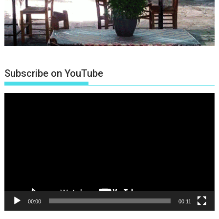
Subscribe on YouTube
Πρόγραμμα
Αναπαραγωγής
Βίντεο
00:00
00:11