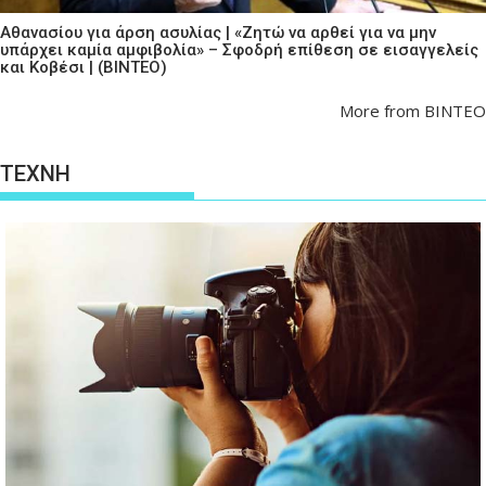
Αθανασίου για άρση ασυλίας | «Ζητώ να αρθεί για να μην
υπάρχει καμία αμφιβολία» – Σφοδρή επίθεση σε εισαγγελείς
και Κοβέσι | (ΒΙΝΤΕΟ)
More from ΒΙΝΤΕΟ
ΤΕΧΝΗ