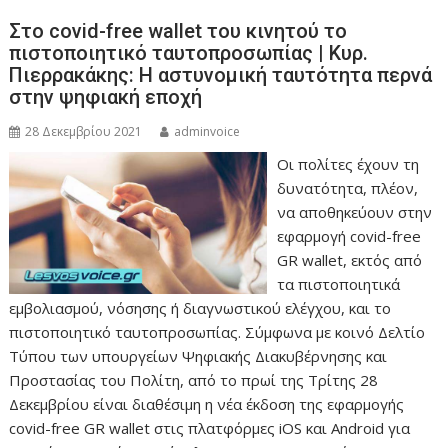
Στο covid-free wallet του κινητού το
πιστοποιητικό ταυτοπροσωπίας | Κυρ.
Πιερρακάκης: Η αστυνομική ταυτότητα περνά
στην ψηφιακή εποχή
28 Δεκεμβρίου 2021
adminvoice
Οι πολίτες έχουν τη
δυνατότητα, πλέον,
να αποθηκεύουν στην
εφαρμογή covid-free
GR wallet, εκτός από
τα πιστοποιητικά
εμβολιασμού, νόσησης ή διαγνωστικού ελέγχου, και το
πιστοποιητικό ταυτοπροσωπίας. Σύμφωνα με κοινό Δελτίο
Τύπου των υπουργείων Ψηφιακής Διακυβέρνησης και
Προστασίας του Πολίτη, από το πρωί της Τρίτης 28
Δεκεμβρίου είναι διαθέσιμη η νέα έκδοση της εφαρμογής
covid-free GR wallet στις πλατφόρμες iOS και Android για