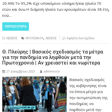
20.496.Το 95,2% είχε υποκείμενο νόσημα ή/και ηλικία 70
ετών και άνω.Η διάμεση ηλικία των κρουσμάτων είναι 38 έτη,
ενώ…
ΠΕΡΙΣΣΌΤΕΡΑ
,
ΛΕΣΒΟΣ
ΚΡΟΥΣΜΑΤΑ
ΛΕΣΒΟΣ
Αφήστε ένα σχόλιο
Θ. Πλεύρης | Βασικός σχεδιασμός τα μέτρα
για την πανδημία να ληφθούν μετά την
Πρωτοχρονιά | Αν χρειαστεί και νωρίτερα
27 Δεκεμβρίου 2021
adminvoice
Βασικός σχεδιασμός
της κυβέρνησης είναι
τα όποια μέτρα για
την αντιμετώπιση της
πανδημίας να
παρθούν μετά την