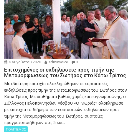
6 Αυγούστου 2026
adminvoice
0
Επιτυχημένες οι εκδηλώσεις προς τιμήν της
Μεταμορφώσεως του Σωτήρος στο Κάτω Τρίτος
Με ιδιαίτερη επιτυχία ολοκληρώθηκαν οι εορταστικές
εκδηλώσεις προς τιμήν της Μεταμορφώσεως του Σωτήρος στον
Κάτω Τρίτος. Με αισθήματα βαθιάς χαράς και ευγνωμοσύνης, ο
Σύλλογος Πελοποννησίων Λέσβου «Ο Μωριάς» ολοκλήρωσε
με επιτυχία το διήμερο των εορταστικών εκδηλώσεων προς
τιμήν της Μεταμορφώσεως του Σωτήρος, οι οποίες
πραγματοποιήθηκαν στις 5 και...
ΠΟΛΙΤΙΣΜΟΣ