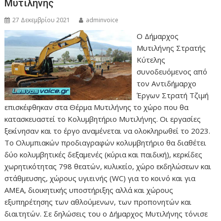
Μυτιλήνης
27 Δεκεμβρίου 2021
adminvoice
Ο Δήμαρχος
Μυτιλήνης Στρατής
Κύτελης
συνοδευόμενος από
τον Αντιδήμαρχο
Έργων Στρατή Τζιμή
επισκέφθηκαν στα Θέρμα Μυτιλήνης το χώρο που θα
κατασκευαστεί το Κολυμβητήριο Μυτιλήνης. Οι εργασίες
ξεκίνησαν και το έργο αναμένεται να ολοκληρωθεί το 2023.
Το Ολυμπιακών προδιαγραφών κολυμβητήριο θα διαθέτει
δύο κολυμβητικές δεξαμενές (κύρια και παιδική), κερκίδες
χωρητικότητας 798 θεατών, κυλικείο, χώρο εκδηλώσεων και
στάθμευσης, χώρους υγιεινής (WC) για το κοινό και για
ΑΜΕΑ, διοικητικής υποστήριξης αλλά και χώρους
εξυπηρέτησης των αθλούμενων, των προπονητών και
διαιτητών. Σε δηλώσεις του ο Δήμαρχος Μυτιλήνης τόνισε