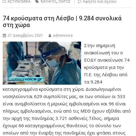
,
ΑΣΤΥΝΟΜΙΚΑ
ΝΑΥΑΓΙΟ
ΠΑΡΟΣ
Αφήστε ένα σχόλιο
74 κρούσματα στη Λέσβο | 9.284 συνολικά
στη χώρα
27 Δεκεμβρίου 2021
adminvoice
Στην σημερινή
ανακοίνωσή του ο
ΕΟΔΥ ανακοίνωσε 74
κρούσματα για την
Π.Ε. της Λέσβου από
τα 9.284
καταγεγραμμένα κρούσματα στη χώρα. Διασωληνωμένοι
νοσηλεύονται 629 συμπολίτες μας, εκ των οποίων οι 533
είναι ανεμβολίαστοι ή μερικώς εμβολιασμένοι και 96 είναι
πλήρως εμβολιασμένοι, ενώ από τις ΜΕΘ έχουν εξέλθει από
την αρχή της πανδημίας 3.721 ασθενείς.Τέλος, σήμερα
έχουμε 66 καταγεγραμμένους θανάτους το σύνολο των
οποίων από την έναρξη της πανδημίας έχει φτάσει στους