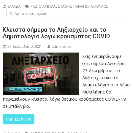
,
ΕΛΛΑΔΑ
ΡΑΔΙΟ ΑΡΒΥΛΑ
ΣΤΑΘΗΣ ΠΑΝΑΓΙΩΤΟΠΟΥΛΟΣ
Αφήστε ένα σχόλιο
Κλειστά σήμερα το Ληξιαρχείο και το
Δημοτολόγιο λόγω κρούσματος COVID
27 Δεκεμβρίου 2021
adminvoice
Σας ενημερώνουμε
ότι, σήμερα Δευτέρα
27 Δεκεμβρίου, το
Ληξιαρχείο και το
Δημοτολόγιο στο Δήμο
Μυτιλήνης θα
παραμείνουν κλειστά, λόγω θετικού κρούσματος COVID-19
σε υπάλληλο.
ΠΕΡΙΣΣΌΤΕΡΑ
,