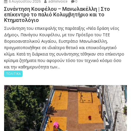
6 Αυγούστου 2026
adminvoice
0
Συνάντηση Κουφέλου – Μανωλακέλλη | Στο
επίκεντρο το παλιό Κολυμβητήριο και το
Κτηματολόγιο
Συνάντηση του επικεφαλής της παράταξης «Νέα δράση νέος
Δήμος», Πανάγου Κουφέλου, με τον Πρόεδρο του ΤΕΕ
Βορειοανατολικού Αιγαίου, Ευστράτιο Μανωλακέλλη,
πραγματοποιήθηκε σε ιδιαίτερα θετικό και εποικοδομητικό
κλίμα. Κατά τη διάρκεια της συνάντησης τέθηκαν στο επίκεντρο
κρίσιμα ζητήματα που αφορούν τόσο τον τεχνικό κόσμο όσο
και την καθημερινότητα των...
ΠΟΛΙΤΙΚΑ