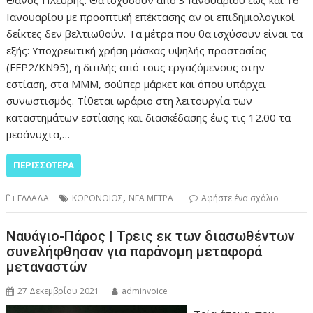
Ιανουαρίου με προοπτική επέκτασης αν οι επιδημιολογικοί
δείκτες δεν βελτιωθούν. Τα μέτρα που θα ισχύσουν είναι τα
εξής: Υποχρεωτική χρήση μάσκας υψηλής προστασίας
(FFP2/KN95), ή διπλής από τους εργαζόμενους στην
εστίαση, στα ΜΜΜ, σούπερ μάρκετ και όπου υπάρχει
συνωστισμός. Τίθεται ωράριο στη λειτουργία των
καταστημάτων εστίασης και διασκέδασης έως τις 12.00 τα
μεσάνυχτα,…
ΠΕΡΙΣΣΌΤΕΡΑ
,
ΕΛΛΑΔΑ
ΚΟΡΟΝΟΙΟΣ
ΝΕΑ ΜΕΤΡΑ
Αφήστε ένα σχόλιο
Ναυάγιο-Πάρος | Τρεις εκ των διασωθέντων
συνελήφθησαν για παράνομη μεταφορά
μεταναστών
27 Δεκεμβρίου 2021
adminvoice