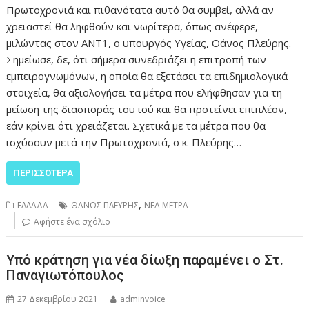
Πρωτοχρονιά και πιθανότατα αυτό θα συμβεί, αλλά αν
χρειαστεί θα ληφθούν και νωρίτερα, όπως ανέφερε,
μιλώντας στον ΑΝΤ1, ο υπουργός Υγείας, Θάνος Πλεύρης.
Σημείωσε, δε, ότι σήμερα συνεδριάζει η επιτροπή των
εμπειρογνωμόνων, η οποία θα εξετάσει τα επιδημιολογικά
στοιχεία, θα αξιολογήσει τα μέτρα που ελήφθησαν για τη
μείωση της διασποράς του ιού και θα προτείνει επιπλέον,
εάν κρίνει ότι χρειάζεται. Σχετικά με τα μέτρα που θα
ισχύσουν μετά την Πρωτοχρονιά, ο κ. Πλεύρης…
ΠΕΡΙΣΣΌΤΕΡΑ
,
ΕΛΛΑΔΑ
ΘΑΝΟΣ ΠΛΕΥΡΗΣ
ΝΕΑ ΜΕΤΡΑ
Αφήστε ένα σχόλιο
Υπό κράτηση για νέα δίωξη παραμένει ο Στ.
Παναγιωτόπουλος
27 Δεκεμβρίου 2021
adminvoice