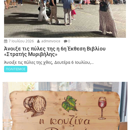
7 Ιουλίου 2026
adminvoice
0
Άνοιξε τις πύλες της η 6η Έκθεση Βιβλίου
«Στρατής Μυριβήλης»
Άνοιξε τις πύλες της χθες, Δευτέρα 6 Ιουλίου,...
ΠΟΛΙΤΙΣΜΟΣ