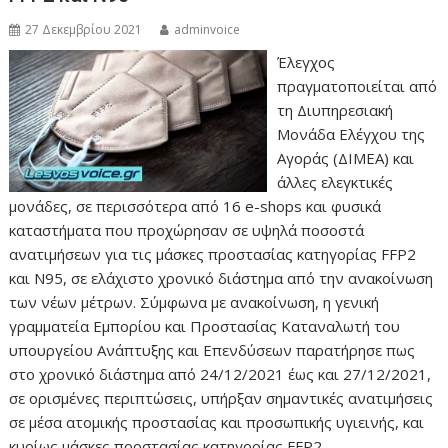
27 Δεκεμβρίου 2021
adminvoice
Έλεγχος
πραγματοποιείται από
τη Διυπηρεσιακή
Μονάδα Ελέγχου της
Αγοράς (ΔΙΜΕΑ) και
άλλες ελεγκτικές
μονάδες, σε περισσότερα από 16 e-shops και φυσικά
καταστήματα που προχώρησαν σε υψηλά ποσοστά
ανατιμήσεων για τις μάσκες προστασίας κατηγορίας FFP2
και Ν95, σε ελάχιστο χρονικό διάστημα από την ανακοίνωση
των νέων μέτρων. Σύμφωνα με ανακοίνωση, η γενική
γραμματεία Εμπορίου και Προστασίας Καταναλωτή του
υπουργείου Ανάπτυξης και Επενδύσεων παρατήρησε πως
στο χρονικό διάστημα από 24/12/2021 έως και 27/12/2021,
σε ορισμένες περιπτώσεις, υπήρξαν σημαντικές ανατιμήσεις
σε μέσα ατομικής προστασίας και προσωπικής υγιεινής, και
κυρίως μάσκες προστασίας κατηγορίας FFP2…