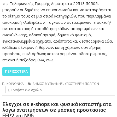
της Τηλεφωνικής Γραμμής Δημότη στο 22513 50505,
μπορούν οι δημότες να επικοινωνούν και να καταγράφεται
το αίτημα τους σε μία σειρά κατηγοριών, που περιλαμβάνει
αποκομιδή κλαδεμάτων – ογκωδών αντικειμένων, επισκευή/
αντικατάσταση ή τοποθέτηση κάδων απορριμμάτων και
ανακύκλωσης, οδοκαθαρισμό, δημοτικό φωτισμό,
εγκαταλελειμμένα οχήματα, αδέσποτα και δεσποζόμενα ζώα,
κλάδεμα δέντρων ή θάμνων, κοπή χόρτων, συντήρηση
πρασίνου, επιδιόρθωση κατεστραμμένου οδοστρώματος,
επισκευή πεζοδρομίων, ενώ…
ΠΕΡΙΣΣΌΤΕΡΑ
,
ΚΟΙΝΩΝΙΚΑ
ΔΗΜΟΣ ΜΥΤΙΛΗΝΗΣ
ΥΠΟΣΤΗΡΙΞΗ ΠΟΛΙΤΩΝ
Αφήστε ένα σχόλιο
Έλεγχοι σε e-shops και φυσικά καταστήματα
λόγω ανατιμήσεων σε μάσκες προστασίας
FFP2 και Ν95