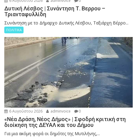
6 Αυγούστου 2026
adminvoice
0
Δυτική Λέσβος | Συνάντηση Τ. Βερρου –
Τριανταφυλλίδη
Συνάντηση με το Δήμαρχο Δυτικής Λέσβου, Ταξιάρχη Βέρρο...
ΠΟΛΙΤΙΚΑ
6 Αυγούστου 2026
adminvoice
0
«Νέα Δράση, Νέος Δήμος» | Σφοδρή κριτική στη
διοίκηση της ΔΕΥΑΛ και του Δήμου
Για μια ακόμη φορά οι δημότες της Μυτιλήνης,...