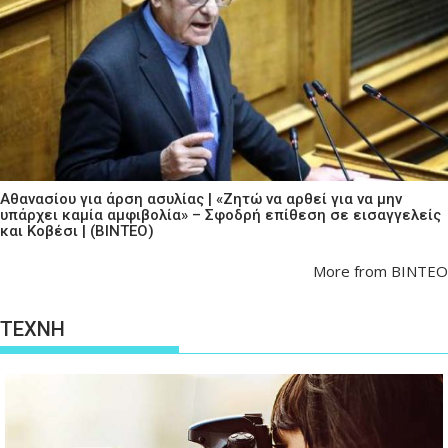
Αθανασίου για άρση ασυλίας | «Ζητώ να αρθεί για να μην
υπάρχει καμία αμφιβολία» – Σφοδρή επίθεση σε εισαγγελείς
και Κοβέσι | (ΒΙΝΤΕΟ)
More from ΒΙΝΤΕΟ
ΤΕΧΝΗ