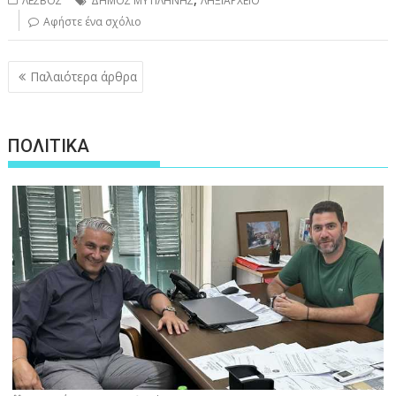
ΛΕΣΒΟΣ
ΔΗΜΟΣ ΜΥΤΙΛΗΝΗΣ
ΛΗΞΙΑΡΧΕΙΟ
Αφήστε ένα σχόλιο
Πλοήγηση
Παλαιότερα άρθρα
άρθρων
ΠΟΛΙΤΙΚΑ