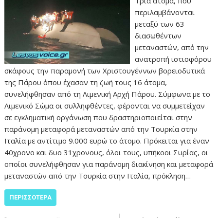
Τρία άτομα, που
περιλαμβάνονται
μεταξύ των 63
διασωθέντων
μεταναστών, από την
ανατροπή ιστιοφόρου
σκάφους την παραμονή των Χριστουγέννων βορειοδυτικά
της Πάρου όπου έχασαν τη ζωή τους 16 άτομα,
συνελήφθησαν από τη Λιμενική Αρχή Πάρου. Σύμφωνα με το
Λιμενικό Σώμα οι συλληφθέντες, φέρονται να συμμετείχαν
σε εγκληματική οργάνωση που δραστηριοποιείται στην
παράνομη μεταφορά μεταναστών από την Τουρκία στην
Ιταλία με αντίτιμο 9.000 ευρώ το άτομο. Πρόκειται για έναν
40χρονο και δυο 31χρονους, όλοι τους, υπήκοοι Συρίας, οι
οποίοι συνελήφθησαν για παράνομη διακίνηση και μεταφορά
μεταναστών από την Τουρκία στην Ιταλία, πρόκληση…
ΠΕΡΙΣΣΌΤΕΡΑ