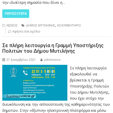
την ιδιαίτερη σημασία που δίνει η…
ΠΕΡΙΣΣΌΤΕΡΑ
,
ΛΕΣΒΟΣ
ΔΗΜΟΣ ΜΥΤΙΛΗΝΗΣ
ΚΟΛΥΜΒΗΤΗΡΙΟ
Αφήστε ένα σχόλιο
Σε πλήρη λειτουργία η Γραμμή Υποστήριξης
Πολιτών του Δήμου Μυτιλήνης
27 Δεκεμβρίου 2021
adminvoice
Σε πλήρη λειτουργία
εξακολουθεί να
βρίσκεται η Γραμμή
Υποστήριξης Πολιτών
του Δήμου Μυτιλήνης,
που έχει στόχο την
διευκόλυνση και την απλούστευση της καθημερινότητας των
δημοτών. Στην «έξυπνη» ηλεκτρονική πλατφόρμα και μέσω