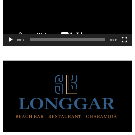
00:00
00:11