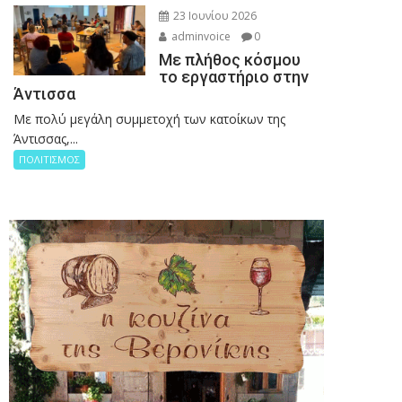
23 Ιουνίου 2026
adminvoice
0
Με πλήθος κόσμου
το εργαστήριο στην
Άντισσα
Με πολύ μεγάλη συμμετοχή των κατοίκων της
Άντισσας,...
ΠΟΛΙΤΙΣΜΟΣ