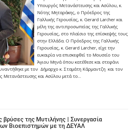
Υπουργός Μετανάστευσης και Ασύλου, κ.
Νότης Μηταράκης, ο Πρόεδρος της
Γαλλικής Γερουσίας, κ. Gerard Larcher και
μέλη της αντιπροσωπείας της Γαλλικής
Γερουσίας, στο πλαίσιο της επίσκεψής τους
στην Ελλάδα. Ο Πρόεδρος της Γαλλικής
Γερουσίας, κ. Gerard Larcher, είχε την
ευκαιρία να επισκεφθεί το Μουσείο του
Άγιου Μηνά όπου κατέθεσε και στεφάνι
συναντήθηκε με τον Δήμαρχο κ. Σταμάτη Κάρμαντζη και τον
ός Μετανάστευσης και Ασύλου μετά το…
ς βρύσες της Μυτιλήνης | Συνεργασία
ίων Βιοεπιστημών με τη ΔΕΥΑΛ