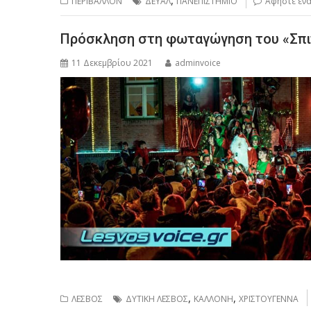
ΠΕΡΙΒΑΛΛΟΝ
ΔΕΥΑΛ
ΠΑΝΕΠΙΣΤΗΜΙΟ
Αφήστε ένα
Πρόσκληση στη φωταγώγηση του «Σπιτ
11 Δεκεμβρίου 2021
adminvoice
,
,
ΛΕΣΒΟΣ
ΔΥΤΙΚΗ ΛΕΣΒΟΣ
ΚΑΛΛΟΝΗ
ΧΡΙΣΤΟΥΓΕΝΝΑ