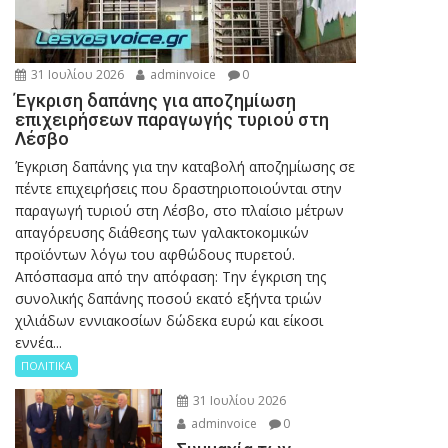
31 Ιουλίου 2026
adminvoice
0
Έγκριση δαπάνης για αποζημίωση
επιχειρήσεων παραγωγής τυριού στη
Λέσβο
Έγκριση δαπάνης για την καταβολή αποζημίωσης σε
πέντε επιχειρήσεις που δραστηριοποιούνται στην
παραγωγή τυριού στη Λέσβο, στο πλαίσιο μέτρων
απαγόρευσης διάθεσης των γαλακτοκομικών
προϊόντων λόγω του αφθώδους πυρετού.
Απόσπασμα από την απόφαση: Την έγκριση της
συνολικής δαπάνης ποσού εκατό εξήντα τριών
χιλιάδων εννιακοσίων δώδεκα ευρώ και είκοσι
εννέα...
ΠΟΛΙΤΙΚΑ
31 Ιουλίου 2026
adminvoice
0