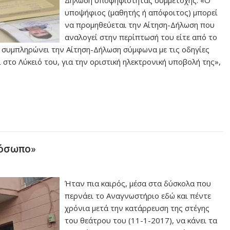
υποψήφιος (μαθητής ή απόφοιτος) μπορεί
να προμηθεύεται την Αίτηση-Δήλωση που
αναλογεί στην περίπτωσή του είτε από το
θα συμπληρώνει την Αίτηση-Δήλωση σύμφωνα με τις οδηγίες
στο Λύκειό του, για την οριστική ηλεκτρονική υποβολή της»,
ρόσωπο»
Ήταν πια καιρός, μέσα στα δύσκολα που
περνάει το Αναγνωστήριο εδώ και πέντε
χρόνια μετά την κατάρρευση της στέγης
του θεάτρου του (11-1-2017), να κάνει τα