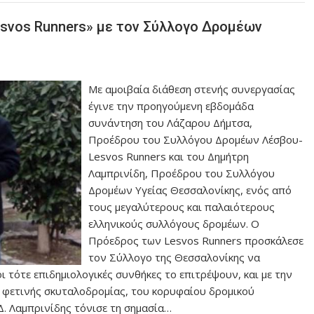
esvos Runners» με τον Σύλλογο Δρομέων
Με αμοιβαία διάθεση στενής συνεργασίας
έγινε την προηγούμενη εβδομάδα
συνάντηση του Λάζαρου Δήμτσα,
Προέδρου του Συλλόγου Δρομέων Λέσβου-
Lesvos Runners και του Δημήτρη
Λαμπρινίδη, Προέδρου του Συλλόγου
Δρομέων Υγείας Θεσσαλονίκης, ενός από
τους μεγαλύτερους και παλαιότερους
ελληνικούς συλλόγους δρομέων. Ο
Πρόεδρος των Lesvos Runners προσκάλεσε
τον Σύλλογο της Θεσσαλονίκης να
 τότε επιδημιολογικές συνθήκες το επιτρέψουν, και με την
ς φετινής σκυταλοδρομίας, του κορυφαίου δρομικού
Δ. Λαμπρινίδης τόνισε τη σημασία…