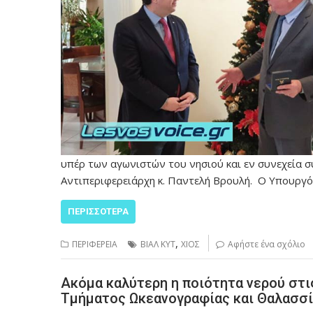
υπέρ των αγωνιστών του νησιού και εν συνεχεία 
Αντιπεριφερειάρχη κ. Παντελή Βρουλή. Ο Υπουργ
ΠΕΡΙΣΣΌΤΕΡΑ
,
ΠΕΡΙΦΕΡΕΙΑ
ΒΙΑΛ ΚΥΤ
ΧΙΟΣ
Αφήστε ένα σχόλιο
Ακόμα καλύτερη η ποιότητα νερού στι
Τμήματος Ωκεανογραφίας και Θαλασσ