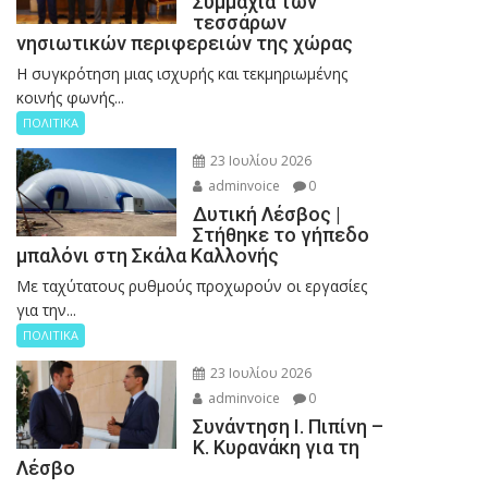
Συμμαχία των
τεσσάρων
νησιωτικών περιφερειών της χώρας
Η συγκρότηση μιας ισχυρής και τεκμηριωμένης
κοινής φωνής...
ΠΟΛΙΤΙΚΑ
23 Ιουλίου 2026
adminvoice
0
Δυτική Λέσβος |
Στήθηκε το γήπεδο
μπαλόνι στη Σκάλα Καλλονής
Με ταχύτατους ρυθμούς προχωρούν οι εργασίες
για την...
ΠΟΛΙΤΙΚΑ
23 Ιουλίου 2026
adminvoice
0
Συνάντηση Ι. Πιπίνη –
Κ. Κυρανάκη για τη
Λέσβο