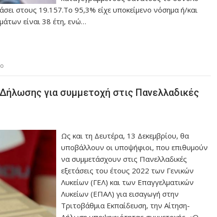
άσει στους 19.157.Το 95,3% είχε υποκείμενο νόσημα ή/και
σμάτων είναι 38 έτη, ενώ…
ιο
-Δήλωσης για συμμετοχή στις Πανελλαδικές
Ως και τη Δευτέρα, 13 Δεκεμβρίου, θα
υποβάλλουν οι υποψήφιοι, που επιθυμούν
να συμμετάσχουν στις Πανελλαδικές
εξετάσεις του έτους 2022 των Γενικών
Λυκείων (ΓΕΛ) και των Επαγγελματικών
Λυκείων (ΕΠΑΛ) για εισαγωγή στην
Τριτοβάθμια Εκπαίδευση, την Αίτηση-
Δήλωση υποψηφιότητας συμμετοχής. «Ο