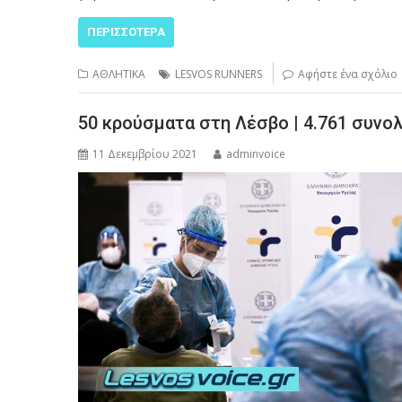
ΠΕΡΙΣΣΌΤΕΡΑ
ΑΘΛΗΤΙΚΑ
LESVOS RUNNERS
Αφήστε ένα σχόλιο
50 κρούσματα στη Λέσβο | 4.761 συνο
11 Δεκεμβρίου 2021
adminvoice