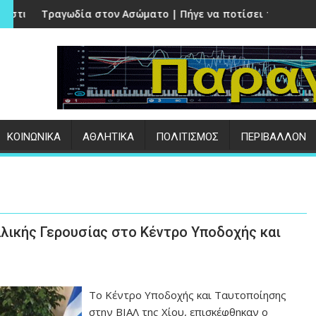
ιοχές της Μυτιλήνης | ΑΝΑΛΥΤΙΚΑ
σώματο | Πήγε να ποτίσει το κτήμα του και βρέθηκε νεκρός 
«ΟΣΔΕ 2026» | Στην ΑΑΔΕ μ
:
ΚΟΙΝΩΝΙΚΑ
ΑΘΛΗΤΙΚΑ
ΠΟΛΙΤΙΣΜΟΣ
ΠΕΡΙΒΑΛΛΟΝ
λλικής Γερουσίας στο Κέντρο Υποδοχής και
Το Κέντρο Υποδοχής και Ταυτοποίησης
στην ΒΙΑΛ της Χίου, επισκέφθηκαν ο