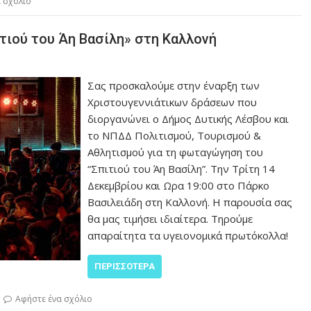
 σχόλιο
ιού του Άη Βασίλη» στη Καλλονή
Σας προσκαλούμε στην έναρξη των
Χριστουγεννιάτικων δράσεων που
διοργανώνει ο Δήμος Δυτικής Λέσβου και
το ΝΠΔΔ Πολιτισμού, Τουρισμού &
Αθλητισμού για τη φωταγώγηση του
“Σπιτιού του Άη Βασίλη”. Την Τρίτη 14
Δεκεμβρίου και Ωρα 19:00 στο Πάρκο
Βασιλειάδη στη Καλλονή. Η παρουσία σας
θα μας τιμήσει ιδιαίτερα. Τηρούμε
απαραίτητα τα υγειονομικά πρωτόκολλα!
ΠΕΡΙΣΣΌΤΕΡΑ
Αφήστε ένα σχόλιο