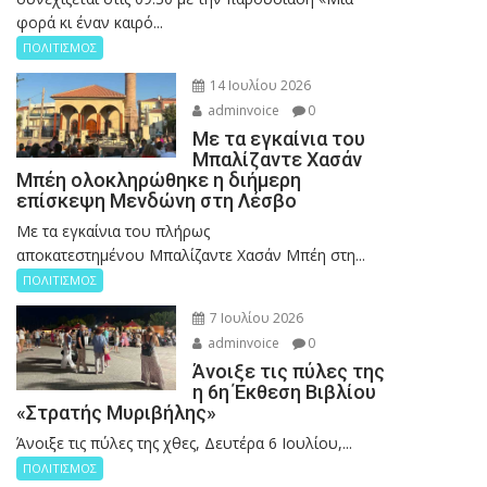
φορά κι έναν καιρό...
ΠΟΛΙΤΙΣΜΟΣ
14 Ιουλίου 2026
adminvoice
0
Με τα εγκαίνια του
Μπαλίζαντε Χασάν
Μπέη ολοκληρώθηκε η διήμερη
επίσκεψη Μενδώνη στη Λέσβο
Με τα εγκαίνια του πλήρως
αποκατεστημένου Μπαλίζαντε Χασάν Μπέη στη...
ΠΟΛΙΤΙΣΜΟΣ
7 Ιουλίου 2026
adminvoice
0
Άνοιξε τις πύλες της
η 6η Έκθεση Βιβλίου
«Στρατής Μυριβήλης»
Άνοιξε τις πύλες της χθες, Δευτέρα 6 Ιουλίου,...
ΠΟΛΙΤΙΣΜΟΣ