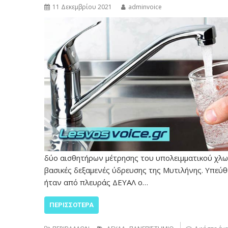
11 Δεκεμβρίου 2021
adminvoice
δύο αισθητήρων μέτρησης του υπολειμματικού χλωρ
βασικές δεξαμενές ύδρευσης της Μυτιλήνης. Υπεύθ
ήταν από πλευράς ΔΕΥΑΛ ο…
ΠΕΡΙΣΣΌΤΕΡΑ
,