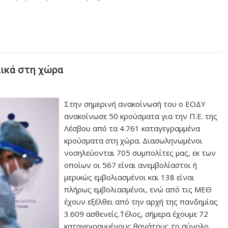
λικά στη χώρα
Στην σημερινή ανακοίνωσή του ο ΕΟΔΥ
ανακοίνωσε 50 κρούσματα για την Π.Ε. της
Λέσβου από τα 4.761 καταγεγραμμένα
κρούσματα στη χώρα. Διασωληνωμένοι
νοσηλεύονται 705 συμπολίτες μας, εκ των
οποίων οι 567 είναι ανεμβολίαστοι ή
μερικώς εμβολιασμένοι και 138 είναι
πλήρως εμβολιασμένοι, ενώ από τις ΜΕΘ
έχουν εξέλθει από την αρχή της πανδημίας
3.609 ασθενείς.Τέλος, σήμερα έχουμε 72
καταγεγραμμένους θανάτους το σύνολο