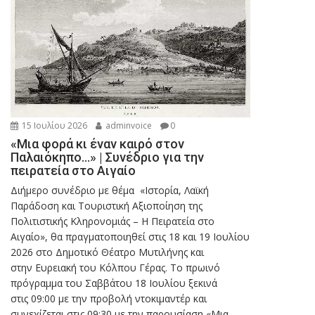
15 Ιουλίου 2026
adminvoice
0
«Μια φορά κι έναν καιρό στον
Παλαιόκηπο…» | Συνέδριο για την
πειρατεία στο Αιγαίο
Διήμερο συνέδριο με θέμα «Ιστορία, Λαϊκή
Παράδοση και Τουριστική Αξιοποίηση της
Πολιτιστικής Κληρονομιάς – Η Πειρατεία στο
Αιγαίο», θα πραγματοποιηθεί στις 18 και 19 Ιουλίου
2026 στο Δημοτικό Θέατρο Μυτιλήνης και
στην Ευρειακή του Κόλπου Γέρας. Το πρωινό
πρόγραμμα του Σαββάτου 18 Ιουλίου ξεκινά
στις 09:00 με την προβολή ντοκιμαντέρ και
συνεχίζεται στις 09:30 με την παρουσίαση «Μια