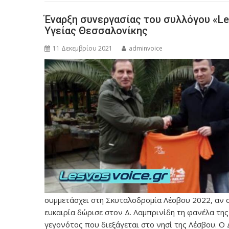
Έναρξη συνεργασίας του συλλόγου «L
Υγείας Θεσσαλονίκης
11 Δεκεμβρίου 2021
adminvoice
συμμετάσχει στη Σκυταλοδρομία Λέσβου 2022, αν οι
ευκαιρία δώρισε στον Δ. Λαμπρινίδη τη φανέλα τη
γεγονότος που διεξάγεται στο νησί της Λέσβου. Ο 