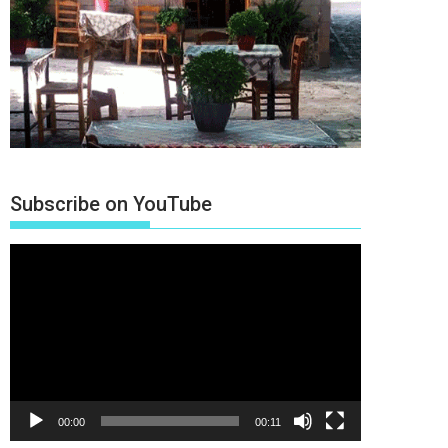
Subscribe on YouTube
Πρόγραμμα
Αναπαραγωγής
Βίντεο
00:00
00:11