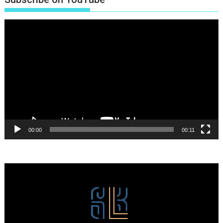
Πρόγραμμα
Αναπαραγωγής
Βίντεο
00:00
00:11