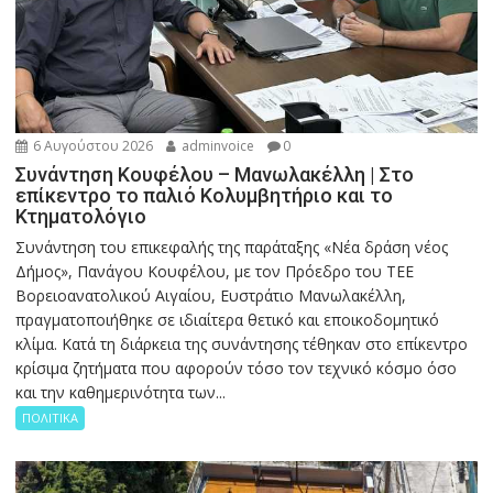
6 Αυγούστου 2026
adminvoice
0
Συνάντηση Κουφέλου – Μανωλακέλλη | Στο
επίκεντρο το παλιό Κολυμβητήριο και το
Κτηματολόγιο
Συνάντηση του επικεφαλής της παράταξης «Νέα δράση νέος
Δήμος», Πανάγου Κουφέλου, με τον Πρόεδρο του ΤΕΕ
Βορειοανατολικού Αιγαίου, Ευστράτιο Μανωλακέλλη,
πραγματοποιήθηκε σε ιδιαίτερα θετικό και εποικοδομητικό
κλίμα. Κατά τη διάρκεια της συνάντησης τέθηκαν στο επίκεντρο
κρίσιμα ζητήματα που αφορούν τόσο τον τεχνικό κόσμο όσο
και την καθημερινότητα των...
ΠΟΛΙΤΙΚΑ