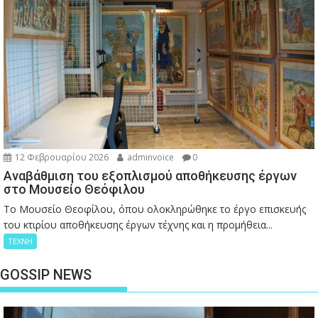
12 Φεβρουαρίου 2026
adminvoice
0
Αναβάθμιση του εξοπλισμού αποθήκευσης έργων
στο Μουσείο Θεόφιλου
Το Μουσείο Θεοφίλου, όπου ολοκληρώθηκε το έργο επισκευής
του κτιρίου αποθήκευσης έργων τέχνης και η προμήθεια...
ΤΕΧΝΗ
GOSSIP NEWS