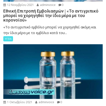
12 Νοεμβρίου 2021
adminvoice
0
Εθνική Επιτροπή Εμβολιασμών | «Το αντιγριπικό
μπορεί να χορηγηθεί την ίδια μέρα με του
κορονοϊού»
«Το αντιγριπικό εμβόλιο μπορεί να χορηγηθεί ακόμη και
την ίδια μέρα με το εμβόλιο κατά του...
ΥΓΕΙΑ
1 Οκτωβρίου 2021
adminvoice
0