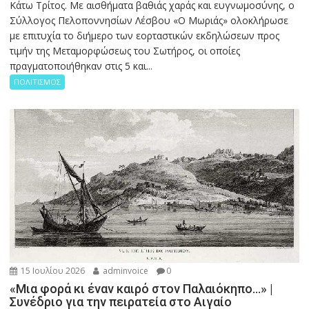
Κάτω Τρίτος. Με αισθήματα βαθιάς χαράς και ευγνωμοσύνης, ο
Σύλλογος Πελοποννησίων Λέσβου «Ο Μωριάς» ολοκλήρωσε
με επιτυχία το διήμερο των εορταστικών εκδηλώσεων προς
τιμήν της Μεταμορφώσεως του Σωτήρος, οι οποίες
πραγματοποιήθηκαν στις 5 και...
ΠΟΛΙΤΙΣΜΟΣ
15 Ιουλίου 2026
adminvoice
0
«Μια φορά κι έναν καιρό στον Παλαιόκηπο…» |
Συνέδριο για την πειρατεία στο Αιγαίο