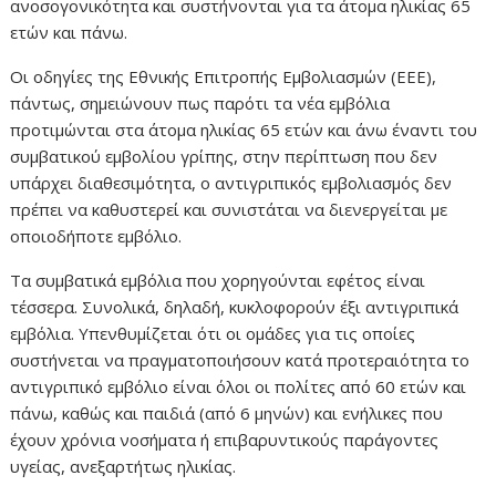
ανοσογονικότητα και συστήνονται για τα άτομα ηλικίας 65
ετών και πάνω.
Οι οδηγίες της Εθνικής Επιτροπής Εμβολιασμών (ΕΕΕ),
πάντως, σημειώνουν πως παρότι τα νέα εμβόλια
προτιμώνται στα άτομα ηλικίας 65 ετών και άνω έναντι του
συμβατικού εμβολίου γρίπης, στην περίπτωση που δεν
υπάρχει διαθεσιμότητα, ο αντιγριπικός εμβολιασμός δεν
πρέπει να καθυστερεί και συνιστάται να διενεργείται με
οποιοδήποτε εμβόλιο.
Τα συμβατικά εμβόλια που χορηγούνται εφέτος είναι
τέσσερα. Συνολικά, δηλαδή, κυκλοφορούν έξι αντιγριπικά
εμβόλια. Υπενθυμίζεται ότι οι ομάδες για τις οποίες
συστήνεται να πραγματοποιήσουν κατά προτεραιότητα το
αντιγριπικό εμβόλιο είναι όλοι οι πολίτες από 60 ετών και
πάνω, καθώς και παιδιά (από 6 μηνών) και ενήλικες που
έχουν χρόνια νοσήματα ή επιβαρυντικούς παράγοντες
υγείας, ανεξαρτήτως ηλικίας.