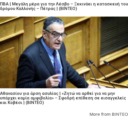
ΠΒΑ | Μεγάλη μέρα για την Λέσβο – Ξεκινάει η κατασκευή του
δρόμου Καλλονής – Πέτρας | (ΒΙΝΤΕΟ)
Αθανασίου για άρση ασυλίας | «Ζητώ να αρθεί για να μην
υπάρχει καμία αμφιβολία» – Σφοδρή επίθεση σε εισαγγελείς
και Κοβέσι | (ΒΙΝΤΕΟ)
More from ΒΙΝΤΕΟ