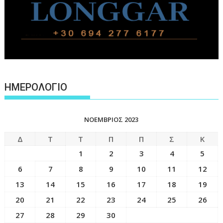
ΗΜΕΡΟΛΟΓΙΟ
ΝΟΈΜΒΡΙΟΣ 2023
Δ
Τ
Τ
Π
Π
Σ
Κ
1
2
3
4
5
6
7
8
9
10
11
12
13
14
15
16
17
18
19
20
21
22
23
24
25
26
27
28
29
30