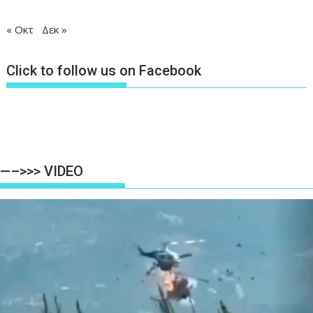
« Οκτ
Δεκ »
Click to follow us on Facebook
—–>>> VIDEO