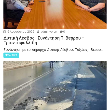
6 Αυγούστου 2026
adminvoice
0
Δυτική Λέσβος | Συνάντηση Τ. Βερρου –
Τριανταφυλλίδη
Συνάντηση με το Δήμαρχο Δυτικής Λέσβου, Ταξιάρχη Βέρρο...
ΠΟΛΙΤΙΚΑ