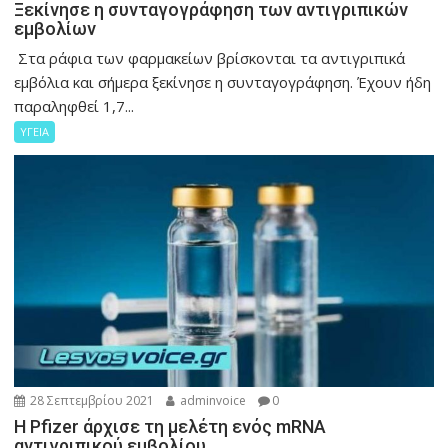
Ξεκίνησε η συνταγογράφηση των αντιγριπικών
εμβολίων
Στα ράφια των φαρμακείων βρίσκονται τα αντιγριπικά
εμβόλια και σήμερα ξεκίνησε η συνταγογράφηση. Έχουν ήδη
παραληφθεί 1,7...
ΥΓΕΙΑ
28 Σεπτεμβρίου 2021
adminvoice
0
Η Pfizer άρχισε τη μελέτη ενός mRNA
αντιγριπικού εμβολίου