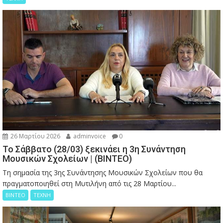
26 Μαρτίου 2026
adminvoice
0
Το Σάββατο (28/03) ξεκινάει η 3η Συνάντηση
Μουσικών Σχολείων | (ΒΙΝΤΕΟ)
Τη σημασία της 3ης Συνάντησης Μουσικών Σχολείων που θα
πραγματοποιηθεί στη Μυτιλήνη από τις 28 Μαρτίου...
ΒΙΝΤΕΟ
ΤΕΧΝΗ