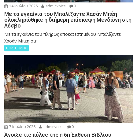
14 Ιουλίου 2026
adminvoice
0
Με τα εγκαίνια του Μπαλίζαντε Χασάν Μπέη
ολοκληρώθηκε η διήμερη επίσκεψη Μενδώνη στη
Λέσβο
Με τα εγκαίνια του πλήρως αποκατεστημένου Μπαλίζαντε
Χασάν Μπέη στη...
ΠΟΛΙΤΙΣΜΟΣ
7 Ιουλίου 2026
adminvoice
0
Άνοιξε τις πύλες της η 6η Έκθεση Βιβλίου