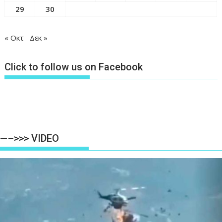
29
30
« Οκτ
Δεκ »
Click to follow us on Facebook
—–>>> VIDEO