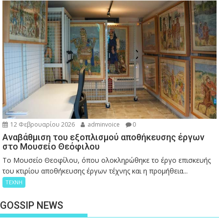
12 Φεβρουαρίου 2026
adminvoice
0
Αναβάθμιση του εξοπλισμού αποθήκευσης έργων
στο Μουσείο Θεόφιλου
Το Μουσείο Θεοφίλου, όπου ολοκληρώθηκε το έργο επισκευής
του κτιρίου αποθήκευσης έργων τέχνης και η προμήθεια...
ΤΕΧΝΗ
GOSSIP NEWS