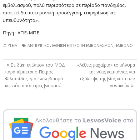
εμβολιασμού, πολύ περισσότερο σε περίοδο πανδημίας,
απαιτεί διεπιστημονική προσέγγιση, τεκμηρίωση και
υπευθυνότητα».
Πηγή : ΑΠΕ-ΜΠΕ
,
,
ΥΓΕΙΑ
ΑΝΤΙΓΡΙΠΙΚΟ
ΕΘΝΙΚΗ ΕΠΙΤΡΟΠΗ ΕΜΒΟΛΙΑΣΜΩΝ
ΕΜΒΟΛΙΟ
Πλοήγηση
Σε δίκη ενώπιον του ΜΟΔ
«Λέξεις μαχαίρια» το μήνυμα
άρθρων
παραπέμπεται ο Πέτρος
της νέας καμπάνιας για
Φιλιππίδης, για έναν βιασμό
εξάλειψη της βίας κατά των
και δύο απόπειρες βιασμού
γυναικών