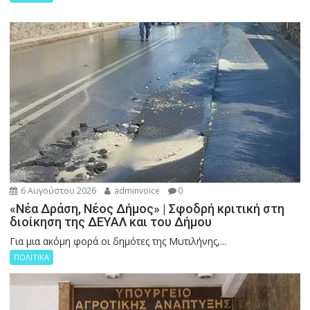
6 Αυγούστου 2026
adminvoice
0
«Νέα Δράση, Νέος Δήμος» | Σφοδρή κριτική στη
διοίκηση της ΔΕΥΑΛ και του Δήμου
Για μια ακόμη φορά οι δημότες της Μυτιλήνης,...
ΠΟΛΙΤΙΚΑ