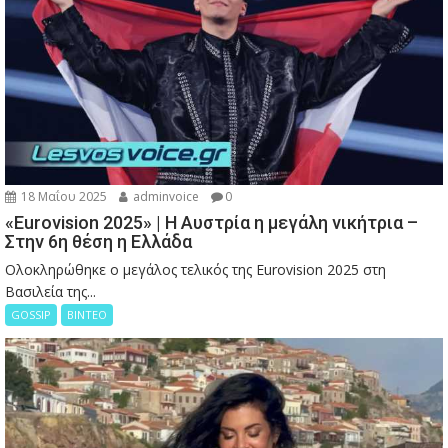
18 Μαΐου 2025
adminvoice
0
«Eurovision 2025» | Η Αυστρία η μεγάλη νικήτρια –
Στην 6η θέση η Ελλάδα
Ολοκληρώθηκε ο μεγάλος τελικός της Eurovision 2025 στη
Βασιλεία της...
GOSSIP
ΒΙΝΤΕΟ