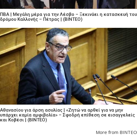
ΠΒΑ | Μεγάλη μέρα για την Λέσβο – Ξεκινάει η κατασκευή του
δρόμου Καλλονής – Πέτρας | (ΒΙΝΤΕΟ)
Αθανασίου για άρση ασυλίας | «Ζητώ να αρθεί για να μην
υπάρχει καμία αμφιβολία» – Σφοδρή επίθεση σε εισαγγελείς
και Κοβέσι | (ΒΙΝΤΕΟ)
More from ΒΙΝΤΕΟ