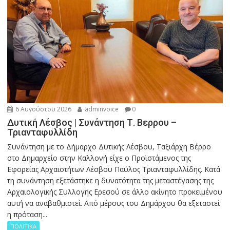
6 Αυγούστου 2026
adminvoice
0
Δυτική Λέσβος | Συνάντηση Τ. Βερρου –
Τριανταφυλλίδη
Συνάντηση με το Δήμαρχο Δυτικής Λέσβου, Ταξιάρχη Βέρρο
στο Δημαρχείο στην Καλλονή είχε ο Προϊστάμενος της
Εφορείας Αρχαιοτήτων Λέσβου Παύλος Τριανταφυλλίδης. Κατά
τη συνάντηση εξετάστηκε η δυνατότητα της μεταστέγασης της
Αρχαιολογικής Συλλογής Ερεσού σε άλλο ακίνητο προκειμένου
αυτή να αναβαθμιστεί. Από μέρους του Δημάρχου θα εξεταστεί
η πρόταση...
ΠΟΛΙΤΙΚΑ