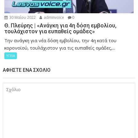
30 Μαΐου 2022
adminvoice
0
Θ. Πλεύρης | «Ανάγκη για 4η δόση εμβολίου,
τουλάχιστον για ευπαθείς ομάδες»
Την ανάγκη για νέα δόση εμβολίου, την 4η κατά του
κορονοϊού, τουλάχιστον για τις ευπαθείς ομάδες,...
ΥΓΕΙΑ
ΑΦΉΣΤΕ ΈΝΑ ΣΧΌΛΙΟ