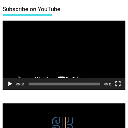
Subscribe on YouTube
Πρόγραμμα
Αναπαραγωγής
Βίντεο
00:00
00:11