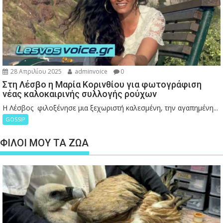
28 Απριλίου 2025
adminvoice
0
Στη Λέσβο η Μαρία Κορινθίου για φωτογράφιση
νέας καλοκαιρινής συλλογής ρούχων
Η Λέσβος φιλοξένησε μια ξεχωριστή καλεσμένη, την αγαπημένη...
GOSSIP
ΦΙΛΟΙ ΜΟΥ ΤΑ ΖΩΑ