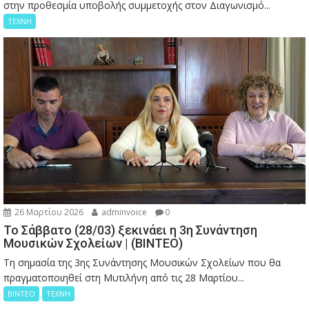
στην προθεσμία υποβολής συμμετοχής στον Διαγωνισμό...
ΤΕΧΝΗ
26 Μαρτίου 2026
adminvoice
0
Το Σάββατο (28/03) ξεκινάει η 3η Συνάντηση
Μουσικών Σχολείων | (ΒΙΝΤΕΟ)
Τη σημασία της 3ης Συνάντησης Μουσικών Σχολείων που θα
πραγματοποιηθεί στη Μυτιλήνη από τις 28 Μαρτίου...
ΒΙΝΤΕΟ
ΤΕΧΝΗ