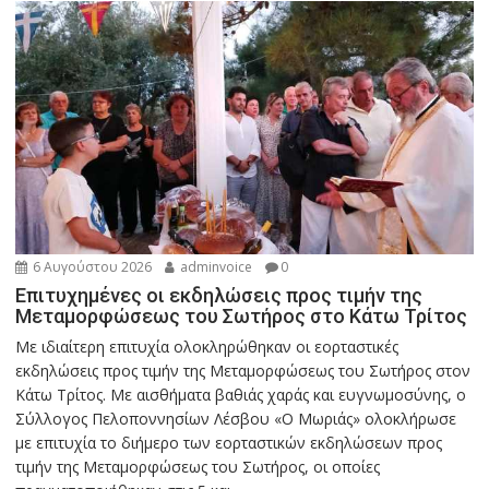
6 Αυγούστου 2026
adminvoice
0
Επιτυχημένες οι εκδηλώσεις προς τιμήν της
Μεταμορφώσεως του Σωτήρος στο Κάτω Τρίτος
Με ιδιαίτερη επιτυχία ολοκληρώθηκαν οι εορταστικές
εκδηλώσεις προς τιμήν της Μεταμορφώσεως του Σωτήρος στον
Κάτω Τρίτος. Με αισθήματα βαθιάς χαράς και ευγνωμοσύνης, ο
Σύλλογος Πελοποννησίων Λέσβου «Ο Μωριάς» ολοκλήρωσε
με επιτυχία το διήμερο των εορταστικών εκδηλώσεων προς
τιμήν της Μεταμορφώσεως του Σωτήρος, οι οποίες