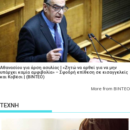
Αθανασίου για άρση ασυλίας | «Ζητώ να αρθεί για να μην
υπάρχει καμία αμφιβολία» – Σφοδρή επίθεση σε εισαγγελείς
και Κοβέσι | (ΒΙΝΤΕΟ)
More from ΒΙΝΤΕΟ
ΤΕΧΝΗ