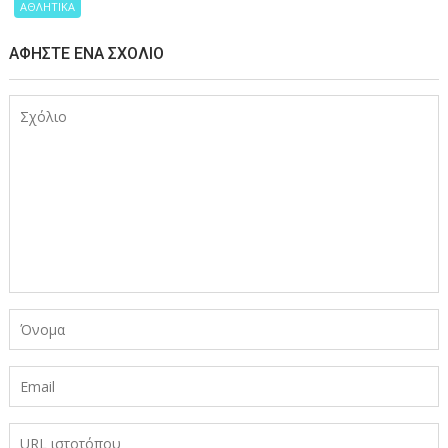
ΑΘΛΗΤΙΚΑ
ΑΦΉΣΤΕ ΈΝΑ ΣΧΌΛΙΟ