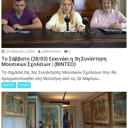
26 Μαρτίου 2026
adminvoice
0
Το Σάββατο (28/03) ξεκινάει η 3η Συνάντηση
Μουσικών Σχολείων | (ΒΙΝΤΕΟ)
Τη σημασία της 3ης Συνάντησης Μουσικών Σχολείων που θα
πραγματοποιηθεί στη Μυτιλήνη από τις 28 Μαρτίου...
ΒΙΝΤΕΟ
ΤΕΧΝΗ