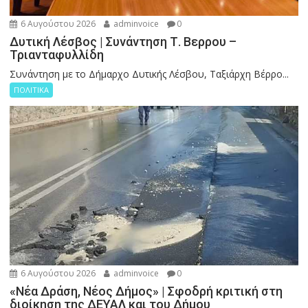
6 Αυγούστου 2026
adminvoice
0
Δυτική Λέσβος | Συνάντηση Τ. Βερρου –
Τριανταφυλλίδη
Συνάντηση με το Δήμαρχο Δυτικής Λέσβου, Ταξιάρχη Βέρρο...
ΠΟΛΙΤΙΚΑ
6 Αυγούστου 2026
adminvoice
0
«Νέα Δράση, Νέος Δήμος» | Σφοδρή κριτική στη
διοίκηση της ΔΕΥΑΛ και του Δήμου