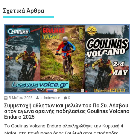
Σχετικά Άρθρα
5 Μαΐου 2025
adminvoice
0
Συμμετοχή αθλητών και μελών του Πο.Συ. Λέσβου
στον αγώνα ορεινής ποδηλασίας Goulinas Volcano
Enduro 2025
Το Goulinas Volcano Enduro ολοκληρώθηκε την Κυριακή 4
Μαΐου στο πανέμορφο όρος Γουλινά στους πρόποδες