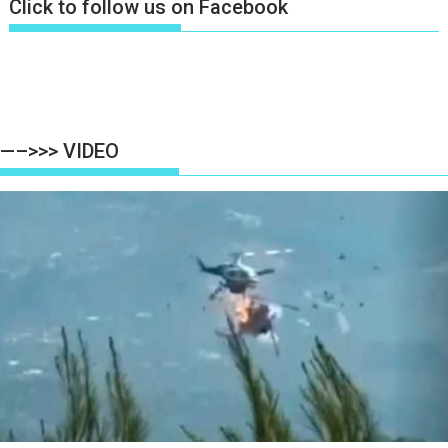
Click to follow us on Facebook
—–>>> VIDEO