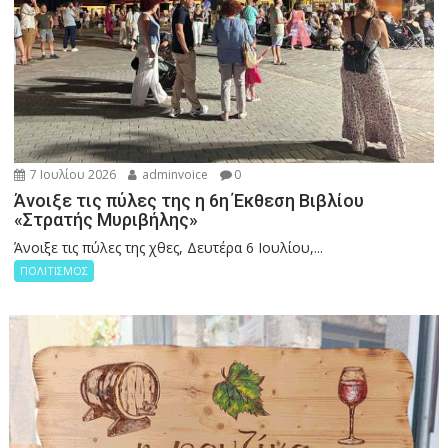
7 Ιουλίου 2026
adminvoice
0
Άνοιξε τις πύλες της η 6η Έκθεση Βιβλίου
«Στρατής Μυριβήλης»
Άνοιξε τις πύλες της χθες, Δευτέρα 6 Ιουλίου,...
ΠΟΛΙΤΙΣΜΟΣ