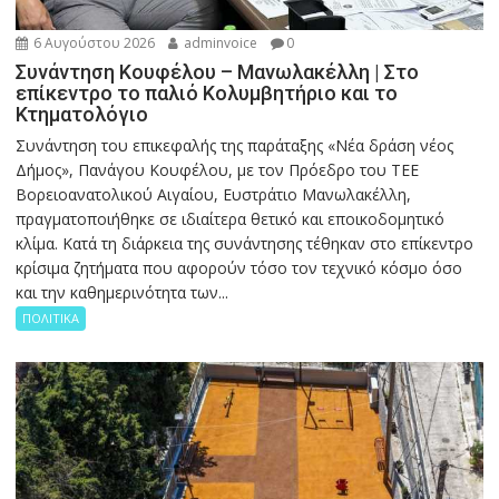
6 Αυγούστου 2026
adminvoice
0
Συνάντηση Κουφέλου – Μανωλακέλλη | Στο
επίκεντρο το παλιό Κολυμβητήριο και το
Κτηματολόγιο
Συνάντηση του επικεφαλής της παράταξης «Νέα δράση νέος
Δήμος», Πανάγου Κουφέλου, με τον Πρόεδρο του ΤΕΕ
Βορειοανατολικού Αιγαίου, Ευστράτιο Μανωλακέλλη,
πραγματοποιήθηκε σε ιδιαίτερα θετικό και εποικοδομητικό
κλίμα. Κατά τη διάρκεια της συνάντησης τέθηκαν στο επίκεντρο
κρίσιμα ζητήματα που αφορούν τόσο τον τεχνικό κόσμο όσο
και την καθημερινότητα των...
ΠΟΛΙΤΙΚΑ