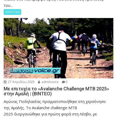
του...
ΑΘΛΗΤΙΚΑ
27 Απριλίου 2025
adminvoice
0
Με επιτυχία το «Avalanche Challenge MTB 2025»
στην Αμαλή | (ΒΙΝΤΕΟ)
Αγώνας Ποδηλασίας πραγματοποιήθηκε στη χερσόνησο
της Αμαλής. Το Avalanche challenge MTB
2025 διοργανώθηκε για πρώτη φορά στη Λέσβο, με