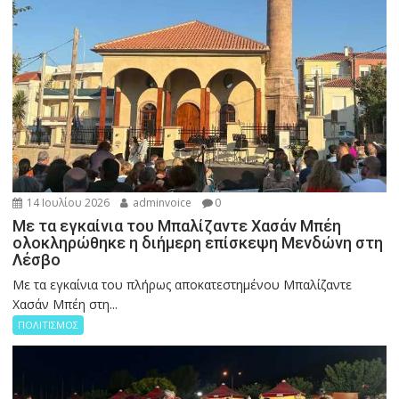
14 Ιουλίου 2026
adminvoice
0
Με τα εγκαίνια του Μπαλίζαντε Χασάν Μπέη
ολοκληρώθηκε η διήμερη επίσκεψη Μενδώνη στη
Λέσβο
Με τα εγκαίνια του πλήρως αποκατεστημένου Μπαλίζαντε
Χασάν Μπέη στη...
ΠΟΛΙΤΙΣΜΟΣ