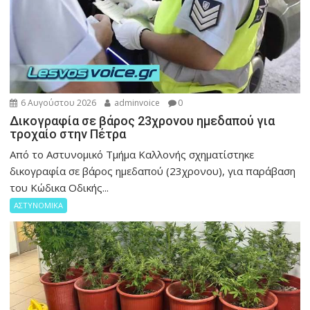
6 Αυγούστου 2026
adminvoice
0
Δικογραφία σε βάρος 23χρονου ημεδαπού για
τροχαίο στην Πέτρα
Από το Αστυνομικό Τμήμα Καλλονής σχηματίστηκε
δικογραφία σε βάρος ημεδαπού (23χρονου), για παράβαση
του Κώδικα Οδικής...
ΑΣΤΥΝΟΜΙΚΑ