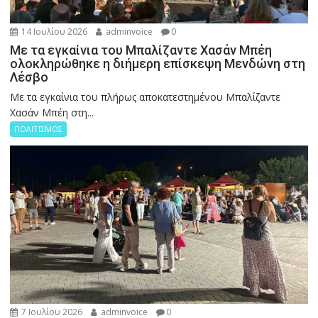
14 Ιουλίου 2026
adminvoice
0
Με τα εγκαίνια του Μπαλίζαντε Χασάν Μπέη
ολοκληρώθηκε η διήμερη επίσκεψη Μενδώνη στη
Λέσβο
Με τα εγκαίνια του πλήρως αποκατεστημένου Μπαλίζαντε
Χασάν Μπέη στη...
ΠΟΛΙΤΙΣΜΟΣ
7 Ιουλίου 2026
adminvoice
0