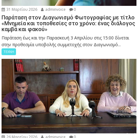
31 Μαρτίου 2026
adminvoice
0
Παράταση στον Διαγωνισμό Φωτογραφίας με τίτλο
«Μνημεία και τοποθεσίες στο χρόνο: ένας διάλογος
καμβά και φακού»
Παράταση έως και την Παρασκευή 3 Απριλίου στις 15:00 δίνεται
στην προθεσμία υποβολής συμμετοχής στον Διαγωνισμό...
ΤΕΧΝΗ
26 Μαρτίου 2026
adminvoice
0