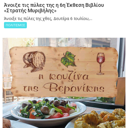
Άνοιξε τις πύλες της η 6η Έκθεση Βιβλίου
«Στρατής Μυριβήλης»
Άνοιξε τις πύλες της χθες, Δευτέρα 6 Ιουλίου,...
ΠΟΛΙΤΙΣΜΟΣ