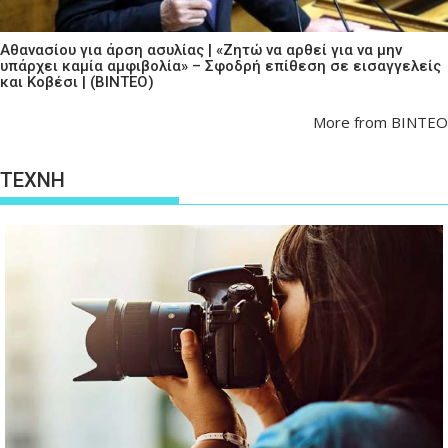
Αθανασίου για άρση ασυλίας | «Ζητώ να αρθεί για να μην
υπάρχει καμία αμφιβολία» – Σφοδρή επίθεση σε εισαγγελείς
και Κοβέσι | (ΒΙΝΤΕΟ)
More from ΒΙΝΤΕΟ
ΤΕΧΝΗ