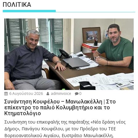
ΠΟΛΙΤΙΚΑ
6 Αυγούστου 2026
adminvoice
0
Συνάντηση Κουφέλου – Μανωλακέλλη | Στο
επίκεντρο το παλιό Κολυμβητήριο και το
Κτηματολόγιο
Συνάντηση του επικεφαλής της παράταξης «Νέα δράση νέος
Δήμος», Πανάγου Κουφέλου, με τον Πρόεδρο του ΤΕΕ
Βορειοανατολικού Αιγαίου, Ευστράτιο Μανωλακέλλη,