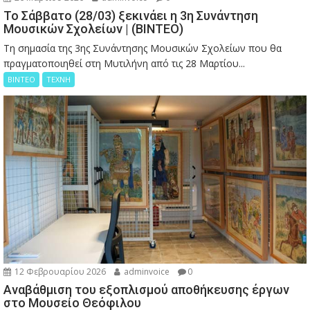
Το Σάββατο (28/03) ξεκινάει η 3η Συνάντηση
Μουσικών Σχολείων | (ΒΙΝΤΕΟ)
Τη σημασία της 3ης Συνάντησης Μουσικών Σχολείων που θα
πραγματοποιηθεί στη Μυτιλήνη από τις 28 Μαρτίου...
ΒΙΝΤΕΟ
ΤΕΧΝΗ
12 Φεβρουαρίου 2026
adminvoice
0
Αναβάθμιση του εξοπλισμού αποθήκευσης έργων
στο Μουσείο Θεόφιλου