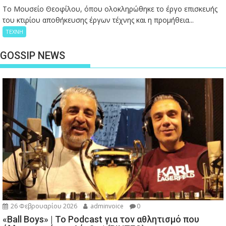
Το Μουσείο Θεοφίλου, όπου ολοκληρώθηκε το έργο επισκευής
του κτιρίου αποθήκευσης έργων τέχνης και η προμήθεια...
ΤΕΧΝΗ
GOSSIP NEWS
26 Φεβρουαρίου 2026
adminvoice
0
«Ball Boys» | Το Podcast για τον αθλητισμό που