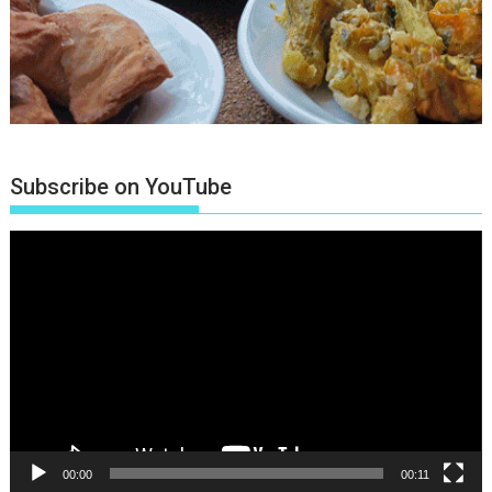
Subscribe on YouTube
Πρόγραμμα
Αναπαραγωγής
Βίντεο
00:00
00:11