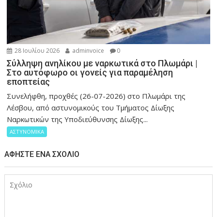
28 Ιουλίου 2026
adminvoice
0
Σύλληψη ανηλίκου με ναρκωτικά στο Πλωμάρι |
Στο αυτόφωρο οι γονείς για παραμέληση
εποπτείας
Συνελήφθη, προχθές (26-07-2026) στο Πλωμάρι της
Λέσβου, από αστυνομικούς του Τμήματος Δίωξης
Ναρκωτικών της Υποδιεύθυνσης Δίωξης...
ΑΣΤΥΝΟΜΙΚΑ
ΑΦΉΣΤΕ ΈΝΑ ΣΧΌΛΙΟ