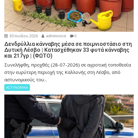
30 Ιουλίου 2026
adminvoice
0
Δενδρύλλια κάνναβης μέσα σε ποιμνιοστάσιο στη
Δυτική Λέσβο | Κατασχέθηκαν 33 φυτά κάνναβης
και 217γρ | (ΦΩΤΟ)
Συνελήφθη, προχθές (28-07-2026) σε αγροτική τοποθεσία
στην ευρύτερη περιοχή της Καλλονής στη Λέσβο, από
αστυνομικούς του...
ΑΣΤΥΝΟΜΙΚΑ