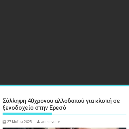
Σύλληψη 40χρονου αλλοδαπού για κλοπή σε
ξενοδοχείο στην Ερεσό
27 Μαΐου 2025
adminvoice