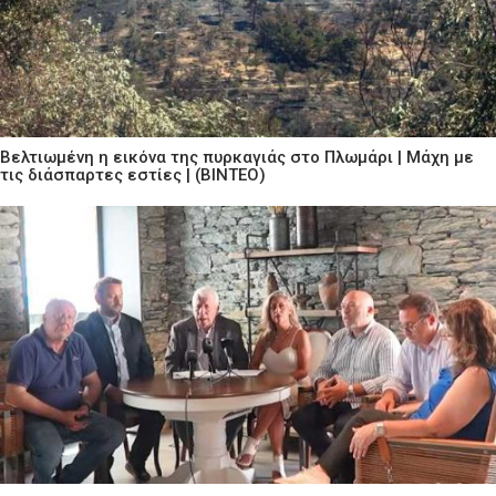
Βελτιωμένη η εικόνα της πυρκαγιάς στο Πλωμάρι | Μάχη με
τις διάσπαρτες εστίες | (ΒΙΝΤΕΟ)