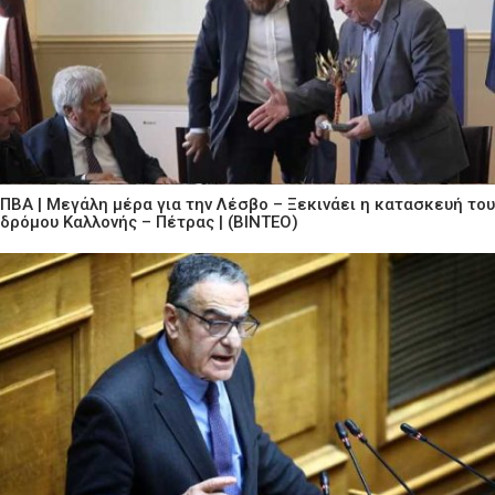
ΠΒΑ | Μεγάλη μέρα για την Λέσβο – Ξεκινάει η κατασκευή του
δρόμου Καλλονής – Πέτρας | (ΒΙΝΤΕΟ)