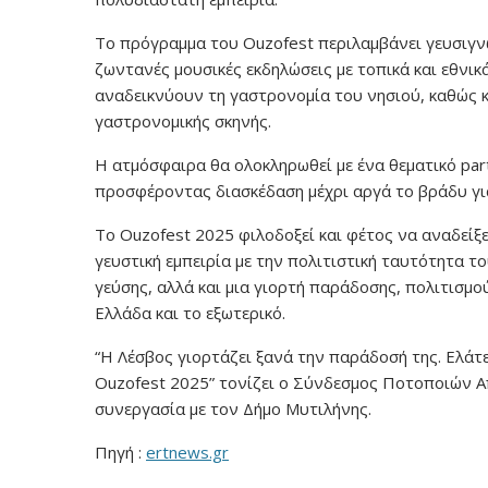
Το πρόγραμμα του Ouzofest περιλαμβάνει γευσιγ
ζωντανές μουσικές εκδηλώσεις με τοπικά και εθνι
αναδεικνύουν τη γαστρονομία του νησιού, καθώς και
γαστρονομικής σκηνής.
Η ατμόσφαιρα θα ολοκληρωθεί με ένα θεματικό part
προσφέροντας διασκέδαση μέχρι αργά το βράδυ για
Το Ouzofest 2025 φιλοδοξεί και φέτος να αναδείξ
γευστική εμπειρία με την πολιτιστική ταυτότητα τ
γεύσης, αλλά και μια γιορτή παράδοσης, πολιτισμο
Ελλάδα και το εξωτερικό.
“Η Λέσβος γιορτάζει ξανά την παράδοσή της. Ελάτε
Ouzofest 2025” τονίζει ο Σύνδεσμος Ποτοποιών 
συνεργασία με τον Δήμο Μυτιλήνης.
Πηγή :
ertnews.gr