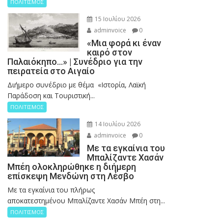
ΠΟΛΙΤΙΣΜΟΣ
15 Ιουλίου 2026
adminvoice
0
«Μια φορά κι έναν
καιρό στον
Παλαιόκηπο…» | Συνέδριο για την
πειρατεία στο Αιγαίο
Διήμερο συνέδριο με θέμα «Ιστορία, Λαϊκή
Παράδοση και Τουριστική...
ΠΟΛΙΤΙΣΜΟΣ
14 Ιουλίου 2026
adminvoice
0
Με τα εγκαίνια του
Μπαλίζαντε Χασάν
Μπέη ολοκληρώθηκε η διήμερη
επίσκεψη Μενδώνη στη Λέσβο
Με τα εγκαίνια του πλήρως
αποκατεστημένου Μπαλίζαντε Χασάν Μπέη στη...
ΠΟΛΙΤΙΣΜΟΣ