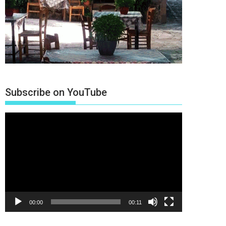
Subscribe on YouTube
Πρόγραμμα
Αναπαραγωγής
Βίντεο
00:00
00:11