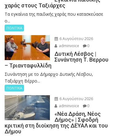
χαράς στους Ταξιάρχες
Tα εγκαίνια της παιδικής χαράς που κατασκεύασε
ο...
ΠΟΛΙΤΙΚΑ
6 Αυγούστου 2026
adminvoice
0
Δυτική Λέσβος |
Συνάντηση Τ. Βερρου
– Τριανταφυλλίδη
Συνάντηση με το Δήμαρχο Δυτικής Λέσβου,
Ταξιάρχη Βέρρο...
ΠΟΛΙΤΙΚΑ
6 Αυγούστου 2026
adminvoice
0
«Νέα Δράση, Νέος
Δήμος» | Σφοδρή
κριτική στη διοίκηση της ΔΕΥΑΛ και του
Δήμου