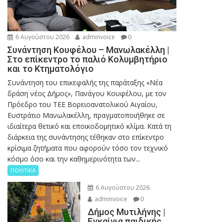
6 Αυγούστου 2026
adminvoice
0
Συνάντηση Κουφέλου – Μανωλακέλλη |
Στο επίκεντρο το παλιό Κολυμβητήριο
και το Κτηματολόγιο
Συνάντηση του επικεφαλής της παράταξης «Νέα
δράση νέος Δήμος», Πανάγου Κουφέλου, με τον
Πρόεδρο του ΤΕΕ Βορειοανατολικού Αιγαίου,
Ευστράτιο Μανωλακέλλη, πραγματοποιήθηκε σε
ιδιαίτερα θετικό και εποικοδομητικό κλίμα. Κατά τη
διάρκεια της συνάντησης τέθηκαν στο επίκεντρο
κρίσιμα ζητήματα που αφορούν τόσο τον τεχνικό
κόσμο όσο και την καθημερινότητα των...
ΠΟΛΙΤΙΚΑ
6 Αυγούστου 2026
adminvoice
0
Δήμος Μυτιλήνης |
Εγκαίνια παιδικής