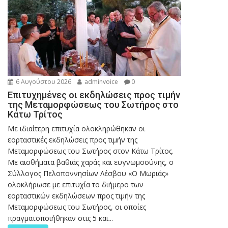
6 Αυγούστου 2026
adminvoice
0
Επιτυχημένες οι εκδηλώσεις προς τιμήν
της Μεταμορφώσεως του Σωτήρος στο
Κάτω Τρίτος
Με ιδιαίτερη επιτυχία ολοκληρώθηκαν οι
εορταστικές εκδηλώσεις προς τιμήν της
Μεταμορφώσεως του Σωτήρος στον Κάτω Τρίτος.
Με αισθήματα βαθιάς χαράς και ευγνωμοσύνης, ο
Σύλλογος Πελοποννησίων Λέσβου «Ο Μωριάς»
ολοκλήρωσε με επιτυχία το διήμερο των
εορταστικών εκδηλώσεων προς τιμήν της
Μεταμορφώσεως του Σωτήρος, οι οποίες
πραγματοποιήθηκαν στις 5 και...