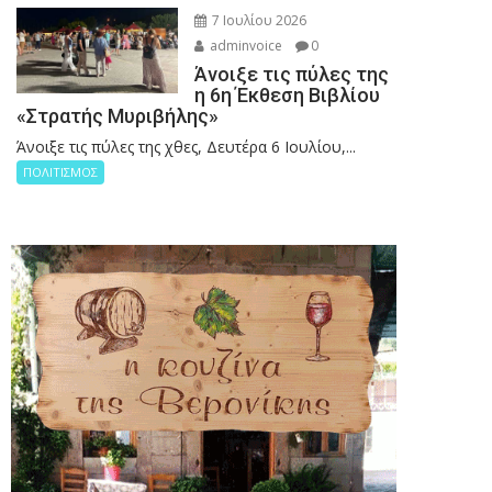
7 Ιουλίου 2026
adminvoice
0
Άνοιξε τις πύλες της
η 6η Έκθεση Βιβλίου
«Στρατής Μυριβήλης»
Άνοιξε τις πύλες της χθες, Δευτέρα 6 Ιουλίου,...
ΠΟΛΙΤΙΣΜΟΣ