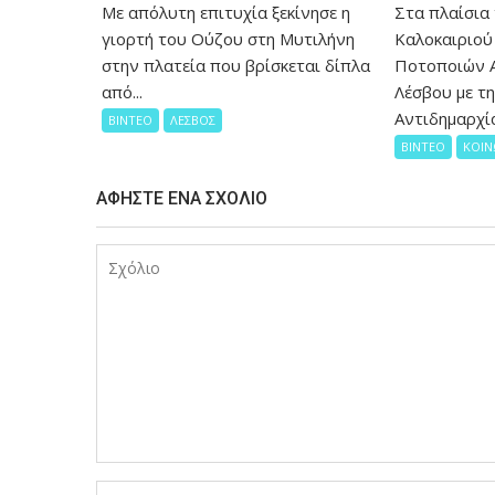
Με απόλυτη επιτυχία ξεκίνησε η
Στα πλαίσια
γιορτή του Ούζου στη Μυτιλήνη
Καλοκαιριού
στην πλατεία που βρίσκεται δίπλα
Ποτοποιών 
από...
Λέσβου με τ
Αντιδημαρχία
ΒΙΝΤΕΟ
ΛΕΣΒΟΣ
ΒΙΝΤΕΟ
ΚΟΙΝ
ΑΦΉΣΤΕ ΈΝΑ ΣΧΌΛΙΟ