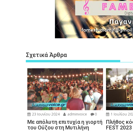
Σχετικά Άρθρα
23 Ιουνίου 2024
adminvoice
0
1 Ιουλίου 20
Με απόλυτη επιτυχία η γιορτή
Πλήθος κό
του Ούζου στη Μυτιλήνη
FEST 2023 