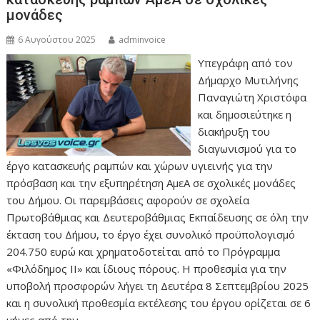
μονάδες
6 Αυγούστου 2025
adminvoice
Υπεγράφη από τον
Δήμαρχο Μυτιλήνης
Παναγιώτη Χριστόφα
και δημοσιεύτηκε η
διακήρυξη του
διαγωνισμού για το
έργο κατασκευής ραμπών και χώρων υγιεινής για την
πρόσβαση και την εξυπηρέτηση ΑμεΑ σε σχολικές μονάδες
του Δήμου. Οι παρεμβάσεις αφορούν σε σχολεία
Πρωτοβάθμιας και Δευτεροβάθμιας Εκπαίδευσης σε όλη την
έκταση του Δήμου, το έργο έχει συνολικό προϋπολογισμό
204.750 ευρώ και χρηματοδοτείται από το Πρόγραμμα
«Φιλόδημος ΙΙ» και ίδιους πόρους. Η προθεσμία για την
υποβολή προσφορών λήγει τη Δευτέρα 8 Σεπτεμβρίου 2025
και η συνολική προθεσμία εκτέλεσης του έργου ορίζεται σε 6
μήνες από την…