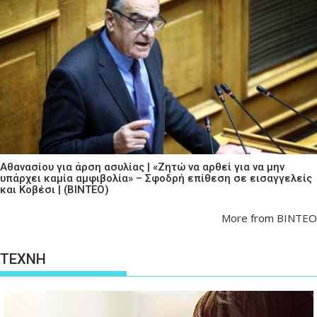
Αθανασίου για άρση ασυλίας | «Ζητώ να αρθεί για να μην
υπάρχει καμία αμφιβολία» – Σφοδρή επίθεση σε εισαγγελείς
και Κοβέσι | (ΒΙΝΤΕΟ)
More from ΒΙΝΤΕΟ
ΤΕΧΝΗ