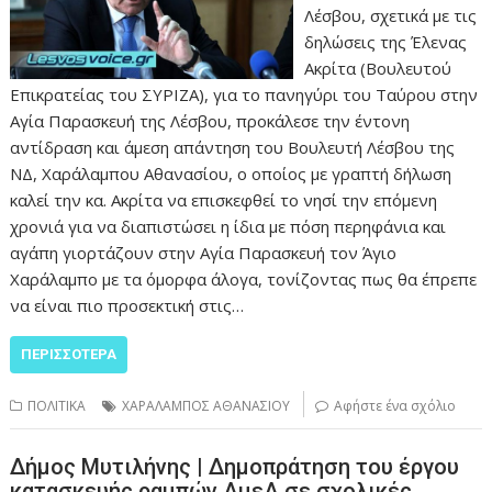
Λέσβου, σχετικά με τις
δηλώσεις της Έλενας
Ακρίτα (Βουλευτού
Επικρατείας του ΣΥΡΙΖΑ), για το πανηγύρι του Ταύρου στην
Αγία Παρασκευή της Λέσβου, προκάλεσε την έντονη
αντίδραση και άμεση απάντηση του Βουλευτή Λέσβου της
ΝΔ, Χαράλαμπου Αθανασίου, ο οποίος με γραπτή δήλωση
καλεί την κα. Ακρίτα να επισκεφθεί το νησί την επόμενη
χρονιά για να διαπιστώσει η ίδια με πόση περηφάνια και
αγάπη γιορτάζουν στην Αγία Παρασκευή τον Άγιο
Χαράλαμπο με τα όμορφα άλογα, τονίζοντας πως θα έπρεπε
να είναι πιο προσεκτική στις…
ΠΕΡΙΣΣΌΤΕΡΑ
ΠΟΛΙΤΙΚΑ
ΧΑΡΑΛΑΜΠΟΣ ΑΘΑΝΑΣΙΟΥ
Αφήστε ένα σχόλιο
Δήμος Μυτιλήνης | Δημοπράτηση του έργου
κατασκευής ραμπών ΑμεΑ σε σχολικές