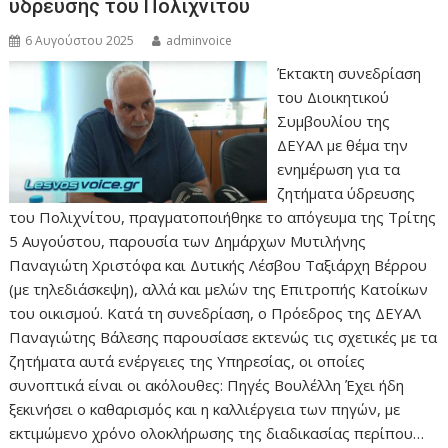
ύδρευσης του Πολιχνίτου
6 Αυγούστου 2025
adminvoice
Έκτακτη συνεδρίαση
του Διοικητικού
Συμβουλίου της
ΔΕΥΑΛ με θέμα την
ενημέρωση για τα
ζητήματα ύδρευσης
του Πολιχνίτου, πραγματοποιήθηκε το απόγευμα της Τρίτης
5 Αυγούστου, παρουσία των Δημάρχων Μυτιλήνης
Παναγιώτη Χριστόφα και Δυτικής Λέσβου Ταξιάρχη Βέρρου
(με τηλεδιάσκεψη), αλλά και μελών της Επιτροπής Κατοίκων
του οικισμού. Κατά τη συνεδρίαση, ο Πρόεδρος της ΔΕΥΑΛ
Παναγιώτης Βάλεσης παρουσίασε εκτενώς τις σχετικές με τα
ζητήματα αυτά ενέργειες της Υπηρεσίας, οι οποίες
συνοπτικά είναι οι ακόλουθες: Πηγές Βουλέλλη Έχει ήδη
ξεκινήσει ο καθαρισμός και η καλλιέργεια των πηγών, με
εκτιμώμενο χρόνο ολοκλήρωσης της διαδικασίας περίπου…