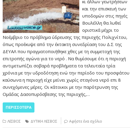
κι άλλων γεωτρήσεων
και την επισκευή των
υποδομών στις πηγές
Βουλέλλη θα λυθεί
οριστικά μέχρι το
Νοέμβριο το πρόβλημα ύδρευσης της περιοχής Πολιχνίτου,
όπως προέκυψε από την έκτακτη συνεδρίαση του Δ.Σ της
ΔΕΥΑΛ που πραγματοποιήθηκε χθες με τη συμμετοχή της
επιτροπής αγώνα για το νερό . Να θυμίσουμε ότι η περιοχή
αντιμετωπίζει σοβαρά προβλήματα τα τελευταία τρία
χρόνια με την υδροδότηση ενώ την περίοδο του προσφάτου
καύσωνα η περιοχή είχε μείνει χωρίς σταγόνα νερό επι 8
συνεχόμενες μέρες. Οι κάτοικοι με την παρότρυνση της
Ομάδας Δασοπυρόσβεσης της περιοχής,…
ΠΕΡΙΣΣΌΤΕΡΑ
ΛΕΣΒΟΣ
ΔΥΤΙΚΗ ΛΕΣΒΟΣ
Αφήστε ένα σχόλιο