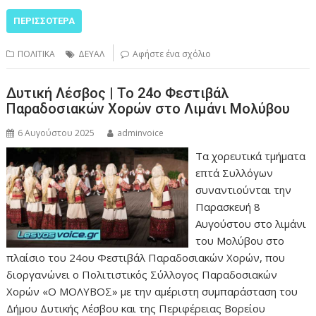
ΠΕΡΙΣΣΌΤΕΡΑ
ΠΟΛΙΤΙΚΑ
ΔΕΥΑΛ
Αφήστε ένα σχόλιο
Δυτική Λέσβος | Το 24ο Φεστιβάλ
Παραδοσιακών Χορών στο Λιμάνι Μολύβου
6 Αυγούστου 2025
adminvoice
Τα χορευτικά τμήματα
επτά Συλλόγων
συναντιούνται την
Παρασκευή 8
Αυγούστου στο λιμάνι
του Μολύβου στο
πλαίσιο του 24ου Φεστιβάλ Παραδοσιακών Χορών, που
διοργανώνει ο Πολιτιστικός Σύλλογος Παραδοσιακών
Χορών «Ο ΜΟΛΥΒΟΣ» με την αμέριστη συμπαράσταση του
Δήμου Δυτικής Λέσβου και της Περιφέρειας Βορείου