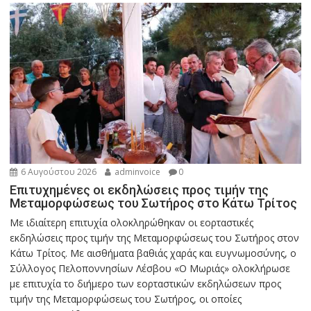
6 Αυγούστου 2026
adminvoice
0
Επιτυχημένες οι εκδηλώσεις προς τιμήν της
Μεταμορφώσεως του Σωτήρος στο Κάτω Τρίτος
Με ιδιαίτερη επιτυχία ολοκληρώθηκαν οι εορταστικές
εκδηλώσεις προς τιμήν της Μεταμορφώσεως του Σωτήρος στον
Κάτω Τρίτος. Με αισθήματα βαθιάς χαράς και ευγνωμοσύνης, ο
Σύλλογος Πελοποννησίων Λέσβου «Ο Μωριάς» ολοκλήρωσε
με επιτυχία το διήμερο των εορταστικών εκδηλώσεων προς
τιμήν της Μεταμορφώσεως του Σωτήρος, οι οποίες