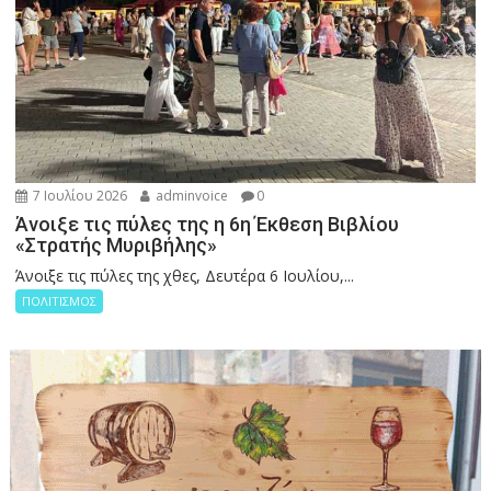
7 Ιουλίου 2026
adminvoice
0
Άνοιξε τις πύλες της η 6η Έκθεση Βιβλίου
«Στρατής Μυριβήλης»
Άνοιξε τις πύλες της χθες, Δευτέρα 6 Ιουλίου,...
ΠΟΛΙΤΙΣΜΟΣ