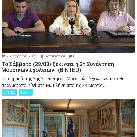
26 Μαρτίου 2026
adminvoice
0
Το Σάββατο (28/03) ξεκινάει η 3η Συνάντηση
Μουσικών Σχολείων | (ΒΙΝΤΕΟ)
Τη σημασία της 3ης Συνάντησης Μουσικών Σχολείων που θα
πραγματοποιηθεί στη Μυτιλήνη από τις 28 Μαρτίου...
ΒΙΝΤΕΟ
ΤΕΧΝΗ