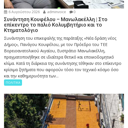
6 Αυγούστου 2026
adminvoice
0
Συνάντηση Κουφέλου – Μανωλακέλλη | Στο
επίκεντρο το παλιό Κολυμβητήριο και το
Κτηματολόγιο
Συνάντηση του επικεφαλής της παράταξης «Νέα δράση νέος
Δήμος», Πανάγου Κουφέλου, με τον Πρόεδρο του ΤΕΕ
Βορειοανατολικού Αιγαίου, Ευστράτιο Μανωλακέλλη,
πραγματοποιήθηκε σε ιδιαίτερα θετικό και εποικοδομητικό
κλίμα. Κατά τη διάρκεια της συνάντησης τέθηκαν στο επίκεντρο
κρίσιμα ζητήματα που αφορούν τόσο τον τεχνικό κόσμο όσο
και την καθημερινότητα των...
ΠΟΛΙΤΙΚΑ