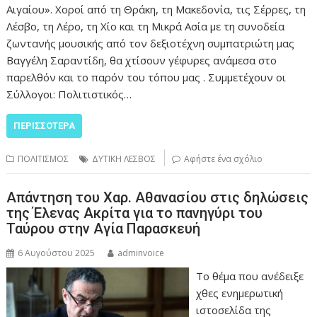
Αιγαίου». Χοροί από τη Θράκη, τη Μακεδονία, τις Σέρρες, τη
Λέσβο, τη Λέρο, τη Χίο και τη Μικρά Ασία με τη συνοδεία
ζωντανής μουσικής από τον δεξιοτέχνη συμπατριώτη μας
Βαγγέλη Σαραντίδη, θα χτίσουν γέφυρες ανάμεσα στο
παρελθόν και το παρόν του τόπου μας . Συμμετέχουν οι
Σύλλογοι: Πολιτιστικός…
ΠΕΡΙΣΣΌΤΕΡΑ
ΠΟΛΙΤΙΣΜΟΣ
ΔΥΤΙΚΗ ΛΕΣΒΟΣ
Αφήστε ένα σχόλιο
Απάντηση του Χαρ. Αθανασίου στις δηλώσεις
της Έλενας Ακρίτα για το πανηγύρι του
Ταύρου στην Αγία Παρασκευή
6 Αυγούστου 2025
adminvoice
Το θέμα που ανέδειξε
χθες ενημερωτική
ιστοσελίδα της