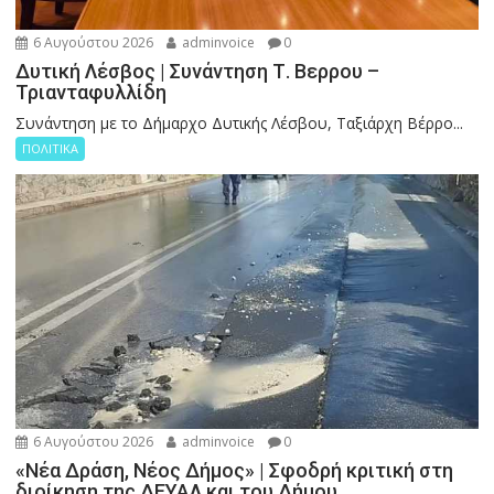
6 Αυγούστου 2026
adminvoice
0
Δυτική Λέσβος | Συνάντηση Τ. Βερρου –
Τριανταφυλλίδη
Συνάντηση με το Δήμαρχο Δυτικής Λέσβου, Ταξιάρχη Βέρρο...
ΠΟΛΙΤΙΚΑ
6 Αυγούστου 2026
adminvoice
0
«Νέα Δράση, Νέος Δήμος» | Σφοδρή κριτική στη
διοίκηση της ΔΕΥΑΛ και του Δήμου