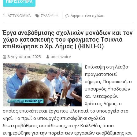
ΠΕΡΙΣΣΌΤΕΡΑ
ΑΣΤΥΝΟΜΙΚΑ
ΣΥΛΛΗΨΗ
Αφήστε ένα σχόλιο
Έργα αναβάθμισης σχολικών μονάδων και τον
χώρο κατασκευής του φράγματος Τσικνιά
επιθεώρησε ο Χρ. Δήμας | (ΒΙΝΤΕΟ)
8 Αυγούστου 2025
adminvoice
Επίσκεψη στη Λέσβο
πραγματοποιεί
σήμερα, Παρασκευή, ο
υπουργός Υποδομών
και Μεταφορών
Χρίστος Δήμας, ο
οποίος επισκέπτεται έργα που υλοποιεί το υπουργείο στο
νησί. Το πρωί ο υπουργός επισκέφθηκε σχολεία
δευτεροβάθμιας εκπαίδευσης, στην Καλλιθέα, όπου
ενημερώθηκε για την πορεία των εργασιών αναβάθμισης και