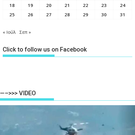
18
19
20
21
22
23
24
25
26
27
28
29
30
31
« Ιούλ
Σεπ »
Click to follow us on Facebook
—–>>> VIDEO