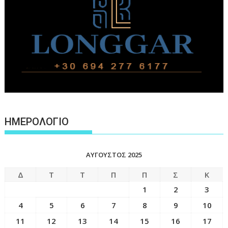
ΗΜΕΡΟΛΟΓΙΟ
ΑΎΓΟΥΣΤΟΣ 2025
Δ
Τ
Τ
Π
Π
Σ
Κ
1
2
3
4
5
6
7
8
9
10
11
12
13
14
15
16
17