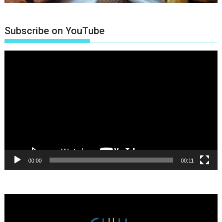
Subscribe on YouTube
Πρόγραμμα
Αναπαραγωγής
Βίντεο
00:00
00:11