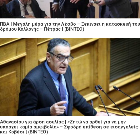
ΠΒΑ | Μεγάλη μέρα για την Λέσβο – Ξεκινάει η κατασκευή του
δρόμου Καλλονής – Πέτρας | (ΒΙΝΤΕΟ)
Αθανασίου για άρση ασυλίας | «Ζητώ να αρθεί για να μην
υπάρχει καμία αμφιβολία» – Σφοδρή επίθεση σε εισαγγελείς
και Κοβέσι | (ΒΙΝΤΕΟ)