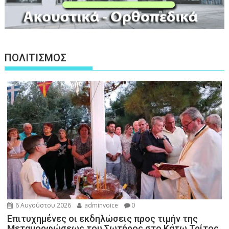
ΠΟΛΙΤΙΣΜΟΣ
6 Αυγούστου 2026
adminvoice
0
Επιτυχημένες οι εκδηλώσεις προς τιμήν της
Μεταμορφώσεως του Σωτήρος στο Κάτω Τρίτος