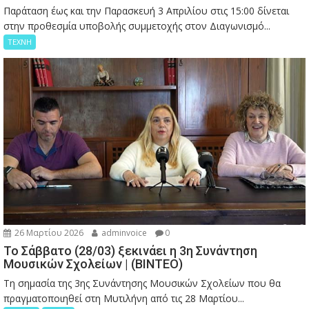
Παράταση έως και την Παρασκευή 3 Απριλίου στις 15:00 δίνεται
στην προθεσμία υποβολής συμμετοχής στον Διαγωνισμό...
ΤΕΧΝΗ
26 Μαρτίου 2026
adminvoice
0
Το Σάββατο (28/03) ξεκινάει η 3η Συνάντηση
Μουσικών Σχολείων | (ΒΙΝΤΕΟ)
Τη σημασία της 3ης Συνάντησης Μουσικών Σχολείων που θα
πραγματοποιηθεί στη Μυτιλήνη από τις 28 Μαρτίου...