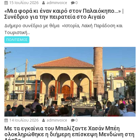
15 Ιουλίου 2026
adminvoice
0
«Μια φορά κι έναν καιρό στον Παλαιόκηπο…» |
Συνέδριο για την πειρατεία στο Αιγαίο
Διήμερο συνέδριο με θέμα «Ιστορία, Λαϊκή Παράδοση και
Τουριστική...
ΠΟΛΙΤΙΣΜΟΣ
14 Ιουλίου 2026
adminvoice
0
Με τα εγκαίνια του Μπαλίζαντε Χασάν Μπέη
ολοκληρώθηκε η διήμερη επίσκεψη Μενδώνη στη