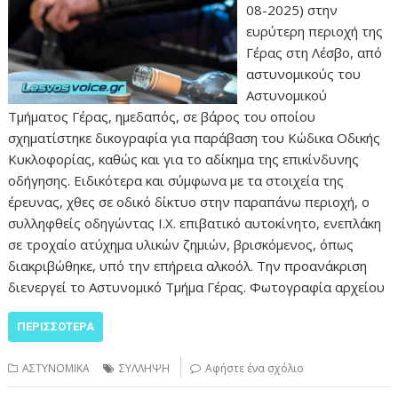
08-2025) στην
ευρύτερη περιοχή της
Γέρας στη Λέσβο, από
αστυνομικούς του
Αστυνομικού
Τμήματος Γέρας, ημεδαπός, σε βάρος του οποίου
σχηματίστηκε δικογραφία για παράβαση του Κώδικα Οδικής
Κυκλοφορίας, καθώς και για το αδίκημα της επικίνδυνης
οδήγησης. Ειδικότερα και σύμφωνα με τα στοιχεία της
έρευνας, χθες σε οδικό δίκτυο στην παραπάνω περιοχή, ο
συλληφθείς οδηγώντας Ι.Χ. επιβατικό αυτοκίνητο, ενεπλάκη
σε τροχαίο ατύχημα υλικών ζημιών, βρισκόμενος, όπως
διακριβώθηκε, υπό την επήρεια αλκοόλ. Την προανάκριση
διενεργεί το Αστυνομικό Τμήμα Γέρας. Φωτογραφία αρχείου
ΠΕΡΙΣΣΌΤΕΡΑ
ΑΣΤΥΝΟΜΙΚΑ
ΣΥΛΛΗΨΗ
Αφήστε ένα σχόλιο