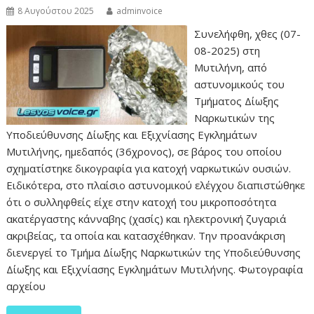
8 Αυγούστου 2025
adminvoice
Συνελήφθη, χθες (07-
08-2025) στη
Μυτιλήνη, από
αστυνομικούς του
Τμήματος Δίωξης
Ναρκωτικών της
Υποδιεύθυνσης Δίωξης και Εξιχνίασης Εγκλημάτων
Μυτιλήνης, ημεδαπός (36χρονος), σε βάρος του οποίου
σχηματίστηκε δικογραφία για κατοχή ναρκωτικών ουσιών.
Ειδικότερα, στο πλαίσιο αστυνομικού ελέγχου διαπιστώθηκε
ότι ο συλληφθείς είχε στην κατοχή του μικροποσότητα
ακατέργαστης κάνναβης (χασίς) και ηλεκτρονική ζυγαριά
ακριβείας, τα οποία και κατασχέθηκαν. Την προανάκριση
διενεργεί το Τμήμα Δίωξης Ναρκωτικών της Υποδιεύθυνσης
Δίωξης και Εξιχνίασης Εγκλημάτων Μυτιλήνης. Φωτογραφία
αρχείου