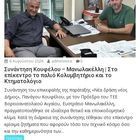
6 Αυγούστου 2026
adminvoice
0
Συνάντηση Κουφέλου – Μανωλακέλλη | Στο
επίκεντρο το παλιό Κολυμβητήριο και το
Κτηματολόγιο
Συνάντηση του επικεφαλής της παράταξης «Νέα δράση νέος
Δήμος», Πανάγου Κουφέλου, με τον Πρόεδρο του ΤΕΕ
Βορειοανατολικού Αιγαίου, Ευστράτιο Μανωλακέλλη,
πραγματοποιήθηκε σε ιδιαίτερα θετικό και εποικοδομητικό
κλίμα. Κατά τη διάρκεια της συνάντησης τέθηκαν στο επίκεντρο
κρίσιμα ζητήματα που αφορούν τόσο τον τεχνικό κόσμο όσο
και την καθημερινότητα των...
ΠΟΛΙΤΙΚΑ