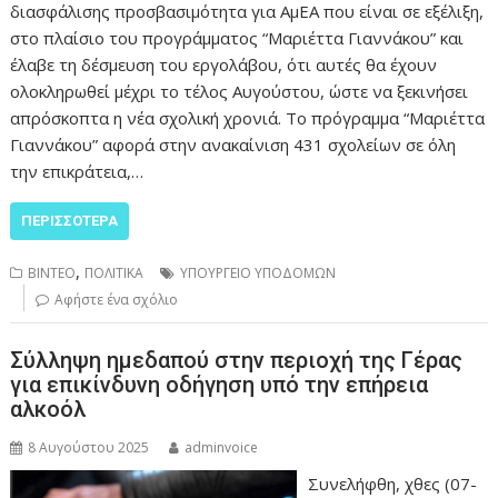
διασφάλισης προσβασιμότητα για ΑμΕΑ που είναι σε εξέλιξη,
στο πλαίσιο του προγράμματος “Μαριέττα Γιαννάκου” και
έλαβε τη δέσμευση του εργολάβου, ότι αυτές θα έχουν
ολοκληρωθεί μέχρι το τέλος Αυγούστου, ώστε να ξεκινήσει
απρόσκοπτα η νέα σχολική χρονιά. Το πρόγραμμα “Μαριέττα
Γιαννάκου” αφορά στην ανακαίνιση 431 σχολείων σε όλη
την επικράτεια,…
ΠΕΡΙΣΣΌΤΕΡΑ
,
ΒΙΝΤΕΟ
ΠΟΛΙΤΙΚΑ
ΥΠΟΥΡΓΕΙΟ ΥΠΟΔΟΜΩΝ
Αφήστε ένα σχόλιο
Σύλληψη ημεδαπού στην περιοχή της Γέρας
για επικίνδυνη οδήγηση υπό την επήρεια
αλκοόλ
8 Αυγούστου 2025
adminvoice
Συνελήφθη, χθες (07-