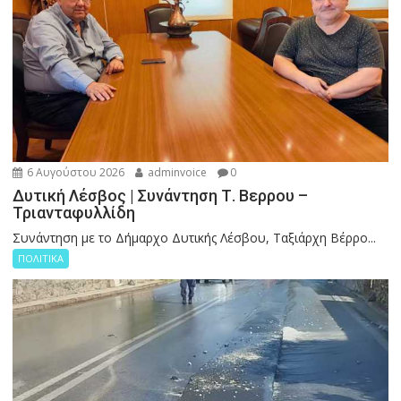
6 Αυγούστου 2026
adminvoice
0
Δυτική Λέσβος | Συνάντηση Τ. Βερρου –
Τριανταφυλλίδη
Συνάντηση με το Δήμαρχο Δυτικής Λέσβου, Ταξιάρχη Βέρρο...
ΠΟΛΙΤΙΚΑ