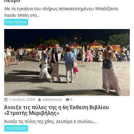
Λέσβο
Με τα εγκαίνια του πλήρως αποκατεστημένου Μπαλίζαντε
Χασάν Μπέη στη...
ΠΟΛΙΤΙΣΜΟΣ
7 Ιουλίου 2026
adminvoice
0
Άνοιξε τις πύλες της η 6η Έκθεση Βιβλίου
«Στρατής Μυριβήλης»
Άνοιξε τις πύλες της χθες, Δευτέρα 6 Ιουλίου,...
ΠΟΛΙΤΙΣΜΟΣ