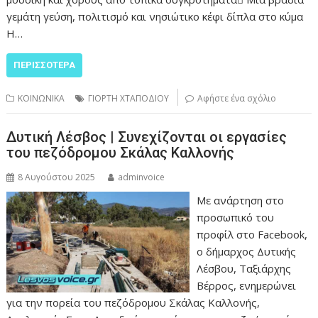
γεμάτη γεύση, πολιτισμό και νησιώτικο κέφι δίπλα στο κύμα
Η…
ΠΕΡΙΣΣΌΤΕΡΑ
ΚΟΙΝΩΝΙΚΑ
ΓΙΟΡΤΗ ΧΤΑΠΟΔΙΟΥ
Αφήστε ένα σχόλιο
Δυτική Λέσβος | Συνεχίζονται οι εργασίες
του πεζόδρομου Σκάλας Καλλονής
8 Αυγούστου 2025
adminvoice
Με ανάρτηση στο
προσωπικό του
προφίλ στο Facebook,
ο δήμαρχος Δυτικής
Λέσβου, Ταξιάρχης
Βέρρος, ενημερώνει
για την πορεία του πεζόδρομου Σκάλας Καλλονής,