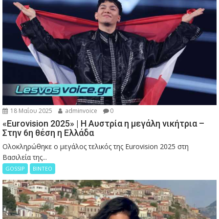
18 Μαΐου 2025
adminvoice
0
«Eurovision 2025» | Η Αυστρία η μεγάλη νικήτρια –
Στην 6η θέση η Ελλάδα
Ολοκληρώθηκε ο μεγάλος τελικός της Eurovision 2025 στη
Βασιλεία της...
GOSSIP
ΒΙΝΤΕΟ