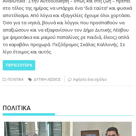
Αναλυτικά : Στην Αυτοδιοίκηση – όπως και στη ζωή – πρέπει
στο τέλος της ημέρας να υπάρχει ένα “διά ταύτα” και φυσικά
αποτέλεσμα. Από λόγια και εξαγγελίες έχουμε όλοι χορτάσει.
Όσο για τα νησιά, βουνά και λόγγοι που προσπαθούν να
απαξιώσουν και να εξαφανίσουν τον Δήμο Δυτικής Λέσβου
(με ψεματάκια και μαϊμού παπαλίνες ρε παιδιά, έλεος) απλά
το καραβάνι προχωρά. Πεζόδρομος Σκάλας Καλλονής. Σε
λίγο έτοιμος και αυτός
ΠΕΡΙΣΣΌΤΕΡΑ
ΠΟΛΙΤΙΚΑ
ΔΥΤΙΚΗ ΛΕΣΒΟΣ
Αφήστε ένα σχόλιο
ΠΟΛΙΤΙΚΑ