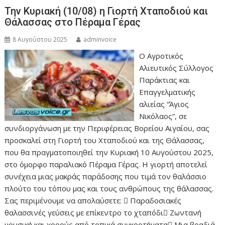
Την Κυριακή (10/08) η Γιορτή Χταποδιού και
Θάλασσας στο Πέραμα Γέρας
8 Αυγούστου 2025
adminvoice
Ο Αγροτικός
Αλιευτικός Σύλλογος
Παράκτιας και
Επαγγελματικής
αλιείας “Άγιος
Νικόλαος”, σε
συνδιοργάνωση με την Περιφέρειας Βορείου Αιγαίου, σας
προσκαλεί στη Γιορτή του Χταποδιού και της Θάλασσας,
που θα πραγματοποιηθεί την Κυριακή 10 Αυγούστου 2025,
στο όμορφο παραλιακό Πέραμα Γέρας. Η γιορτή αποτελεί
συνέχεια μιας μακράς παράδοσης που τιμά τον θαλάσσιο
πλούτο του τόπου μας και τους ανθρώπους της θάλασσας.
Σας περιμένουμε να απολαύσετε:  Παραδοσιακές
θαλασσινές γεύσεις με επίκεντρο το χταπόδι Ζωντανή
μουσική και χορούς από τοπικά συγκροτήματα Μια βραδιά