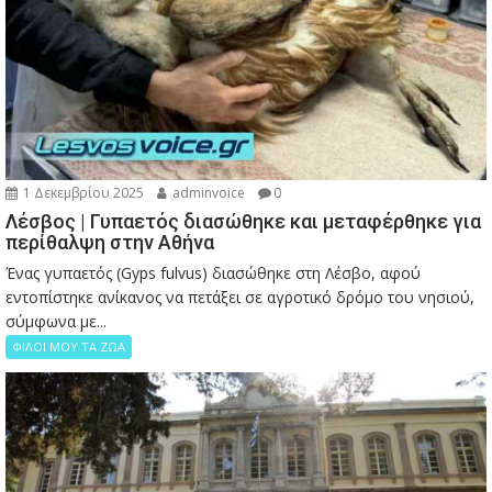
1 Δεκεμβρίου 2025
adminvoice
0
Λέσβος | Γυπαετός διασώθηκε και μεταφέρθηκε για
περίθαλψη στην Αθήνα
Ένας γυπαετός (Gyps fulvus) διασώθηκε στη Λέσβο, αφού
εντοπίστηκε ανίκανος να πετάξει σε αγροτικό δρόμο του νησιού,
σύμφωνα με...
ΦΙΛΟΙ ΜΟΥ ΤΑ ΖΩΑ