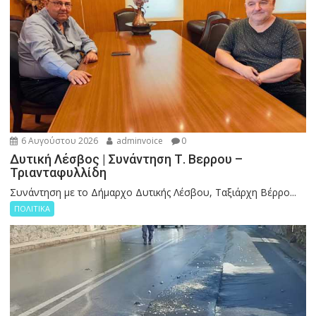
6 Αυγούστου 2026
adminvoice
0
Δυτική Λέσβος | Συνάντηση Τ. Βερρου –
Τριανταφυλλίδη
Συνάντηση με το Δήμαρχο Δυτικής Λέσβου, Ταξιάρχη Βέρρο...
ΠΟΛΙΤΙΚΑ