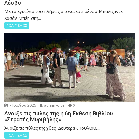
Λέσβο
Με τα εγκαίνια του πλήρως αποκατεστημένου Μπαλίζαντε
Χασάν Μπέη στη...
ΠΟΛΙΤΙΣΜΟΣ
7 Ιουλίου 2026
adminvoice
0
Άνοιξε τις πύλες της η 6η Έκθεση Βιβλίου
«Στρατής Μυριβήλης»
Άνοιξε τις πύλες της χθες, Δευτέρα 6 Ιουλίου,...
ΠΟΛΙΤΙΣΜΟΣ