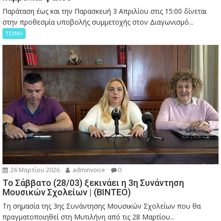
Παράταση έως και την Παρασκευή 3 Απριλίου στις 15:00 δίνεται
στην προθεσμία υποβολής συμμετοχής στον Διαγωνισμό...
ΤΕΧΝΗ
26 Μαρτίου 2026
adminvoice
0
Το Σάββατο (28/03) ξεκινάει η 3η Συνάντηση
Μουσικών Σχολείων | (ΒΙΝΤΕΟ)
Τη σημασία της 3ης Συνάντησης Μουσικών Σχολείων που θα
πραγματοποιηθεί στη Μυτιλήνη από τις 28 Μαρτίου...