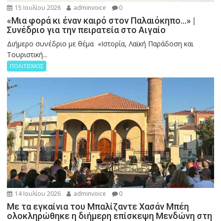
15 Ιουλίου 2026
adminvoice
0
«Μια φορά κι έναν καιρό στον Παλαιόκηπο…» |
Συνέδριο για την πειρατεία στο Αιγαίο
Διήμερο συνέδριο με θέμα «Ιστορία, Λαϊκή Παράδοση και
Τουριστική...
ΠΟΛΙΤΙΣΜΟΣ
14 Ιουλίου 2026
adminvoice
0
Με τα εγκαίνια του Μπαλίζαντε Χασάν Μπέη
ολοκληρώθηκε η διήμερη επίσκεψη Μενδώνη στη