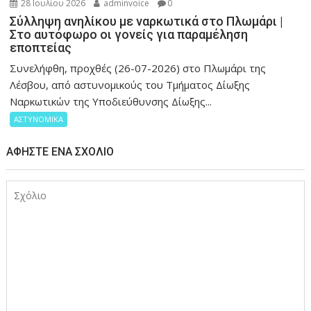
28 Ιουλίου 2026
adminvoice
0
Σύλληψη ανηλίκου με ναρκωτικά στο Πλωμάρι |
Στο αυτόφωρο οι γονείς για παραμέληση
εποπτείας
Συνελήφθη, προχθές (26-07-2026) στο Πλωμάρι της
Λέσβου, από αστυνομικούς του Τμήματος Δίωξης
Ναρκωτικών της Υποδιεύθυνσης Δίωξης...
ΑΣΤΥΝΟΜΙΚΑ
ΑΦΉΣΤΕ ΈΝΑ ΣΧΌΛΙΟ