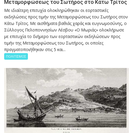
Μεταμορφώσεως του Σωτήρος στο Κάτω Τρίτος
Με ιδιαίτερη επιτυχία ολοκληρώθηκαν οι εορταστικές
εκδηλώσεις προς τιμήν της Μεταμορφώσεως του Σωτήρος στον
Κάτω Τρίτος. Με αισθήματα βαθιάς χαράς και ευγνωμοσύνης, ο
Σύλλογος Πελοποννησίων Λέσβου «Ο Μωριάς» ολοκλήρωσε
με επιτυχία το διήμερο των εορταστικών εκδηλώσεων προς
τιμήν της Μεταμορφώσεως του Σωτήρος, οι οποίες
πραγματοποιήθηκαν στις 5 και...
ΠΟΛΙΤΙΣΜΟΣ