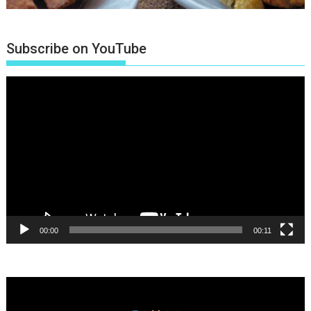
Subscribe on YouTube
Πρόγραμμα
Αναπαραγωγής
Βίντεο
00:00
00:11