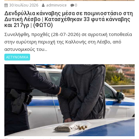
30 Ιουλίου 2026
adminvoice
0
Δενδρύλλια κάνναβης μέσα σε ποιμνιοστάσιο στη
Δυτική Λέσβο | Κατασχέθηκαν 33 φυτά κάνναβης
και 217γρ | (ΦΩΤΟ)
Συνελήφθη, προχθές (28-07-2026) σε αγροτική τοποθεσία
στην ευρύτερη περιοχή της Καλλονής στη Λέσβο, από
αστυνομικούς του...
ΑΣΤΥΝΟΜΙΚΑ