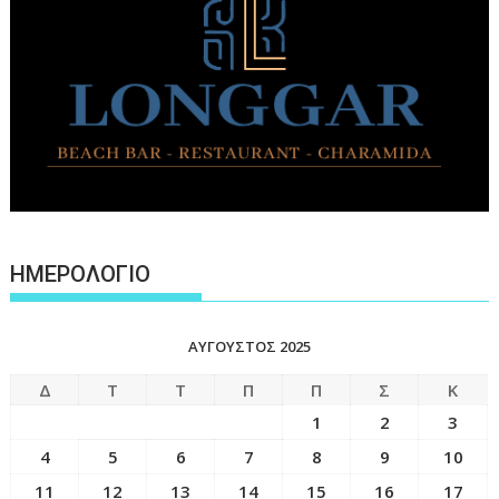
ΗΜΕΡΟΛΟΓΙΟ
ΑΎΓΟΥΣΤΟΣ 2025
Δ
Τ
Τ
Π
Π
Σ
Κ
1
2
3
4
5
6
7
8
9
10
11
12
13
14
15
16
17