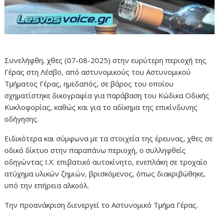
Συνελήφθη, χθες (07-08-2025) στην ευρύτερη περιοχή της
Γέρας στη Λέσβο, από αστυνομικούς του Αστυνομικού
Τμήματος Γέρας, ημεδαπός, σε βάρος του οποίου
σχηματίστηκε δικογραφία για παράβαση του Κώδικα Οδικής
Κυκλοφορίας, καθώς και για το αδίκημα της επικίνδυνης
οδήγησης.
Ειδικότερα και σύμφωνα με τα στοιχεία της έρευνας, χθες σε
οδικό δίκτυο στην παραπάνω περιοχή, ο συλληφθείς
οδηγώντας Ι.Χ. επιβατικό αυτοκίνητο, ενεπλάκη σε τροχαίο
ατύχημα υλικών ζημιών, βρισκόμενος, όπως διακριβώθηκε,
υπό την επήρεια αλκοόλ.
Την προανάκριση διενεργεί το Αστυνομικό Τμήμα Γέρας.