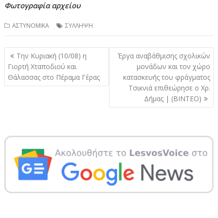
Φωτογραφία αρχείου
ΑΣΤΥΝΟΜΙΚΑ
ΣΥΛΛΗΨΗ
Πλοήγηση
Την Κυριακή (10/08) η
Έργα αναβάθμισης σχολικών
άρθρων
Γιορτή Χταποδιού και
μονάδων και τον χώρο
Θάλασσας στο Πέραμα Γέρας
κατασκευής του φράγματος
Τσικνιά επιθεώρησε ο Χρ.
Δήμας | (ΒΙΝΤΕΟ)