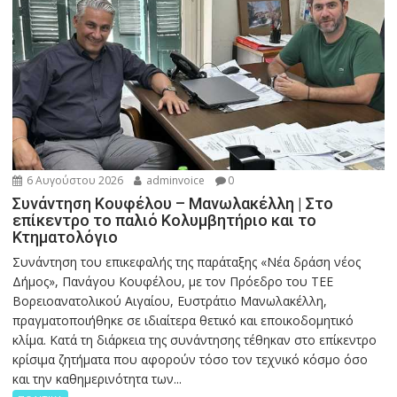
6 Αυγούστου 2026
adminvoice
0
Συνάντηση Κουφέλου – Μανωλακέλλη | Στο
επίκεντρο το παλιό Κολυμβητήριο και το
Κτηματολόγιο
Συνάντηση του επικεφαλής της παράταξης «Νέα δράση νέος
Δήμος», Πανάγου Κουφέλου, με τον Πρόεδρο του ΤΕΕ
Βορειοανατολικού Αιγαίου, Ευστράτιο Μανωλακέλλη,
πραγματοποιήθηκε σε ιδιαίτερα θετικό και εποικοδομητικό
κλίμα. Κατά τη διάρκεια της συνάντησης τέθηκαν στο επίκεντρο
κρίσιμα ζητήματα που αφορούν τόσο τον τεχνικό κόσμο όσο
και την καθημερινότητα των...