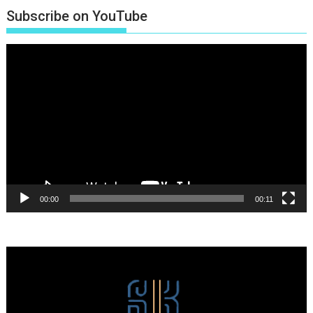
Subscribe on YouTube
Πρόγραμμα
Αναπαραγωγής
Βίντεο
00:00
00:11