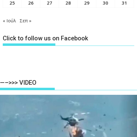
25
26
27
28
29
30
31
« Ιούλ
Σεπ »
Click to follow us on Facebook
—–>>> VIDEO