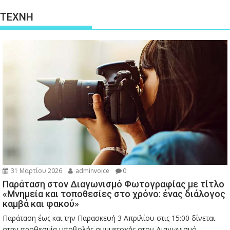
ΤΕΧΝΗ
31 Μαρτίου 2026
adminvoice
0
Παράταση στον Διαγωνισμό Φωτογραφίας με τίτλο
«Μνημεία και τοποθεσίες στο χρόνο: ένας διάλογος
καμβά και φακού»
Παράταση έως και την Παρασκευή 3 Απριλίου στις 15:00 δίνεται
στην προθεσμία υποβολής συμμετοχής στον Διαγωνισμό...