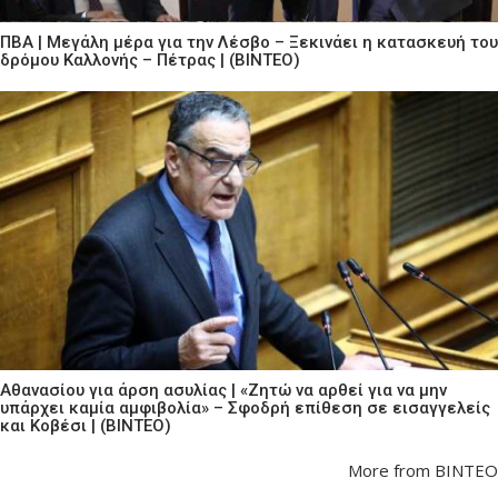
ΠΒΑ | Μεγάλη μέρα για την Λέσβο – Ξεκινάει η κατασκευή του
δρόμου Καλλονής – Πέτρας | (ΒΙΝΤΕΟ)
Αθανασίου για άρση ασυλίας | «Ζητώ να αρθεί για να μην
υπάρχει καμία αμφιβολία» – Σφοδρή επίθεση σε εισαγγελείς
και Κοβέσι | (ΒΙΝΤΕΟ)
More from ΒΙΝΤΕΟ