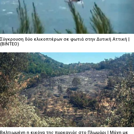
Σύγκρουση δύο ελικοπτέρων σε φωτιά στην Δυτική Αττική |
(ΒΙΝΤΕΟ)
Βελτιωμένη η εικόνα της πυρκαγιάς στο Πλωμάρι | Μάχη με