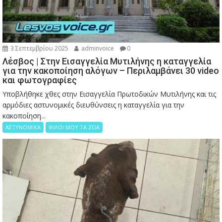
3 Σεπτεμβρίου 2025
adminvoice
0
Λέσβος | Στην Εισαγγελία Μυτιλήνης η καταγγελία
για την κακοποίηση αλόγων – Περιλαμβάνει 30 video
και φωτογραφίες
Υποβλήθηκε χθες στην Εισαγγελία Πρωτοδικών Μυτιλήνης και τις
αρμόδιες αστυνομικές διευθύνσεις η καταγγελία για την
κακοποίηση...
ΑΣΤΥΝΟΜΙΚΑ
ΦΙΛΟΙ ΜΟΥ ΤΑ ΖΩΑ