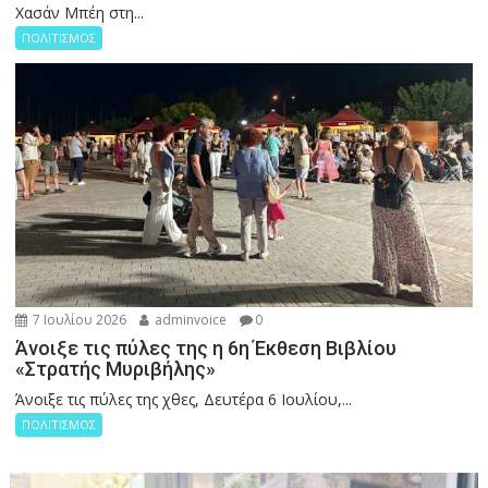
Χασάν Μπέη στη...
ΠΟΛΙΤΙΣΜΟΣ
7 Ιουλίου 2026
adminvoice
0
Άνοιξε τις πύλες της η 6η Έκθεση Βιβλίου
«Στρατής Μυριβήλης»
Άνοιξε τις πύλες της χθες, Δευτέρα 6 Ιουλίου,...
ΠΟΛΙΤΙΣΜΟΣ