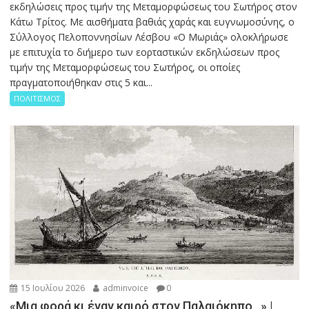
εκδηλώσεις προς τιμήν της Μεταμορφώσεως του Σωτήρος στον
Κάτω Τρίτος. Με αισθήματα βαθιάς χαράς και ευγνωμοσύνης, ο
Σύλλογος Πελοποννησίων Λέσβου «Ο Μωριάς» ολοκλήρωσε
με επιτυχία το διήμερο των εορταστικών εκδηλώσεων προς
τιμήν της Μεταμορφώσεως του Σωτήρος, οι οποίες
πραγματοποιήθηκαν στις 5 και...
ΠΟΛΙΤΙΣΜΟΣ
15 Ιουλίου 2026
adminvoice
0
«Μια φορά κι έναν καιρό στον Παλαιόκηπο…» |