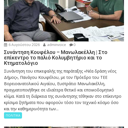
6 Αυγούστου 2026
adminvoice
0
Συνάντηση Κουφέλου – Μανωλακέλλη | Στο
επίκεντρο το παλιό Κολυμβητήριο και το
Κτηματολόγιο
Συνάντηση του επικεφαλής της παράταξης «Νέα δράση νέος
Δήμος», Πανάγου Κουφέλου, με τον Πρόεδρο του ΤΕΕ
Βορειοανατολικού Αιγαίου, Ευστράτιο Μανωλακέλλη,
πραγματοποιήθηκε σε ιδιαίτερα θετικό και εποικοδομητικό
κλίμα. Κατά τη διάρκεια της συνάντησης τέθηκαν στο επίκεντρο
κρίσιμα ζητήματα που αφορούν τόσο τον τεχνικό κόσμο όσο
και την καθημερινότητα των...
ΠΟΛΙΤΙΚΑ