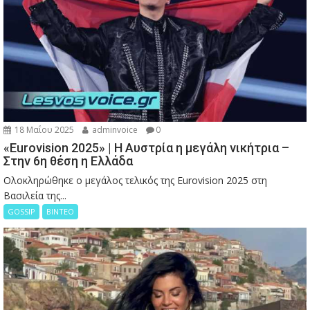
18 Μαΐου 2025
adminvoice
0
«Eurovision 2025» | Η Αυστρία η μεγάλη νικήτρια –
Στην 6η θέση η Ελλάδα
Ολοκληρώθηκε ο μεγάλος τελικός της Eurovision 2025 στη
Βασιλεία της...
GOSSIP
ΒΙΝΤΕΟ