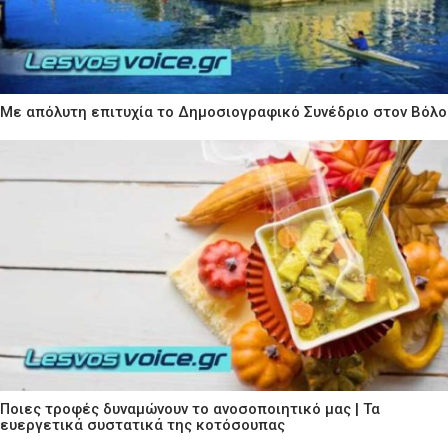
Με απόλυτη επιτυχία το Δημοσιογραφικό Συνέδριο στον Βόλο
Ποιες τροφές δυναμώνουν το ανοσοποιητικό μας | Τα
ευεργετικά συστατικά της κοτόσουπας