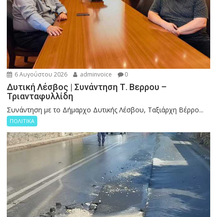
6 Αυγούστου 2026
adminvoice
0
Δυτική Λέσβος | Συνάντηση Τ. Βερρου –
Τριανταφυλλίδη
Συνάντηση με το Δήμαρχο Δυτικής Λέσβου, Ταξιάρχη Βέρρο...
ΠΟΛΙΤΙΚΑ