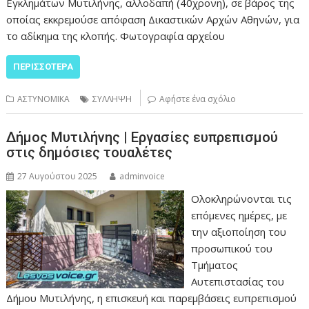
Εγκλημάτων Μυτιλήνης, αλλοδαπή (40χρονη), σε βάρος της
οποίας εκκρεμούσε απόφαση Δικαστικών Αρχών Αθηνών, για
το αδίκημα της κλοπής. Φωτογραφία αρχείου
ΠΕΡΙΣΣΌΤΕΡΑ
ΑΣΤΥΝΟΜΙΚΑ
ΣΥΛΛΗΨΗ
Αφήστε ένα σχόλιο
Δήμος Μυτιλήνης | Εργασίες ευπρεπισμού
στις δημόσιες τουαλέτες
27 Αυγούστου 2025
adminvoice
Ολοκληρώνονται τις
επόμενες ημέρες, με
την αξιοποίηση του
προσωπικού του
Τμήματος
Αυτεπιστασίας του
Δήμου Μυτιλήνης, η επισκευή και παρεμβάσεις ευπρεπισμού