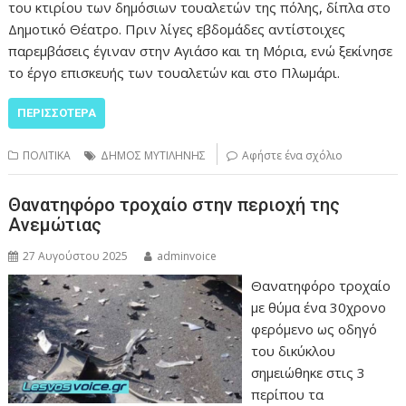
του κτιρίου των δημόσιων τουαλετών της πόλης, δίπλα στο
Δημοτικό Θέατρο. Πριν λίγες εβδομάδες αντίστοιχες
παρεμβάσεις έγιναν στην Αγιάσο και τη Μόρια, ενώ ξεκίνησε
το έργο επισκευής των τουαλετών και στο Πλωμάρι.
ΠΕΡΙΣΣΌΤΕΡΑ
ΠΟΛΙΤΙΚΑ
ΔΗΜΟΣ ΜΥΤΙΛΗΝΗΣ
Αφήστε ένα σχόλιο
Θανατηφόρο τροχαίο στην περιοχή της
Ανεμώτιας
27 Αυγούστου 2025
adminvoice
Θανατηφόρο τροχαίο
με θύμα ένα 30χρονο
φερόμενο ως οδηγό
του δικύκλου
σημειώθηκε στις 3
περίπου τα