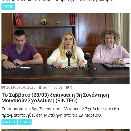
ΤΕΧΝΗ
26 Μαρτίου 2026
adminvoice
0
Το Σάββατο (28/03) ξεκινάει η 3η Συνάντηση
Μουσικών Σχολείων | (ΒΙΝΤΕΟ)
Τη σημασία της 3ης Συνάντησης Μουσικών Σχολείων που θα
πραγματοποιηθεί στη Μυτιλήνη από τις 28 Μαρτίου...
ΒΙΝΤΕΟ
ΤΕΧΝΗ