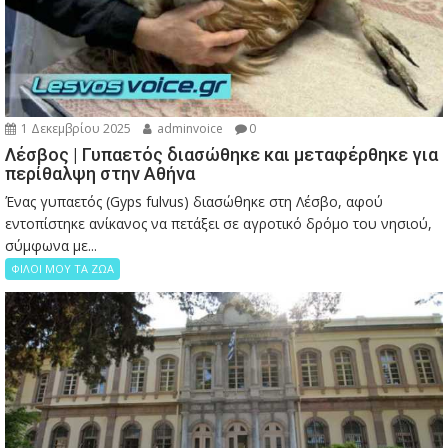
1 Δεκεμβρίου 2025
adminvoice
0
Λέσβος | Γυπαετός διασώθηκε και μεταφέρθηκε για
περίθαλψη στην Αθήνα
Ένας γυπαετός (Gyps fulvus) διασώθηκε στη Λέσβο, αφού
εντοπίστηκε ανίκανος να πετάξει σε αγροτικό δρόμο του νησιού,
σύμφωνα με...
ΦΙΛΟΙ ΜΟΥ ΤΑ ΖΩΑ