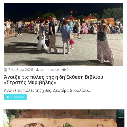
7 Ιουλίου 2026
adminvoice
0
Άνοιξε τις πύλες της η 6η Έκθεση Βιβλίου
«Στρατής Μυριβήλης»
Άνοιξε τις πύλες της χθες, Δευτέρα 6 Ιουλίου,...
ΠΟΛΙΤΙΣΜΟΣ