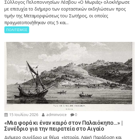
Σύλλογος Πελοποννησίων Λέσβου «Ο Μωριάς» ολοκλήρωσε
με επιτυχία το διήμερο των εορταστικών εκδηλώσεων προς
τιμήν της Μεταμορφώσεως του Σωτήρος, οι οποίες
πραγματοποιήθηκαν στις 5 και...
ΠΟΛΙΤΙΣΜΟΣ
15 Ιουλίου 2026
adminvoice
0
«Μια φορά κι έναν καιρό στον Παλαιόκηπο…» |
Συνέδριο για την πειρατεία στο Αιγαίο
Διήμερο συνέδριο με θέμα «Ιστορία, Λαϊκή Παράδοση και