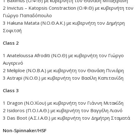
1 Baximus (Ο.Φ.Θ) με κυβερνήτη τον Θανάση Μπαξεβάνη
2 Ιnvictus – Katopsis Constraction (Ο.Φ.Θ) με κυβερνήτη τον
Γιώργο Παπαδόπουλο
3 Hakuna Matata (Ν.Ο.Θ.Α.Κ.) με κυβερνήτη τον Δημήτρη
Σοφιτσή
Class 2
1 Αnateloussa Afroditi (Ν.Ο.Θ) με κυβερνήτη τον Γιώργο
Αυγερινό
2 Μeliploe (Ν.Ο.Β.Α.) με κυβερνήτη τον Θανάση Πινιάρη
3 Astrapi (Ν.Ο.Θ.) με κυβερνήτη τον Βασίλη Καπιτανίδη
Class 3
1 Dragon (Ν.Ο.Χίου) με κυβερνήτη τον Γιάννη Μιτακίδη
2 Ιsidoros (Π.Ο.Ι.Α.Θ.) με κυβερνήτη τον Βαγγέλη Λιανό
3 Das Boot (Α.Σ.Ι.Α.Θ.) με κυβερνήτη τον Δημήτρη Σταματά
Non-Spinnaker/HSF