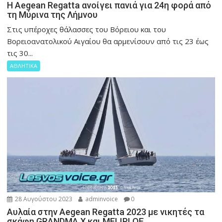
Η Aegean Regatta ανοίγει πανιά για 24η φορά από
τη Μύρινα της Λήμνου
Στις υπέροχες θάλασσες του Βόρειου και του
Βορειοανατολικού Αιγαίου θα αρμενίσουν από τις 23 έως
τις 30...
ΑΘΛΗΤΙΚΑ
28 Αυγούστου 2023
adminvoice
0
Αυλαία στην Aegean Regatta 2023 με νικητές τα
σκάφη GRANDMA X και ΜΕLIPLOE