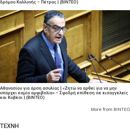
δρόμου Καλλονής – Πέτρας | (ΒΙΝΤΕΟ)
Αθανασίου για άρση ασυλίας | «Ζητώ να αρθεί για να μην
υπάρχει καμία αμφιβολία» – Σφοδρή επίθεση σε εισαγγελείς
και Κοβέσι | (ΒΙΝΤΕΟ)
More from ΒΙΝΤΕΟ
ΤΕΧΝΗ