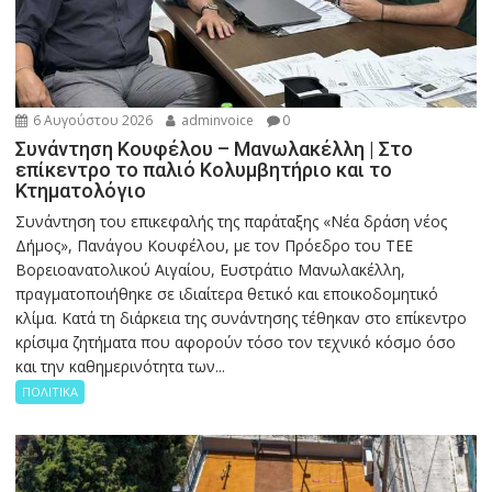
6 Αυγούστου 2026
adminvoice
0
Συνάντηση Κουφέλου – Μανωλακέλλη | Στο
επίκεντρο το παλιό Κολυμβητήριο και το
Κτηματολόγιο
Συνάντηση του επικεφαλής της παράταξης «Νέα δράση νέος
Δήμος», Πανάγου Κουφέλου, με τον Πρόεδρο του ΤΕΕ
Βορειοανατολικού Αιγαίου, Ευστράτιο Μανωλακέλλη,
πραγματοποιήθηκε σε ιδιαίτερα θετικό και εποικοδομητικό
κλίμα. Κατά τη διάρκεια της συνάντησης τέθηκαν στο επίκεντρο
κρίσιμα ζητήματα που αφορούν τόσο τον τεχνικό κόσμο όσο
και την καθημερινότητα των...
ΠΟΛΙΤΙΚΑ