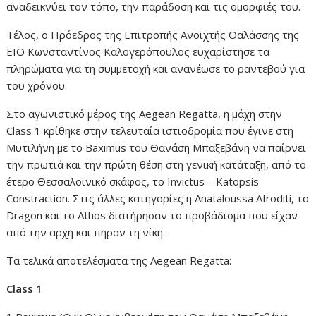
αναδεικνύει τον τόπο, την παράδοση και τις ομορφιές του.
Τέλος, ο Πρόεδρος της Επιτροπής Ανοιχτής Θαλάσσης της
ΕΙΟ Κωνσταντίνος Καλογερόπουλος ευχαρίστησε τα
πληρώματα για τη συμμετοχή και ανανέωσε το ραντεβού για
του χρόνου.
Στο αγωνιστικό μέρος της Aegean Regatta, η μάχη στην
Class 1 κρίθηκε στην τελευταία ιστιοδρομία που έγινε στη
Μυτιλήνη με το Baximus του Θανάση Μπαξεβάνη να παίρνει
την πρωτιά και την πρώτη θέση στη γενική κατάταξη, από το
έτερο Θεσσαλοινικό σκάφος, το Ιnvictus – Katopsis
Constraction. Στις άλλες κατηγορίες η Αnataloussa Αfroditi, το
Dragon και το Athos διατήρησαν το προβάδισμα που είχαν
από την αρχή και πήραν τη νίκη.
Tα τελικά αποτελέσματα της Aegean Regatta:
Class 1