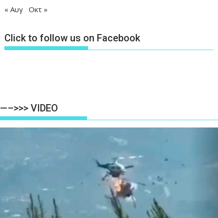
« Αυγ
Οκτ »
Click to follow us on Facebook
—–>>> VIDEO