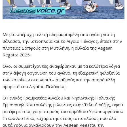
Με μία υπέροχη τελετή πλημμυρισμένη από αγάπη για τη
θάλασσα, την ιστιοπλοΐα και το Αιγαίο Πέλαγος, έπεσε στην
πλατείας Σαπφούς στη Μυτιλήνη, η αυλαία της Aegean
Regatta 2025.
Ολοι οι συμμετέχοντες αναφέρθηκαν με τα καλύτερα λόγια
στην άψογη οργάνωση του αγώνα, τη εξαιρετική φιλοξενία
των κατοίκων στα νησιά – σταθμούς και την απαράμιλλη
ομορφιά του Αιγαίου Πελάγους.
Ο Γενικός Γραμματέας Αιγαίου και Νησιωτικής Πολιτικής
Εμμανουήλ Κουτουλάκης μιλώντας στην Τελετή Λήξης, αφού
μετέφερε τους χαιρετισμούς του αρμόδιου Υφυπουργού κου
Στέφανου Γκίκα, ευχαρίστησε τους ιστιοπλόους που όλα
αυτά χρόνια αγκαλιάζουν την Aegean Regatta, την