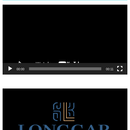
Πρόγραμμα
Αναπαραγωγής
Βίντεο
00:00
00:11