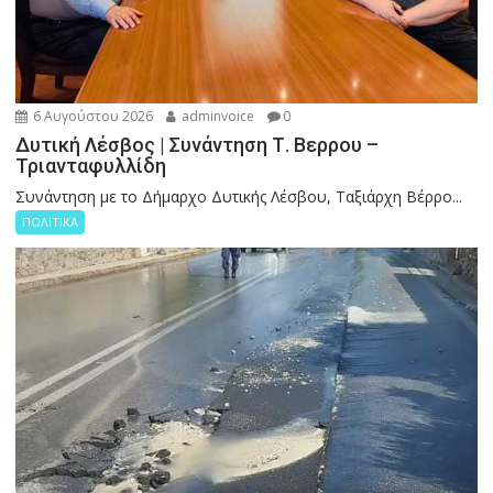
6 Αυγούστου 2026
adminvoice
0
Δυτική Λέσβος | Συνάντηση Τ. Βερρου –
Τριανταφυλλίδη
Συνάντηση με το Δήμαρχο Δυτικής Λέσβου, Ταξιάρχη Βέρρο...
ΠΟΛΙΤΙΚΑ