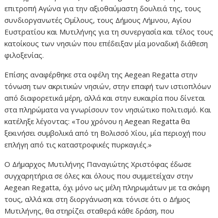
επιτροπή Αγώνα για την αξιοθαύμαστη δουλειά της, τους
συνδιοργανωτές Ομίλους, τους Δήμους Λήμνου, Αγίου
Ευστρατίου και Μυτιλήνης για τη συνεργασία και τέλος τους
κατοίκους των νησιών που επέδειξαν μία μοναδική διάθεση
φιλοξενίας.
Επίσης αναφέρθηκε στα οφέλη της Aegean Regatta στην
τόνωση των ακριτικών νησιών, στην επαφή των ιστιοπλόων
από διαφορετικά μέρη, αλλά και στην ευκαιρία που δίνεται
στα πληρώματα να γνωρίσουν τον νησιώτικο πολιτισμό. Και
κατέληξε λέγοντας: «Του χρόνου η Aegean Regatta θα
ξεκινήσει συμβολικά από τη Βολισσό Χίου, μία περιοχή που
επλήγη από τις καταστροφικές πυρκαγιές.»
Ο Δήμαρχος Μυτιλήνης Παναγιώτης Χριστόφας έδωσε
συγχαρητήρια σε όλες και όλους που συμμετείχαν στην
Aegean Regatta, όχι μόνο ως μέλη πληρωμάτων με τα σκάφη
τους, αλλά και στη διοργάνωση και τόνισε ότι ο Δήμος
Μυτιλήνης, θα στηρίζει σταθερά κάθε δράση, που