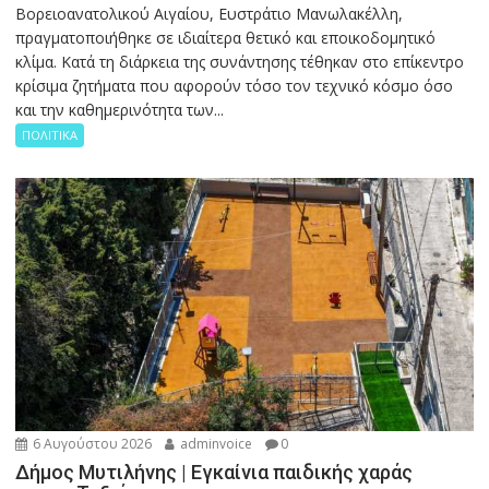
Βορειοανατολικού Αιγαίου, Ευστράτιο Μανωλακέλλη,
πραγματοποιήθηκε σε ιδιαίτερα θετικό και εποικοδομητικό
κλίμα. Κατά τη διάρκεια της συνάντησης τέθηκαν στο επίκεντρο
κρίσιμα ζητήματα που αφορούν τόσο τον τεχνικό κόσμο όσο
και την καθημερινότητα των...
ΠΟΛΙΤΙΚΑ
6 Αυγούστου 2026
adminvoice
0
Δήμος Μυτιλήνης | Εγκαίνια παιδικής χαράς