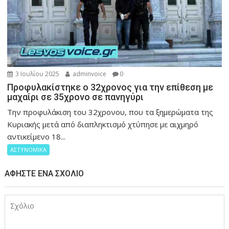
3 Ιουλίου 2025
adminvoice
0
Προφυλακίστηκε ο 32χρονος για την επίθεση με
μαχαίρι σε 35χρονο σε πανηγύρι
Την προφυλάκιση του 32χρονου, που τα ξημερώματα της
Κυριακής μετά από διαπληκτισμό χτύπησε με αιχμηρό
αντικείμενο 18...
ΑΣΤΥΝΟΜΙΚΑ
ΑΦΉΣΤΕ ΈΝΑ ΣΧΌΛΙΟ