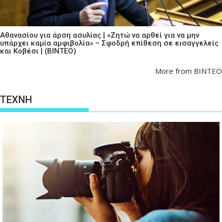
Αθανασίου για άρση ασυλίας | «Ζητώ να αρθεί για να μην
υπάρχει καμία αμφιβολία» – Σφοδρή επίθεση σε εισαγγελείς
και Κοβέσι | (ΒΙΝΤΕΟ)
More from ΒΙΝΤΕΟ
ΤΕΧΝΗ