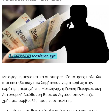
Με αφορμή περιστατικά απόπειρας εξαπάτησης πολιτών
από επιτήδειους, που λαμβάνουν χώρα κυρίως στην
ευρύτερη περιοχή της Μυτιλήνης, η Γενική Περιφερειακή
Αστυνομική Διεύθυνση Βορείου Αιγαίου υπενθυμίζει
χρήσιμες συμβουλές προς τους πολίτες:
Να μην πείθεστε εύκολα από άτομα, τα οποία σας