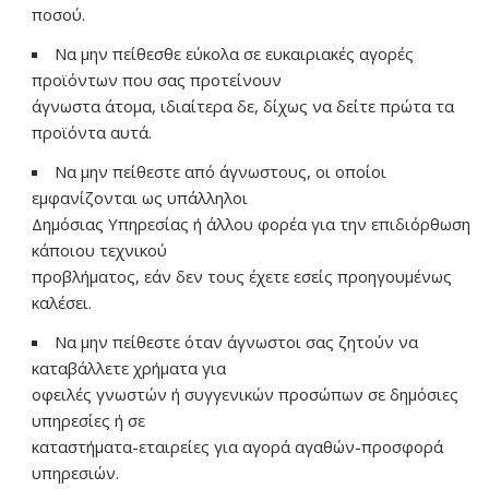
ποσού.
Να μην πείθεσθε εύκολα σε ευκαιριακές αγορές
προϊόντων που σας προτείνουν
άγνωστα άτομα, ιδιαίτερα δε, δίχως να δείτε πρώτα τα
προϊόντα αυτά.
Να μην πείθεστε από άγνωστους, οι οποίοι
εμφανίζονται ως υπάλληλοι
Δημόσιας Υπηρεσίας ή άλλου φορέα για την επιδιόρθωση
κάποιου τεχνικού
προβλήματος, εάν δεν τους έχετε εσείς προηγουμένως
καλέσει.
Να μην πείθεστε όταν άγνωστοι σας ζητούν να
καταβάλλετε χρήματα για
οφειλές γνωστών ή συγγενικών προσώπων σε δημόσιες
υπηρεσίες ή σε
καταστήματα-εταιρείες για αγορά αγαθών-προσφορά
υπηρεσιών.