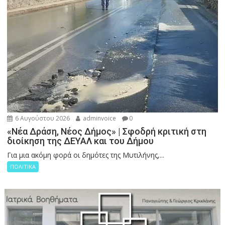
6 Αυγούστου 2026
adminvoice
0
«Νέα Δράση, Νέος Δήμος» | Σφοδρή κριτική στη
διοίκηση της ΔΕΥΑΛ και του Δήμου
Για μια ακόμη φορά οι δημότες της Μυτιλήνης,...
ΠΟΛΙΤΙΚΑ