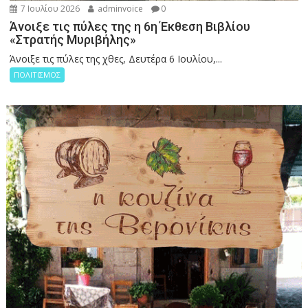
7 Ιουλίου 2026
adminvoice
0
Άνοιξε τις πύλες της η 6η Έκθεση Βιβλίου
«Στρατής Μυριβήλης»
Άνοιξε τις πύλες της χθες, Δευτέρα 6 Ιουλίου,...
ΠΟΛΙΤΙΣΜΟΣ