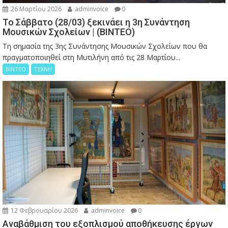
26 Μαρτίου 2026
adminvoice
0
Το Σάββατο (28/03) ξεκινάει η 3η Συνάντηση
Μουσικών Σχολείων | (ΒΙΝΤΕΟ)
Τη σημασία της 3ης Συνάντησης Μουσικών Σχολείων που θα
πραγματοποιηθεί στη Μυτιλήνη από τις 28 Μαρτίου...
ΒΙΝΤΕΟ
ΤΕΧΝΗ
12 Φεβρουαρίου 2026
adminvoice
0
Αναβάθμιση του εξοπλισμού αποθήκευσης έργων