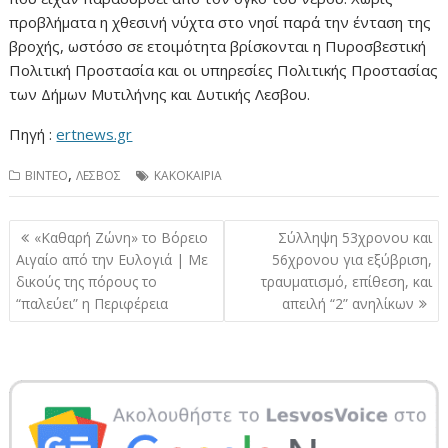
προβλήματα η χθεσινή νύχτα στο νησί παρά την ένταση της
βροχής, ωστόσο σε ετοιμότητα βρίσκονται η Πυροσβεστική
Πολιτική Προστασία και οι υπηρεσίες Πολιτικής Προστασίας
των Δήμων Μυτιλήνης και Δυτικής Λεσβου.
Πηγή :
ertnews.gr
,
ΒΙΝΤΕΟ
ΛΕΣΒΟΣ
ΚΑΚΟΚΑΙΡΙΑ
Πλοήγηση
«Καθαρή Ζώνη» το Βόρειο
Σύλληψη 53χρονου και
άρθρων
Αιγαίο από την Ευλογιά | Με
56χρονου για εξύβριση,
δικούς της πόρους το
τραυματισμό, επίθεση, και
“παλεύει” η Περιφέρεια
απειλή “2” ανηλίκων