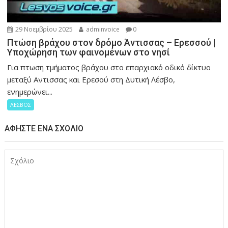
29 Νοεμβρίου 2025
adminvoice
0
Πτώση βράχου στον δρόμο Άντισσας – Ερεσσού |
Υποχώρηση των φαινομένων στο νησί
Για πτωση τμήματος βράχου στο επαρχιακό οδικό δίκτυο
μεταξύ Αντισσας και Ερεσού στη Δυτική Λέσβο,
ενημερώνει...
ΛΕΣΒΟΣ
ΑΦΉΣΤΕ ΈΝΑ ΣΧΌΛΙΟ