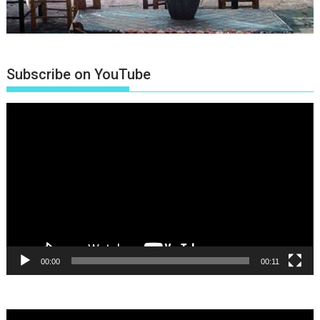
Subscribe on YouTube
Πρόγραμμα
Αναπαραγωγής
Βίντεο
00:00
00:11