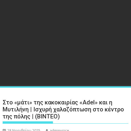
Στο «μάτι» της κακοκαιρίας «Adel» και η
Μυτιλήνη | Ισχυρή χαλαζόπτωση στο κέντρο
της πόλης | (ΒΙΝΤΕΟ)
28 Νοεμβρίου 2025
adminvoice