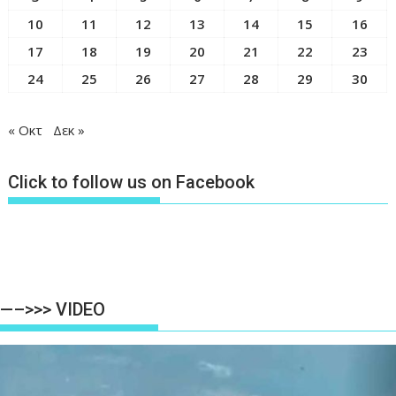
10
11
12
13
14
15
16
17
18
19
20
21
22
23
24
25
26
27
28
29
30
« Οκτ
Δεκ »
Click to follow us on Facebook
—–>>> VIDEO