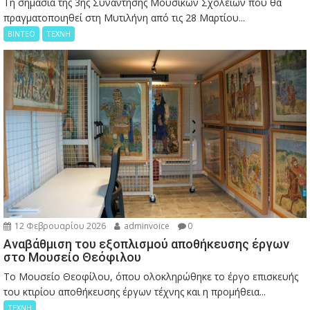
Τη σημασία της 3ης Συνάντησης Μουσικών Σχολείων που θα
πραγματοποιηθεί στη Μυτιλήνη από τις 28 Μαρτίου...
ΒΙΝΤΕΟ
ΤΕΧΝΗ
12 Φεβρουαρίου 2026
adminvoice
0
Αναβάθμιση του εξοπλισμού αποθήκευσης έργων
στο Μουσείο Θεόφιλου
Το Μουσείο Θεοφίλου, όπου ολοκληρώθηκε το έργο επισκευής
του κτιρίου αποθήκευσης έργων τέχνης και η προμήθεια...
ΤΕΧΝΗ