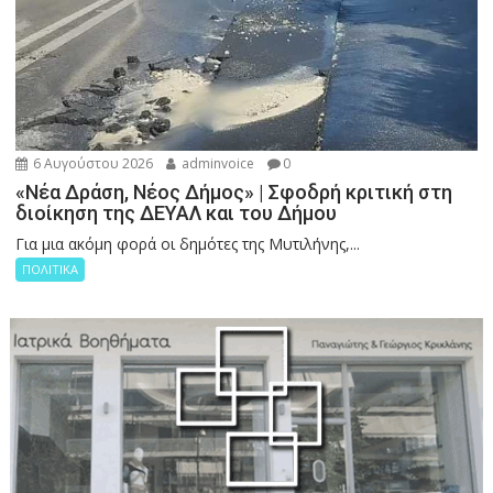
6 Αυγούστου 2026
adminvoice
0
«Νέα Δράση, Νέος Δήμος» | Σφοδρή κριτική στη
διοίκηση της ΔΕΥΑΛ και του Δήμου
Για μια ακόμη φορά οι δημότες της Μυτιλήνης,...
ΠΟΛΙΤΙΚΑ