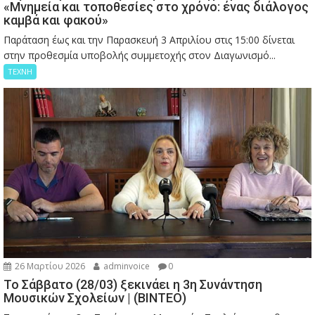
«Μνημεία και τοποθεσίες στο χρόνο: ένας διάλογος
καμβά και φακού»
Παράταση έως και την Παρασκευή 3 Απριλίου στις 15:00 δίνεται
στην προθεσμία υποβολής συμμετοχής στον Διαγωνισμό...
ΤΕΧΝΗ
26 Μαρτίου 2026
adminvoice
0
Το Σάββατο (28/03) ξεκινάει η 3η Συνάντηση
Μουσικών Σχολείων | (ΒΙΝΤΕΟ)