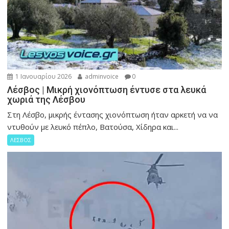
1 Ιανουαρίου 2026
adminvoice
0
Λέσβος | Μικρή χιονόπτωση έντυσε στα λευκά
χωριά της Λέσβου
Στη Λέσβο, μικρής έντασης χιονόπτωση ήταν αρκετή να να
ντυθούν με λευκό πέπλο, Βατούσα, Χίδηρα και...
ΛΕΣΒΟΣ