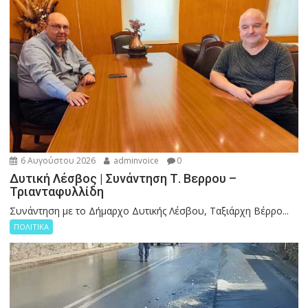
6 Αυγούστου 2026
adminvoice
0
Δυτική Λέσβος | Συνάντηση Τ. Βερρου –
Τριανταφυλλίδη
Συνάντηση με το Δήμαρχο Δυτικής Λέσβου, Ταξιάρχη Βέρρο...
ΠΟΛΙΤΙΚΑ