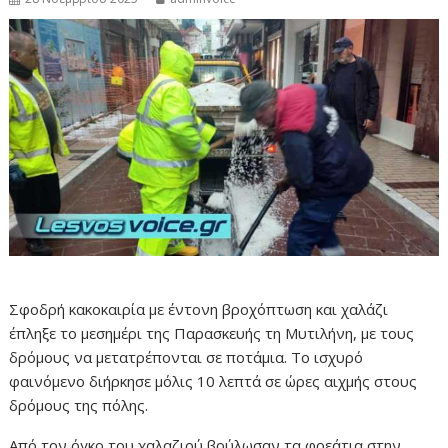
Σφοδρή κακοκαιρία με έντονη βροχόπτωση και χαλάζι
έπληξε το μεσημέρι της Παρασκευής τη Μυτιλήνη, με τους
δρόμους να μετατρέπονται σε ποτάμια. Το ισχυρό
φαινόμενο διήρκησε μόλις 10 λεπτά σε ώρες αιχμής στους
δρόμους της πόλης.
Από τον όγκο του χαλαζιού βούλωσαν τα φρεάτια στην