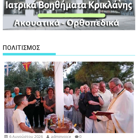
ΠΟΛΙΤΙΣΜΟΣ
6 Αυγούστου 2026
adminvoice
0