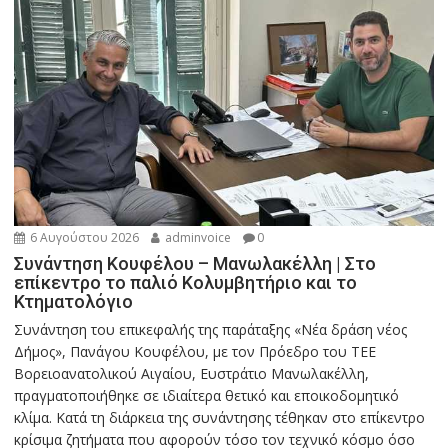
6 Αυγούστου 2026
adminvoice
0
Συνάντηση Κουφέλου – Μανωλακέλλη | Στο
επίκεντρο το παλιό Κολυμβητήριο και το
Κτηματολόγιο
Συνάντηση του επικεφαλής της παράταξης «Νέα δράση νέος
Δήμος», Πανάγου Κουφέλου, με τον Πρόεδρο του ΤΕΕ
Βορειοανατολικού Αιγαίου, Ευστράτιο Μανωλακέλλη,
πραγματοποιήθηκε σε ιδιαίτερα θετικό και εποικοδομητικό
κλίμα. Κατά τη διάρκεια της συνάντησης τέθηκαν στο επίκεντρο
κρίσιμα ζητήματα που αφορούν τόσο τον τεχνικό κόσμο όσο