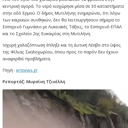
κεντρική αγορά. Το νερό εισχώρησε μέσα σε 30 καταστήματα
στην οδό Ερμού. Ο δήμος Μυτιλήνης ενημερώνει, ότι λόγω
των καιρικών συνθηκών, δεν θα λειτουργήσουν σήμερα το
Εσπερινό Γυμνάσιο με Λυκειακές Τάξεις, το Εσπερινό ΕΠΑΛ
και το Σχολείο 2ης Ευκαιρίας στη Μυτιλήνη.
Ισχυρή χαλαζόπτωση έπληξε και τη Δυτική Λέσβο στο ύψος
της Φίλιας Σκαλοχωρίου, όπου προς το παρόν δεν έχουν
αναφερθεί προβλήματα.
Πηγή :
ertnews.gr
Ρεπορτάζ: Μυρσίνη Τζινέλλη