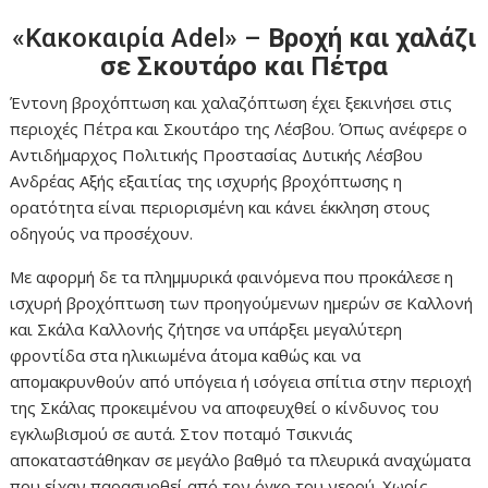
«Κακοκαιρία Adel» –
Βροχή και χαλάζι
σε Σκουτάρο και Πέτρα
Έντονη βροχόπτωση και χαλαζόπτωση έχει ξεκινήσει στις
περιοχές Πέτρα και Σκουτάρο της Λέσβου. Όπως ανέφερε ο
Αντιδήμαρχος Πολιτικής Προστασίας Δυτικής Λέσβου
Ανδρέας Αξής εξαιτίας της ισχυρής βροχόπτωσης η
ορατότητα είναι περιορισμένη και κάνει έκκληση στους
οδηγούς να προσέχουν.
Με αφορμή δε τα πλημμυρικά φαινόμενα που προκάλεσε η
ισχυρή βροχόπτωση των προηγούμενων ημερών σε Καλλονή
και Σκάλα Καλλονής ζήτησε να υπάρξει μεγαλύτερη
φροντίδα στα ηλικιωμένα άτομα καθώς και να
απομακρυνθούν από υπόγεια ή ισόγεια σπίτια στην περιοχή
της Σκάλας προκειμένου να αποφευχθεί ο κίνδυνος του
εγκλωβισμού σε αυτά. Στον ποταμό Τσικνιάς
αποκαταστάθηκαν σε μεγάλο βαθμό τα πλευρικά αναχώματα
που είχαν παρασυρθεί από τον όγκο του νερού. Χωρίς