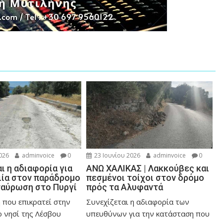
026
adminvoice
0
23 Ιουνίου 2026
adminvoice
0
ι η αδιαφορία για
ΑΝΩ ΧΑΛΙΚΑΣ | Λακκούβες και
ιία στον παράδρομο
πεσμένοι τοίχοι στον δρόμο
ταύρωση στο Πυργί
πρός τα Αλυφαντά
 που επικρατεί στην
Συνεχίζεται η αδιαφορία των
ο νησί της Λέσβου
υπευθύνων για την κατάσταση που