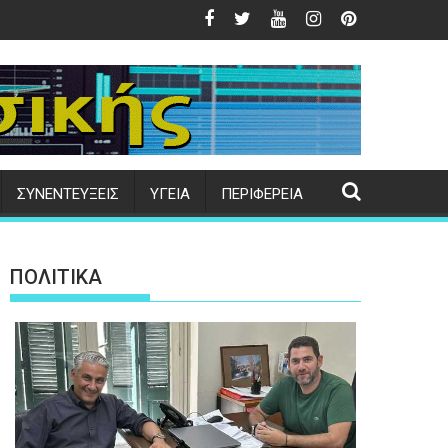
λόγιο
της Μεταμορφώσεως του Σωτήρος στο Κάτω Τρίτος
Δήμος Μυτιλήνης | Εγκαίνια παιδικής χαράς στους Τ
TH
ΣΥΝΕΝΤΕΥΞΕΙΣ
ΥΓΕΙΑ
ΠΕΡΙΦΕΡΕΙΑ
ΠΟΛΙΤΙΚΑ