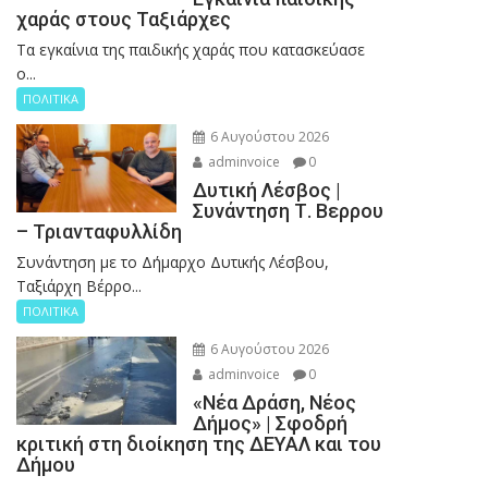
χαράς στους Ταξιάρχες
Tα εγκαίνια της παιδικής χαράς που κατασκεύασε
ο...
ΠΟΛΙΤΙΚΑ
6 Αυγούστου 2026
adminvoice
0
Δυτική Λέσβος |
Συνάντηση Τ. Βερρου
– Τριανταφυλλίδη
Συνάντηση με το Δήμαρχο Δυτικής Λέσβου,
Ταξιάρχη Βέρρο...
ΠΟΛΙΤΙΚΑ
6 Αυγούστου 2026
adminvoice
0
«Νέα Δράση, Νέος
Δήμος» | Σφοδρή
κριτική στη διοίκηση της ΔΕΥΑΛ και του
Δήμου