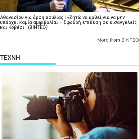
Αθανασίου για άρση ασυλίας | «Ζητώ να αρθεί για να μην
υπάρχει καμία αμφιβολία» – Σφοδρή επίθεση σε εισαγγελείς
και Κοβέσι | (ΒΙΝΤΕΟ)
More from ΒΙΝΤΕΟ
ΤΕΧΝΗ