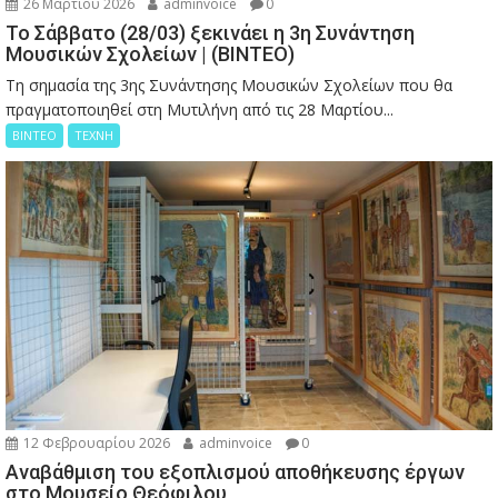
26 Μαρτίου 2026
adminvoice
0
Το Σάββατο (28/03) ξεκινάει η 3η Συνάντηση
Μουσικών Σχολείων | (ΒΙΝΤΕΟ)
Τη σημασία της 3ης Συνάντησης Μουσικών Σχολείων που θα
πραγματοποιηθεί στη Μυτιλήνη από τις 28 Μαρτίου...
ΒΙΝΤΕΟ
ΤΕΧΝΗ
12 Φεβρουαρίου 2026
adminvoice
0
Αναβάθμιση του εξοπλισμού αποθήκευσης έργων
στο Μουσείο Θεόφιλου