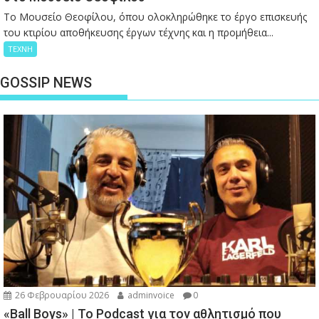
Το Μουσείο Θεοφίλου, όπου ολοκληρώθηκε το έργο επισκευής
του κτιρίου αποθήκευσης έργων τέχνης και η προμήθεια...
ΤΕΧΝΗ
GOSSIP NEWS
26 Φεβρουαρίου 2026
adminvoice
0
«Ball Boys» | Το Podcast για τον αθλητισμό που