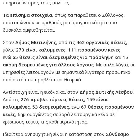
υπηρεσιών προς τους πολίτες.
Τα
επίσημα στοιχεία
, όπως τα παραθέτει ο Σύλλογος,
αποτυπώνουν με αριθμούς μια πραγματικότητα που
δύσκολα αμφισβητείται.
Στον
Δήμος Μυτιλήνης
, από τις
462 οργανικές θέσεις
,
μόλις
270 είναι καλυμμένες
,
111 παραμένουν κενές
,
ενώ
65 θέσεις είναι δεσμευμένες για πρόσληψη
και
15
ακόμη δεσμευμένες για άλλους λόγους
. Με απλά λόγια, οι
υπηρεσίες λειτουργούν με σημαντικά λιγότερο προσωπικό
από αυτό που προβλέπεται θεσμικά.
Αντίστοιχη είναι η εικόνα και στον
Δήμος Δυτικής Λέσβου
.
Από τις
276 προβλεπόμενες θέσεις
,
159 είναι
καλυμμένες
,
53 δεσμευμένες
, ενώ
67 θέσεις παραμένουν
κενές
, δημιουργώντας σοβαρά λειτουργικά κενά σε
κρίσιμους τομείς της καθημερινότητας.
Ιδιαίτερα ανησυχητική είναι η κατάσταση στον
Σύνδεσμο