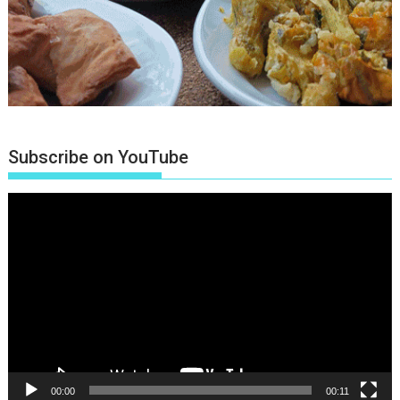
Subscribe on YouTube
Πρόγραμμα
Αναπαραγωγής
Βίντεο
00:00
00:11