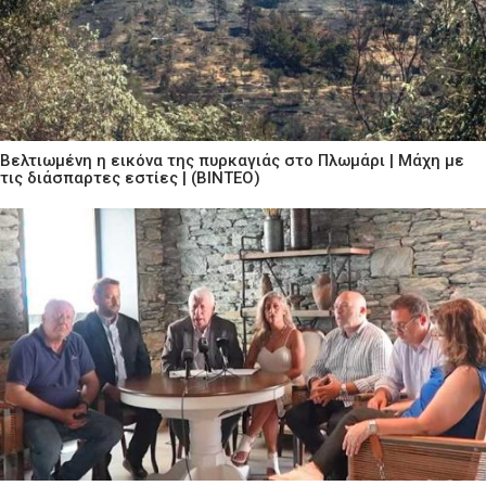
Βελτιωμένη η εικόνα της πυρκαγιάς στο Πλωμάρι | Μάχη με
τις διάσπαρτες εστίες | (ΒΙΝΤΕΟ)