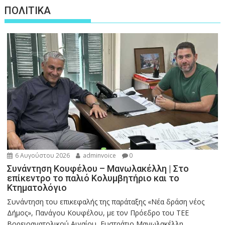
ΠΟΛΙΤΙΚΑ
6 Αυγούστου 2026
adminvoice
0
Συνάντηση Κουφέλου – Μανωλακέλλη | Στο
επίκεντρο το παλιό Κολυμβητήριο και το
Κτηματολόγιο
Συνάντηση του επικεφαλής της παράταξης «Νέα δράση νέος
Δήμος», Πανάγου Κουφέλου, με τον Πρόεδρο του ΤΕΕ
Βορειοανατολικού Αιγαίου, Ευστράτιο Μανωλακέλλη,