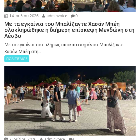
14 Ιουλίου 2026
adminvoice
0
Με τα εγκαίνια του Μπαλίζαντε Χασάν Μπέη
ολοκληρώθηκε η διήμερη επίσκεψη Μενδώνη στη
Λέσβο
Με τα εγκαίνια του πλήρως αποκατεστημένου Μπαλίζαντε
Χασάν Μπέη στη...
ΠΟΛΙΤΙΣΜΟΣ
7 Ιουλίου 2026
adminvoice
0