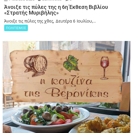
Άνοιξε τις πύλες της η 6η Έκθεση Βιβλίου
«Στρατής Μυριβήλης»
Άνοιξε τις πύλες της χθες, Δευτέρα 6 Ιουλίου,...
ΠΟΛΙΤΙΣΜΟΣ