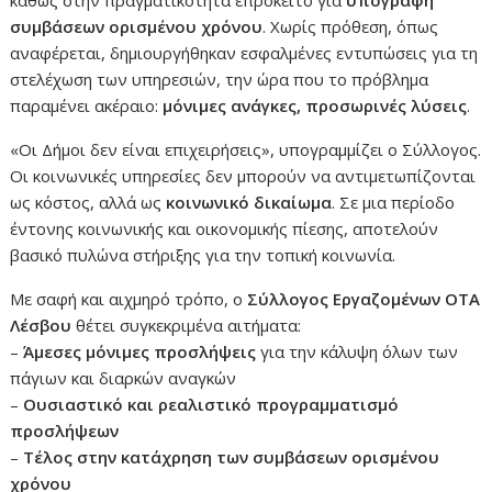
καθώς στην πραγματικότητα επρόκειτο για
υπογραφή
συμβάσεων ορισμένου χρόνου
. Χωρίς πρόθεση, όπως
αναφέρεται, δημιουργήθηκαν εσφαλμένες εντυπώσεις για τη
στελέχωση των υπηρεσιών, την ώρα που το πρόβλημα
παραμένει ακέραιο:
μόνιμες ανάγκες, προσωρινές λύσεις
.
«Οι Δήμοι δεν είναι επιχειρήσεις», υπογραμμίζει ο Σύλλογος.
Οι κοινωνικές υπηρεσίες δεν μπορούν να αντιμετωπίζονται
ως κόστος, αλλά ως
κοινωνικό δικαίωμα
. Σε μια περίοδο
έντονης κοινωνικής και οικονομικής πίεσης, αποτελούν
βασικό πυλώνα στήριξης για την τοπική κοινωνία.
Με σαφή και αιχμηρό τρόπο, ο
Σύλλογος Εργαζομένων ΟΤΑ
Λέσβου
θέτει συγκεκριμένα αιτήματα:
–
Άμεσες μόνιμες προσλήψεις
για την κάλυψη όλων των
πάγιων και διαρκών αναγκών
–
Ουσιαστικό και ρεαλιστικό προγραμματισμό
προσλήψεων
–
Τέλος στην κατάχρηση των συμβάσεων ορισμένου
χρόνου