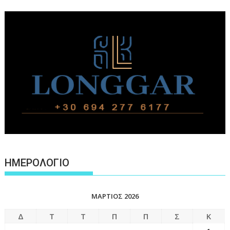
ΗΜΕΡΟΛΟΓΙΟ
ΜΆΡΤΙΟΣ 2026
Δ
Τ
Τ
Π
Π
Σ
Κ