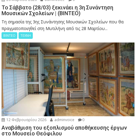
Το Σάββατο (28/03) ξεκινάει η 3η Συνάντηση
Μουσικών Σχολείων | (ΒΙΝΤΕΟ)
Τη σημασία της 3ης Συνάντησης Μουσικών Σχολείων που θα
πραγματοποιηθεί στη Μυτιλήνη από τις 28 Μαρτίου...
ΒΙΝΤΕΟ
ΤΕΧΝΗ
12 Φεβρουαρίου 2026
adminvoice
0
Αναβάθμιση του εξοπλισμού αποθήκευσης έργων
στο Μουσείο Θεόφιλου