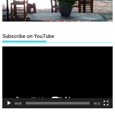
Subscribe on YouTube
Πρόγραμμα
Αναπαραγωγής
Βίντεο
00:00
00:11