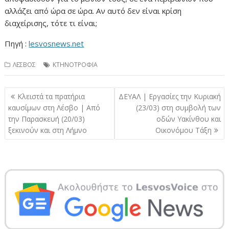
αλλάζει από ώρα σε ώρα. Αν αυτό δεν είναι κρίση
διαχείρισης, τότε τι είναι;
Πηγή :
lesvosnews.net
ΛΕΣΒΟΣ
ΚΤΗΝΟΤΡΟΦΙΑ
Πλοήγηση
Κλειστά τα πρατήρια
ΔΕΥΑΛ | Εργασίες την Κυριακή
άρθρων
καυσίμων στη Λέσβο | Από
(23/03) στη συμβολή των
την Παρασκευή (20/03)
οδών Υακίνθου και
ξεκινούν και στη Λήμνο
Οικονόμου Τάξη