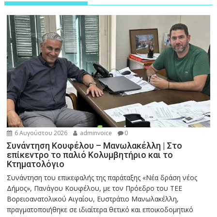
6 Αυγούστου 2026
adminvoice
0
Συνάντηση Κουφέλου – Μανωλακέλλη | Στο
επίκεντρο το παλιό Κολυμβητήριο και το
Κτηματολόγιο
Συνάντηση του επικεφαλής της παράταξης «Νέα δράση νέος
Δήμος», Πανάγου Κουφέλου, με τον Πρόεδρο του ΤΕΕ
Βορειοανατολικού Αιγαίου, Ευστράτιο Μανωλακέλλη,
πραγματοποιήθηκε σε ιδιαίτερα θετικό και εποικοδομητικό