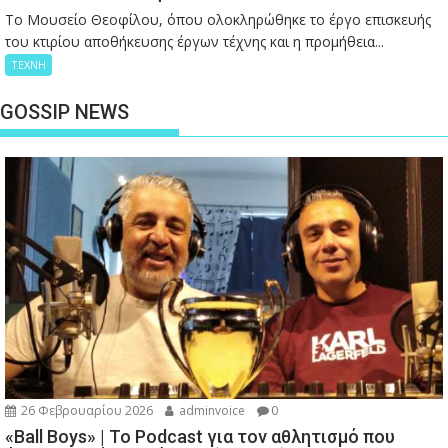
Το Μουσείο Θεοφίλου, όπου ολοκληρώθηκε το έργο επισκευής
του κτιρίου αποθήκευσης έργων τέχνης και η προμήθεια...
ΤΕΧΝΗ
GOSSIP NEWS
26 Φεβρουαρίου 2026
adminvoice
0
«Ball Boys» | Το Podcast για τον αθλητισμό που