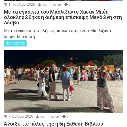
14 Ιουλίου 2026
adminvoice
0
Με τα εγκαίνια του Μπαλίζαντε Χασάν Μπέη
ολοκληρώθηκε η διήμερη επίσκεψη Μενδώνη στη
Λέσβο
Με τα εγκαίνια του πλήρως αποκατεστημένου Μπαλίζαντε
Χασάν Μπέη στη...
ΠΟΛΙΤΙΣΜΟΣ
7 Ιουλίου 2026
adminvoice
0
Άνοιξε τις πύλες της η 6η Έκθεση Βιβλίου