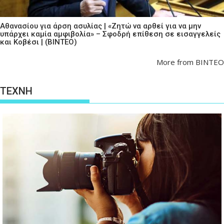
Αθανασίου για άρση ασυλίας | «Ζητώ να αρθεί για να μην
υπάρχει καμία αμφιβολία» – Σφοδρή επίθεση σε εισαγγελείς
και Κοβέσι | (ΒΙΝΤΕΟ)
More from ΒΙΝΤΕΟ
ΤΕΧΝΗ