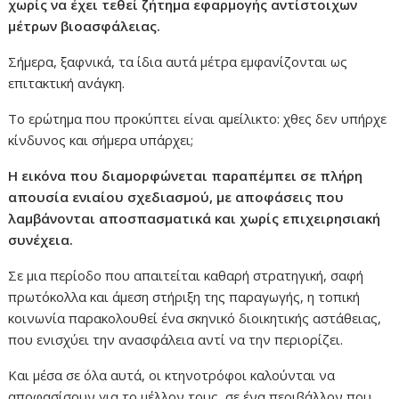
χωρίς να έχει τεθεί ζήτημα εφαρμογής αντίστοιχων
μέτρων βιοασφάλειας.
Σήμερα, ξαφνικά, τα ίδια αυτά μέτρα εμφανίζονται ως
επιτακτική ανάγκη.
Το ερώτημα που προκύπτει είναι αμείλικτο: χθες δεν υπήρχε
κίνδυνος και σήμερα υπάρχει;
Η εικόνα που διαμορφώνεται παραπέμπει σε πλήρη
απουσία ενιαίου σχεδιασμού, με αποφάσεις που
λαμβάνονται αποσπασματικά και χωρίς επιχειρησιακή
συνέχεια.
Σε μια περίοδο που απαιτείται καθαρή στρατηγική, σαφή
πρωτόκολλα και άμεση στήριξη της παραγωγής, η τοπική
κοινωνία παρακολουθεί ένα σκηνικό διοικητικής αστάθειας,
που ενισχύει την ανασφάλεια αντί να την περιορίζει.
Και μέσα σε όλα αυτά, οι κτηνοτρόφοι καλούνται να
αποφασίσουν για το μέλλον τους, σε ένα περιβάλλον που