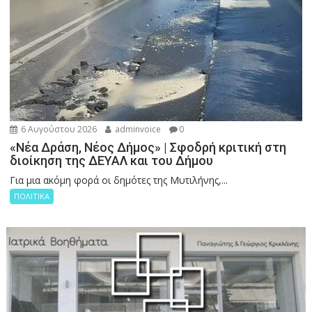
6 Αυγούστου 2026
adminvoice
0
«Νέα Δράση, Νέος Δήμος» | Σφοδρή κριτική στη
διοίκηση της ΔΕΥΑΛ και του Δήμου
Για μια ακόμη φορά οι δημότες της Μυτιλήνης,...
ΠΟΛΙΤΙΚΑ