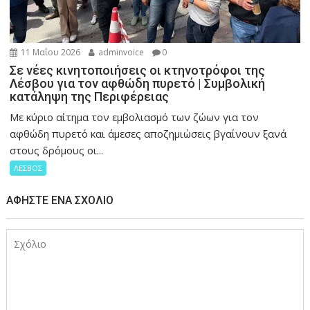
11 Μαΐου 2026
adminvoice
0
Σε νέες κινητοποιήσεις οι κτηνοτρόφοι της
Λέσβου για τον αφθώδη πυρετό | Συμβολική
κατάληψη της Περιφέρειας
Με κύριο αίτημα τον εμβολιασμό των ζώων για τον
αφθώδη πυρετό και άμεσες αποζημιώσεις βγαίνουν ξανά
στους δρόμους οι...
ΛΕΣΒΟΣ
ΑΦΉΣΤΕ ΈΝΑ ΣΧΌΛΙΟ