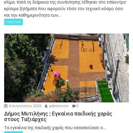
κλίμα. Κατά τη διάρκεια της συνάντησης τέθηκαν στο επίκεντρο
κρίσιμα ζητήματα που αφορούν τόσο τον τεχνικό κόσμο όσο
και την καθημερινότητα των...
ΠΟΛΙΤΙΚΑ
6 Αυγούστου 2026
adminvoice
0
Δήμος Μυτιλήνης | Εγκαίνια παιδικής χαράς
στους Ταξιάρχες
Tα εγκαίνια της παιδικής χαράς που κατασκεύασε ο...