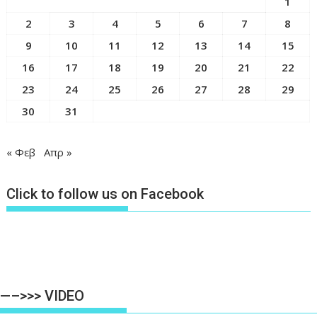
1
2
3
4
5
6
7
8
9
10
11
12
13
14
15
16
17
18
19
20
21
22
23
24
25
26
27
28
29
30
31
« Φεβ
Απρ »
Click to follow us on Facebook
—–>>> VIDEO