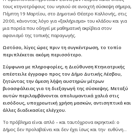
τους κτηνοτρόφους του νησιού σε ανοιχτή σύσκεψη σήμερα,
Πέμπτη 19 Μαρτίου, στο Δημοτικό Θέατρο Καλλονής, στις
20:00, κάνοντας λόγο για «ξεκλήρισμα» του κλάδου και για
μια πορεία που οδηγεί με μαθηματική ακρίβεια στον
αφανισμό της τοπικής παραγωγής.
Ωστόσο, λίγες ώρες πριν τη συγκέντρωση, το τοπίο
περιπλέκεται ακόμη περισσότερο.
Σύμφωνα με πληροφορίες, η Διεύθυνση Κτηνιατρικής
απέστειλε έγγραφο προς τον Δήμο Δυτικής Λέσβου,
ζητώντας την άμεση λήψη αυστηρών μέτρων
βιοασφάλειας για τη διεξαγωγή της σύσκεψης. Μεταξύ
αυτών περιλαμβάνονται απολυμαντικά χαλιά στις
εισόδους, υποχρεωτική χρήση μασκών, αντισηπτικά και
άλλες διαδικασίες ελέγχου.
Το πρόβλημα είναι απλό – και ταυτόχρονα εκρηκτικό: ο
Δήμος δεν προλαβαίνει και δεν έχει ίσως και την ευθύνη…