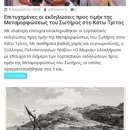
6 Αυγούστου 2026
adminvoice
0
Επιτυχημένες οι εκδηλώσεις προς τιμήν της
Μεταμορφώσεως του Σωτήρος στο Κάτω Τρίτος
Με ιδιαίτερη επιτυχία ολοκληρώθηκαν οι εορταστικές
εκδηλώσεις προς τιμήν της Μεταμορφώσεως του Σωτήρος στον
Κάτω Τρίτος. Με αισθήματα βαθιάς χαράς και ευγνωμοσύνης, ο
Σύλλογος Πελοποννησίων Λέσβου «Ο Μωριάς» ολοκλήρωσε
με επιτυχία το διήμερο των εορταστικών εκδηλώσεων προς
τιμήν της Μεταμορφώσεως του Σωτήρος, οι οποίες
πραγματοποιήθηκαν στις 5 και...
ΠΟΛΙΤΙΣΜΟΣ