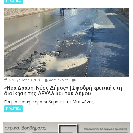
ΠΟΛΙΤΙΚΑ
6 Αυγούστου 2026
adminvoice
0
«Νέα Δράση, Νέος Δήμος» | Σφοδρή κριτική στη
διοίκηση της ΔΕΥΑΛ και του Δήμου
Για μια ακόμη φορά οι δημότες της Μυτιλήνης,...
ΠΟΛΙΤΙΚΑ