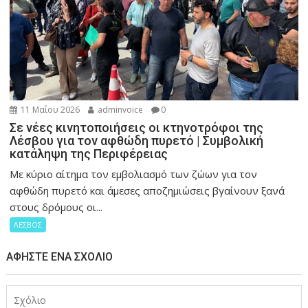
11 Μαΐου 2026
adminvoice
0
Σε νέες κινητοποιήσεις οι κτηνοτρόφοι της
Λέσβου για τον αφθώδη πυρετό | Συμβολική
κατάληψη της Περιφέρειας
Με κύριο αίτημα τον εμβολιασμό των ζώων για τον
αφθώδη πυρετό και άμεσες αποζημιώσεις βγαίνουν ξανά
στους δρόμους οι...
ΛΕΣΒΟΣ
ΑΦΉΣΤΕ ΈΝΑ ΣΧΌΛΙΟ