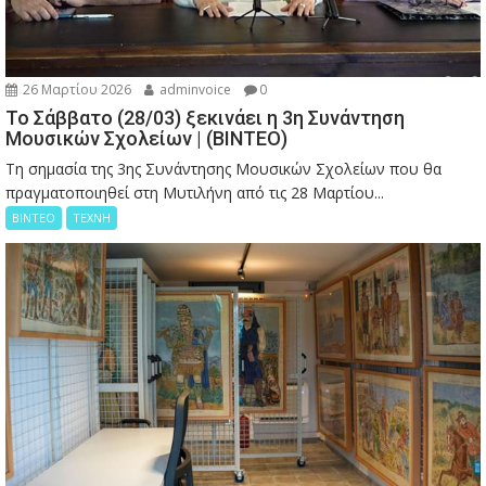
26 Μαρτίου 2026
adminvoice
0
Το Σάββατο (28/03) ξεκινάει η 3η Συνάντηση
Μουσικών Σχολείων | (ΒΙΝΤΕΟ)
Τη σημασία της 3ης Συνάντησης Μουσικών Σχολείων που θα
πραγματοποιηθεί στη Μυτιλήνη από τις 28 Μαρτίου...
ΒΙΝΤΕΟ
ΤΕΧΝΗ