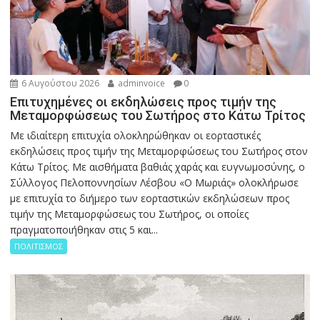
6 Αυγούστου 2026
adminvoice
0
Επιτυχημένες οι εκδηλώσεις προς τιμήν της
Μεταμορφώσεως του Σωτήρος στο Κάτω Τρίτος
Με ιδιαίτερη επιτυχία ολοκληρώθηκαν οι εορταστικές
εκδηλώσεις προς τιμήν της Μεταμορφώσεως του Σωτήρος στον
Κάτω Τρίτος. Με αισθήματα βαθιάς χαράς και ευγνωμοσύνης, ο
Σύλλογος Πελοποννησίων Λέσβου «Ο Μωριάς» ολοκλήρωσε
με επιτυχία το διήμερο των εορταστικών εκδηλώσεων προς
τιμήν της Μεταμορφώσεως του Σωτήρος, οι οποίες
πραγματοποιήθηκαν στις 5 και...
ΠΟΛΙΤΙΣΜΟΣ