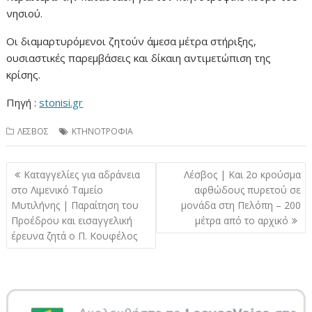
νησιού.
Οι διαμαρτυρόμενοι ζητούν άμεσα μέτρα στήριξης,
ουσιαστικές παρεμβάσεις και δίκαιη αντιμετώπιση της
κρίσης.
Πηγή :
stonisi.gr
ΛΕΣΒΟΣ
ΚΤΗΝΟΤΡΟΦΙΑ
Πλοήγηση
Καταγγελίες για αδράνεια
Λέσβος | Και 2ο κρούσμα
άρθρων
στο Λιμενικό Ταμείο
αφθώδους πυρετού σε
Μυτιλήνης | Παραίτηση του
μονάδα στη Πελόπη – 200
Προέδρου και εισαγγελική
μέτρα από το αρχικό
έρευνα ζητά ο Π. Κουφέλος