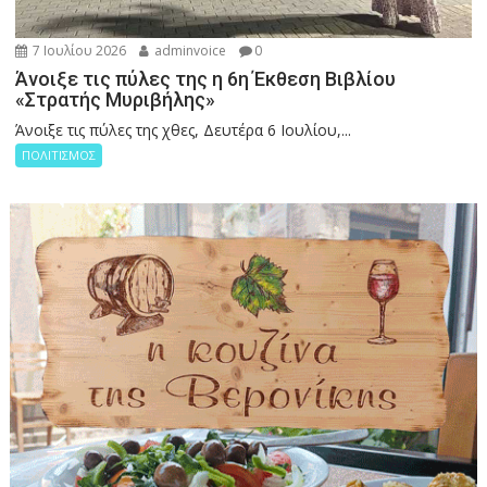
7 Ιουλίου 2026
adminvoice
0
Άνοιξε τις πύλες της η 6η Έκθεση Βιβλίου
«Στρατής Μυριβήλης»
Άνοιξε τις πύλες της χθες, Δευτέρα 6 Ιουλίου,...
ΠΟΛΙΤΙΣΜΟΣ