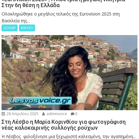
Στην 6η θέση η Ελλάδα
Ολοκληρώθηκε ο μεγάλος τελικός της Eurovision 2025 στη
Βασιλεία της...
GOSSIP
ΒΙΝΤΕΟ
28 Απριλίου 2025
adminvoice
0
Στη Λέσβο η Μαρία Κορινθίου για φωτογράφιση
νέας καλοκαιρινής συλλογής ρούχων
Η Λέσβος φιλοξένησε μια ξεχωριστή καλεσμένη, την αγαπημένη...