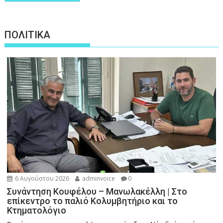
ΠΟΛΙΤΙΚΑ
6 Αυγούστου 2026
adminvoice
0
Συνάντηση Κουφέλου – Μανωλακέλλη | Στο
επίκεντρο το παλιό Κολυμβητήριο και το
Κτηματολόγιο