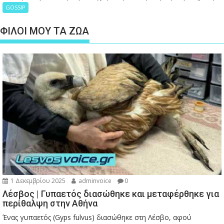
GOSSIP
ΦΙΛΟΙ ΜΟΥ ΤΑ ΖΩΑ
1 Δεκεμβρίου 2025
adminvoice
0
Λέσβος | Γυπαετός διασώθηκε και μεταφέρθηκε για
περίθαλψη στην Αθήνα
Ένας γυπαετός (Gyps fulvus) διασώθηκε στη Λέσβο, αφού