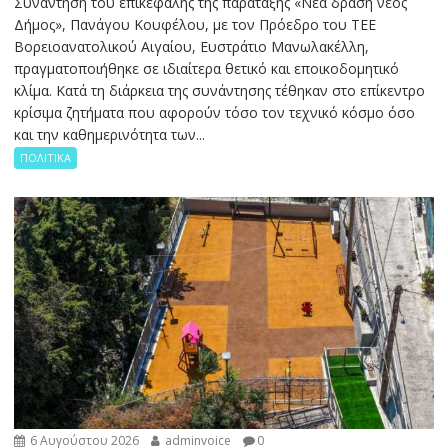
Συνάντηση του επικεφαλής της παράταξης «Νέα δράση νέος
Δήμος», Πανάγου Κουφέλου, με τον Πρόεδρο του ΤΕΕ
Βορειοανατολικού Αιγαίου, Ευστράτιο Μανωλακέλλη,
πραγματοποιήθηκε σε ιδιαίτερα θετικό και εποικοδομητικό
κλίμα. Κατά τη διάρκεια της συνάντησης τέθηκαν στο επίκεντρο
κρίσιμα ζητήματα που αφορούν τόσο τον τεχνικό κόσμο όσο
και την καθημερινότητα των...
ΠΟΛΙΤΙΚΑ
6 Αυγούστου 2026
adminvoice
0