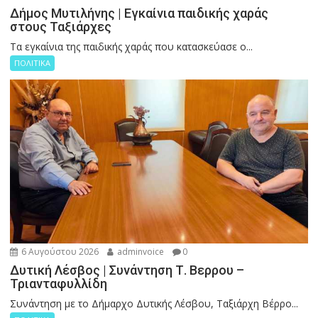
Δήμος Μυτιλήνης | Εγκαίνια παιδικής χαράς
στους Ταξιάρχες
Tα εγκαίνια της παιδικής χαράς που κατασκεύασε ο...
ΠΟΛΙΤΙΚΑ
6 Αυγούστου 2026
adminvoice
0
Δυτική Λέσβος | Συνάντηση Τ. Βερρου –
Τριανταφυλλίδη
Συνάντηση με το Δήμαρχο Δυτικής Λέσβου, Ταξιάρχη Βέρρο...