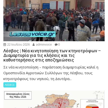
22 Ιουλίου 2026
adminvoice
0
Λέσβος | Νέα κινητοποίηση των κτηνοτρόφων –
Διαμαρτυρία για τις κλήσεις και τις
καθυστερήσεις στις αποζημιώσεις
Σε νέα κινητοποίηση – παράσταση διαμαρτυρίας καλεί η
Ομοσπονδία Αγροτικών Συλλόγων της Λέσβου, τους
κτηνοτρόφους του νησιού, τη Δευτέρα...
ΛΕΣΒΟΣ