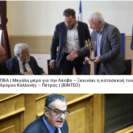
ΠΒΑ | Μεγάλη μέρα για την Λέσβο – Ξεκινάει η κατασκευή του
δρόμου Καλλονής – Πέτρας | (ΒΙΝΤΕΟ)