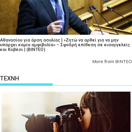
Αθανασίου για άρση ασυλίας | «Ζητώ να αρθεί για να μην
υπάρχει καμία αμφιβολία» – Σφοδρή επίθεση σε εισαγγελείς
και Κοβέσι | (ΒΙΝΤΕΟ)
More from ΒΙΝΤΕΟ
ΤΕΧΝΗ