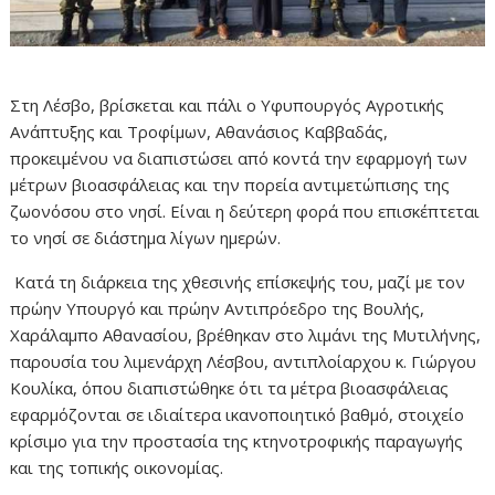
Στη Λέσβο, βρίσκεται και πάλι ο Υφυπουργός Αγροτικής
Ανάπτυξης και Τροφίμων, Αθανάσιος Καββαδάς,
προκειμένου να διαπιστώσει από κοντά την εφαρμογή των
μέτρων βιοασφάλειας και την πορεία αντιμετώπισης της
ζωονόσου στο νησί. Είναι η δεύτερη φορά που επισκέπτεται
το νησί σε διάστημα λίγων ημερών.
Κατά τη διάρκεια της χθεσινής επίσκεψής του, μαζί με τον
πρώην Υπουργό και πρώην Αντιπρόεδρο της Βουλής,
Χαράλαμπο Αθανασίου, βρέθηκαν στο λιμάνι της Μυτιλήνης,
παρουσία του λιμενάρχη Λέσβου, αντιπλοίαρχου κ. Γιώργου
Κουλίκα, όπου διαπιστώθηκε ότι τα μέτρα βιοασφάλειας
εφαρμόζονται σε ιδιαίτερα ικανοποιητικό βαθμό, στοιχείο
κρίσιμο για την προστασία της κτηνοτροφικής παραγωγής
και της τοπικής οικονομίας.