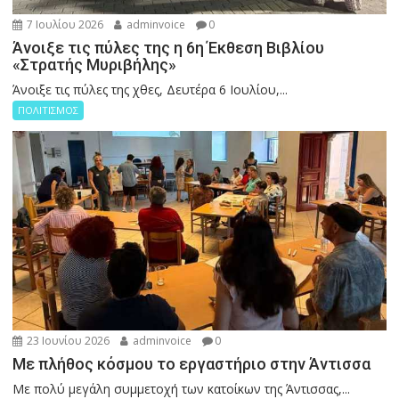
7 Ιουλίου 2026
adminvoice
0
Άνοιξε τις πύλες της η 6η Έκθεση Βιβλίου
«Στρατής Μυριβήλης»
Άνοιξε τις πύλες της χθες, Δευτέρα 6 Ιουλίου,...
ΠΟΛΙΤΙΣΜΟΣ
23 Ιουνίου 2026
adminvoice
0
Με πλήθος κόσμου το εργαστήριο στην Άντισσα
Με πολύ μεγάλη συμμετοχή των κατοίκων της Άντισσας,...