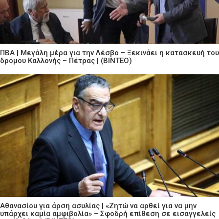
ΠΒΑ | Μεγάλη μέρα για την Λέσβο – Ξεκινάει η κατασκευή του
δρόμου Καλλονής – Πέτρας | (ΒΙΝΤΕΟ)
Αθανασίου για άρση ασυλίας | «Ζητώ να αρθεί για να μην
υπάρχει καμία αμφιβολία» – Σφοδρή επίθεση σε εισαγγελείς