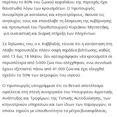
περίπου το 80% του ζωικού κεφαλαίου της περιοχής έχει
θανατωθεί λόγω των κρουσμάτων. Ο Υφυπουργός
συνομίλησε με κατοίκους και κτηνοτρόφους, άκουσε τις
ανησυχίες τους και επανέλαβε τη δέσμευση της κυβέρνησης
και προσωπικά του Πρωθυπουργού Κυριάκου Μητσοτάκη,
για ουσιαστική και διαρκή στήριξη των πληγέντων.
Σε δηλώσεις του, ο κ. Καββαδάς τόνισε ότι η κατάσταση στη
Λέσβο παρουσιάζει πλέον σαφή σημάδια βελτίωσης, καθώς
από 13 έως 18 Μαίου δεν καταγράφηκαν νέα κρούσματα σε
περισσότερα από 5.000 ζώα που ελέγχθηκαν, ενώ συνολικά
έχουν εξεταστεί πάνω από 41.000 ζώα και έχει ελεγχθεί
σχεδόν το 50% των εκτροφών του νησιού.
Ο Υφυπουργός υπογράμμισε ότι το θετικό αποτέλεσμα
οφείλεται στη στενή συνεργασία του Υπουργείου Αγροτικής
Ανάπτυξης και Τροφίμων, της Τοπικής Αυτοδιοίκησης, των
κτηνιατρικών υπηρεσιών και των ίδιων των παραγωγών, οι
οποίοι τηρούν με υπευθυνότητα τα μέτρα βιοασφάλειας.