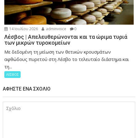
14 Ιουλίου 2026
adminvoice
0
Λέσβος | Απελευθερώνονται και τα ώριμα τυριά
των μικρών τυροκομείων
Με δεδομένη τη μείωση των θετικών κρουσμάτων
αφθώδους πυρετού στη Λέσβο το τελευταίο διάστημα και
τη...
ΛΕΣΒΟΣ
ΑΦΉΣΤΕ ΈΝΑ ΣΧΌΛΙΟ