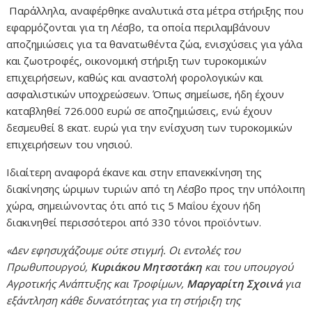
Παράλληλα, αναφέρθηκε αναλυτικά στα μέτρα στήριξης που
εφαρμόζονται για τη Λέσβο, τα οποία περιλαμβάνουν
αποζημιώσεις για τα θανατωθέντα ζώα, ενισχύσεις για γάλα
και ζωοτροφές, οικονομική στήριξη των τυροκομικών
επιχειρήσεων, καθώς και αναστολή φορολογικών και
ασφαλιστικών υποχρεώσεων. Όπως σημείωσε, ήδη έχουν
καταβληθεί 726.000 ευρώ σε αποζημιώσεις, ενώ έχουν
δεσμευθεί 8 εκατ. ευρώ για την ενίσχυση των τυροκομικών
επιχειρήσεων του νησιού.
Ιδιαίτερη αναφορά έκανε και στην επανεκκίνηση της
διακίνησης ώριμων τυριών από τη Λέσβο προς την υπόλοιπη
χώρα, σημειώνοντας ότι από τις 5 Μαΐου έχουν ήδη
διακινηθεί περισσότεροι από 330 τόνοι προϊόντων.
«Δεν εφησυχάζουμε ούτε στιγμή. Οι εντολές του
Πρωθυπουργού,
Κυριάκου Μητσοτάκη
και του υπουργού
Αγροτικής Ανάπτυξης και Τροφίμων,
Μαργαρίτη Σχοινά
για
εξάντληση κάθε δυνατότητας για τη στήριξη της