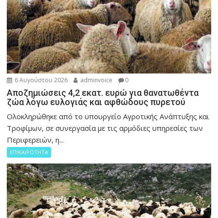
6 Αυγούστου 2026
adminvoice
0
Αποζημιώσεις 4,2 εκατ. ευρώ για θανατωθέντα
ζώα λόγω ευλογιάς και αφθώδους πυρετού
Ολοκληρώθηκε από το υπουργείο Αγροτικής Ανάπτυξης και
Τροφίμων, σε συνεργασία με τις αρμόδιες υπηρεσίες των
Περιφερειών, η...
ΕΠΙΚΑΙΡΟΤΗΤΑ