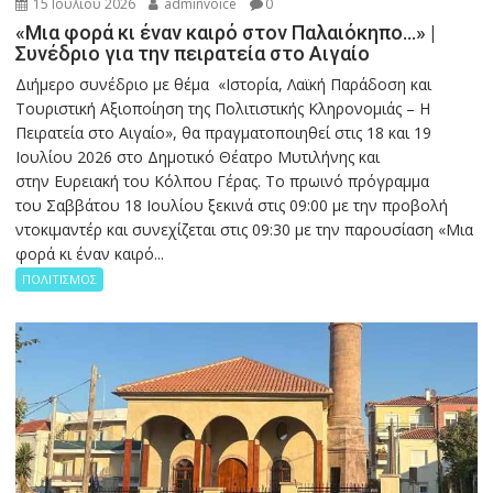
15 Ιουλίου 2026
adminvoice
0
«Μια φορά κι έναν καιρό στον Παλαιόκηπο…» |
Συνέδριο για την πειρατεία στο Αιγαίο
Διήμερο συνέδριο με θέμα «Ιστορία, Λαϊκή Παράδοση και
Τουριστική Αξιοποίηση της Πολιτιστικής Κληρονομιάς – Η
Πειρατεία στο Αιγαίο», θα πραγματοποιηθεί στις 18 και 19
Ιουλίου 2026 στο Δημοτικό Θέατρο Μυτιλήνης και
στην Ευρειακή του Κόλπου Γέρας. Το πρωινό πρόγραμμα
του Σαββάτου 18 Ιουλίου ξεκινά στις 09:00 με την προβολή
ντοκιμαντέρ και συνεχίζεται στις 09:30 με την παρουσίαση «Μια
φορά κι έναν καιρό...
ΠΟΛΙΤΙΣΜΟΣ