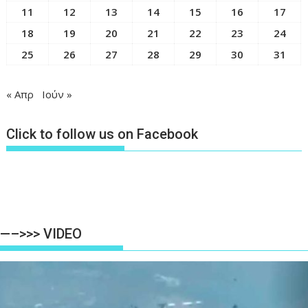
11
12
13
14
15
16
17
18
19
20
21
22
23
24
25
26
27
28
29
30
31
« Απρ
Ιούν »
Click to follow us on Facebook
—–>>> VIDEO