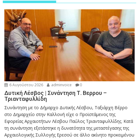
6 Αυγούστου 2026
adminvoice
0
Δυτική Λέσβος | Συνάντηση Τ. Βερρου –
Τριανταφυλλίδη
Συνάντηση με το Δήμαρχο Δυτικής Λέσβου, Ταξιάρχη Βέρρο
στο Δημαρχείο στην Καλλονή είχε ο Προϊστάμενος της
Εφορείας Αρχαιοτήτων Λέσβου Παύλος Τριανταφυλλίδης. Κατά
τη συνάντηση εξετάστηκε η δυνατότητα της μεταστέγασης της
Αρχαιολογικής Συλλογής Ερεσού σε άλλο ακίνητο προκειμένου