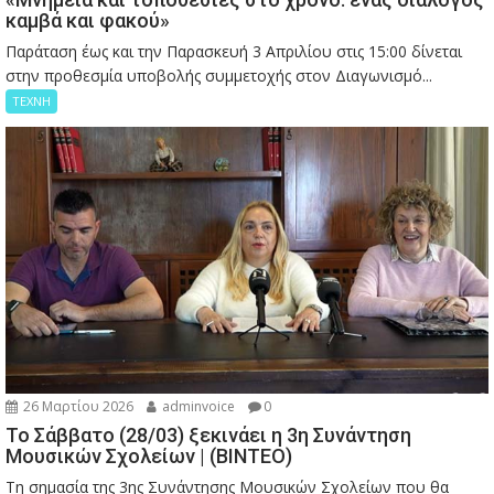
καμβά και φακού»
Παράταση έως και την Παρασκευή 3 Απριλίου στις 15:00 δίνεται
στην προθεσμία υποβολής συμμετοχής στον Διαγωνισμό...
ΤΕΧΝΗ
26 Μαρτίου 2026
adminvoice
0
Το Σάββατο (28/03) ξεκινάει η 3η Συνάντηση
Μουσικών Σχολείων | (ΒΙΝΤΕΟ)
Τη σημασία της 3ης Συνάντησης Μουσικών Σχολείων που θα