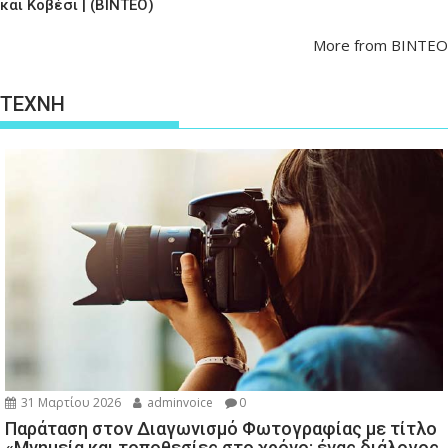
και Κοβέσι | (ΒΙΝΤΕΟ)
More from ΒΙΝΤΕΟ
ΤΕΧΝΗ
31 Μαρτίου 2026
adminvoice
0
Παράταση στον Διαγωνισμό Φωτογραφίας με τίτλο
«Μνημεία και τοποθεσίες στο χρόνο: ένας διάλογος