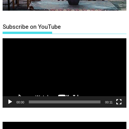
Subscribe on YouTube
Πρόγραμμα
Αναπαραγωγής
Βίντεο
00:00
00:11