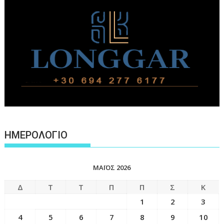
ΗΜΕΡΟΛΟΓΙΟ
ΜΆΙΟΣ 2026
Δ
Τ
Τ
Π
Π
Σ
Κ
1
2
3
4
5
6
7
8
9
10