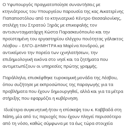
Ο Υφυπουργός πραγματοποίησε συναντήσεις με
κτηνιάτρους του Υπουργείου παρουσία της κας Αικατερίνης
Παπαποστόλου από το κτηνιατρικό Κέντρο Θεσσαλονίκης,
στελέχη του Στρατού Ξηράς με επικεφαλής τον
αντισυνταγματάρχη Κώστα Παρασκευόπουλο και την
προϊσταμένη του εργαστηρίου ελέγχου ποιότητας γάλακτος
Λέσβου – ΕΛΓΟ-ΔΗΜΗΤΡΑ κα Μαρίνα Χονδρού, με
αντικείμενο την πορεία των ιχνηλατήσεων, την
επιδημιολογική εικόνα στο νησί και τα ζητήματα που
αντιμετωπίζουν οι υπηρεσίες πρώτης γραμμής.
Παράλληλα, επισκέφθηκε τυροκομική μονάδα της Λέσβου,
όπου συζήτησε με εκπροσώπους της παραγωγής για τα
προβλήματα που έχουν δημιουργηθεί, αλλά και για τα μέτρα
στήριξης που εφαρμόζει η κυβέρνηση.
Ιδιαίτερα συγκινητική ήταν η επίσκεψη του κ. Καββαδά στη
Νάπη, μία από τις περιοχές που έχουν πληγεί περισσότερο
από τη νόσο, καθώς σύμφωνα με τα έως τώρα στοιχεία