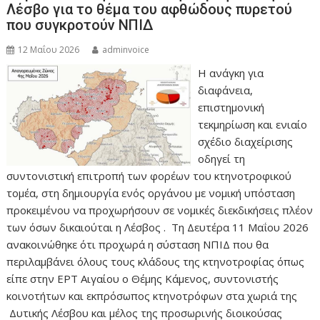
Λέσβο για το θέμα του αφθώδους πυρετού
που συγκροτούν ΝΠΙΔ
12 Μαΐου 2026
adminvoice
Η ανάγκη για
διαφάνεια,
επιστημονική
τεκμηρίωση και ενιαίο
σχέδιο διαχείρισης
οδηγεί τη
συντονιστική επιτροπή των φορέων του κτηνοτροφικού
τομέα, στη δημιουργία ενός οργάνου με νομική υπόσταση
προκειμένου να προχωρήσουν σε νομικές διεκδικήσεις πλέον
των όσων δικαιούται η Λέσβος . Τη Δευτέρα 11 Μαΐου 2026
ανακοινώθηκε ότι προχωρά η σύσταση ΝΠΙΔ που θα
περιλαμβάνει όλους τους κλάδους της κτηνοτροφίας όπως
είπε στην ΕΡΤ Αιγαίου ο Θέμης Κάμενος, συντονιστής
κοινοτήτων και εκπρόσωπος κτηνοτρόφων στα χωριά της
Δυτικής Λέσβου και μέλος της προσωρινής διοικούσας