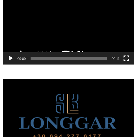
Αναπαραγωγής
Βίντεο
00:00
00:11