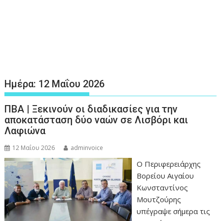
Ημέρα:
12 Μαΐου 2026
ΠΒΑ | Ξεκινούν οι διαδικασίες για την
αποκατάσταση δύο ναών σε Λισβόρι και
Λαφιώνα
12 Μαΐου 2026
adminvoice
Ο Περιφερειάρχης
Βορείου Αιγαίου
Κωνσταντίνος
Μουτζούρης
υπέγραψε σήμερα τις