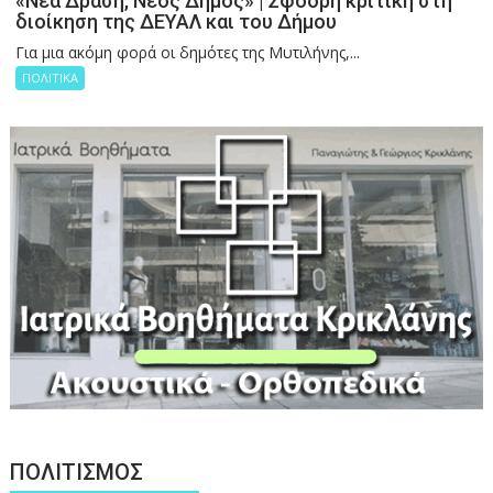
«Νέα Δράση, Νέος Δήμος» | Σφοδρή κριτική στη
διοίκηση της ΔΕΥΑΛ και του Δήμου
Για μια ακόμη φορά οι δημότες της Μυτιλήνης,...
ΠΟΛΙΤΙΚΑ
ΠΟΛΙΤΙΣΜΟΣ