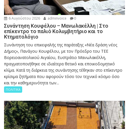
6 Αυγούστου 2026
adminvoice
0
Συνάντηση Κουφέλου – Μανωλακέλλη | Στο
επίκεντρο το παλιό Κολυμβητήριο και το
Κτηματολόγιο
Συνάντηση του επικεφαλής της παράταξης «Νέα δράση νέος
Δήμος», Πανάγου Κουφέλου, με τον Πρόεδρο του ΤΕΕ
Βορειοανατολικού Αιγαίου, Ευστράτιο Μανωλακέλλη,
πραγματοποιήθηκε σε ιδιαίτερα θετικό και εποικοδομητικό
κλίμα. Κατά τη διάρκεια της συνάντησης τέθηκαν στο επίκεντρο
κρίσιμα ζητήματα που αφορούν τόσο τον τεχνικό κόσμο όσο
και την καθημερινότητα των...
ΠΟΛΙΤΙΚΑ