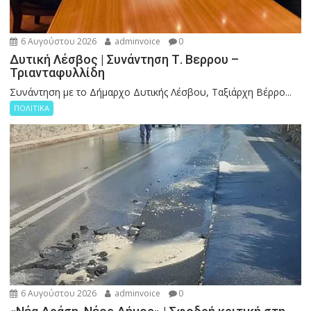
6 Αυγούστου 2026
adminvoice
0
Δυτική Λέσβος | Συνάντηση Τ. Βερρου –
Τριανταφυλλίδη
Συνάντηση με το Δήμαρχο Δυτικής Λέσβου, Ταξιάρχη Βέρρο...
ΠΟΛΙΤΙΚΑ
6 Αυγούστου 2026
adminvoice
0