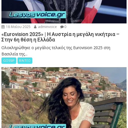
18 Μαΐου 2025
adminvoice
0
«Eurovision 2025» | Η Αυστρία η μεγάλη νικήτρια –
Στην 6η θέση η Ελλάδα
Ολοκληρώθηκε ο μεγάλος τελικός της Eurovision 2025 στη
Βασιλεία της...
GOSSIP
ΒΙΝΤΕΟ