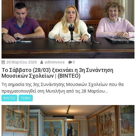
26 Μαρτίου 2026
adminvoice
0
Το Σάββατο (28/03) ξεκινάει η 3η Συνάντηση
Μουσικών Σχολείων | (ΒΙΝΤΕΟ)
Τη σημασία της 3ης Συνάντησης Μουσικών Σχολείων που θα
πραγματοποιηθεί στη Μυτιλήνη από τις 28 Μαρτίου...
ΒΙΝΤΕΟ
ΤΕΧΝΗ