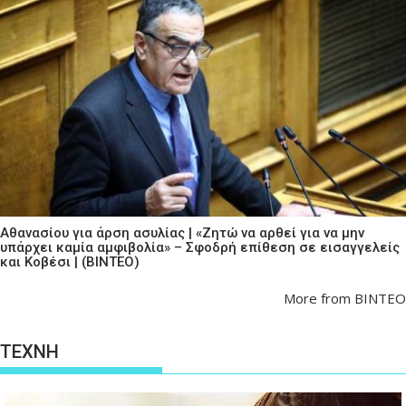
Αθανασίου για άρση ασυλίας | «Ζητώ να αρθεί για να μην
υπάρχει καμία αμφιβολία» – Σφοδρή επίθεση σε εισαγγελείς
και Κοβέσι | (ΒΙΝΤΕΟ)
More from ΒΙΝΤΕΟ
ΤΕΧΝΗ