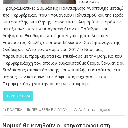
παρακάτω
Προγραμματικές Συμβάσεις Πολιτισμικής Ανάπτυξης μεταξύ
της Περιφέρειας, του Υπουργείου Πολιτισμού και της Ιεράς
Μητρόπολης Μυτιλήνης Ερεσού και Πλωμαρίου: Παρόντες
μεταξύ άλλων στην υπογραφή ήταν οι Πρόεδροι του
Λισβορίου Θεόδωρος Χατζηπαναγιώτης και Λαφιώνας
Ευστράτιος Κικιλής οι οποίοι δήλωσαν: Χατζηπαναγιώτης
Θεόδωρος: «Από τον σεισμό του 2017 ο Ναός μας
παρουσιάζει προβλήματα και επιτέλους με την βοήθεια του
Περιφερειάρχη τον οποίον ευχαριστούμε θερμά, ξεκινάνε οι
διαδικασίες αποκατάστασης του». Κικιλής Ευστράτιος: «Εκ
μέρους των κατοίκων της Λαφιώνας ευχαριστώ τον
Περιφερειάρχη για την σημερινή υπογραφή…
ΠΕΡΙΣΣΌΤΕΡΑ
ΠΟΛΙΤΙΚΑ
ΠΕΡΙΦΕΡΕΙΑ Β ΑΙΓΑΙΟΥ
Αφήστε ένα σχόλιο
Νομικά θα κινηθούν οι κτηνοτρόφοι στη