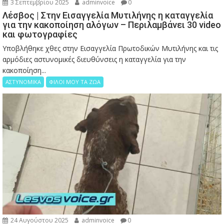
3 Σεπτεμβρίου 2025
adminvoice
0
Λέσβος | Στην Εισαγγελία Μυτιλήνης η καταγγελία
για την κακοποίηση αλόγων – Περιλαμβάνει 30 video
και φωτογραφίες
Υποβλήθηκε χθες στην Εισαγγελία Πρωτοδικών Μυτιλήνης και τις
αρμόδιες αστυνομικές διευθύνσεις η καταγγελία για την
κακοποίηση...
ΑΣΤΥΝΟΜΙΚΑ
ΦΙΛΟΙ ΜΟΥ ΤΑ ΖΩΑ
24 Αυγούστου 2025
adminvoice
0