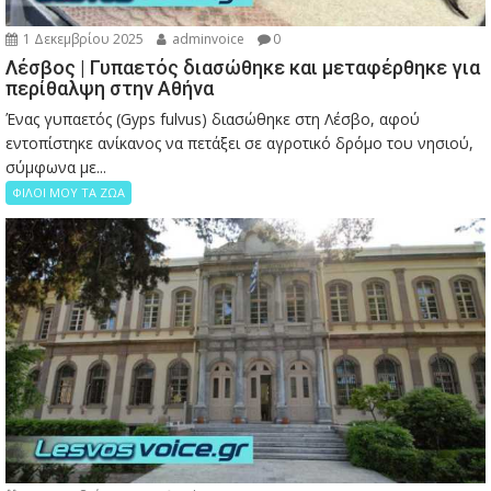
1 Δεκεμβρίου 2025
adminvoice
0
Λέσβος | Γυπαετός διασώθηκε και μεταφέρθηκε για
περίθαλψη στην Αθήνα
Ένας γυπαετός (Gyps fulvus) διασώθηκε στη Λέσβο, αφού
εντοπίστηκε ανίκανος να πετάξει σε αγροτικό δρόμο του νησιού,
σύμφωνα με...
ΦΙΛΟΙ ΜΟΥ ΤΑ ΖΩΑ