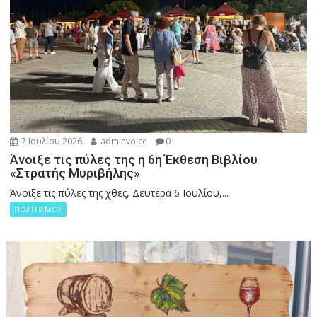
7 Ιουλίου 2026
adminvoice
0
Άνοιξε τις πύλες της η 6η Έκθεση Βιβλίου
«Στρατής Μυριβήλης»
Άνοιξε τις πύλες της χθες, Δευτέρα 6 Ιουλίου,...
ΠΟΛΙΤΙΣΜΟΣ