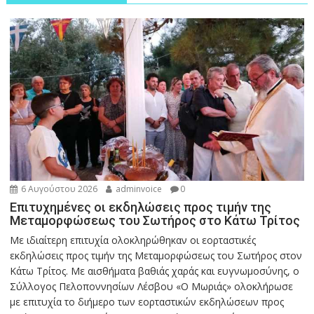
6 Αυγούστου 2026
adminvoice
0
Επιτυχημένες οι εκδηλώσεις προς τιμήν της
Μεταμορφώσεως του Σωτήρος στο Κάτω Τρίτος
Με ιδιαίτερη επιτυχία ολοκληρώθηκαν οι εορταστικές
εκδηλώσεις προς τιμήν της Μεταμορφώσεως του Σωτήρος στον
Κάτω Τρίτος. Με αισθήματα βαθιάς χαράς και ευγνωμοσύνης, ο
Σύλλογος Πελοποννησίων Λέσβου «Ο Μωριάς» ολοκλήρωσε
με επιτυχία το διήμερο των εορταστικών εκδηλώσεων προς