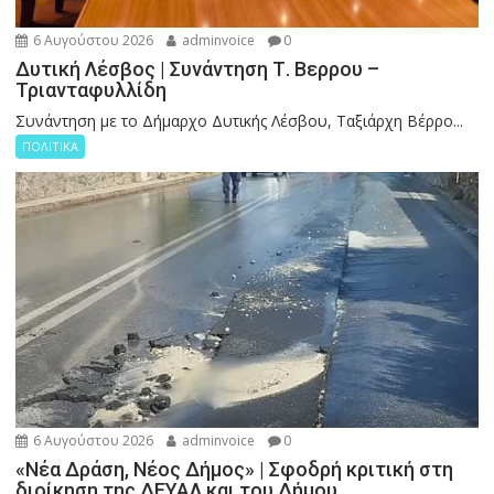
6 Αυγούστου 2026
adminvoice
0
Δυτική Λέσβος | Συνάντηση Τ. Βερρου –
Τριανταφυλλίδη
Συνάντηση με το Δήμαρχο Δυτικής Λέσβου, Ταξιάρχη Βέρρο...
ΠΟΛΙΤΙΚΑ
6 Αυγούστου 2026
adminvoice
0
«Νέα Δράση, Νέος Δήμος» | Σφοδρή κριτική στη
διοίκηση της ΔΕΥΑΛ και του Δήμου