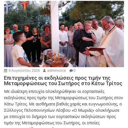
6 Αυγούστου 2026
adminvoice
0
Επιτυχημένες οι εκδηλώσεις προς τιμήν της
Μεταμορφώσεως του Σωτήρος στο Κάτω Τρίτος
Με ιδιαίτερη επιτυχία ολοκληρώθηκαν οι εορταστικές
εκδηλώσεις προς τιμήν της Μεταμορφώσεως του Σωτήρος στον
Κάτω Τρίτος. Με αισθήματα βαθιάς χαράς και ευγνωμοσύνης, ο
Σύλλογος Πελοποννησίων Λέσβου «Ο Μωριάς» ολοκλήρωσε
με επιτυχία το διήμερο των εορταστικών εκδηλώσεων προς
τιμήν της Μεταμορφώσεως του Σωτήρος, οι οποίες