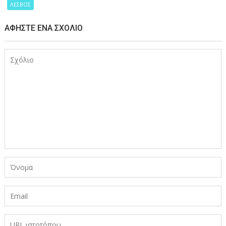
ΛΕΣΒΟΣ
ΑΦΉΣΤΕ ΈΝΑ ΣΧΌΛΙΟ