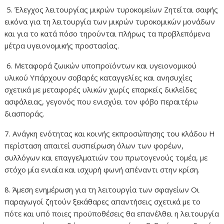
5. Έλεγχος λειτουργίας μικρών τυροκομείων Ζητείται σαφής
εικόνα για τη λειτουργία των μικρών τυροκομικών μονάδων
και για το κατά πόσο τηρούνται πλήρως τα προβλεπόμενα
μέτρα υγειονομικής προστασίας.
6. Μεταφορά ζωικών υποπροϊόντων και υγειονομικού
υλικού Υπάρχουν σοβαρές καταγγελίες και ανησυχίες
σχετικά με μεταφορές υλικών χωρίς επαρκείς δικλείδες
ασφάλειας, γεγονός που ενισχύει τον φόβο περαιτέρω
διασποράς.
7. Ανάγκη ενότητας και κοινής εκπροσώπησης του κλάδου Η
περίσταση απαιτεί συσπείρωση όλων των φορέων,
συλλόγων και επαγγελματιών του πρωτογενούς τομέα, με
στόχο μία ενιαία και ισχυρή φωνή απέναντι στην κρίση.
8. Άμεση ενημέρωση για τη λειτουργία των σφαγείων Οι
παραγωγοί ζητούν ξεκάθαρες απαντήσεις σχετικά με το
πότε και υπό ποιες προϋποθέσεις θα επανέλθει η λειτουργία