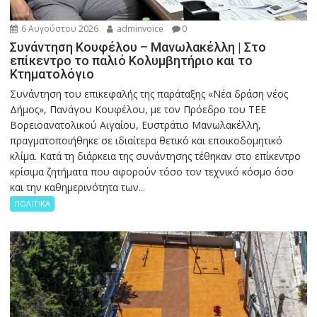
6 Αυγούστου 2026
adminvoice
0
Συνάντηση Κουφέλου – Μανωλακέλλη | Στο
επίκεντρο το παλιό Κολυμβητήριο και το
Κτηματολόγιο
Συνάντηση του επικεφαλής της παράταξης «Νέα δράση νέος
Δήμος», Πανάγου Κουφέλου, με τον Πρόεδρο του ΤΕΕ
Βορειοανατολικού Αιγαίου, Ευστράτιο Μανωλακέλλη,
πραγματοποιήθηκε σε ιδιαίτερα θετικό και εποικοδομητικό
κλίμα. Κατά τη διάρκεια της συνάντησης τέθηκαν στο επίκεντρο
κρίσιμα ζητήματα που αφορούν τόσο τον τεχνικό κόσμο όσο
και την καθημερινότητα των...
ΠΟΛΙΤΙΚΑ