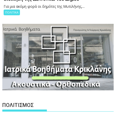
Για μια ακόμη φορά οι δημότες της Μυτιλήνης,...
ΠΟΛΙΤΙΚΑ
ΠΟΛΙΤΙΣΜΟΣ