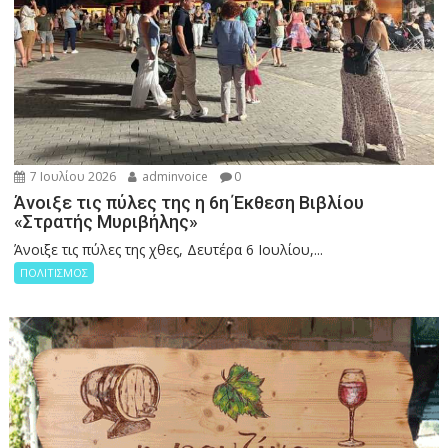
7 Ιουλίου 2026
adminvoice
0
Άνοιξε τις πύλες της η 6η Έκθεση Βιβλίου
«Στρατής Μυριβήλης»
Άνοιξε τις πύλες της χθες, Δευτέρα 6 Ιουλίου,...
ΠΟΛΙΤΙΣΜΟΣ