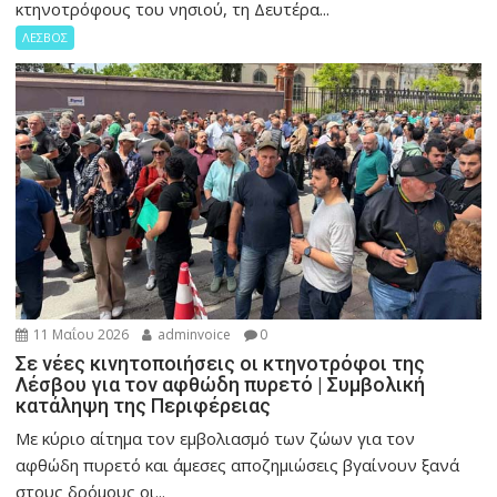
κτηνοτρόφους του νησιού, τη Δευτέρα...
ΛΕΣΒΟΣ
11 Μαΐου 2026
adminvoice
0
Σε νέες κινητοποιήσεις οι κτηνοτρόφοι της
Λέσβου για τον αφθώδη πυρετό | Συμβολική
κατάληψη της Περιφέρειας
Με κύριο αίτημα τον εμβολιασμό των ζώων για τον
αφθώδη πυρετό και άμεσες αποζημιώσεις βγαίνουν ξανά
στους δρόμους οι...