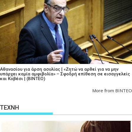
Αθανασίου για άρση ασυλίας | «Ζητώ να αρθεί για να μην
υπάρχει καμία αμφιβολία» – Σφοδρή επίθεση σε εισαγγελείς
και Κοβέσι | (ΒΙΝΤΕΟ)
More from ΒΙΝΤΕΟ
ΤΕΧΝΗ