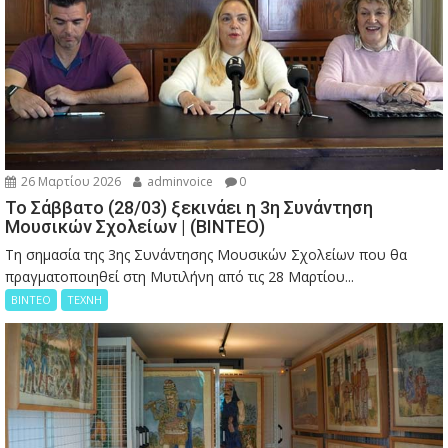
26 Μαρτίου 2026
adminvoice
0
Το Σάββατο (28/03) ξεκινάει η 3η Συνάντηση
Μουσικών Σχολείων | (ΒΙΝΤΕΟ)
Τη σημασία της 3ης Συνάντησης Μουσικών Σχολείων που θα
πραγματοποιηθεί στη Μυτιλήνη από τις 28 Μαρτίου...
ΒΙΝΤΕΟ
ΤΕΧΝΗ