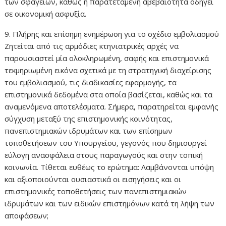
των σφαγείων, καθώς η παρατεταμένη αβεβαιότητα οδηγεί
σε οικονομική ασφυξία.
9. Πλήρης και επίσημη ενημέρωση για το σχέδιο εμβολιασμού
Ζητείται από τις αρμόδιες κτηνιατρικές αρχές να
παρουσιαστεί μία ολοκληρωμένη, σαφής και επιστημονικά
τεκμηριωμένη εικόνα σχετικά με τη στρατηγική διαχείρισης
του εμβολιασμού, τις διαδικασίες εφαρμογής, τα
επιστημονικά δεδομένα στα οποία βασίζεται, καθώς και τα
αναμενόμενα αποτελέσματα. Σήμερα, παρατηρείται εμφανής
σύγχυση μεταξύ της επιστημονικής κοινότητας,
πανεπιστημιακών ιδρυμάτων και των επίσημων
τοποθετήσεων του Υπουργείου, γεγονός που δημιουργεί
εύλογη ανασφάλεια στους παραγωγούς και στην τοπική
κοινωνία. Τίθεται ευθέως το ερώτημα: Λαμβάνονται υπόψη
και αξιοποιούνται ουσιαστικά οι εισηγήσεις και οι
επιστημονικές τοποθετήσεις των πανεπιστημιακών
ιδρυμάτων και των ειδικών επιστημόνων κατά τη λήψη των
αποφάσεων;