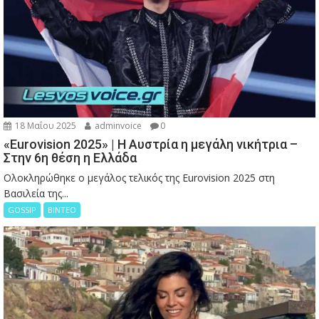
18 Μαΐου 2025
adminvoice
0
«Eurovision 2025» | Η Αυστρία η μεγάλη νικήτρια –
Στην 6η θέση η Ελλάδα
Ολοκληρώθηκε ο μεγάλος τελικός της Eurovision 2025 στη
Βασιλεία της...
GOSSIP
ΒΙΝΤΕΟ