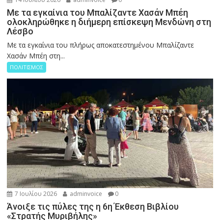
Με τα εγκαίνια του Μπαλίζαντε Χασάν Μπέη
ολοκληρώθηκε η διήμερη επίσκεψη Μενδώνη στη
Λέσβο
Με τα εγκαίνια του πλήρως αποκατεστημένου Μπαλίζαντε
Χασάν Μπέη στη...
ΠΟΛΙΤΙΣΜΟΣ
7 Ιουλίου 2026
adminvoice
0
Άνοιξε τις πύλες της η 6η Έκθεση Βιβλίου
«Στρατής Μυριβήλης»