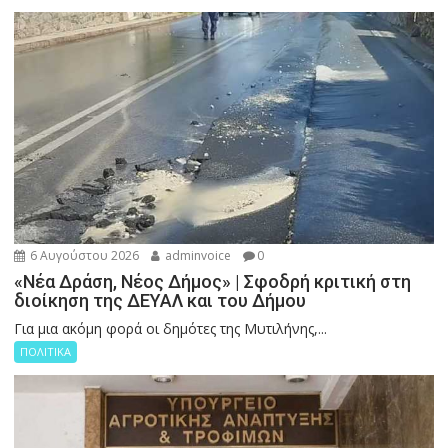
6 Αυγούστου 2026
adminvoice
0
«Νέα Δράση, Νέος Δήμος» | Σφοδρή κριτική στη
διοίκηση της ΔΕΥΑΛ και του Δήμου
Για μια ακόμη φορά οι δημότες της Μυτιλήνης,...
ΠΟΛΙΤΙΚΑ