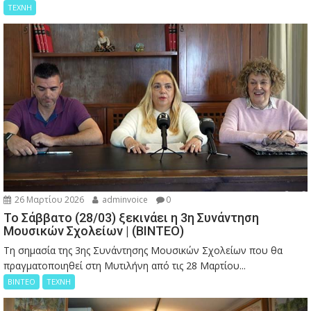
ΤΕΧΝΗ
26 Μαρτίου 2026
adminvoice
0
Το Σάββατο (28/03) ξεκινάει η 3η Συνάντηση
Μουσικών Σχολείων | (ΒΙΝΤΕΟ)
Τη σημασία της 3ης Συνάντησης Μουσικών Σχολείων που θα
πραγματοποιηθεί στη Μυτιλήνη από τις 28 Μαρτίου...
ΒΙΝΤΕΟ
ΤΕΧΝΗ