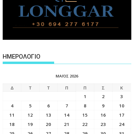
ΗΜΕΡΟΛΟΓΙΟ
ΜΆΙΟΣ 2026
Δ
Τ
Τ
Π
Π
Σ
Κ
1
2
3
4
5
6
7
8
9
10
11
12
13
14
15
16
17
18
19
20
21
22
23
24
25
26
27
28
29
30
31