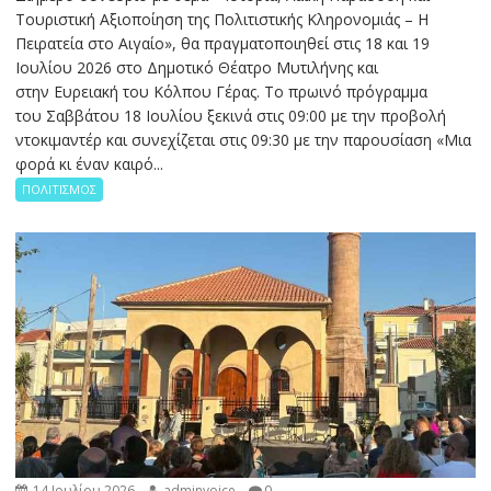
Τουριστική Αξιοποίηση της Πολιτιστικής Κληρονομιάς – Η
Πειρατεία στο Αιγαίο», θα πραγματοποιηθεί στις 18 και 19
Ιουλίου 2026 στο Δημοτικό Θέατρο Μυτιλήνης και
στην Ευρειακή του Κόλπου Γέρας. Το πρωινό πρόγραμμα
του Σαββάτου 18 Ιουλίου ξεκινά στις 09:00 με την προβολή
ντοκιμαντέρ και συνεχίζεται στις 09:30 με την παρουσίαση «Μια
φορά κι έναν καιρό...
ΠΟΛΙΤΙΣΜΟΣ
14 Ιουλίου 2026
adminvoice
0