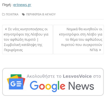
Πηγή :
ertnews.gr
ΠΟΛΙΤΙΚΑ
ΠΕΡΙΦΕΡΕΙΑ Β ΑΙΓΑΙΟΥ
Πλοήγηση
Σε νέες κινητοποιήσεις οι
Νομικά θα κινηθούν οι
άρθρων
κτηνοτρόφοι της Λέσβου για
κτηνοτρόφοι στη Λέσβο για
τον αφθώδη πυρετό |
το θέμα του αφθώδους
Συμβολική κατάληψη της
πυρετού που συγκροτούν
Περιφέρειας
ΝΠΙΔ