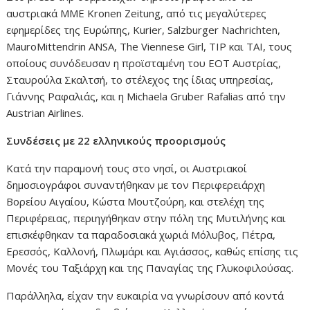
αυστριακά ΜΜΕ Kronen Zeitung, από τις μεγαλύτερες
εφημερίδες της Ευρώπης, Κurier, Salzburger Nachrichten,
MauroMittendrin ANSA, The Viennese Girl, TIP και TAI, τους
οποίους συνόδευσαν η προϊσταμένη του ΕΟΤ Αυστρίας,
Σταυρούλα Σκαλτσή, το στέλεχος της ίδιας υπηρεσίας,
Γιάννης Ραφαλιάς, και η Michaela Gruber Rafalias από την
Austrian Airlines.
Συνδέσεις με 22 ελληνικούς προορισμούς
Κατά την παραμονή τους στο νησί, οι Αυστριακοί
δημοσιογράφοι συναντήθηκαν με τον Περιφερειάρχη
Βορείου Αιγαίου, Κώστα Μουτζούρη, και στελέχη της
Περιφέρειας, περιηγήθηκαν στην πόλη της Μυτιλήνης και
επισκέφθηκαν τα παραδοσιακά χωριά Mόλυβος, Πέτρα,
Ερεσσός, Καλλονή, Πλωμάρι και Αγιάσσος, καθώς επίσης τις
Μονές του Ταξιάρχη και της Παναγίας της Γλυκοφιλούσας.
Παράλληλα, είχαν την ευκαιρία να γνωρίσουν από κοντά