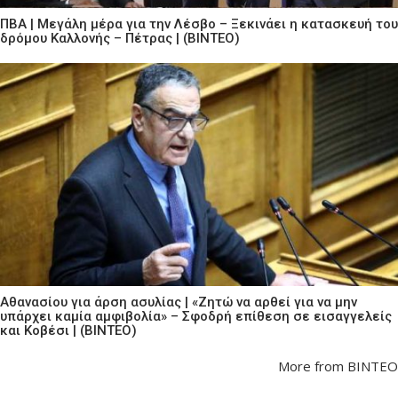
ΠΒΑ | Μεγάλη μέρα για την Λέσβο – Ξεκινάει η κατασκευή του
δρόμου Καλλονής – Πέτρας | (ΒΙΝΤΕΟ)
Αθανασίου για άρση ασυλίας | «Ζητώ να αρθεί για να μην
υπάρχει καμία αμφιβολία» – Σφοδρή επίθεση σε εισαγγελείς
και Κοβέσι | (ΒΙΝΤΕΟ)
More from ΒΙΝΤΕΟ