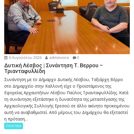
6 Αυγούστου 2026
adminvoice
0
Δυτική Λέσβος | Συνάντηση Τ. Βερρου –
Τριανταφυλλίδη
Συνάντηση με το Δήμαρχο Δυτικής Λέσβου, Ταξιάρχη Βέρρο
στο Δημαρχείο στην Καλλονή είχε ο Προϊστάμενος της
Εφορείας Αρχαιοτήτων Λέσβου Παύλος Τριανταφυλλίδης. Κατά
τη συνάντηση εξετάστηκε η δυνατότητα της μεταστέγασης της
Αρχαιολογικής Συλλογής Ερεσού σε άλλο ακίνητο προκειμένου
αυτή να αναβαθμιστεί. Από μέρους του Δημάρχου θα εξεταστεί
η πρόταση...
ΠΟΛΙΤΙΚΑ