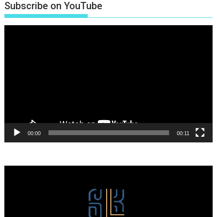
Subscribe on YouTube
Πρόγραμμα
Αναπαραγωγής
Βίντεο
00:00
00:11