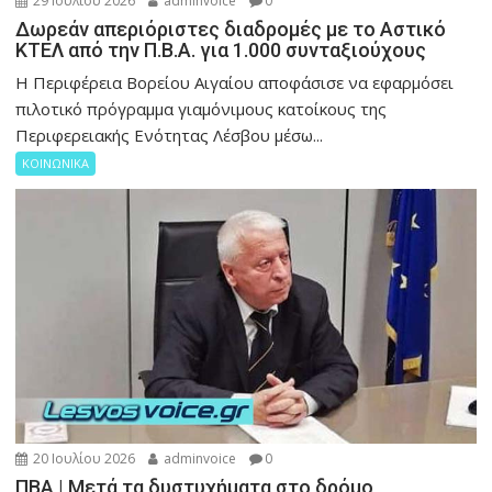
29 Ιουλίου 2026
adminvoice
0
Δωρεάν απεριόριστες διαδρομές με το Αστικό
ΚΤΕΛ από την Π.Β.Α. για 1.000 συνταξιούχους
Η Περιφέρεια Βορείου Αιγαίου αποφάσισε να εφαρμόσει
πιλοτικό πρόγραμμα γιαμόνιμους κατοίκους της
Περιφερειακής Ενότητας Λέσβου μέσω...
ΚΟΙΝΩΝΙΚΑ
20 Ιουλίου 2026
adminvoice
0
ΠΒΑ | Μετά τα δυστυχήματα στο δρόμο