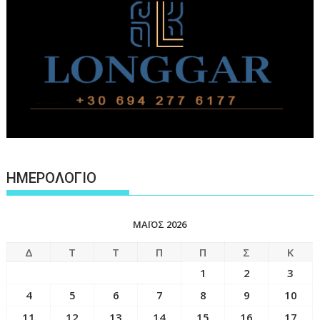
ΗΜΕΡΟΛΟΓΙΟ
ΜΆΙΟΣ 2026
Δ
Τ
Τ
Π
Π
Σ
Κ
1
2
3
4
5
6
7
8
9
10
11
12
13
14
15
16
17