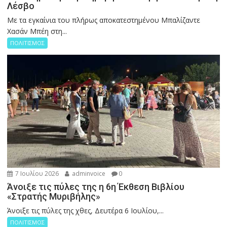
Λέσβο
Με τα εγκαίνια του πλήρως αποκατεστημένου Μπαλίζαντε
Χασάν Μπέη στη...
ΠΟΛΙΤΙΣΜΟΣ
7 Ιουλίου 2026
adminvoice
0
Άνοιξε τις πύλες της η 6η Έκθεση Βιβλίου
«Στρατής Μυριβήλης»
Άνοιξε τις πύλες της χθες, Δευτέρα 6 Ιουλίου,...
ΠΟΛΙΤΙΣΜΟΣ