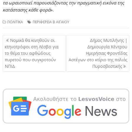
τα ωραιοποιεί παρουσιάζοντας την πραγματική εικόνα της
κατάστασης κάθε φορά
».
ΠΟΛΙΤΙΚΑ
ΠΕΡΙΦΕΡΕΙΑ Β ΑΙΓΑΙΟΥ
Πλοήγηση
Νομικά θα κινηθούν οι
Δήμος Μυτιλήνης |
άρθρων
κτηνοτρόφοι στη Λέσβο για
Δημιουργία Κέντρου
το θέμα του αφθώδους
Ημερήσιας Φροντίδας
πυρετού που συγκροτούν
Αστέγων στο κτίριο της παλιάς
ΝΠΙΔ
Πυροσβεστικής