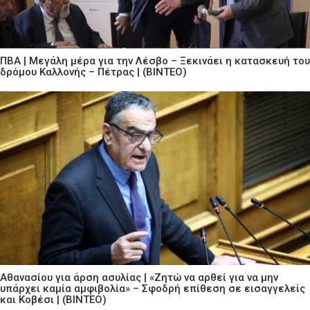
ΠΒΑ | Μεγάλη μέρα για την Λέσβο – Ξεκινάει η κατασκευή του
δρόμου Καλλονής – Πέτρας | (ΒΙΝΤΕΟ)
Αθανασίου για άρση ασυλίας | «Ζητώ να αρθεί για να μην
υπάρχει καμία αμφιβολία» – Σφοδρή επίθεση σε εισαγγελείς
και Κοβέσι | (ΒΙΝΤΕΟ)