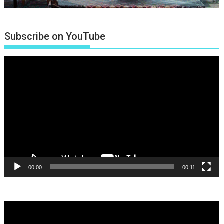
Subscribe on YouTube
Πρόγραμμα
Αναπαραγωγής
Βίντεο
00:00
00:11