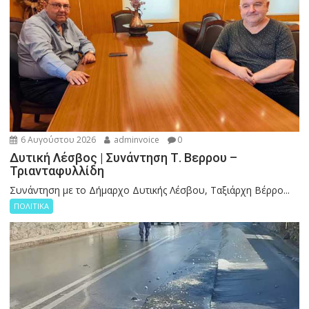
6 Αυγούστου 2026
adminvoice
0
Δυτική Λέσβος | Συνάντηση Τ. Βερρου –
Τριανταφυλλίδη
Συνάντηση με το Δήμαρχο Δυτικής Λέσβου, Ταξιάρχη Βέρρο...
ΠΟΛΙΤΙΚΑ