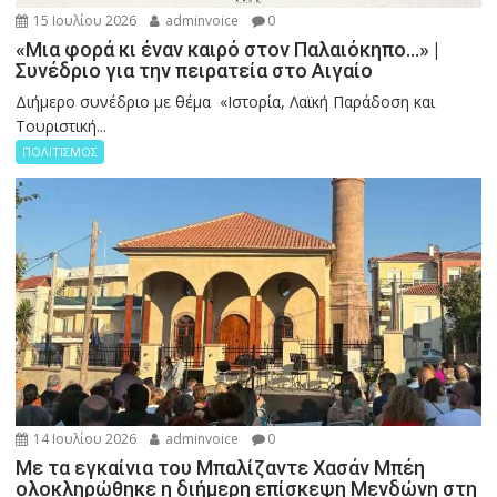
15 Ιουλίου 2026
adminvoice
0
«Μια φορά κι έναν καιρό στον Παλαιόκηπο…» |
Συνέδριο για την πειρατεία στο Αιγαίο
Διήμερο συνέδριο με θέμα «Ιστορία, Λαϊκή Παράδοση και
Τουριστική...
ΠΟΛΙΤΙΣΜΟΣ
14 Ιουλίου 2026
adminvoice
0
Με τα εγκαίνια του Μπαλίζαντε Χασάν Μπέη
ολοκληρώθηκε η διήμερη επίσκεψη Μενδώνη στη