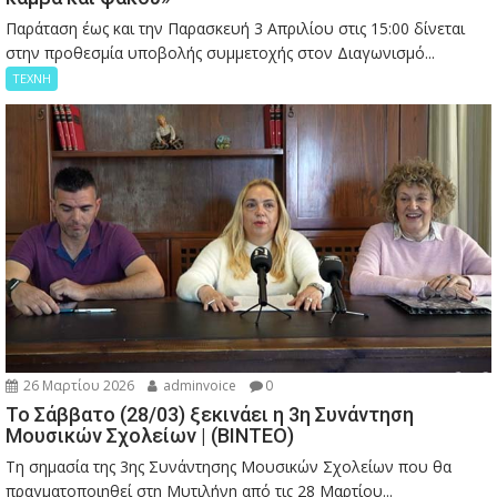
Παράταση έως και την Παρασκευή 3 Απριλίου στις 15:00 δίνεται
στην προθεσμία υποβολής συμμετοχής στον Διαγωνισμό...
ΤΕΧΝΗ
26 Μαρτίου 2026
adminvoice
0
Το Σάββατο (28/03) ξεκινάει η 3η Συνάντηση
Μουσικών Σχολείων | (ΒΙΝΤΕΟ)
Τη σημασία της 3ης Συνάντησης Μουσικών Σχολείων που θα
πραγματοποιηθεί στη Μυτιλήνη από τις 28 Μαρτίου...