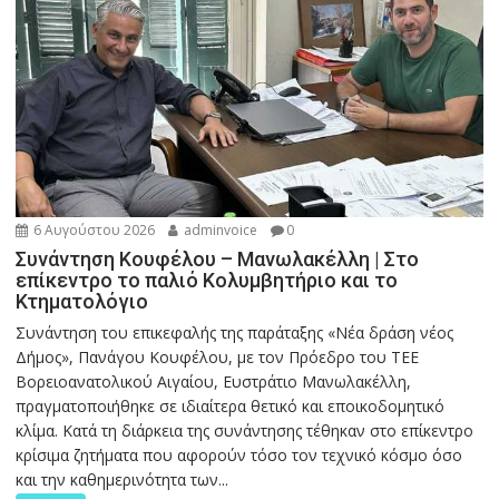
6 Αυγούστου 2026
adminvoice
0
Συνάντηση Κουφέλου – Μανωλακέλλη | Στο
επίκεντρο το παλιό Κολυμβητήριο και το
Κτηματολόγιο
Συνάντηση του επικεφαλής της παράταξης «Νέα δράση νέος
Δήμος», Πανάγου Κουφέλου, με τον Πρόεδρο του ΤΕΕ
Βορειοανατολικού Αιγαίου, Ευστράτιο Μανωλακέλλη,
πραγματοποιήθηκε σε ιδιαίτερα θετικό και εποικοδομητικό
κλίμα. Κατά τη διάρκεια της συνάντησης τέθηκαν στο επίκεντρο
κρίσιμα ζητήματα που αφορούν τόσο τον τεχνικό κόσμο όσο
και την καθημερινότητα των...