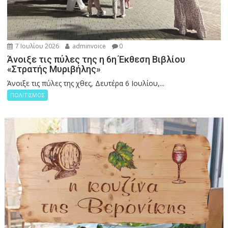
7 Ιουλίου 2026
adminvoice
0
Άνοιξε τις πύλες της η 6η Έκθεση Βιβλίου
«Στρατής Μυριβήλης»
Άνοιξε τις πύλες της χθες, Δευτέρα 6 Ιουλίου,...
ΠΟΛΙΤΙΣΜΟΣ