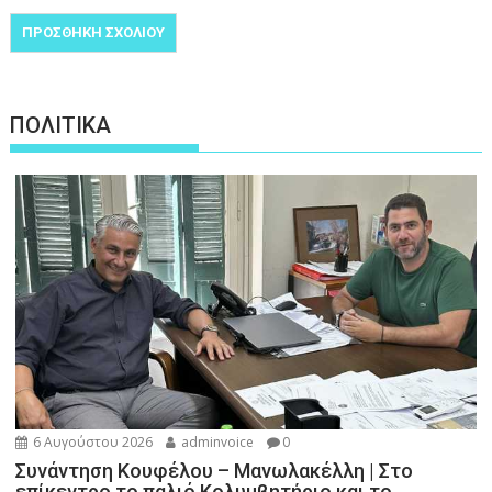
ΠΟΛΙΤΙΚΑ
6 Αυγούστου 2026
adminvoice
0
Συνάντηση Κουφέλου – Μανωλακέλλη | Στο
επίκεντρο το παλιό Κολυμβητήριο και το