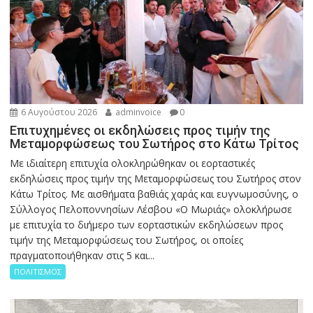
6 Αυγούστου 2026
adminvoice
0
Επιτυχημένες οι εκδηλώσεις προς τιμήν της
Μεταμορφώσεως του Σωτήρος στο Κάτω Τρίτος
Με ιδιαίτερη επιτυχία ολοκληρώθηκαν οι εορταστικές
εκδηλώσεις προς τιμήν της Μεταμορφώσεως του Σωτήρος στον
Κάτω Τρίτος. Με αισθήματα βαθιάς χαράς και ευγνωμοσύνης, ο
Σύλλογος Πελοποννησίων Λέσβου «Ο Μωριάς» ολοκλήρωσε
με επιτυχία το διήμερο των εορταστικών εκδηλώσεων προς
τιμήν της Μεταμορφώσεως του Σωτήρος, οι οποίες
πραγματοποιήθηκαν στις 5 και...
ΠΟΛΙΤΙΣΜΟΣ