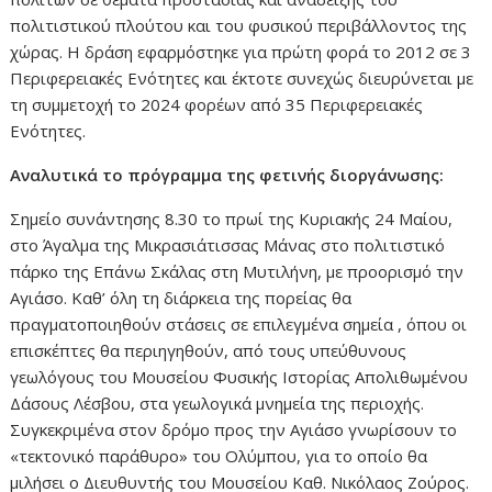
πολιτιστικού πλούτου και του φυσικού περιβάλλοντος της
χώρας. Η δράση εφαρμόστηκε για πρώτη φορά το 2012 σε 3
Περιφερειακές Ενότητες και έκτοτε συνεχώς διευρύνεται με
τη συμμετοχή το 2024 φορέων από 35 Περιφερειακές
Ενότητες.
Αναλυτικά το πρόγραμμα της φετινής διοργάνωσης:
Σημείο συνάντησης 8.30 το πρωί της Κυριακής 24 Μαίου,
στο Άγαλμα της Μικρασιάτισσας Μάνας στο πολιτιστικό
πάρκο της Επάνω Σκάλας στη Μυτιλήνη, με προορισμό την
Αγιάσο. Καθ’ όλη τη διάρκεια της πορείας θα
πραγματοποιηθούν στάσεις σε επιλεγμένα σημεία , όπου οι
επισκέπτες θα περιηγηθούν, από τους υπεύθυνους
γεωλόγους του Μουσείου Φυσικής Ιστορίας Απολιθωμένου
Δάσους Λέσβου, στα γεωλογικά μνημεία της περιοχής.
Συγκεκριμένα στον δρόμο προς την Αγιάσο γνωρίσουν το
«τεκτονικό παράθυρο» του Ολύμπου, για το οποίο θα
μιλήσει ο Διευθυντής του Μουσείου Καθ. Νικόλαος Ζούρος.