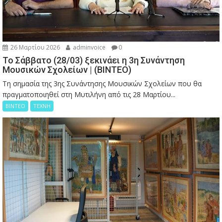
26 Μαρτίου 2026
adminvoice
0
Το Σάββατο (28/03) ξεκινάει η 3η Συνάντηση
Μουσικών Σχολείων | (ΒΙΝΤΕΟ)
Τη σημασία της 3ης Συνάντησης Μουσικών Σχολείων που θα
πραγματοποιηθεί στη Μυτιλήνη από τις 28 Μαρτίου...
ΒΙΝΤΕΟ
ΤΕΧΝΗ