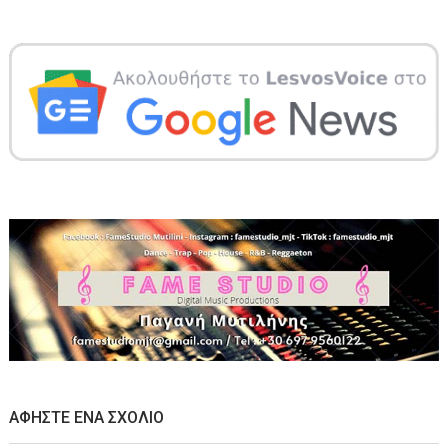
ΑΦΉΣΤΕ ΈΝΑ ΣΧΌΛΙΟ