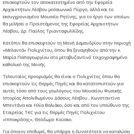
επισκεφτούν τον αποκατεστημένο από την Εφορεία
Αρχαιοτήτων Λέσβου μεσαιωνικό Πύργο, αλλά και το
εκσυγχρονισμένο Μουσείο Ρητίνης, για το έργο των οποίων
θα μιλήσει ο Προϊστάμενος της Εφορείας Αρχαιοτήτων
Λέσβου, Δρ. Παύλος Τριανταφυλλίδης.
Κατόπιν θα επισκεφτούν τη Μονή Δαμανδρίου στην περιοχή
«Μελαντά» Πολιχνίτου, όπου θα ξεναγηθούν από την κ.
Μαρία Παπαγεωργίου στο μεταβυζαντινό τοιχογραφημένο
καθολικό της Μονής.
Τελευταίος προορισμός θα είναι ο Πολιχνίτος όπου θα
επισκεφτούν τις Θερμές Πηγές και θα κατατοπιστούν για
αυτές τόσο από τους γεωλόγους του Μουσείου Φυσικής
Ιστορίας Απολιθωμένου Δάσους Λέσβου , Κωνσταντίνα
Μπεντάνα και Ηλία Βαλιάκο, όσο και από τον υπεύθυνο της
Εταιρείας TKC για τις Θερμές Πηγές Πολιχνίτου
«Ιπποκράτης», Θεόδωρο Κούσκο.
Για όποιον επιθυμεί, θα υπάρχει η δυνατότητα να καταλύσει