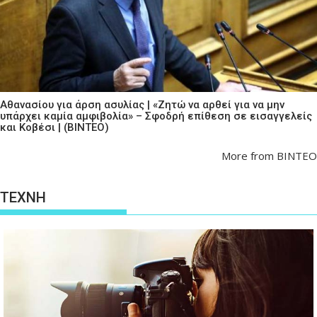
Αθανασίου για άρση ασυλίας | «Ζητώ να αρθεί για να μην
υπάρχει καμία αμφιβολία» – Σφοδρή επίθεση σε εισαγγελείς
και Κοβέσι | (ΒΙΝΤΕΟ)
More from ΒΙΝΤΕΟ
ΤΕΧΝΗ