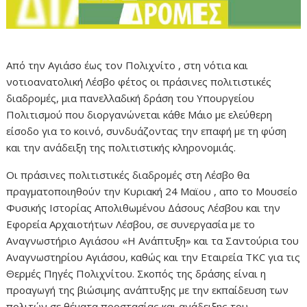
Aπό την Αγιάσο έως τον Πολιχνίτο , στη νότια και
νοτιοανατολική Λέσβο φέτος οι πράσινες πολιτιστικές
διαδρομές, μια πανελλαδική δράση του Υπουργείου
Πολιτισμού που διοργανώνεται κάθε Μάιο με ελεύθερη
είσοδο για το κοινό, συνδυάζοντας την επαφή με τη φύση
και την ανάδειξη της πολιτιστικής κληρονομιάς.
Οι πράσινες πολιτιστικές διαδρομές στη Λέσβο θα
πραγματοποιηθούν την Κυριακή 24 Μαϊου , απο το Μουσείο
Φυσικής Ιστορίας Απολιθωμένου Δάσους Λέσβου και την
Εφορεία Αρχαιοτήτων Λέσβου, σε συνεργασία με το
Αναγνωστήριο Αγιάσου «Η Ανάπτυξη» και τα Σαντούρια του
Αναγνωστηρίου Αγιάσου, καθώς και την Εταιρεία TKC για τις
Θερμές Πηγές Πολιχνίτου. Σκοπός της δράσης είναι η
προαγωγή της βιώσιμης ανάπτυξης με την εκπαίδευση των
πολιτών σε θέματα προστασίας και ανάδειξης του