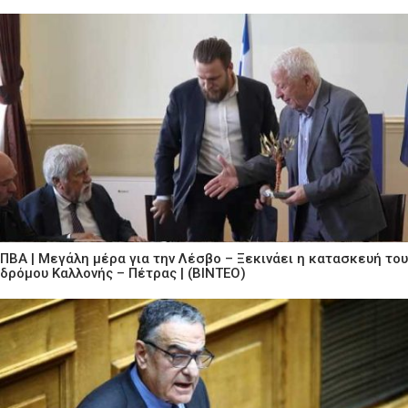
ΠΒΑ | Μεγάλη μέρα για την Λέσβο – Ξεκινάει η κατασκευή του
δρόμου Καλλονής – Πέτρας | (ΒΙΝΤΕΟ)