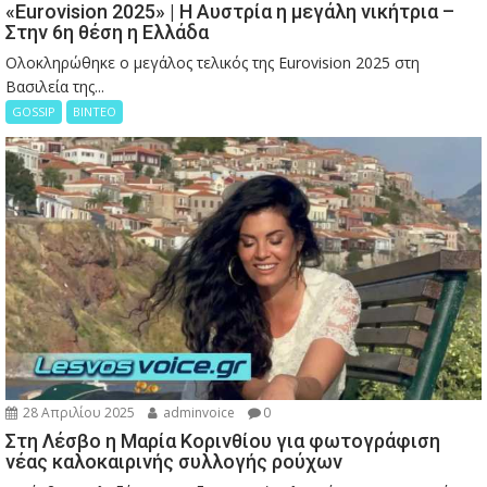
«Eurovision 2025» | Η Αυστρία η μεγάλη νικήτρια –
Στην 6η θέση η Ελλάδα
Ολοκληρώθηκε ο μεγάλος τελικός της Eurovision 2025 στη
Βασιλεία της...
GOSSIP
ΒΙΝΤΕΟ
28 Απριλίου 2025
adminvoice
0
Στη Λέσβο η Μαρία Κορινθίου για φωτογράφιση
νέας καλοκαιρινής συλλογής ρούχων