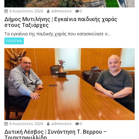
6 Αυγούστου 2026
adminvoice
0
Δήμος Μυτιλήνης | Εγκαίνια παιδικής χαράς
στους Ταξιάρχες
Tα εγκαίνια της παιδικής χαράς που κατασκεύασε ο...
ΠΟΛΙΤΙΚΑ
6 Αυγούστου 2026
adminvoice
0
Δυτική Λέσβος | Συνάντηση Τ. Βερρου –
Τριανταφυλλίδη