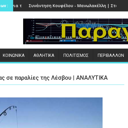
ο στην Πέτρα
νάντηση Κουφέλου - Μανωλακέλλη | Στο επίκεντρο το παλιό 
Επιτυχημένες
ων :
ΚΟΙΝΩΝΙΚΑ
ΑΘΛΗΤΙΚΑ
ΠΟΛΙΤΙΣΜΟΣ
ΠΕΡΙΒΑΛΛΟΝ
ίας σε παραλίες της Λέσβου | ΑΝΑΛΥΤΙΚΑ