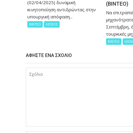
(02/04/2025) δυναμική
(ΒΙΝΤΕΟ)
κινητοποίηση αντιδρώντας στην
Να επιτραπεί
υπουργική απόφαση...
μηχανότρατε
ΒΙΝΤΕΟ
ΛΕΣΒΟΣ
Σεπτέμβρη, ό
τουρκικές μη
ΒΙΝΤΕΟ
ΛΕΣΒ
ΑΦΉΣΤΕ ΈΝΑ ΣΧΌΛΙΟ