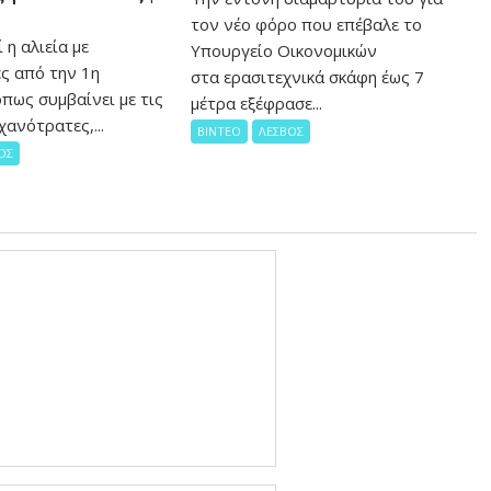
τον νέο φόρο που επέβαλε το
 η αλιεία με
Υπουργείο Οικονομικών
ς από την 1η
στα ερασιτεχνικά σκάφη έως 7
πως συμβαίνει με τις
μέτρα εξέφρασε...
χανότρατες,...
ΒΙΝΤΕΟ
ΛΕΣΒΟΣ
ΟΣ