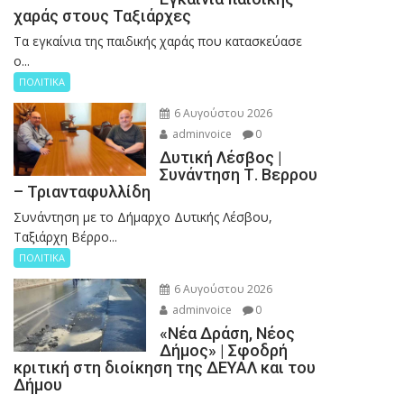
χαράς στους Ταξιάρχες
Tα εγκαίνια της παιδικής χαράς που κατασκεύασε
ο...
ΠΟΛΙΤΙΚΑ
6 Αυγούστου 2026
adminvoice
0
Δυτική Λέσβος |
Συνάντηση Τ. Βερρου
– Τριανταφυλλίδη
Συνάντηση με το Δήμαρχο Δυτικής Λέσβου,
Ταξιάρχη Βέρρο...
ΠΟΛΙΤΙΚΑ
6 Αυγούστου 2026
adminvoice
0
«Νέα Δράση, Νέος
Δήμος» | Σφοδρή
κριτική στη διοίκηση της ΔΕΥΑΛ και του
Δήμου