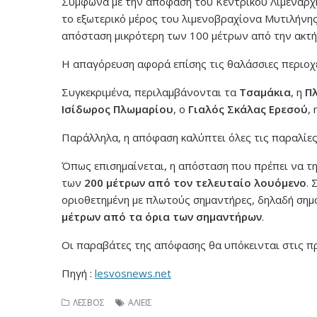
Σύμφωνα με την απόφαση του Κεντρικού Λιμενάρχη
το εξωτερικό μέρος του λιμενοβραχίονα Μυτιλήνης
απόσταση μικρότερη των 100 μέτρων από την ακτή
Η απαγόρευση αφορά επίσης τις θαλάσσιες περιοχ
Συγκεκριμένα, περιλαμβάνονται τα
Τσαμάκια
, η
Π
Ισίδωρος Πλωμαρίου
, ο
Γιαλός Σκάλας Ερεσού
,
Παράλληλα, η απόφαση καλύπτει όλες τις παραλίε
Όπως επισημαίνεται, η απόσταση που πρέπει να τη
των
200 μέτρων από τον τελευταίο λουόμενο
. 
οριοθετημένη με πλωτούς σημαντήρες, δηλαδή σημα
μέτρων από τα όρια των σημαντήρων
.
Οι παραβάτες της απόφασης θα υπόκεινται στις π
Πηγή :
lesvosnews.net
ΛΕΣΒΟΣ
ΑΛΙΕΙΣ