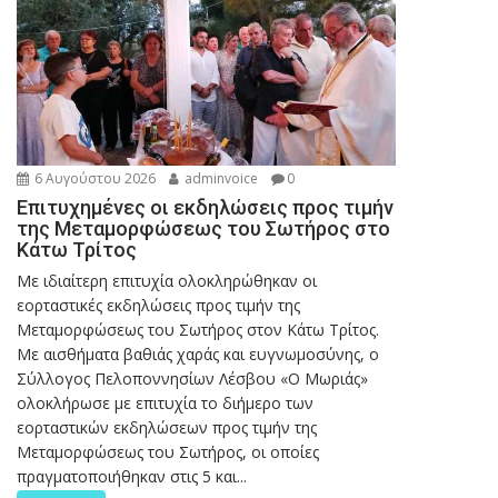
6 Αυγούστου 2026
adminvoice
0
Επιτυχημένες οι εκδηλώσεις προς τιμήν
της Μεταμορφώσεως του Σωτήρος στο
Κάτω Τρίτος
Με ιδιαίτερη επιτυχία ολοκληρώθηκαν οι
εορταστικές εκδηλώσεις προς τιμήν της
Μεταμορφώσεως του Σωτήρος στον Κάτω Τρίτος.
Με αισθήματα βαθιάς χαράς και ευγνωμοσύνης, ο
Σύλλογος Πελοποννησίων Λέσβου «Ο Μωριάς»
ολοκλήρωσε με επιτυχία το διήμερο των
εορταστικών εκδηλώσεων προς τιμήν της
Μεταμορφώσεως του Σωτήρος, οι οποίες
πραγματοποιήθηκαν στις 5 και...