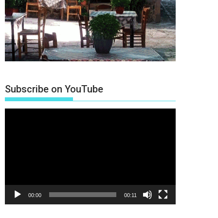
Subscribe on YouTube
Πρόγραμμα
Αναπαραγωγής
Βίντεο
00:00
00:11