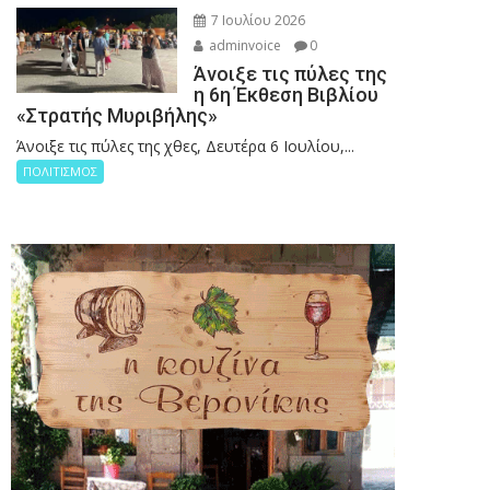
7 Ιουλίου 2026
adminvoice
0
Άνοιξε τις πύλες της
η 6η Έκθεση Βιβλίου
«Στρατής Μυριβήλης»
Άνοιξε τις πύλες της χθες, Δευτέρα 6 Ιουλίου,...
ΠΟΛΙΤΙΣΜΟΣ