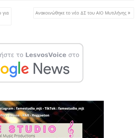
 για
Ανακοινώθηκε το νέο ΔΣ του ΑΙΟ Μυτιλήνης