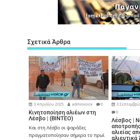
Σχετικά Άρθρα
3 Απριλίου 2025
adminvoice
0
3 Σεπτεμβρί
Κινητοποίηση αλιέων στη
0
Λέσβο | (ΒΙΝΤΕΟ)
Λέσβος | 
αποτροπής
Και στη Λέσβο οι ψαράδες
αλιείας απ
πραγματοποίησαν σήμερα το πρωί
αλιευτικά 