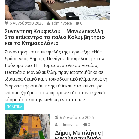
6 Αυγούστου 2026
adminvoice
0
Συνάντηση Κουφέλου – Μανωλακέλλη |
Στο επίκεντρο το παλιό Κολυμβητήριο
και το Κτηματολόγιο
Συνάντηση του επικεφαλής της παράταξης «Νέα
δράση νέος Δήμος», Πανάγου Κουφέλου, με τον
Πρόεδρο του ΤΕΕ Βορειοανατολικού Αιγαίου,
Ευστράτιο Μανωλακέλλη, πραγματοποιήθηκε σε
ιδιαίτερα θετικό και εποικοδομητικό κλίμα. Κατά τη
διάρκεια της συνάντησης τέθηκαν στο επίκεντρο
κρίσιμα ζητήματα που αφορούν τόσο τον τεχνικό
κόσμο όσο και την καθημερινότητα των...
ΠΟΛΙΤΙΚΑ
6 Αυγούστου 2026
adminvoice
0
Δήμος Μυτιλήνης |
Εγκαίνια παιδικής