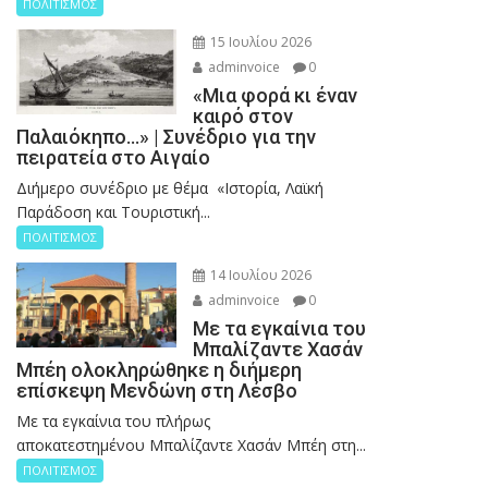
ΠΟΛΙΤΙΣΜΟΣ
15 Ιουλίου 2026
adminvoice
0
«Μια φορά κι έναν
καιρό στον
Παλαιόκηπο…» | Συνέδριο για την
πειρατεία στο Αιγαίο
Διήμερο συνέδριο με θέμα «Ιστορία, Λαϊκή
Παράδοση και Τουριστική...
ΠΟΛΙΤΙΣΜΟΣ
14 Ιουλίου 2026
adminvoice
0
Με τα εγκαίνια του
Μπαλίζαντε Χασάν
Μπέη ολοκληρώθηκε η διήμερη
επίσκεψη Μενδώνη στη Λέσβο
Με τα εγκαίνια του πλήρως
αποκατεστημένου Μπαλίζαντε Χασάν Μπέη στη...
ΠΟΛΙΤΙΣΜΟΣ