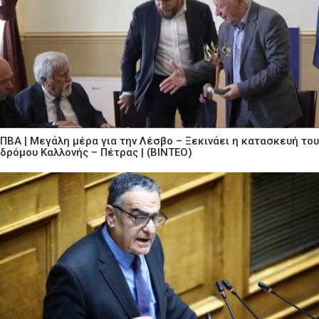
ΠΒΑ | Μεγάλη μέρα για την Λέσβο – Ξεκινάει η κατασκευή του
δρόμου Καλλονής – Πέτρας | (ΒΙΝΤΕΟ)