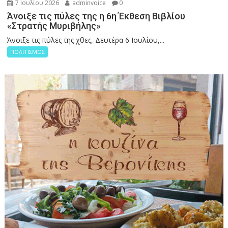
7 Ιουλίου 2026
adminvoice
0
Άνοιξε τις πύλες της η 6η Έκθεση Βιβλίου
«Στρατής Μυριβήλης»
Άνοιξε τις πύλες της χθες, Δευτέρα 6 Ιουλίου,...
ΠΟΛΙΤΙΣΜΟΣ