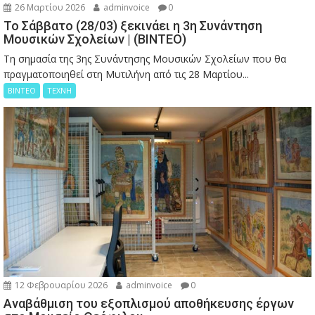
26 Μαρτίου 2026
adminvoice
0
Το Σάββατο (28/03) ξεκινάει η 3η Συνάντηση
Μουσικών Σχολείων | (ΒΙΝΤΕΟ)
Τη σημασία της 3ης Συνάντησης Μουσικών Σχολείων που θα
πραγματοποιηθεί στη Μυτιλήνη από τις 28 Μαρτίου...
ΒΙΝΤΕΟ
ΤΕΧΝΗ
12 Φεβρουαρίου 2026
adminvoice
0
Αναβάθμιση του εξοπλισμού αποθήκευσης έργων