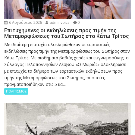
6 Αυγούστου 2026
adminvoice
0
Επιτυχημένες οι εκδηλώσεις προς τιμήν της
Μεταμορφώσεως του Σωτήρος στο Κάτω Τρίτος
Με ιδιαίτερη επιτυχία ολοκληρώθηκαν οι εορταστικές
εκδηλώσεις προς τιμήν της Μεταμορφώσεως του Σωτήρος στον
Κάτω Τρίτος. Με αισθήματα βαθιάς χαράς και ευγνωμοσύνης, ο
Σύλλογος Πελοποννησίων Λέσβου «Ο Μωριάς» ολοκλήρωσε
με επιτυχία το διήμερο των εορταστικών εκδηλώσεων προς
τιμήν της Μεταμορφώσεως του Σωτήρος, οι οποίες
πραγματοποιήθηκαν στις 5 και...
ΠΟΛΙΤΙΣΜΟΣ