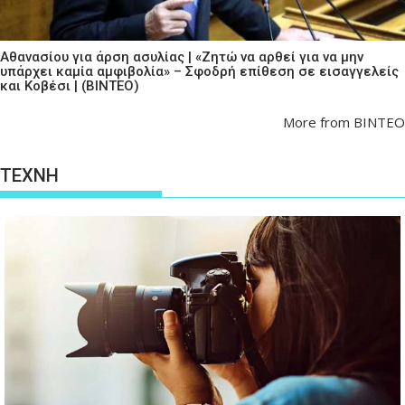
Αθανασίου για άρση ασυλίας | «Ζητώ να αρθεί για να μην
υπάρχει καμία αμφιβολία» – Σφοδρή επίθεση σε εισαγγελείς
και Κοβέσι | (ΒΙΝΤΕΟ)
More from ΒΙΝΤΕΟ
ΤΕΧΝΗ