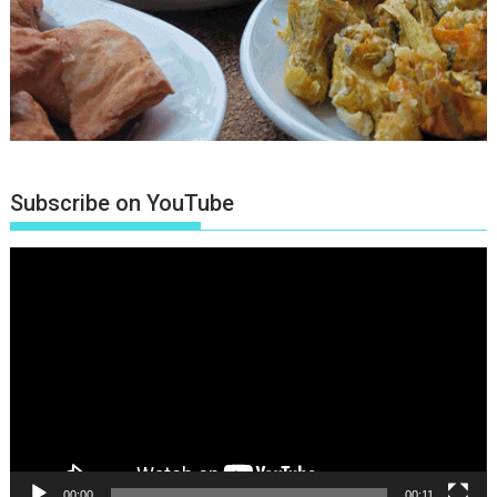
Subscribe on YouTube
Πρόγραμμα
Αναπαραγωγής
Βίντεο
00:00
00:11