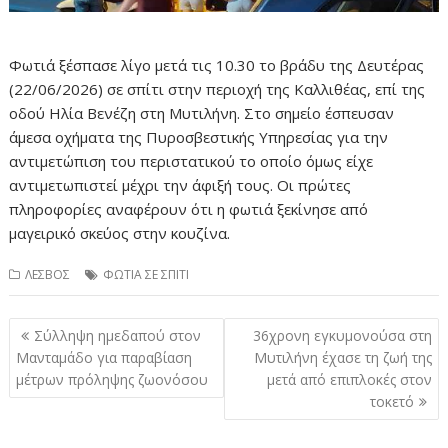
Φωτιά ξέσπασε λίγο μετά τις 10.30 το βράδυ της Δευτέρας
(22/06/2026) σε σπίτι στην περιοχή της Καλλιθέας, επί της
οδού Ηλία Βενέζη στη Μυτιλήνη. Στο σημείο έσπευσαν
άμεσα οχήματα της Πυροσβεστικής Υπηρεσίας για την
αντιμετώπιση του περιστατικού το οποίο όμως είχε
αντιμετωπιστεί μέχρι την άφιξή τους. Οι πρώτες
πληροφορίες αναφέρουν ότι η φωτιά ξεκίνησε από
μαγειρικό σκεύος στην κουζίνα.
ΛΕΣΒΟΣ
ΦΩΤΙΑ ΣΕ ΣΠΙΤΙ
Πλοήγηση
Σύλληψη ημεδαπού στον
36χρονη εγκυμονούσα στη
άρθρων
Μανταμάδο για παραβίαση
Μυτιλήνη έχασε τη ζωή της
μέτρων πρόληψης ζωονόσου
μετά από επιπλοκές στον
τοκετό