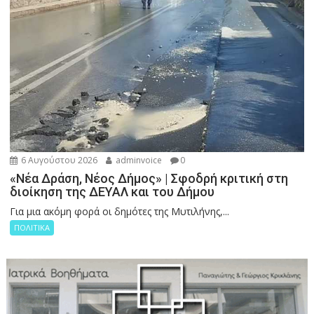
6 Αυγούστου 2026
adminvoice
0
«Νέα Δράση, Νέος Δήμος» | Σφοδρή κριτική στη
διοίκηση της ΔΕΥΑΛ και του Δήμου
Για μια ακόμη φορά οι δημότες της Μυτιλήνης,...
ΠΟΛΙΤΙΚΑ