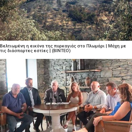
Βελτιωμένη η εικόνα της πυρκαγιάς στο Πλωμάρι | Μάχη με
τις διάσπαρτες εστίες | (ΒΙΝΤΕΟ)