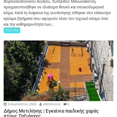
Βορειοανατολικού Αιγαίου, Ευστράτιο Μανωλακέλλη,
πραγματοποιήθηκε σε ιδιαίτερα θετικό και εποικοδομητικό
κλίμα. Κατά τη διάρκεια της συνάντησης τέθηκαν στο επίκεντρο
κρίσιμα ζητήματα που αφορούν τόσο τον τεχνικό κόσμο όσο
και την καθημερινότητα των...
ΠΟΛΙΤΙΚΑ
6 Αυγούστου 2026
adminvoice
0
Δήμος Μυτιλήνης | Εγκαίνια παιδικής χαράς
στους Ταξιάρχες