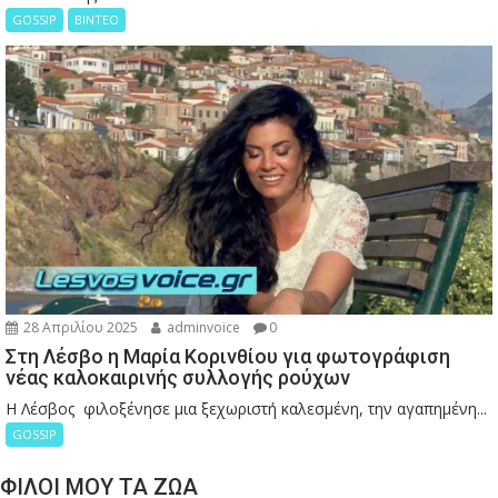
GOSSIP
ΒΙΝΤΕΟ
28 Απριλίου 2025
adminvoice
0
Στη Λέσβο η Μαρία Κορινθίου για φωτογράφιση
νέας καλοκαιρινής συλλογής ρούχων
Η Λέσβος φιλοξένησε μια ξεχωριστή καλεσμένη, την αγαπημένη...
GOSSIP
ΦΙΛΟΙ ΜΟΥ ΤΑ ΖΩΑ