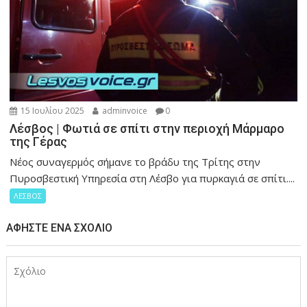
15 Ιουλίου 2025
adminvoice
0
Λέσβος | Φωτιά σε σπίτι στην περιοχή Μάρμαρο
της Γέρας
Νέος συναγερμός σήμανε το βράδυ της Τρίτης στην
Πυροσβεστική Υπηρεσία στη Λέσβο για πυρκαγιά σε σπίτι....
ΛΕΣΒΟΣ
ΑΦΉΣΤΕ ΈΝΑ ΣΧΌΛΙΟ