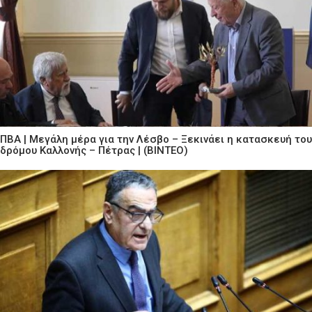
ΠΒΑ | Μεγάλη μέρα για την Λέσβο – Ξεκινάει η κατασκευή του
δρόμου Καλλονής – Πέτρας | (ΒΙΝΤΕΟ)