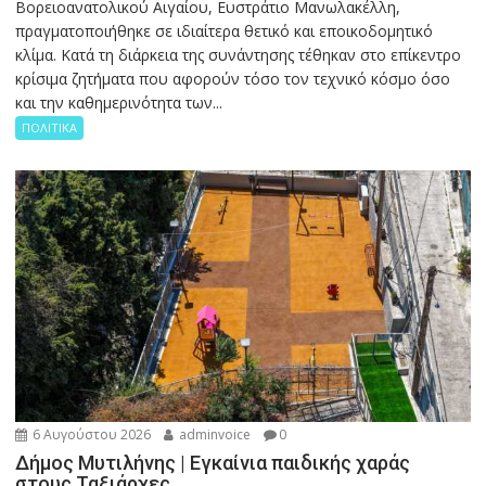
Βορειοανατολικού Αιγαίου, Ευστράτιο Μανωλακέλλη,
πραγματοποιήθηκε σε ιδιαίτερα θετικό και εποικοδομητικό
κλίμα. Κατά τη διάρκεια της συνάντησης τέθηκαν στο επίκεντρο
κρίσιμα ζητήματα που αφορούν τόσο τον τεχνικό κόσμο όσο
και την καθημερινότητα των...
ΠΟΛΙΤΙΚΑ
6 Αυγούστου 2026
adminvoice
0
Δήμος Μυτιλήνης | Εγκαίνια παιδικής χαράς
στους Ταξιάρχες