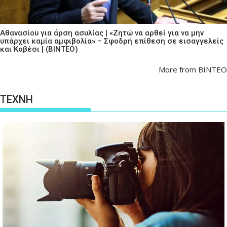
Αθανασίου για άρση ασυλίας | «Ζητώ να αρθεί για να μην
υπάρχει καμία αμφιβολία» – Σφοδρή επίθεση σε εισαγγελείς
και Κοβέσι | (ΒΙΝΤΕΟ)
More from ΒΙΝΤΕΟ
ΤΕΧΝΗ