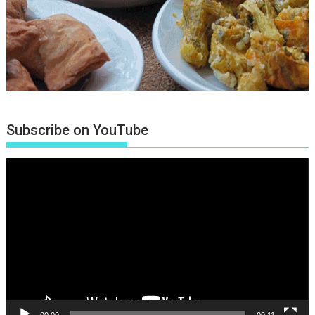
Subscribe on YouTube
Πρόγραμμα
Αναπαραγωγής
Βίντεο
00:00
00:11