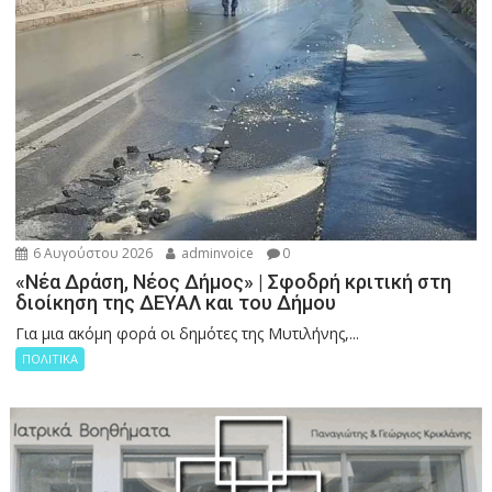
6 Αυγούστου 2026
adminvoice
0
«Νέα Δράση, Νέος Δήμος» | Σφοδρή κριτική στη
διοίκηση της ΔΕΥΑΛ και του Δήμου
Για μια ακόμη φορά οι δημότες της Μυτιλήνης,...
ΠΟΛΙΤΙΚΑ