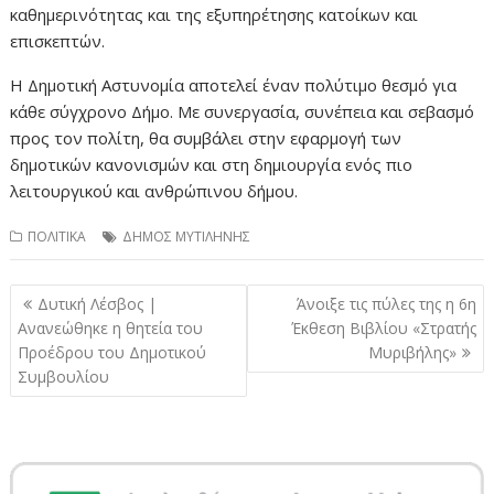
καθημερινότητας και της εξυπηρέτησης κατοίκων και
επισκεπτών.
Η Δημοτική Αστυνομία αποτελεί έναν πολύτιμο θεσμό για
κάθε σύγχρονο Δήμο. Με συνεργασία, συνέπεια και σεβασμό
προς τον πολίτη, θα συμβάλει στην εφαρμογή των
δημοτικών κανονισμών και στη δημιουργία ενός πιο
λειτουργικού και ανθρώπινου δήμου.
ΠΟΛΙΤΙΚΑ
ΔΗΜΟΣ ΜΥΤΙΛΗΝΗΣ
Πλοήγηση
Δυτική Λέσβος |
Άνοιξε τις πύλες της η 6η
άρθρων
Ανανεώθηκε η θητεία του
Έκθεση Βιβλίου «Στρατής
Προέδρου του Δημοτικού
Μυριβήλης»
Συμβουλίου