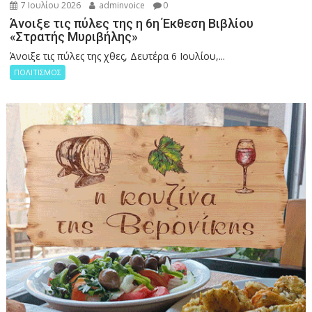
7 Ιουλίου 2026
adminvoice
0
Άνοιξε τις πύλες της η 6η Έκθεση Βιβλίου
«Στρατής Μυριβήλης»
Άνοιξε τις πύλες της χθες, Δευτέρα 6 Ιουλίου,...
ΠΟΛΙΤΙΣΜΟΣ