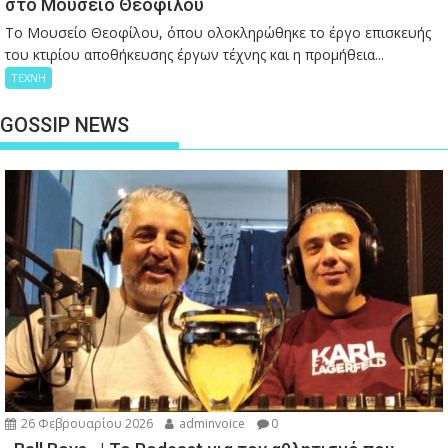
στο Μουσείο Θεόφιλου
Το Μουσείο Θεοφίλου, όπου ολοκληρώθηκε το έργο επισκευής
του κτιρίου αποθήκευσης έργων τέχνης και η προμήθεια...
ΤΕΧΝΗ
GOSSIP NEWS
26 Φεβρουαρίου 2026
adminvoice
0