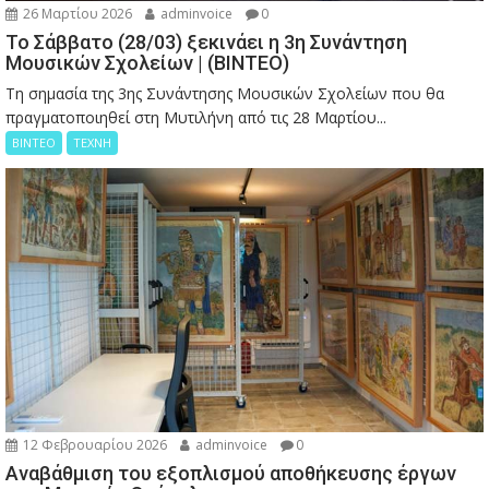
26 Μαρτίου 2026
adminvoice
0
Το Σάββατο (28/03) ξεκινάει η 3η Συνάντηση
Μουσικών Σχολείων | (ΒΙΝΤΕΟ)
Τη σημασία της 3ης Συνάντησης Μουσικών Σχολείων που θα
πραγματοποιηθεί στη Μυτιλήνη από τις 28 Μαρτίου...
ΒΙΝΤΕΟ
ΤΕΧΝΗ
12 Φεβρουαρίου 2026
adminvoice
0
Αναβάθμιση του εξοπλισμού αποθήκευσης έργων