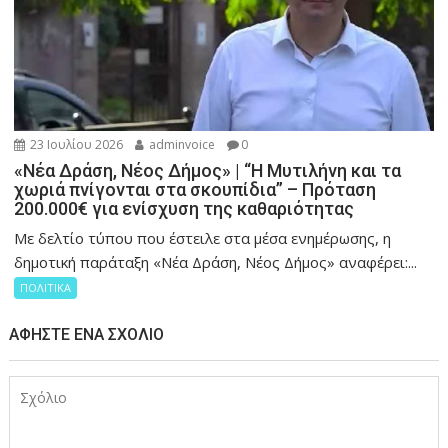
23 Ιουλίου 2026
adminvoice
0
«Νέα Δράση, Νέος Δήμος» | “Η Μυτιλήνη και τα
χωριά πνίγονται στα σκουπίδια” – Πρόταση
200.000€ για ενίσχυση της καθαριότητας
Με δελτίο τύπου που έστειλε στα μέσα ενημέρωσης, η
δημοτική παράταξη «Νέα Δράση, Νέος Δήμος» αναφέρει:...
ΠΟΛΙΤΙΚΑ
ΑΦΉΣΤΕ ΈΝΑ ΣΧΌΛΙΟ