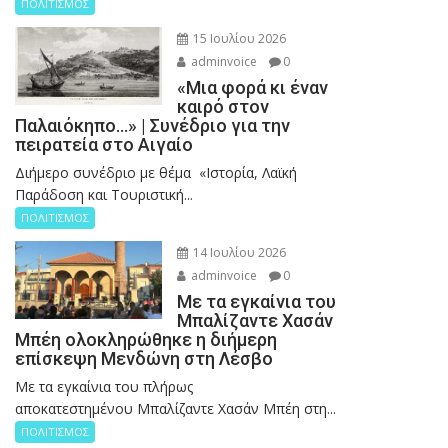
ΠΟΛΙΤΙΣΜΟΣ
15 Ιουλίου 2026
adminvoice
0
«Μια φορά κι έναν
καιρό στον
Παλαιόκηπο…» | Συνέδριο για την
πειρατεία στο Αιγαίο
Διήμερο συνέδριο με θέμα «Ιστορία, Λαϊκή
Παράδοση και Τουριστική...
ΠΟΛΙΤΙΣΜΟΣ
14 Ιουλίου 2026
adminvoice
0
Με τα εγκαίνια του
Μπαλίζαντε Χασάν
Μπέη ολοκληρώθηκε η διήμερη
επίσκεψη Μενδώνη στη Λέσβο
Με τα εγκαίνια του πλήρως
αποκατεστημένου Μπαλίζαντε Χασάν Μπέη στη...
ΠΟΛΙΤΙΣΜΟΣ