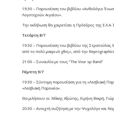
19:30 – Παρουσίαση του βιβλίου «Ανθολόγιο Ένω
Λογοτεχνών Αιγαίου».
Την εκδήλωση θα χαιρετίσει η Πρόεδρος της Ε.Λ.Α.
Τετάρτη 8/7
19:30 – Παρουσίαση του βιβλίου της Στρατούλας 
από το πολύ μακρινό χθες», από την Reprographic
21:00 – Συναυλία με τους “The Vour sp Band”
Πέμπτη 9/7
19:30 – Σύντομη παρουσίαση για τη «Λεσβιακή Παρ
«Λεσβιακή Παροικία».
Θα μιλήσουν οι: Μάκης Αξιώτης, Ειρήνη Βεκρή, Γιώρ
20:30 – Ανοιχτή συζήτηση με την Ψυχολόγο και Νο