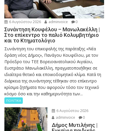
6 Αυγούστου 2026
adminvoice
0
Συνάντηση Κουφέλου – Μανωλακέλλη |
Στο επίκεντρο το παλιό Κολυμβητήριο
και το Κτηματολόγιο
Συνάντηση του επικεφαλής της παράταξης «Νέα
δράση νέος Δήμος», Πανάγου Κουφέλου, με τον
Πρόεδρο του ΤΕΕ Βορειοανατολικού Αιγαίου,
Ευστράτιο Μανωλακέλλη, πραγματοποιήθηκε σε
ιδιαίτερα θετικό και εποικοδομητικό κλίμα. Κατά τη
διάρκεια της συνάντησης τέθηκαν στο επίκεντρο
κρίσιμα ζητήματα που αφορούν τόσο τον τεχνικό
κόσμο όσο και την καθημερινότητα των...
ΠΟΛΙΤΙΚΑ
6 Αυγούστου 2026
adminvoice
0
Δήμος Μυτιλήνης |
Εγκαίνια παιδικής