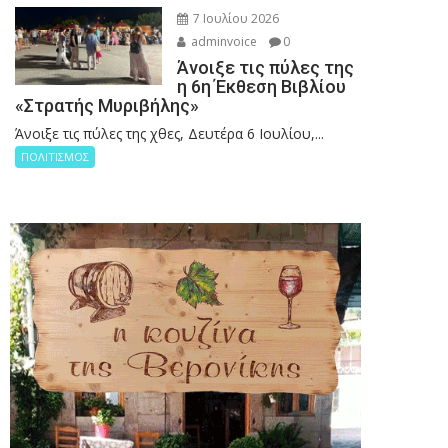
7 Ιουλίου 2026
adminvoice
0
Άνοιξε τις πύλες της
η 6η Έκθεση Βιβλίου
«Στρατής Μυριβήλης»
Άνοιξε τις πύλες της χθες, Δευτέρα 6 Ιουλίου,...
ΠΟΛΙΤΙΣΜΟΣ