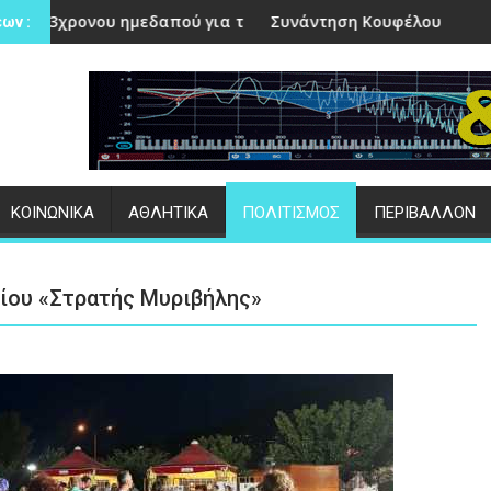
πού για τροχαίο στην Πέτρα
Συνάντηση Κουφέλου - Μανωλακέλλη | Στο επίκε
ων :
ΚΟΙΝΩΝΙΚΑ
ΑΘΛΗΤΙΚΑ
ΠΟΛΙΤΙΣΜΟΣ
ΠΕΡΙΒΑΛΛΟΝ
λίου «Στρατής Μυριβήλης»