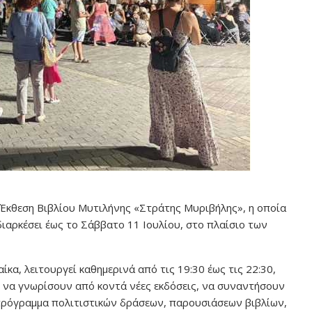
6η Έκθεση Βιβλίου Μυτιλήνης «Στράτης Μυριβήλης», η οποία
διαρκέσει έως το Σάββατο 11 Ιουλίου, στο πλαίσιο των
ίκα, λειτουργεί καθημερινά από τις 19:30 έως τις 22:30,
ες να γνωρίσουν από κοντά νέες εκδόσεις, να συναντήσουν
πρόγραμμα πολιτιστικών δράσεων, παρουσιάσεων βιβλίων,