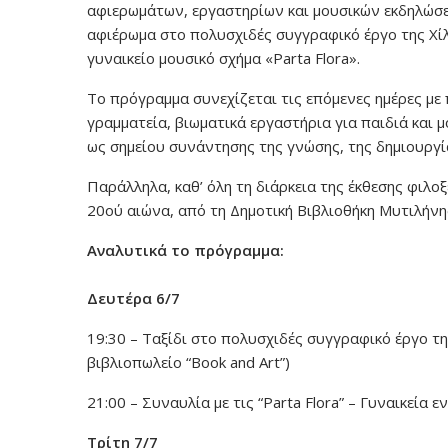
αφιερωμάτων, εργαστηρίων και μουσικών εκδηλώσε
αφιέρωμα στο πολυσχιδές συγγραφικό έργο της Χί
γυναικείο μουσικό σχήμα «Parta Flora».
Το πρόγραμμα συνεχίζεται τις επόμενες ημέρες με
γραμματεία, βιωματικά εργαστήρια για παιδιά και 
ως σημείου συνάντησης της γνώσης, της δημιουργία
Παράλληλα, καθ’ όλη τη διάρκεια της έκθεσης φιλο
20ού αιώνα, από τη Δημοτική Βιβλιοθήκη Μυτιλήνη
Αναλυτικά το πρόγραμμα:
Δευτέρα 6/7
19:30 – Ταξίδι στο πολυσχιδές συγγραφικό έργο τ
βιβλιοπωλείο “Book and Art”)
21:00 – Συναυλία με τις “Parta Flora” – Γυναικεία 
Τρίτη 7/7