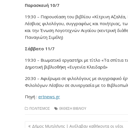
Παρασκευή 10/7
19:30 – Παρουσίαση του βιβλίου «Κίτρινη Αζαλέα,
Λέσβιας φιλολόγου, συγγραφέως και ποιήτριας, τ
και την Ένωση Λογοτεχνών Αιγαίου (κεντρική διάθε
Παναγιώτη Σιμέλη)
Σάββατο 11/7
19:30 – Βιωματικό εργαστήρι με τίτλο «Τα σπίτια 
Δημοτική βιβλιοθήκη «Ευγενία Κλειδαρά»
20:30 – Αφιέρωμα σε φιλολόγους με συγγραφικό έρ
Φιλολόγων Λέσβου σε συνεργασία με το Βιβλιοπωλε
Πηγή :
ertnews.gr
ΠΟΛΙΤΙΣΜΟΣ
ΕΚΘΕΣΗ ΒΙΒΛΙΟΥ
Πλοήγηση
Δήμος Μυτιλήνης | Ανέλαβαν καθήκοντα οι νέοι