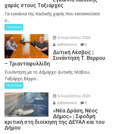
χαράς στους Ταξιάρχες
Tα εγκαίνια της παιδικής χαράς που κατασκεύασε
ο...
ΠΟΛΙΤΙΚΑ
6 Αυγούστου 2026
adminvoice
0
Δυτική Λέσβος |
Συνάντηση Τ. Βερρου
– Τριανταφυλλίδη
Συνάντηση με το Δήμαρχο Δυτικής Λέσβου,
Ταξιάρχη Βέρρο...
ΠΟΛΙΤΙΚΑ
6 Αυγούστου 2026
adminvoice
0
«Νέα Δράση, Νέος
Δήμος» | Σφοδρή
κριτική στη διοίκηση της ΔΕΥΑΛ και του
Δήμου