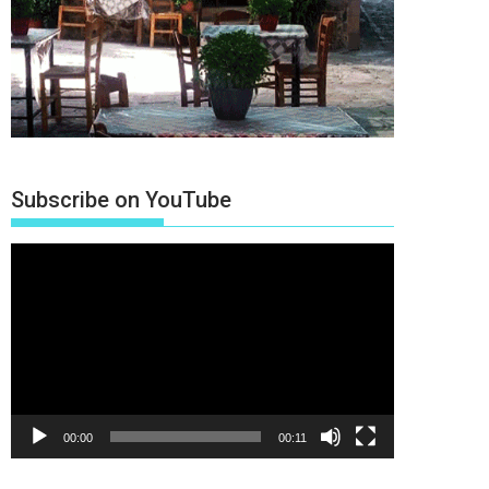
Subscribe on YouTube
Πρόγραμμα
Αναπαραγωγής
Βίντεο
00:00
00:11