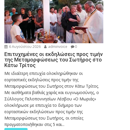
6 Αυγούστου 2026
adminvoice
0
Επιτυχημένες οι εκδηλώσεις προς τιμήν
της Μεταμορφώσεως του Σωτήρος στο
Κάτω Τρίτος
Με ιδιαίτερη επιτυχία ολοκληρώθηκαν οι
εορταστικές εκδηλώσεις προς τιμήν της
Μεταμορφώσεως του Σωτήρος στον Κάτω Τρίτος.
Με αισθήματα βαθιάς χαράς και ευγνωμοσύνης, ο
Σύλλογος Πελοποννησίων Λέσβου «Ο Μωριάς»
ολοκλήρωσε με επιτυχία το διήμερο των
εορταστικών εκδηλώσεων προς τιμήν της
Μεταμορφώσεως του Σωτήρος, οι οποίες
πραγματοποιήθηκαν στις 5 και...