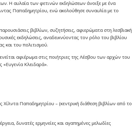
ων. Η αυλαία των φετινών εκδηλώσεων άνοιξε με ένα
λντας Παπαδημητρίου, ενώ ακολούθησε συναυλία με το
 παρουσιάσεις βιβλίων, συζητήσεις, αφιερώματα στη λεσβιακή
μουσικές εκδηλώσεις, αναδεικνύοντας τον ρόλο του βιβλίου
ς και του πολιτισμού.
ξενείται αφιέρωμα στις ποιήτριες της Λέσβου των αρχών του
ς «Ευγενία Κλειδαρά».
ης Χίλντα Παπαδημητρίου – (κεντρική διάθεση βιβλίων από το
ενέργεια, δυνατές ερμηνείες και αγαπημένες μελωδίες