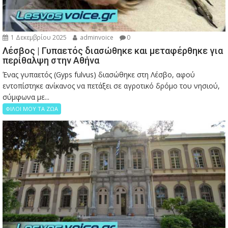
1 Δεκεμβρίου 2025
adminvoice
0
Λέσβος | Γυπαετός διασώθηκε και μεταφέρθηκε για
περίθαλψη στην Αθήνα
Ένας γυπαετός (Gyps fulvus) διασώθηκε στη Λέσβο, αφού
εντοπίστηκε ανίκανος να πετάξει σε αγροτικό δρόμο του νησιού,
σύμφωνα με...
ΦΙΛΟΙ ΜΟΥ ΤΑ ΖΩΑ