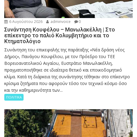
6 Αυγούστου 2026
adminvoice
0
Συνάντηση Κουφέλου – Μανωλακέλλη | Στο
επίκεντρο το παλιό Κολυμβητήριο και το
Κτηματολόγιο
Συνάντηση του επικεφαλής της παράταξης «Νέα δράση νέος
Δήμος», Πανάγου Κουφέλου, με τον Πρόεδρο του ΤΕΕ
Βορειοανατολικού Αιγαίου, Ευστράτιο Μανωλακέλλη,
πραγματοποιήθηκε σε ιδιαίτερα θετικό και εποικοδομητικό
κλίμα. Κατά τη διάρκεια της συνάντησης τέθηκαν στο επίκεντρο
κρίσιμα ζητήματα που αφορούν τόσο τον τεχνικό κόσμο όσο
και την καθημερινότητα των...
ΠΟΛΙΤΙΚΑ