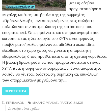
(ΧΥΤΑ) Λέσβου
πραγματοποίησε ο
Μιχάλης Μπάκας, υπ. βουλευτής της συμμαχίας
«Πράσινο&Μωβ», ανταποκρινόμενος στις εκκλήσεις
πολιτών για την αντιμετώπιση της κατάστασης που
επικρατεί εκεί. Όπως φαίνεται και στη φωτογραφία που
κοινοποιείται, η λειτουργία του ΧΥΤΑ είναι εμφανώς
προβληματική καθώς φαίνονται αδιάθετα σκουπίδια,
ελευθέρα στο χώρο χωρίς να γίνεται η απαραίτητη
εδαφοκάλυψη όπως προβλέπεται από τη σχετική νομοθεσία.
Η βασική δραστηριότητα που πραγματοποιείται σε έναν
ΧΥΤΑ είναι η ταφή των απορριμμάτων. Είναι απαραίτητο
λοιπόν να γίνεται, διάστρωση, συμπίεση και επικάλυψη
των απορριμμάτων με γνώμονα την…
ΠΕΡΙΣΣΌΤΕΡΑ
,
ΠΕΡΙΒΑΛΛΟΝ
ΜΙΧΑΛΗΣ ΜΠΑΚΑΣ
ΠΡΑΣΙΝΟ & ΜΩΒ
Αφήστε ένα σχόλιο