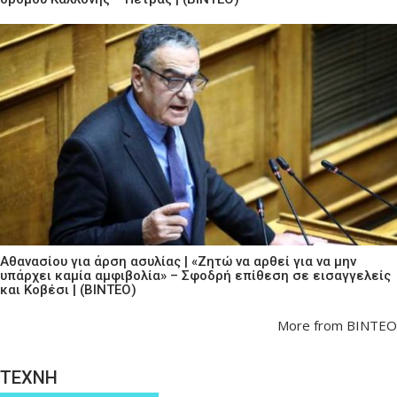
Αθανασίου για άρση ασυλίας | «Ζητώ να αρθεί για να μην
υπάρχει καμία αμφιβολία» – Σφοδρή επίθεση σε εισαγγελείς
και Κοβέσι | (ΒΙΝΤΕΟ)
More from ΒΙΝΤΕΟ
ΤΕΧΝΗ