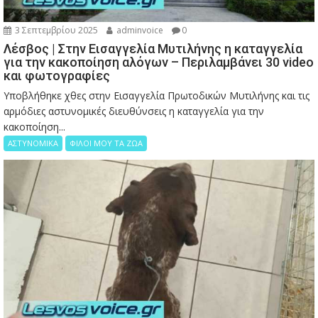
3 Σεπτεμβρίου 2025
adminvoice
0
Λέσβος | Στην Εισαγγελία Μυτιλήνης η καταγγελία
για την κακοποίηση αλόγων – Περιλαμβάνει 30 video
και φωτογραφίες
Υποβλήθηκε χθες στην Εισαγγελία Πρωτοδικών Μυτιλήνης και τις
αρμόδιες αστυνομικές διευθύνσεις η καταγγελία για την
κακοποίηση...
ΑΣΤΥΝΟΜΙΚΑ
ΦΙΛΟΙ ΜΟΥ ΤΑ ΖΩΑ