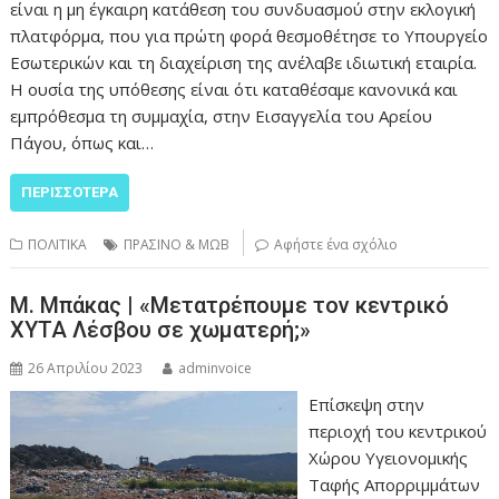
είναι η μη έγκαιρη κατάθεση του συνδυασμού στην εκλογική
πλατφόρμα, που για πρώτη φορά θεσμοθέτησε το Υπουργείο
Εσωτερικών και τη διαχείριση της ανέλαβε ιδιωτική εταιρία.
Η ουσία της υπόθεσης είναι ότι καταθέσαμε κανονικά και
εμπρόθεσμα τη συμμαχία, στην Εισαγγελία του Αρείου
Πάγου, όπως και…
ΠΕΡΙΣΣΌΤΕΡΑ
ΠΟΛΙΤΙΚΑ
ΠΡΑΣΙΝΟ & ΜΩΒ
Αφήστε ένα σχόλιο
Μ. Μπάκας | «Μετατρέπουμε τον κεντρικό
ΧΥΤΑ Λέσβου σε χωματερή;»
26 Απριλίου 2023
adminvoice
Επίσκεψη στην
περιοχή του κεντρικού
Χώρου Υγειονομικής
Ταφής Απορριμμάτων