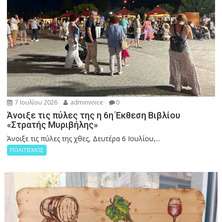
7 Ιουλίου 2026
adminvoice
0
Άνοιξε τις πύλες της η 6η Έκθεση Βιβλίου
«Στρατής Μυριβήλης»
Άνοιξε τις πύλες της χθες, Δευτέρα 6 Ιουλίου,...
ΠΟΛΙΤΙΣΜΟΣ