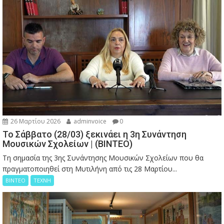
26 Μαρτίου 2026
adminvoice
0
Το Σάββατο (28/03) ξεκινάει η 3η Συνάντηση
Μουσικών Σχολείων | (ΒΙΝΤΕΟ)
Τη σημασία της 3ης Συνάντησης Μουσικών Σχολείων που θα
πραγματοποιηθεί στη Μυτιλήνη από τις 28 Μαρτίου...
ΒΙΝΤΕΟ
ΤΕΧΝΗ