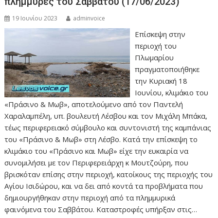
πλημμύρες του Σαββάτου (17/06/2023)
19 Ιουνίου 2023
adminvoice
Επίσκεψη στην
περιοχή του
Πλωμαρίου
πραγματοποιήθηκε
την Κυριακή 18
Ιουνίου, κλιμάκιο του
«Πράσινο & Μωβ», αποτελούμενο από τον Παντελή
Χαραλαμπέλη, υπ. βουλευτή Λέσβου και τον Μιχάλη Μπάκα,
τέως περιφερειακό σύμβουλο και συντονιστή της καμπάνιας
του «Πράσινο & Μωβ» στη Λέσβο. Κατά την επίσκεψη το
κλιμάκιο του «Πράσινο και Μωβ» είχε την ευκαιρία να
συνομιλήσει με τον Περιφερειάρχη κ Μουτζούρη, που
βρισκόταν επίσης στην περιοχή, κατοίκους της περιοχής του
Αγίου Ισιδώρου, και να δει από κοντά τα προβλήματα που
δημιουργήθηκαν στην περιοχή από τα πλημμυρικά
φαινόμενα του Σαββάτου. Καταστροφές υπήρξαν στις…