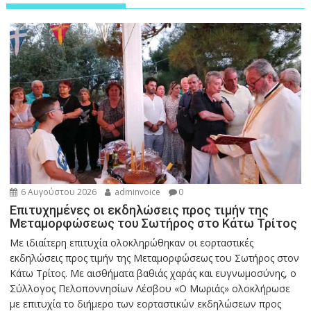
6 Αυγούστου 2026
adminvoice
0
Επιτυχημένες οι εκδηλώσεις προς τιμήν της
Μεταμορφώσεως του Σωτήρος στο Κάτω Τρίτος
Με ιδιαίτερη επιτυχία ολοκληρώθηκαν οι εορταστικές
εκδηλώσεις προς τιμήν της Μεταμορφώσεως του Σωτήρος στον
Κάτω Τρίτος. Με αισθήματα βαθιάς χαράς και ευγνωμοσύνης, ο
Σύλλογος Πελοποννησίων Λέσβου «Ο Μωριάς» ολοκλήρωσε
με επιτυχία το διήμερο των εορταστικών εκδηλώσεων προς