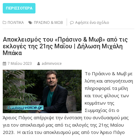
ΠΕΡΙΣΣΌΤΕΡΑ
ΠΟΛΙΤΙΚΑ
ΠΡΑΣΙΝΟ & ΜΩΒ
Αφήστε ένα σχόλιο
Αποκλεισμός του «Πράσινο & Μωβ» από τις
εκλογές της 21ης Μαΐου | Δήλωση Μιχάλη
Μπάκα
7 Μαΐου 2023
adminvoice
Το Πράσινο & Μωβ με
λύπη και απογοήτευση
πληροφορεί τα μέλη
και τους φίλους των
κομμάτων της
Συμμαχίας ότι ο
Άρειος Πάγος απέρριψε την ένσταση του συνδυασμού μας
για τον αποκλεισμό μας από τις εκλογές της 21ης Μαΐου
2023. Η αιτία του αποκλεισμού μας από τον Άρειο Πάγο