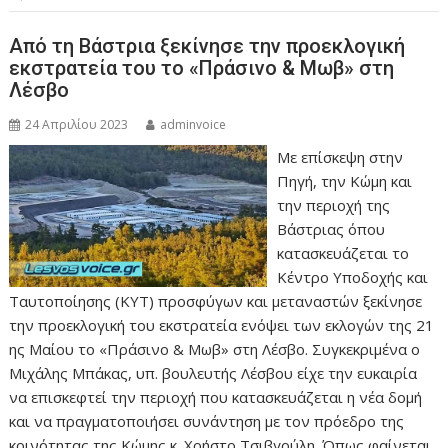
Από τη Βάστρια ξεκίνησε την προεκλογική
εκστρατεία του το «Πράσινο & Μωβ» στη
Λέσβο
24 Απριλίου 2023
adminvoice
Με επίσκεψη στην
Πηγή, την Κώμη και
την περιοχή της
Βάστριας όπου
κατασκευάζεται το
Κέντρο Υποδοχής και
Ταυτοποίησης (ΚΥΤ) προσφύγων και μεταναστών ξεκίνησε
την προεκλογική του εκστρατεία ενόψει των εκλογών της 21
ης Μαίου το «Πράσινο & Μωβ» στη Λέσβο. Συγκεκριμένα ο
Μιχάλης Μπάκας, υπ. βουλευτής Λέσβου είχε την ευκαιρία
να επισκεφτεί την περιοχή που κατασκευάζεται η νέα δομή
και να πραγματοποιήσει συνάντηση με τον πρόεδρο της
κοινότητας της Κώμης κ. Χρήστο Τσιβγούλη. Όπως φαίνεται