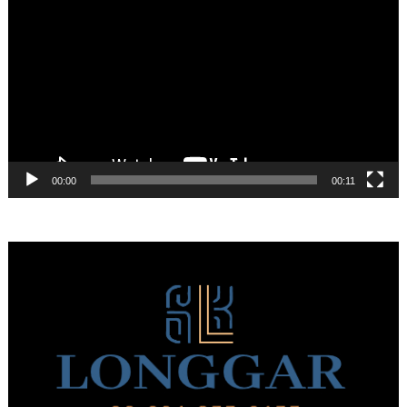
Αναπαραγωγής
Βίντεο
00:00
00:11