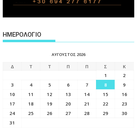
ΗΜΕΡΟΛΟΓΙΟ
ΑΎΓΟΥΣΤΟΣ 2026
Δ
Τ
Τ
Π
Π
Σ
Κ
1
2
3
4
5
6
7
8
9
10
11
12
13
14
15
16
17
18
19
20
21
22
23
24
25
26
27
28
29
30
31