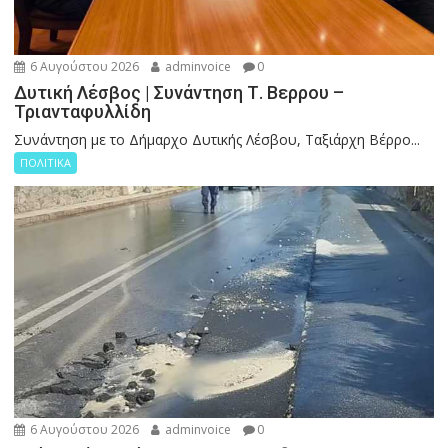
6 Αυγούστου 2026
adminvoice
0
Δυτική Λέσβος | Συνάντηση Τ. Βερρου –
Τριανταφυλλίδη
Συνάντηση με το Δήμαρχο Δυτικής Λέσβου, Ταξιάρχη Βέρρο...
ΠΟΛΙΤΙΚΑ
6 Αυγούστου 2026
adminvoice
0