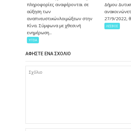
πληροφορίες αναφέρονται σε
Δήμου Δυτικ
αύξηση των
ανακοινώνετ
αναπνευστικώνλοιμώξεων στην
27/9/2022, θ
Κίνα. Σύμφωνα με χθεσινή
ΛΕΣΒΟΣ
ενημέρωση...
ΥΓΕΙΑ
ΑΦΉΣΤΕ ΈΝΑ ΣΧΌΛΙΟ