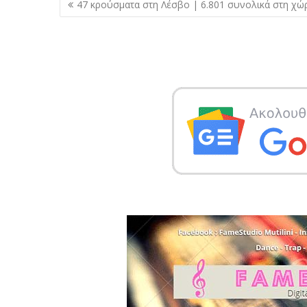
Πλοήγηση
47 κρούσματα στη Λέσβο | 6.801 συνολικά στη χώ
άρθρων