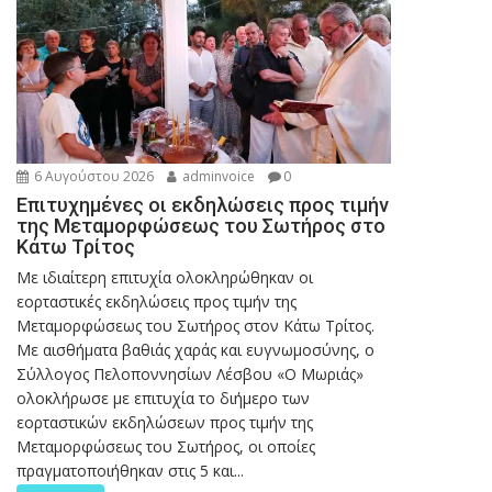
6 Αυγούστου 2026
adminvoice
0
Επιτυχημένες οι εκδηλώσεις προς τιμήν
της Μεταμορφώσεως του Σωτήρος στο
Κάτω Τρίτος
Με ιδιαίτερη επιτυχία ολοκληρώθηκαν οι
εορταστικές εκδηλώσεις προς τιμήν της
Μεταμορφώσεως του Σωτήρος στον Κάτω Τρίτος.
Με αισθήματα βαθιάς χαράς και ευγνωμοσύνης, ο
Σύλλογος Πελοποννησίων Λέσβου «Ο Μωριάς»
ολοκλήρωσε με επιτυχία το διήμερο των
εορταστικών εκδηλώσεων προς τιμήν της
Μεταμορφώσεως του Σωτήρος, οι οποίες
πραγματοποιήθηκαν στις 5 και...