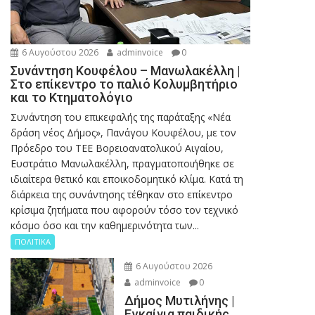
6 Αυγούστου 2026
adminvoice
0
Συνάντηση Κουφέλου – Μανωλακέλλη |
Στο επίκεντρο το παλιό Κολυμβητήριο
και το Κτηματολόγιο
Συνάντηση του επικεφαλής της παράταξης «Νέα
δράση νέος Δήμος», Πανάγου Κουφέλου, με τον
Πρόεδρο του ΤΕΕ Βορειοανατολικού Αιγαίου,
Ευστράτιο Μανωλακέλλη, πραγματοποιήθηκε σε
ιδιαίτερα θετικό και εποικοδομητικό κλίμα. Κατά τη
διάρκεια της συνάντησης τέθηκαν στο επίκεντρο
κρίσιμα ζητήματα που αφορούν τόσο τον τεχνικό
κόσμο όσο και την καθημερινότητα των...
ΠΟΛΙΤΙΚΑ
6 Αυγούστου 2026
adminvoice
0
Δήμος Μυτιλήνης |
Εγκαίνια παιδικής