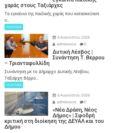
χαράς στους Ταξιάρχες
Tα εγκαίνια της παιδικής χαράς που κατασκεύασε
ο...
ΠΟΛΙΤΙΚΑ
6 Αυγούστου 2026
adminvoice
0
Δυτική Λέσβος |
Συνάντηση Τ. Βερρου
– Τριανταφυλλίδη
Συνάντηση με το Δήμαρχο Δυτικής Λέσβου,
Ταξιάρχη Βέρρο...
ΠΟΛΙΤΙΚΑ
6 Αυγούστου 2026
adminvoice
0
«Νέα Δράση, Νέος
Δήμος» | Σφοδρή
κριτική στη διοίκηση της ΔΕΥΑΛ και του
Δήμου