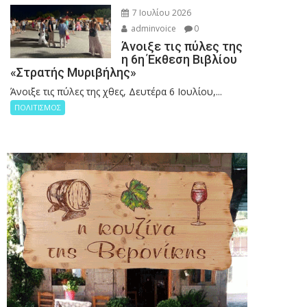
7 Ιουλίου 2026
adminvoice
0
Άνοιξε τις πύλες της
η 6η Έκθεση Βιβλίου
«Στρατής Μυριβήλης»
Άνοιξε τις πύλες της χθες, Δευτέρα 6 Ιουλίου,...
ΠΟΛΙΤΙΣΜΟΣ