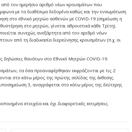
 από τον ημερήσιο αριθμό νέων κρουσμάτων που
ύμφωνα με τα διαθέσιμα δεδομένα καθώς και την ενσωμάτωση
ηση στο εθνικό μητρώο ασθενών με COVID-19 (σημείωση: η
υστέρηση στο μητρώο, γίνεται αθροιστικά κάθε Τρίτη).
οποιείται συνεχώς ανεξάρτητα από τον αριθμό νέων
τουν από τη διαδικασία διερεύνησης κρουσμάτων (π.χ. οι
ες δηλώσεις θανάτων στο Εθνικό Μητρώο COVID-19.
υσμάτων, τα όσα προαναφέρθηκαν εκφράζονται με τις 2
ονται στο κάτω μέρος της πρώτης σελίδας της έκθεσης.
 υποσημείωση 3, αναγράφεται στο κάτω μέρος της δεύτερης
ποιημένα στοιχεία και όχι διαφορετικές εκτιμήσεις.