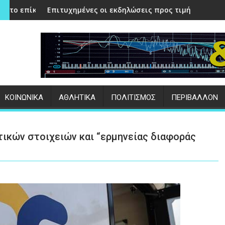
λιό Κολυμβητήριο και το Κτηματολόγιο
ένες οι εκδηλώσεις προς τιμήν της Μεταμορφώσεως του Σωτ
Δήμος Μυτιλήνης | 
:
ΚΟΙΝΩΝΙΚΑ
ΑΘΛΗΤΙΚΑ
ΠΟΛΙΤΙΣΜΟΣ
ΠΕΡΙΒΑΛΛΟΝ
ικών στοιχειών και “ερμηνείας διαφοράς