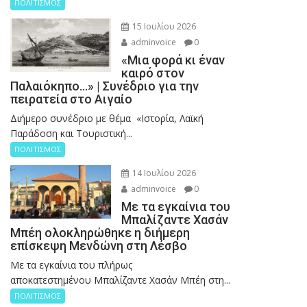
ΠΟΛΙΤΙΣΜΟΣ
15 Ιουλίου 2026
adminvoice
0
«Μια φορά κι έναν
καιρό στον
Παλαιόκηπο…» | Συνέδριο για την
πειρατεία στο Αιγαίο
Διήμερο συνέδριο με θέμα «Ιστορία, Λαϊκή
Παράδοση και Τουριστική...
ΠΟΛΙΤΙΣΜΟΣ
14 Ιουλίου 2026
adminvoice
0
Με τα εγκαίνια του
Μπαλίζαντε Χασάν
Μπέη ολοκληρώθηκε η διήμερη
επίσκεψη Μενδώνη στη Λέσβο
Με τα εγκαίνια του πλήρως
αποκατεστημένου Μπαλίζαντε Χασάν Μπέη στη...
ΠΟΛΙΤΙΣΜΟΣ