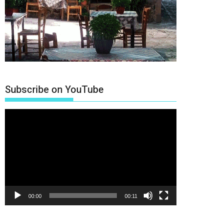
Subscribe on YouTube
Πρόγραμμα
Αναπαραγωγής
Βίντεο
00:00
00:11