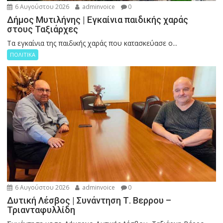
6 Αυγούστου 2026
adminvoice
0
Δήμος Μυτιλήνης | Εγκαίνια παιδικής χαράς
στους Ταξιάρχες
Tα εγκαίνια της παιδικής χαράς που κατασκεύασε ο...
ΠΟΛΙΤΙΚΑ
6 Αυγούστου 2026
adminvoice
0
Δυτική Λέσβος | Συνάντηση Τ. Βερρου –
Τριανταφυλλίδη