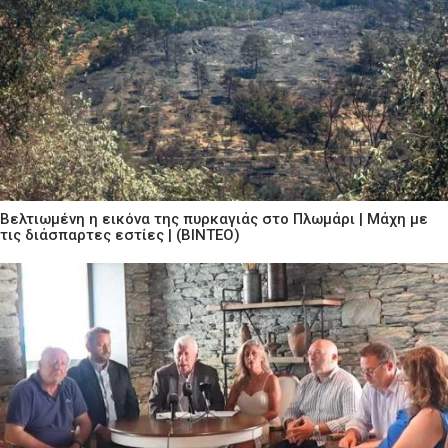
Βελτιωμένη η εικόνα της πυρκαγιάς στο Πλωμάρι | Μάχη με
τις διάσπαρτες εστίες | (ΒΙΝΤΕΟ)