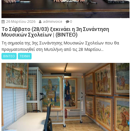
26 Μαρτίου 2026
adminvoice
0
Το Σάββατο (28/03) ξεκινάει η 3η Συνάντηση
Μουσικών Σχολείων | (ΒΙΝΤΕΟ)
Τη σημασία της 3ης Συνάντησης Μουσικών Σχολείων που θα
πραγματοποιηθεί στη Μυτιλήνη από τις 28 Μαρτίου...
ΒΙΝΤΕΟ
ΤΕΧΝΗ