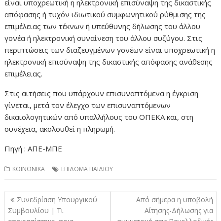
είναι υποχρεωτική η ηλεκτρονική επισύναψη της δικαστικής
απόφασης ή τυχόν ιδιωτικού συμφωνητικού ρύθμισης της
επιμέλειας των τέκνων ή υπεύθυνης δήλωσης του άλλου
γονέα ή ηλεκτρονική συναίνεση του άλλου συζύγου. Στις
περιπτώσεις των διαζευγμένων γονέων είναι υποχρεωτική η
ηλεκτρονική επισύναψη της δικαστικής απόφασης ανάθεσης
επιμέλειας.
Στις αιτήσεις που υπάρχουν επισυναπτόμενα η έγκριση
γίνεται, μετά τον έλεγχο των επισυναπτόμενων
δικαιολογητικών από υπαλλήλους του ΟΠΕΚΑ και, στη
συνέχεια, ακολουθεί η πληρωμή.
Πηγή : ΑΠΕ-ΜΠΕ
ΚΟΙΝΩΝΙΚΑ
ΕΠΙΔΟΜΑ ΠΑΙΔΙΟΥ
Πλοήγηση
Συνεδρίαση Υπουργικού
Από σήμερα η υποβολή
άρθρων
Συμβουλίου | Τι
Αίτησης-Δήλωσης για