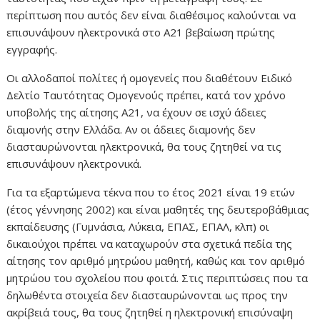
περίπτωση που αυτός δεν είναι διαθέσιμος καλούνται να
επισυνάψουν ηλεκτρονικά στο Α21 βεβαίωση πρώτης
εγγραφής.
Οι αλλοδαποί πολίτες ή ομογενείς που διαθέτουν Ειδικό
Δελτίο Ταυτότητας Ομογενούς πρέπει, κατά τον χρόνο
υποβολής της αίτησης Α21, να έχουν σε ισχύ άδειες
διαμονής στην Ελλάδα. Αν οι άδειες διαμονής δεν
διασταυρώνονται ηλεκτρονικά, θα τους ζητηθεί να τις
επισυνάψουν ηλεκτρονικά.
Για τα εξαρτώμενα τέκνα που το έτος 2021 είναι 19 ετών
(έτος γέννησης 2002) και είναι μαθητές της δευτεροβάθμιας
εκπαίδευσης (Γυμνάσια, Λύκεια, ΕΠΑΣ, ΕΠΑΛ, κλπ) οι
δικαιούχοι πρέπει να καταχωρούν στα σχετικά πεδία της
αίτησης τον αριθμό μητρώου μαθητή, καθώς και τον αριθμό
μητρώου του σχολείου που φοιτά. Στις περιπτώσεις που τα
δηλωθέντα στοιχεία δεν διασταυρώνονται ως προς την
ακρίβειά τους, θα τους ζητηθεί η ηλεκτρονική επισύναψη