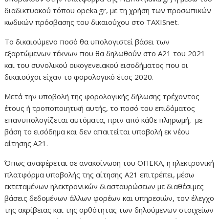
διαδικτυακού τόπου opeka.gr, με τη χρήση των προσωπικών
κωδικών πρόσβασης του δικαιούχου στο TAXISnet.
Το δικαιούμενο ποσό θα υπολογιστεί βάσει των
εξαρτώμενων τέκνων που θα δηλωθούν στο Α21 του 2021
και του συνολικού οικογενειακού εισοδήματος που οι
δικαιούχοι είχαν το φορολογικό έτος 2020.
Μετά την υποβολή της φορολογικής δήλωσης τρέχοντος
έτους ή τροποποιητική αυτής, το ποσό του επιδόματος
επανυπολογίζεται αυτόματα, πριν από κάθε πληρωμή, με
βάση το εισόδημα και δεν απαιτείται υποβολή εκ νέου
αίτησης Α21.
Όπως αναφέρεται σε ανακοίνωση του ΟΠΕΚΑ, η ηλεκτρονική
πλατφόρμα υποβολής της αίτησης Α21 επιτρέπει, μέσω
εκτεταμένων ηλεκτρονικών διασταυρώσεων με διαθέσιμες
βάσεις δεδομένων άλλων φορέων και υπηρεσιών, τον έλεγχο
της ακρίβειας και της ορθότητας των δηλούμενων στοιχείων