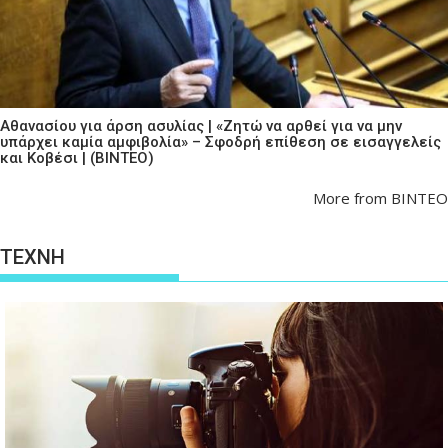
Αθανασίου για άρση ασυλίας | «Ζητώ να αρθεί για να μην
υπάρχει καμία αμφιβολία» – Σφοδρή επίθεση σε εισαγγελείς
και Κοβέσι | (ΒΙΝΤΕΟ)
More from ΒΙΝΤΕΟ
ΤΕΧΝΗ