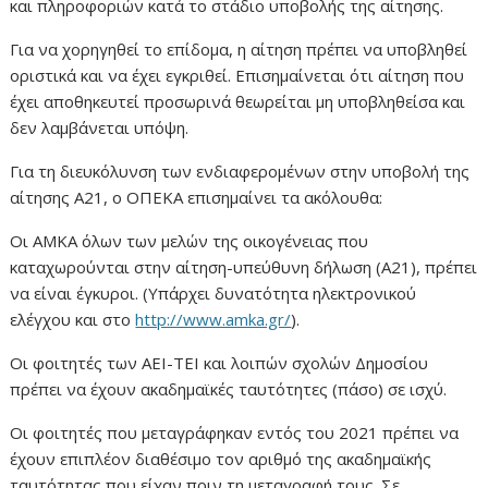
και πληροφοριών κατά το στάδιο υποβολής της αίτησης.
Για να χορηγηθεί το επίδομα, η αίτηση πρέπει να υποβληθεί
οριστικά και να έχει εγκριθεί. Επισημαίνεται ότι αίτηση που
έχει αποθηκευτεί προσωρινά θεωρείται μη υποβληθείσα και
δεν λαμβάνεται υπόψη.
Για τη διευκόλυνση των ενδιαφερομένων στην υποβολή της
αίτησης Α21, ο ΟΠΕΚΑ επισημαίνει τα ακόλουθα:
Οι ΑΜΚΑ όλων των μελών της οικογένειας που
καταχωρούνται στην αίτηση-υπεύθυνη δήλωση (Α21), πρέπει
να είναι έγκυροι. (Υπάρχει δυνατότητα ηλεκτρονικού
ελέγχου και στο
http://www.amka.gr/
).
Οι φοιτητές των ΑΕΙ-ΤΕΙ και λοιπών σχολών Δημοσίου
πρέπει να έχουν ακαδημαϊκές ταυτότητες (πάσο) σε ισχύ.
Οι φοιτητές που μεταγράφηκαν εντός του 2021 πρέπει να
έχουν επιπλέον διαθέσιμο τον αριθμό της ακαδημαϊκής
ταυτότητας που είχαν πριν τη μεταγραφή τους. Σε