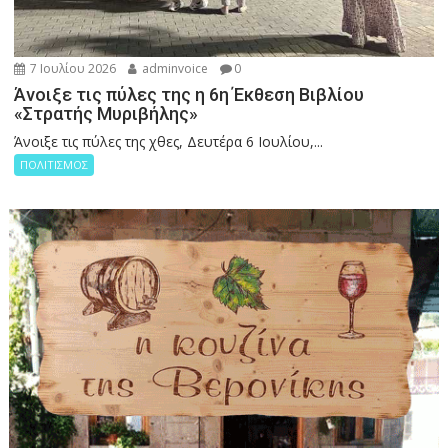
7 Ιουλίου 2026
adminvoice
0
Άνοιξε τις πύλες της η 6η Έκθεση Βιβλίου
«Στρατής Μυριβήλης»
Άνοιξε τις πύλες της χθες, Δευτέρα 6 Ιουλίου,...
ΠΟΛΙΤΙΣΜΟΣ