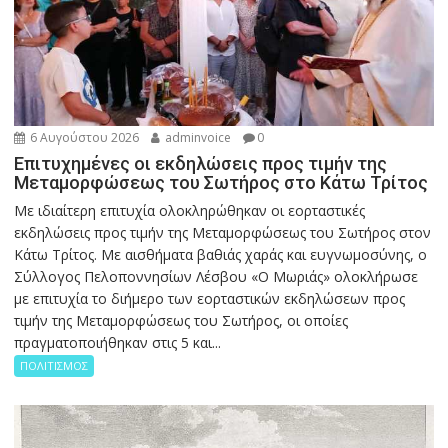
6 Αυγούστου 2026
adminvoice
0
Επιτυχημένες οι εκδηλώσεις προς τιμήν της
Μεταμορφώσεως του Σωτήρος στο Κάτω Τρίτος
Με ιδιαίτερη επιτυχία ολοκληρώθηκαν οι εορταστικές
εκδηλώσεις προς τιμήν της Μεταμορφώσεως του Σωτήρος στον
Κάτω Τρίτος. Με αισθήματα βαθιάς χαράς και ευγνωμοσύνης, ο
Σύλλογος Πελοποννησίων Λέσβου «Ο Μωριάς» ολοκλήρωσε
με επιτυχία το διήμερο των εορταστικών εκδηλώσεων προς
τιμήν της Μεταμορφώσεως του Σωτήρος, οι οποίες
πραγματοποιήθηκαν στις 5 και...
ΠΟΛΙΤΙΣΜΟΣ