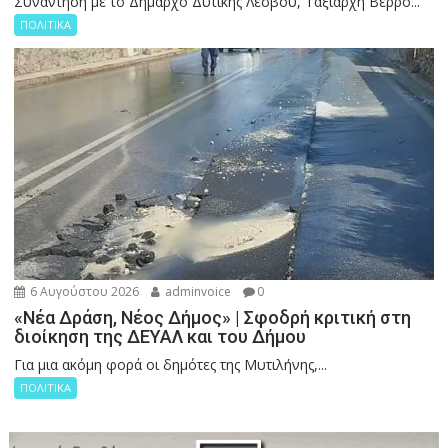
Συνάντηση με το Δήμαρχο Δυτικής Λέσβου, Ταξιάρχη Βέρρο...
ΠΟΛΙΤΙΚΑ
6 Αυγούστου 2026
adminvoice
0
«Νέα Δράση, Νέος Δήμος» | Σφοδρή κριτική στη
διοίκηση της ΔΕΥΑΛ και του Δήμου
Για μια ακόμη φορά οι δημότες της Μυτιλήνης,...
ΠΟΛΙΤΙΚΑ