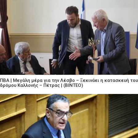
ΠΒΑ | Μεγάλη μέρα για την Λέσβο – Ξεκινάει η κατασκευή του
δρόμου Καλλονής – Πέτρας | (ΒΙΝΤΕΟ)