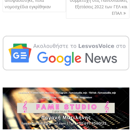
αποφασίστηκε, ποια
συμμετοχή στις Πανελλαδικές
νομοσχέδια εγκρίθηκαν
Εξετάσεις 2022 των ΓΕΛ και
ΕΠΑΛ