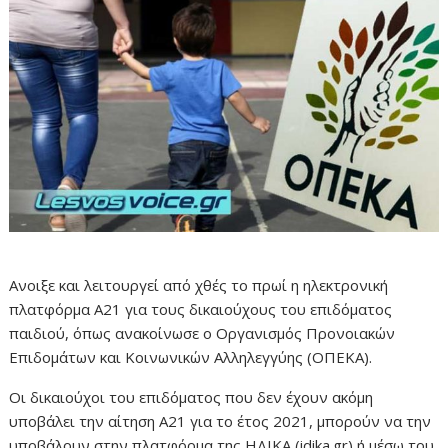
Ανοιξε και λειτουργεί από χθές το πρωί η ηλεκτρονική
πλατφόρμα Α21 για τους δικαιούχους του επιδόματος
παιδιού, όπως ανακοίνωσε ο Οργανισμός Προνοιακών
Επιδομάτων και Κοινωνικών Αλληλεγγύης (ΟΠΕΚΑ).
Οι δικαιούχοι του επιδόματος που δεν έχουν ακόμη
υποβάλει την αίτηση Α21 για το έτος 2021, μπορούν να την
υποβάλουν στην πλατφόρμα της ΗΔΙΚΑ (idika.gr) ή μέσω του