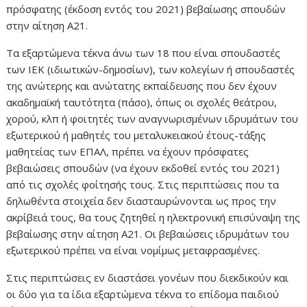
πρόσφατης (έκδοση εντός του 2021) βεβαίωσης σπουδών
στην αίτηση Α21.
Τα εξαρτώμενα τέκνα άνω των 18 που είναι σπουδαστές
των ΙΕΚ (ιδιωτικών-δημοσίων), των κολεγίων ή σπουδαστές
της ανώτερης και ανώτατης εκπαίδευσης που δεν έχουν
ακαδημαϊκή ταυτότητα (πάσο), όπως οι σχολές θεάτρου,
χορού, κλπ ή φοιτητές των αναγνωρισμένων ιδρυμάτων του
εξωτερικού ή μαθητές του μεταλυκειακού έτους-τάξης
μαθητείας των ΕΠΑΛ, πρέπει να έχουν πρόσφατες
βεβαιώσεις σπουδών (να έχουν εκδοθεί εντός του 2021)
από τις σχολές φοίτησής τους. Στις περιπτώσεις που τα
δηλωθέντα στοιχεία δεν διασταυρώνονται ως προς την
ακρίβειά τους, θα τους ζητηθεί η ηλεκτρονική επισύναψη της
βεβαίωσης στην αίτηση Α21. Οι βεβαιώσεις ιδρυμάτων του
εξωτερικού πρέπει να είναι νομίμως μεταφρασμένες.
Στις περιπτώσεις εν διαστάσει γονέων που διεκδικούν και
οι δύο για τα ίδια εξαρτώμενα τέκνα το επίδομα παιδιού