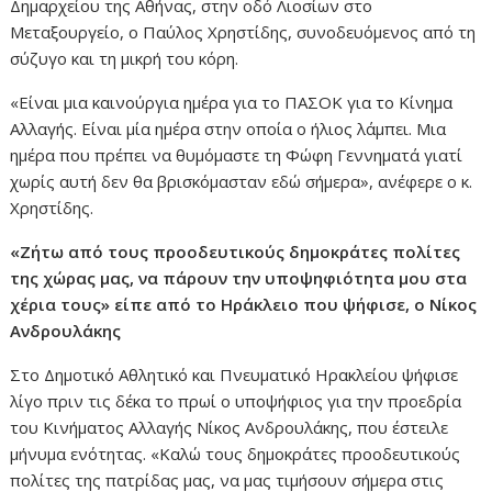
Δημαρχείου της Αθήνας, στην οδό Λιοσίων στο
Μεταξουργείο, ο Παύλος Χρηστίδης, συνοδευόμενος από τη
σύζυγο και τη μικρή του κόρη.
«Είναι μια καινούργια ημέρα για το ΠΑΣΟΚ για το Κίνημα
Αλλαγής. Είναι μία ημέρα στην οποία ο ήλιος λάμπει. Μια
ημέρα που πρέπει να θυμόμαστε τη Φώφη Γεννηματά γιατί
χωρίς αυτή δεν θα βρισκόμασταν εδώ σήμερα», ανέφερε ο κ.
Χρηστίδης.
«Ζήτω από τους προοδευτικούς δημοκράτες πολίτες
της χώρας μας, να πάρουν την υποψηφιότητα μου στα
χέρια τους» είπε από το Ηράκλειο που ψήφισε, ο Νίκος
Ανδρουλάκης
Στο Δημοτικό Αθλητικό και Πνευματικό Ηρακλείου ψήφισε
λίγο πριν τις δέκα το πρωί ο υποψήφιος για την προεδρία
του Κινήματος Αλλαγής Νίκος Ανδρουλάκης, που έστειλε
μήνυμα ενότητας. «Καλώ τους δημοκράτες προοδευτικούς
πολίτες της πατρίδας μας, να μας τιμήσουν σήμερα στις