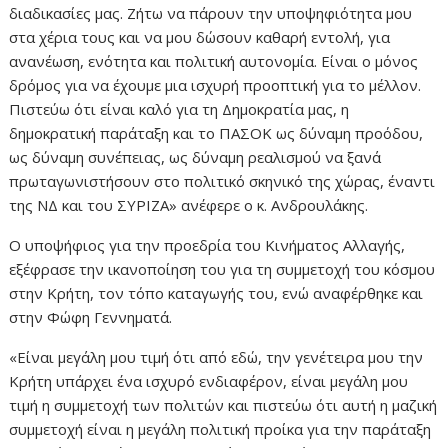
διαδικασίες μας. Ζήτω να πάρουν την υποψηφιότητα μου
στα χέρια τους και να μου δώσουν καθαρή εντολή, για
ανανέωση, ενότητα και πολιτική αυτονομία. Είναι ο μόνος
δρόμος για να έχουμε μια ισχυρή προοπτική για το μέλλον.
Πιστεύω ότι είναι καλό για τη Δημοκρατία μας, η
δημοκρατική παράταξη και το ΠΑΣΟΚ ως δύναμη προόδου,
ως δύναμη συνέπειας, ως δύναμη ρεαλισμού να ξανά
πρωταγωνιστήσουν στο πολιτικό σκηνικό της χώρας, έναντι
της ΝΔ και του ΣΥΡΙΖΑ» ανέφερε ο κ. Ανδρουλάκης.
Ο υποψήφιος για την προεδρία του Κινήματος Αλλαγής,
εξέφρασε την ικανοποίηση του για τη συμμετοχή του κόσμου
στην Κρήτη, τον τόπο καταγωγής του, ενώ αναφέρθηκε και
στην Φώφη Γεννηματά.
«Είναι μεγάλη μου τιμή ότι από εδώ, την γενέτειρα μου την
Κρήτη υπάρχει ένα ισχυρό ενδιαφέρον, είναι μεγάλη μου
τιμή η συμμετοχή των πολιτών και πιστεύω ότι αυτή η μαζική
συμμετοχή είναι η μεγάλη πολιτική προίκα για την παράταξη