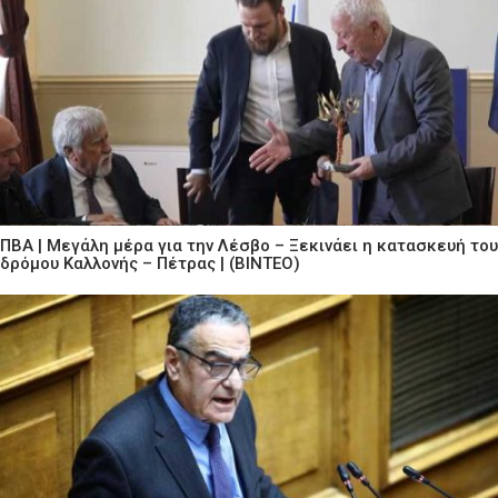
ΠΒΑ | Μεγάλη μέρα για την Λέσβο – Ξεκινάει η κατασκευή του
δρόμου Καλλονής – Πέτρας | (ΒΙΝΤΕΟ)