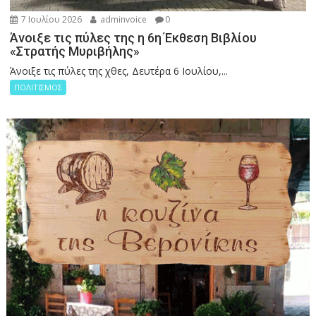
7 Ιουλίου 2026
adminvoice
0
Άνοιξε τις πύλες της η 6η Έκθεση Βιβλίου
«Στρατής Μυριβήλης»
Άνοιξε τις πύλες της χθες, Δευτέρα 6 Ιουλίου,...
ΠΟΛΙΤΙΣΜΟΣ