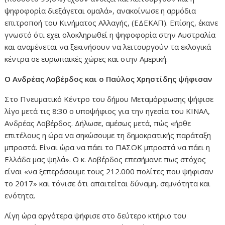
ψηφοφορία διεξάγεται ομαλά», ανακοίνωσε η αρμόδια
επιτροποή του Κινήματος Αλλαγής, (ΕΔΕΚΑΠ). Επίσης, έκανε
γνωστό ότι εχει ολοκληρωθεί η ψηφοφορία στην Αυστραλία
και αναμένεται να ξεκινήσουν να λειτουργούν τα εκλογικά
κέντρα σε ευρωπαϊκές χώρες και στην Αμερική.
Ο Ανδρέας Λοβέρδος και ο Παύλος Χρηστίδης ψήφισαν
Στο Πνευματικό Κέντρο του δήμου Μεταμόρφωσης ψήφισε
λίγο μετά τις 8:30 ο υποψήφιος για την ηγεσία του ΚΙΝΑΛ,
Ανδρέας Λοβέρδος. Δήλωσε, αμέσως μετά, πώς «ήρθε
επιτέλους η ώρα να σηκώσουμε τη δημοκρατικής παράταξη
μπροστά. Είναι ώρα να πάει το ΠΑΣΟΚ μπροστά να πάει η
Ελλάδα μας ψηλά». Ο κ. Λοβέρδος επεσήμανε πως στόχος
είναι «να ξεπεράσουμε τους 212.000 πολίτες που ψήφισαν
το 2017» και τόνισε ότι απαιτείται δύναμη, σεμνότητα και
ενότητα.
Λίγη ώρα αργότερα ψήφισε στο δεύτερο κτήριο του