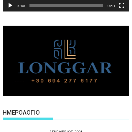
00:00
00:11
ΗΜΕΡΟΛΟΓΙΟ
ΔΕΚΈΜΒΡΙΟΣ 2021