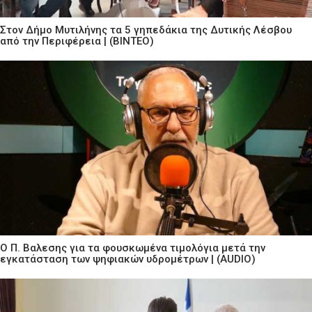
Στον Δήμο Μυτιλήνης τα 5 γηπεδάκια της Δυτικής Λέσβου
από την Περιφέρεια | (ΒΙΝΤΕΟ)
Ο Π. Βαλεσης για τα φουσκωμένα τιμολόγια μετά την
εγκατάσταση των ψηφιακών υδρομέτρων | (AUDIO)