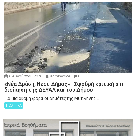
6 Αυγούστου 2026
adminvoice
0
«Νέα Δράση, Νέος Δήμος» | Σφοδρή κριτική στη
διοίκηση της ΔΕΥΑΛ και του Δήμου
Για μια ακόμη φορά οι δημότες της Μυτιλήνης,...
ΠΟΛΙΤΙΚΑ