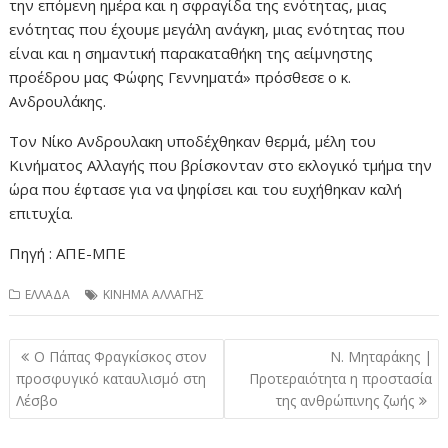
την επόμενη ημέρα και η σφραγίδα της ενότητας, μιας
ενότητας που έχουμε μεγάλη ανάγκη, μιας ενότητας που
είναι και η σημαντική παρακαταθήκη της αείμνηστης
προέδρου μας Φώφης Γεννηματά» πρόσθεσε ο κ.
Ανδρουλάκης.
Τον Νίκο Ανδρουλακη υποδέχθηκαν θερμά, μέλη του
Κινήματος Αλλαγής που βρίσκονταν στο εκλογικό τμήμα την
ώρα που έφτασε για να ψηφίσει και του ευχήθηκαν καλή
επιτυχία.
Πηγή : ΑΠΕ-ΜΠΕ
ΕΛΛΑΔΑ
ΚΙΝΗΜΑ ΑΛΛΑΓΗΣ
Πλοήγηση
Ο Πάπας Φραγκίσκος στον
Ν. Μηταράκης |
άρθρων
προσφυγικό καταυλισμό στη
Προτεραιότητα η προστασία
Λέσβο
της ανθρώπινης ζωής