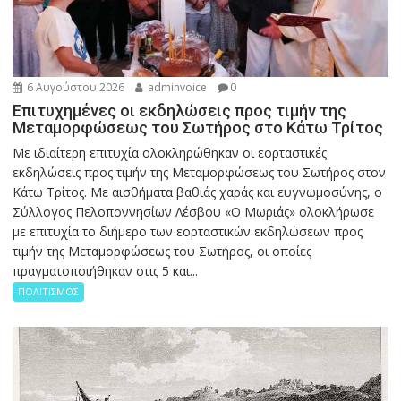
6 Αυγούστου 2026
adminvoice
0
Επιτυχημένες οι εκδηλώσεις προς τιμήν της
Μεταμορφώσεως του Σωτήρος στο Κάτω Τρίτος
Με ιδιαίτερη επιτυχία ολοκληρώθηκαν οι εορταστικές
εκδηλώσεις προς τιμήν της Μεταμορφώσεως του Σωτήρος στον
Κάτω Τρίτος. Με αισθήματα βαθιάς χαράς και ευγνωμοσύνης, ο
Σύλλογος Πελοποννησίων Λέσβου «Ο Μωριάς» ολοκλήρωσε
με επιτυχία το διήμερο των εορταστικών εκδηλώσεων προς
τιμήν της Μεταμορφώσεως του Σωτήρος, οι οποίες
πραγματοποιήθηκαν στις 5 και...
ΠΟΛΙΤΙΣΜΟΣ