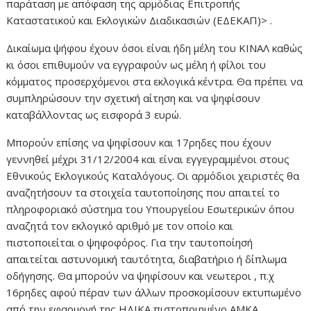
παράταση με απόφαση της αρμόδιας Επιτροπής
Καταστατικού και Εκλογικών Διαδικασιών (ΕΔΕΚΑΠ)> .
Δικαίωμα ψήφου έχουν όσοι είναι ήδη μέλη του ΚΙΝΑΛ καθώς
κι όσοι επιθυμούν να εγγραφούν ως μέλη ή φίλοι του
κόμματος προσερχόμενοι στα εκλογικά κέντρα. Θα πρέπει να
συμπληρώσουν την σχετική αίτηση και να ψηφίσουν
καταβάλλοντας ως εισφορά 3 ευρώ.
Μπορούν επίσης να ψηφίσουν και 17ρηδες που έχουν
γεννηθεί μέχρι 31/12/2004 και είναι εγγεγραμμένοι στους
Εθνικούς Εκλογικούς Καταλόγους. Οι αρμόδιοι χειριστές θα
αναζητήσουν τα στοιχεία ταυτοποίησης που απαιτεί το
πληροφοριακό σύστημα του Υπουργείου Εσωτερικών όπου
αναζητά τον εκλογικό αριθμό με τον οποίο και
πιστοποιείται ο ψηφοφόρος. Για την ταυτοποίησή
απαιτείται αστυνομική ταυτότητα, διαβατήριο ή δίπλωμα
οδήγησης. Θα μπορούν να ψηφίσουν και νεωτεροι , π.χ
16ρηδες αφού πέραν των άλλων προσκομίσουν εκτυπωμένο
από την εφαρμογή της ΗΔΙΚΑ πιστοποιημένο ΑΜΚΑ.