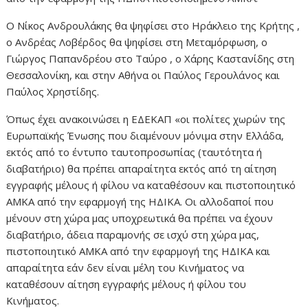
Ο Νίκος Ανδρουλάκης θα ψηφίσει στο Ηράκλειο της Κρήτης ,
ο Ανδρέας Λοβέρδος θα ψηφίσει στη Μεταμόρφωση, ο
Γιώργος Παπανδρέου στο Ταύρο , ο Χάρης Καστανίδης στη
Θεσσαλονίκη, και στην Αθήνα οι Παύλος Γερουλάνος και
Παύλος Χρηστίδης.
Όπως έχει ανακοινώσει η ΕΔΕΚΑΠ «οι πολίτες χωρών της
Ευρωπαϊκής Ένωσης που διαμένουν μόνιμα στην Ελλάδα,
εκτός από το έντυπο ταυτοπροσωπίας (ταυτότητα ή
διαβατήριο) θα πρέπει απαραίτητα εκτός από τη αίτηση
εγγραφής μέλους ή φίλου να καταθέσουν και πιστοποιητικό
ΑΜΚΑ από την εφαρμογή της ΗΔΙΚΑ. Οι αλλοδαποί που
μένουν στη χώρα μας υποχρεωτικά θα πρέπει να έχουν
διαβατήριο, άδεια παραμονής σε ισχύ στη χώρα μας,
πιστοποιητικό ΑΜΚΑ από την εφαρμογή της ΗΔΙΚΑ και
απαραίτητα εάν δεν είναι μέλη του Κινήματος να
καταθέσουν αίτηση εγγραφής μέλους ή φίλου του
Κινήματος.