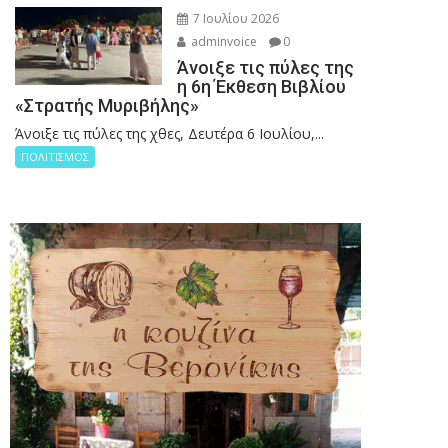
7 Ιουλίου 2026
adminvoice
0
Άνοιξε τις πύλες της
η 6η Έκθεση Βιβλίου
«Στρατής Μυριβήλης»
Άνοιξε τις πύλες της χθες, Δευτέρα 6 Ιουλίου,...
ΠΟΛΙΤΙΣΜΟΣ