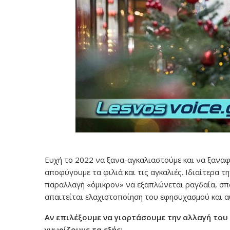
Ευχή το 2022 να ξανα-αγκαλιαστούμε και να ξαναφ
αποφύγουμε τα φιλιά και τις αγκαλιές. Ιδιαίτερα 
παραλλαγή «όμικρον» να εξαπλώνεται ραγδαία, σπ
απαιτείται ελαχιστοποίηση του εφησυχασμού και 
Αν επιλέξουμε να γιορτάσουμε την αλλαγή του
γνωρίζουμε τα εξής: