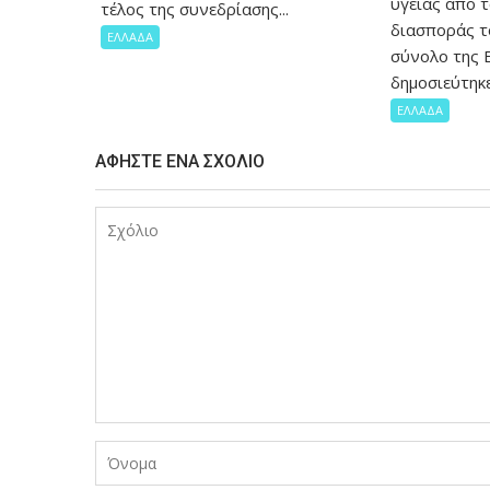
υγείας από 
τέλος της συνεδρίασης...
διασποράς τ
ΕΛΛΑΔΑ
σύνολο της 
δημοσιεύτηκε.
ΕΛΛΑΔΑ
ΑΦΉΣΤΕ ΈΝΑ ΣΧΌΛΙΟ