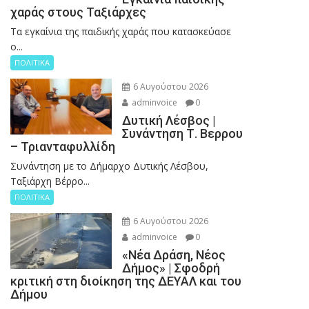
χαράς στους Ταξιάρχες
Tα εγκαίνια της παιδικής χαράς που κατασκεύασε
ο...
ΠΟΛΙΤΙΚΑ
6 Αυγούστου 2026
adminvoice
0
Δυτική Λέσβος |
Συνάντηση Τ. Βερρου
– Τριανταφυλλίδη
Συνάντηση με το Δήμαρχο Δυτικής Λέσβου,
Ταξιάρχη Βέρρο...
ΠΟΛΙΤΙΚΑ
6 Αυγούστου 2026
adminvoice
0
«Νέα Δράση, Νέος
Δήμος» | Σφοδρή
κριτική στη διοίκηση της ΔΕΥΑΛ και του
Δήμου