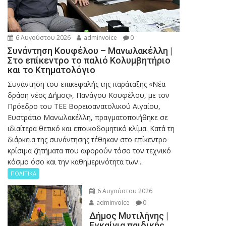
6 Αυγούστου 2026
adminvoice
0
Συνάντηση Κουφέλου – Μανωλακέλλη |
Στο επίκεντρο το παλιό Κολυμβητήριο
και το Κτηματολόγιο
Συνάντηση του επικεφαλής της παράταξης «Νέα
δράση νέος Δήμος», Πανάγου Κουφέλου, με τον
Πρόεδρο του ΤΕΕ Βορειοανατολικού Αιγαίου,
Ευστράτιο Μανωλακέλλη, πραγματοποιήθηκε σε
ιδιαίτερα θετικό και εποικοδομητικό κλίμα. Κατά τη
διάρκεια της συνάντησης τέθηκαν στο επίκεντρο
κρίσιμα ζητήματα που αφορούν τόσο τον τεχνικό
κόσμο όσο και την καθημερινότητα των...
ΠΟΛΙΤΙΚΑ
6 Αυγούστου 2026
adminvoice
0
Δήμος Μυτιλήνης |
Εγκαίνια παιδικής