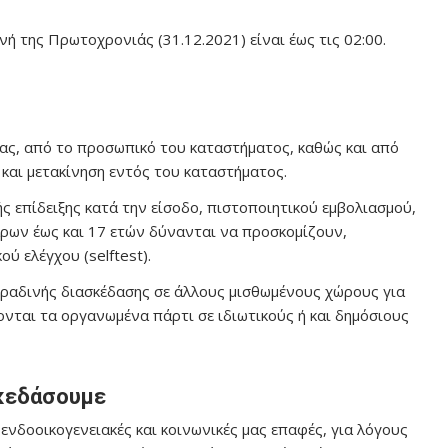
 της Πρωτοχρονιάς (31.12.2021) είναι έως τις 02:00.
ας, από το προσωπικό του καταστήματος, καθώς και από
και μετακίνηση εντός του καταστήματος.
ς επίδειξης κατά την είσοδο, πιστοποιητικού εμβολιασμού,
άρων έως και 17 ετών δύνανται να προσκομίζουν,
ύ ελέγχου (selftest).
βραδινής διασκέδασης σε άλλους μισθωμένους χώρους για
ονται τα οργανωμένα πάρτι σε ιδιωτικούς ή και δημόσιους
σκεδάσουμε
ενδοοικογενειακές και κοινωνικές μας επαφές, για λόγους