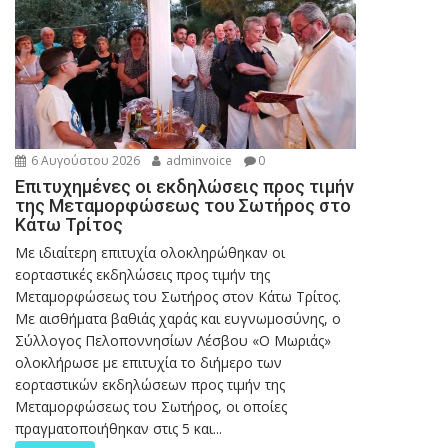
6 Αυγούστου 2026
adminvoice
0
Επιτυχημένες οι εκδηλώσεις προς τιμήν
της Μεταμορφώσεως του Σωτήρος στο
Κάτω Τρίτος
Με ιδιαίτερη επιτυχία ολοκληρώθηκαν οι
εορταστικές εκδηλώσεις προς τιμήν της
Μεταμορφώσεως του Σωτήρος στον Κάτω Τρίτος.
Με αισθήματα βαθιάς χαράς και ευγνωμοσύνης, ο
Σύλλογος Πελοποννησίων Λέσβου «Ο Μωριάς»
ολοκλήρωσε με επιτυχία το διήμερο των
εορταστικών εκδηλώσεων προς τιμήν της
Μεταμορφώσεως του Σωτήρος, οι οποίες
πραγματοποιήθηκαν στις 5 και...