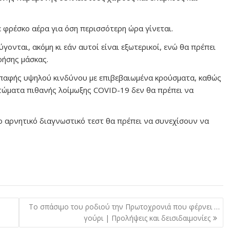
ε φρέσκο αέρα για όση περισσότερη ώρα γίνεται.
ονται, ακόμη κι εάν αυτοί είναι εξωτερικοί, ενώ θα πρέπει
ρήσης μάσκας.
επαφής υψηλού κινδύνου με επιβεβαιωμένα κρούσματα, καθώς
πτώματα πιθανής λοίμωξης COVID-19 δεν θα πρέπει να
 αρνητικό διαγνωστικό τεστ θα πρέπει να συνεχίσουν να
Το σπάσιμο του ροδιού την Πρωτοχρονιά που φέρνει …
γούρι | Προλήψεις και δεισιδαιμονίες