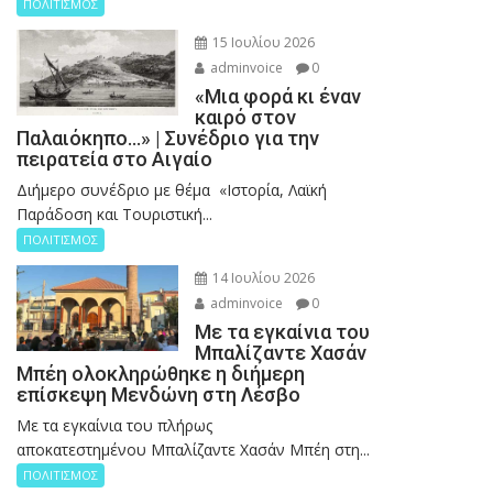
ΠΟΛΙΤΙΣΜΟΣ
15 Ιουλίου 2026
adminvoice
0
«Μια φορά κι έναν
καιρό στον
Παλαιόκηπο…» | Συνέδριο για την
πειρατεία στο Αιγαίο
Διήμερο συνέδριο με θέμα «Ιστορία, Λαϊκή
Παράδοση και Τουριστική...
ΠΟΛΙΤΙΣΜΟΣ
14 Ιουλίου 2026
adminvoice
0
Με τα εγκαίνια του
Μπαλίζαντε Χασάν
Μπέη ολοκληρώθηκε η διήμερη
επίσκεψη Μενδώνη στη Λέσβο
Με τα εγκαίνια του πλήρως
αποκατεστημένου Μπαλίζαντε Χασάν Μπέη στη...
ΠΟΛΙΤΙΣΜΟΣ