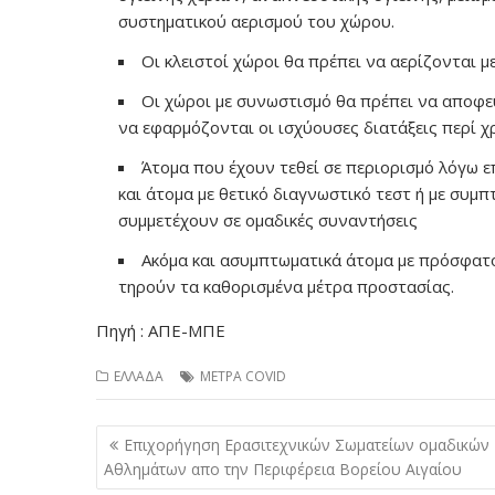
συστηματικού αερισμού του χώρου.
Οι κλειστοί χώροι θα πρέπει να αερίζονται μ
Οι χώροι με συνωστισμό θα πρέπει να αποφεύγ
να εφαρμόζονται οι ισχύουσες διατάξεις περί χ
Άτομα που έχουν τεθεί σε περιορισμό λόγω 
και άτομα με θετικό διαγνωστικό τεστ ή με συμ
συμμετέχουν σε ομαδικές συναντήσεις
Ακόμα και ασυμπτωματικά άτομα με πρόσφατο
τηρούν τα καθορισμένα μέτρα προστασίας.
Πηγή : ΑΠΕ-ΜΠΕ
ΕΛΛΑΔΑ
ΜΕΤΡΑ COVID
Πλοήγηση
Επιχορήγηση Ερασιτεχνικών Σωματείων ομαδικών
άρθρων
Αθλημάτων απο την Περιφέρεια Βορείου Αιγαίου