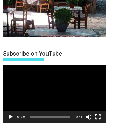
Subscribe on YouTube
Πρόγραμμα
Αναπαραγωγής
Βίντεο
00:00
00:11