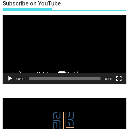
Subscribe on YouTube
Πρόγραμμα
Αναπαραγωγής
Βίντεο
00:00
00:11