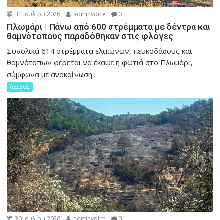
31 Ιουλίου 2026
adminvoice
0
Πλωμάρι | Πάνω από 600 στρέμματα με δέντρα και
θαμνότοπους παραδόθηκαν στις φλόγες
Συνολικά 614 στρέμματα ελαιώνων, πευκοδάσους και
θαμνότοπων φέρεται να έκαψε η φωτιά στο Πλωμάρι,
σύμφωνα με ανακοίνωση...
ΛΕΣΒΟΣ
30 Ιουλίου 2026
adminvoice
0