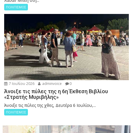
Χασάν Μπέη στη...
ΠΟΛΙΤΙΣΜΟΣ
7 Ιουλίου 2026
adminvoice
0
Άνοιξε τις πύλες της η 6η Έκθεση Βιβλίου
«Στρατής Μυριβήλης»
Άνοιξε τις πύλες της χθες, Δευτέρα 6 Ιουλίου,...
ΠΟΛΙΤΙΣΜΟΣ