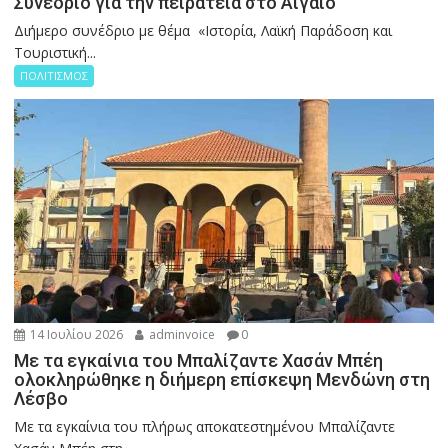
Συνέδριο για την πειρατεία στο Αιγαίο
Διήμερο συνέδριο με θέμα «Ιστορία, Λαϊκή Παράδοση και
Τουριστική...
ΠΟΛΙΤΙΣΜΟΣ
14 Ιουλίου 2026
adminvoice
0
Με τα εγκαίνια του Μπαλίζαντε Χασάν Μπέη
ολοκληρώθηκε η διήμερη επίσκεψη Μενδώνη στη
Λέσβο
Με τα εγκαίνια του πλήρως αποκατεστημένου Μπαλίζαντε