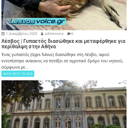
1 Δεκεμβρίου 2025
adminvoice
0
Λέσβος | Γυπαετός διασώθηκε και μεταφέρθηκε για
περίθαλψη στην Αθήνα
Ένας γυπαετός (Gyps fulvus) διασώθηκε στη Λέσβο, αφού
εντοπίστηκε ανίκανος να πετάξει σε αγροτικό δρόμο του νησιού,
σύμφωνα με...
ΦΙΛΟΙ ΜΟΥ ΤΑ ΖΩΑ