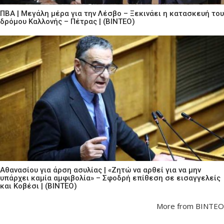
ΠΒΑ | Μεγάλη μέρα για την Λέσβο – Ξεκινάει η κατασκευή του
δρόμου Καλλονής – Πέτρας | (ΒΙΝΤΕΟ)
Αθανασίου για άρση ασυλίας | «Ζητώ να αρθεί για να μην
υπάρχει καμία αμφιβολία» – Σφοδρή επίθεση σε εισαγγελείς
και Κοβέσι | (ΒΙΝΤΕΟ)
More from ΒΙΝΤΕΟ