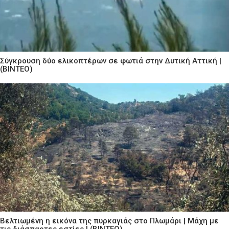
Σύγκρουση δύο ελικοπτέρων σε φωτιά στην Δυτική Αττική |
(ΒΙΝΤΕΟ)
Βελτιωμένη η εικόνα της πυρκαγιάς στο Πλωμάρι | Μάχη με