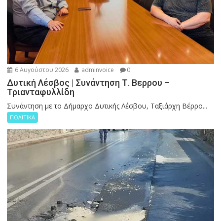
6 Αυγούστου 2026
adminvoice
0
Δυτική Λέσβος | Συνάντηση Τ. Βερρου –
Τριανταφυλλίδη
Συνάντηση με το Δήμαρχο Δυτικής Λέσβου, Ταξιάρχη Βέρρο...
ΠΟΛΙΤΙΚΑ