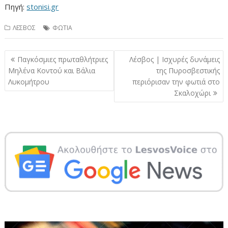
Πηγή:
stonisi.gr
ΛΕΣΒΟΣ
ΦΩΤΙΑ
Πλοήγηση
Παγκόσμιες πρωταθλήτριες
Λέσβος | Ισχυρές δυνάμεις
άρθρων
Μηλένα Κοντού και Βάλια
της Πυροσβεστικής
Λυκομήτρου
περιόρισαν την φωτιά στο
Σκαλοχώρι