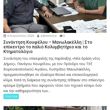
6 Αυγούστου 2026
adminvoice
0
Συνάντηση Κουφέλου – Μανωλακέλλη | Στο
επίκεντρο το παλιό Κολυμβητήριο και το
Κτηματολόγιο
Συνάντηση του επικεφαλής της παράταξης «Νέα δράση νέος
Δήμος», Πανάγου Κουφέλου, με τον Πρόεδρο του ΤΕΕ
Βορειοανατολικού Αιγαίου, Ευστράτιο Μανωλακέλλη,
πραγματοποιήθηκε σε ιδιαίτερα θετικό και εποικοδομητικό
κλίμα. Κατά τη διάρκεια της συνάντησης τέθηκαν στο επίκεντρο
κρίσιμα ζητήματα που αφορούν τόσο τον τεχνικό κόσμο όσο
και την καθημερινότητα των...
ΠΟΛΙΤΙΚΑ