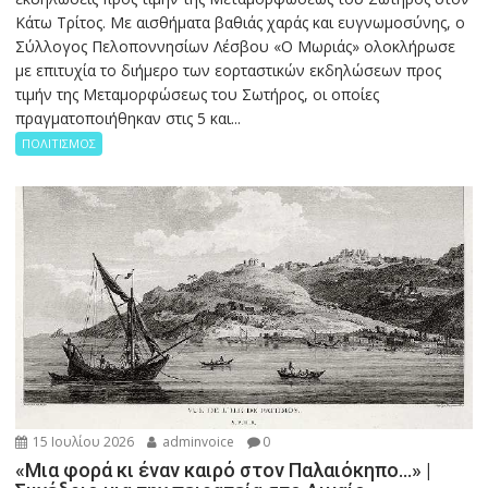
Κάτω Τρίτος. Με αισθήματα βαθιάς χαράς και ευγνωμοσύνης, ο
Σύλλογος Πελοποννησίων Λέσβου «Ο Μωριάς» ολοκλήρωσε
με επιτυχία το διήμερο των εορταστικών εκδηλώσεων προς
τιμήν της Μεταμορφώσεως του Σωτήρος, οι οποίες
πραγματοποιήθηκαν στις 5 και...
ΠΟΛΙΤΙΣΜΟΣ
15 Ιουλίου 2026
adminvoice
0
«Μια φορά κι έναν καιρό στον Παλαιόκηπο…» |