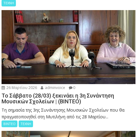
ΤΕΧΝΗ
26 Μαρτίου 2026
adminvoice
0
Το Σάββατο (28/03) ξεκινάει η 3η Συνάντηση
Μουσικών Σχολείων | (ΒΙΝΤΕΟ)
Τη σημασία της 3ης Συνάντησης Μουσικών Σχολείων που θα
πραγματοποιηθεί στη Μυτιλήνη από τις 28 Μαρτίου...
ΒΙΝΤΕΟ
ΤΕΧΝΗ