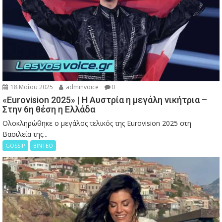
18 Μαΐου 2025
adminvoice
0
«Eurovision 2025» | Η Αυστρία η μεγάλη νικήτρια –
Στην 6η θέση η Ελλάδα
Ολοκληρώθηκε ο μεγάλος τελικός της Eurovision 2025 στη
Βασιλεία της...
GOSSIP
ΒΙΝΤΕΟ