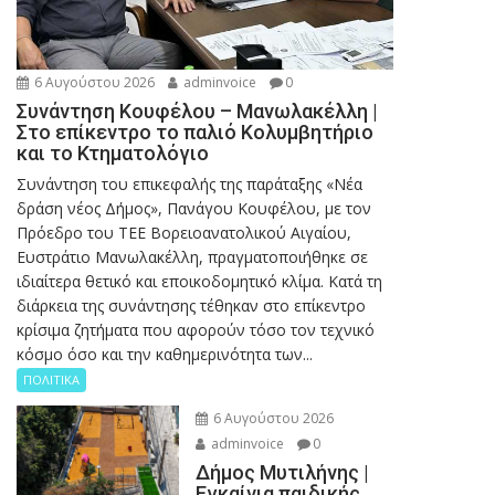
6 Αυγούστου 2026
adminvoice
0
Συνάντηση Κουφέλου – Μανωλακέλλη |
Στο επίκεντρο το παλιό Κολυμβητήριο
και το Κτηματολόγιο
Συνάντηση του επικεφαλής της παράταξης «Νέα
δράση νέος Δήμος», Πανάγου Κουφέλου, με τον
Πρόεδρο του ΤΕΕ Βορειοανατολικού Αιγαίου,
Ευστράτιο Μανωλακέλλη, πραγματοποιήθηκε σε
ιδιαίτερα θετικό και εποικοδομητικό κλίμα. Κατά τη
διάρκεια της συνάντησης τέθηκαν στο επίκεντρο
κρίσιμα ζητήματα που αφορούν τόσο τον τεχνικό
κόσμο όσο και την καθημερινότητα των...
ΠΟΛΙΤΙΚΑ
6 Αυγούστου 2026
adminvoice
0
Δήμος Μυτιλήνης |
Εγκαίνια παιδικής