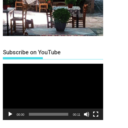
Subscribe on YouTube
Πρόγραμμα
Αναπαραγωγής
Βίντεο
00:00
00:11