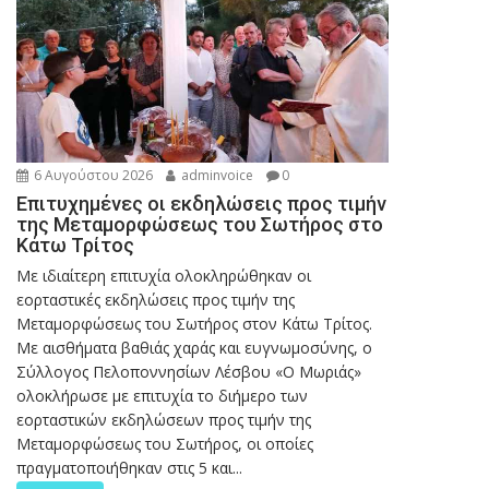
6 Αυγούστου 2026
adminvoice
0
Επιτυχημένες οι εκδηλώσεις προς τιμήν
της Μεταμορφώσεως του Σωτήρος στο
Κάτω Τρίτος
Με ιδιαίτερη επιτυχία ολοκληρώθηκαν οι
εορταστικές εκδηλώσεις προς τιμήν της
Μεταμορφώσεως του Σωτήρος στον Κάτω Τρίτος.
Με αισθήματα βαθιάς χαράς και ευγνωμοσύνης, ο
Σύλλογος Πελοποννησίων Λέσβου «Ο Μωριάς»
ολοκλήρωσε με επιτυχία το διήμερο των
εορταστικών εκδηλώσεων προς τιμήν της
Μεταμορφώσεως του Σωτήρος, οι οποίες
πραγματοποιήθηκαν στις 5 και...