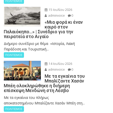
ΠΟΛΙΤΙΣΜΟΣ
15 Ιουλίου 2026
adminvoice
0
«Μια φορά κι έναν
καιρό στον
Παλαιόκηπο…» | Συνέδριο για την
πειρατεία στο Αιγαίο
Διήμερο συνέδριο με θέμα «Ιστορία, Λαϊκή
Παράδοση και Τουριστική...
ΠΟΛΙΤΙΣΜΟΣ
14 Ιουλίου 2026
adminvoice
0
Με τα εγκαίνια του
Μπαλίζαντε Χασάν
Μπέη ολοκληρώθηκε η διήμερη
επίσκεψη Μενδώνη στη Λέσβο
Με τα εγκαίνια του πλήρως
αποκατεστημένου Μπαλίζαντε Χασάν Μπέη στη...
ΠΟΛΙΤΙΣΜΟΣ