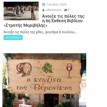
7 Ιουλίου 2026
adminvoice
0
Άνοιξε τις πύλες της
η 6η Έκθεση Βιβλίου
«Στρατής Μυριβήλης»
Άνοιξε τις πύλες της χθες, Δευτέρα 6 Ιουλίου,...
ΠΟΛΙΤΙΣΜΟΣ