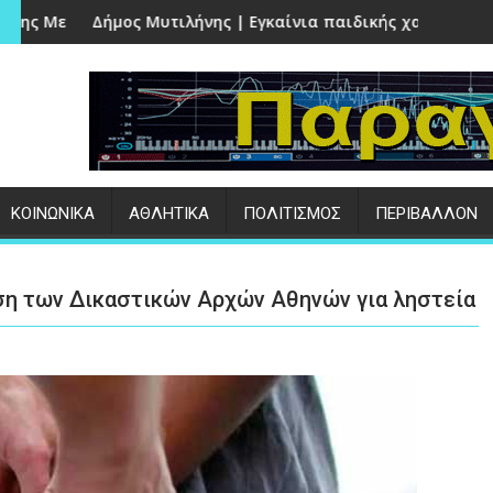
ς του Σωτήρος στο Κάτω Τρίτος
ιλήνης | Εγκαίνια παιδικής χαράς στους Ταξιάρχες
Αποζημιώσεις 4,2 ε
:
ΚΟΙΝΩΝΙΚΑ
ΑΘΛΗΤΙΚΑ
ΠΟΛΙΤΙΣΜΟΣ
ΠΕΡΙΒΑΛΛΟΝ
η των Δικαστικών Αρχών Αθηνών για ληστεία