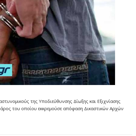
αστυνομικούς της Υποδιεύθυνσης Δίωξης και Εξιχνίασης
βάρος του οποίου εκκρεμούσε απόφαση Δικαστικών Αρχών