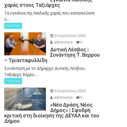
χαράς στους Ταξιάρχες
Tα εγκαίνια της παιδικής χαράς που κατασκεύασε
ο...
ΠΟΛΙΤΙΚΑ
6 Αυγούστου 2026
adminvoice
0
Δυτική Λέσβος |
Συνάντηση Τ. Βερρου
– Τριανταφυλλίδη
Συνάντηση με το Δήμαρχο Δυτικής Λέσβου,
Ταξιάρχη Βέρρο...
ΠΟΛΙΤΙΚΑ
6 Αυγούστου 2026
adminvoice
0
«Νέα Δράση, Νέος
Δήμος» | Σφοδρή
κριτική στη διοίκηση της ΔΕΥΑΛ και του
Δήμου