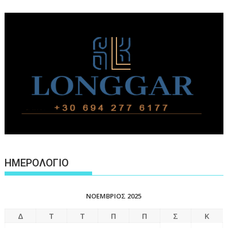
ΗΜΕΡΟΛΟΓΙΟ
ΝΟΈΜΒΡΙΟΣ 2025
Δ
Τ
Τ
Π
Π
Σ
Κ