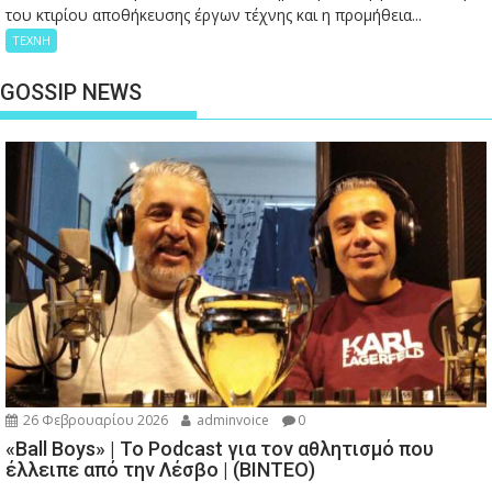
του κτιρίου αποθήκευσης έργων τέχνης και η προμήθεια...
ΤΕΧΝΗ
GOSSIP NEWS
26 Φεβρουαρίου 2026
adminvoice
0
«Ball Boys» | Το Podcast για τον αθλητισμό που
έλλειπε από την Λέσβο | (ΒΙΝΤΕΟ)