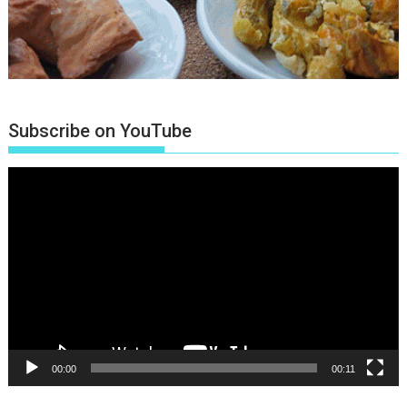
Subscribe on YouTube
Πρόγραμμα
Αναπαραγωγής
Βίντεο
00:00
00:11