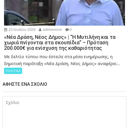
23 Ιουλίου 2026
adminvoice
0
«Νέα Δράση, Νέος Δήμος» | “Η Μυτιλήνη και τα
χωριά πνίγονται στα σκουπίδια” – Πρόταση
200.000€ για ενίσχυση της καθαριότητας
Με δελτίο τύπου που έστειλε στα μέσα ενημέρωσης, η
δημοτική παράταξη «Νέα Δράση, Νέος Δήμος» αναφέρει:...
ΠΟΛΙΤΙΚΑ
ΑΦΉΣΤΕ ΈΝΑ ΣΧΌΛΙΟ