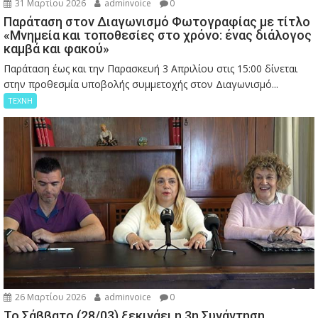
31 Μαρτίου 2026
adminvoice
0
Παράταση στον Διαγωνισμό Φωτογραφίας με τίτλο
«Μνημεία και τοποθεσίες στο χρόνο: ένας διάλογος
καμβά και φακού»
Παράταση έως και την Παρασκευή 3 Απριλίου στις 15:00 δίνεται
στην προθεσμία υποβολής συμμετοχής στον Διαγωνισμό...
ΤΕΧΝΗ
26 Μαρτίου 2026
adminvoice
0
Το Σάββατο (28/03) ξεκινάει η 3η Συνάντηση