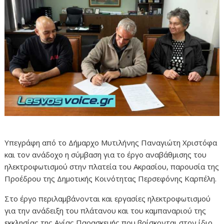
Υπεγράφη από το Δήμαρχο Μυτιλήνης Παναγιώτη Χριστόφα
και τον ανάδοχο η σύμβαση για τo έργο αναβάθμισης του
ηλεκτροφωτισμού στην πλατεία του Ακρασίου, παρουσία της
Προέδρου της Δημοτικής Κοινότητας Περσεφόνης Καρπέλη.
Στο έργο περιλαμβάνονται και εργασίες ηλεκτροφωτισμού
για την ανάδειξη του πλάτανου και του καμπαναριού της
εκκλησίας της Αγίας Παρασκευής που βρίσκονται στον ίδιο