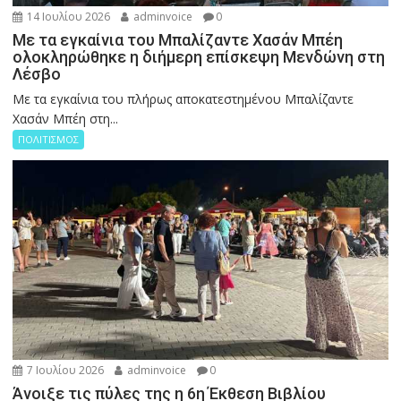
14 Ιουλίου 2026
adminvoice
0
Με τα εγκαίνια του Μπαλίζαντε Χασάν Μπέη
ολοκληρώθηκε η διήμερη επίσκεψη Μενδώνη στη
Λέσβο
Με τα εγκαίνια του πλήρως αποκατεστημένου Μπαλίζαντε
Χασάν Μπέη στη...
ΠΟΛΙΤΙΣΜΟΣ
7 Ιουλίου 2026
adminvoice
0
Άνοιξε τις πύλες της η 6η Έκθεση Βιβλίου