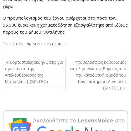
χώρο.
Ο προϋπολογισμός του έργου ανέρχεται στο ποσό των
65.000 ευρώ και η χρηματοδότηση εξασφαλίστηκε από ιδίους
πόρους του Δήμου Μυτιλήνης.
ΠΟΛΙΤΙΚΑ
ΔΗΜΟΣ ΜΥΤΙΛΗΝΗΣ
Πλοήγηση
Εορταστικές εκδηλώσεις για
Υποθαλάσσιος καθαρισμός
άρθρων
την επέτειο της
στο λιμανάκι της Βαρειάς από
Απελευθέρωσης της
την καταδυτική ομάδα του
Μυτιλήνης | (ΒΙΝΤΕΟ)
Πανεπιστημίου Αιγαίου |
(ΒΙΝΤΕΟ)