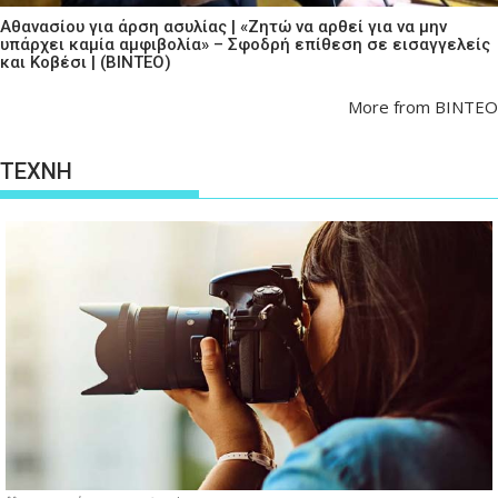
Αθανασίου για άρση ασυλίας | «Ζητώ να αρθεί για να μην
υπάρχει καμία αμφιβολία» – Σφοδρή επίθεση σε εισαγγελείς
και Κοβέσι | (ΒΙΝΤΕΟ)
More from ΒΙΝΤΕΟ
ΤΕΧΝΗ