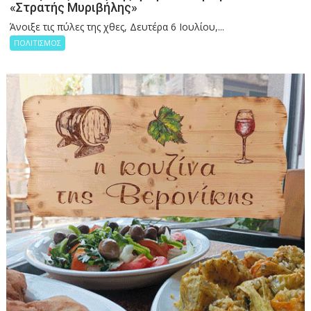
«Στρατής Μυριβήλης»
Άνοιξε τις πύλες της χθες, Δευτέρα 6 Ιουλίου,...
ΠΟΛΙΤΙΣΜΟΣ