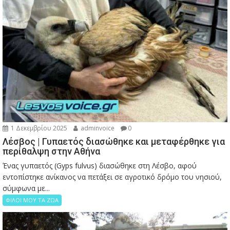
1 Δεκεμβρίου 2025
adminvoice
0
Λέσβος | Γυπαετός διασώθηκε και μεταφέρθηκε για
περίθαλψη στην Αθήνα
Ένας γυπαετός (Gyps fulvus) διασώθηκε στη Λέσβο, αφού
εντοπίστηκε ανίκανος να πετάξει σε αγροτικό δρόμο του νησιού,
σύμφωνα με...
ΦΙΛΟΙ ΜΟΥ ΤΑ ΖΩΑ