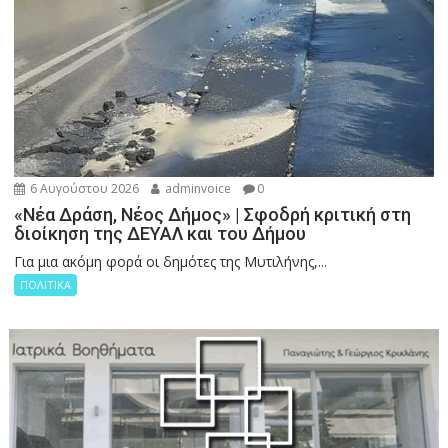
6 Αυγούστου 2026
adminvoice
0
«Νέα Δράση, Νέος Δήμος» | Σφοδρή κριτική στη
διοίκηση της ΔΕΥΑΛ και του Δήμου
Για μια ακόμη φορά οι δημότες της Μυτιλήνης,...
ΠΟΛΙΤΙΚΑ