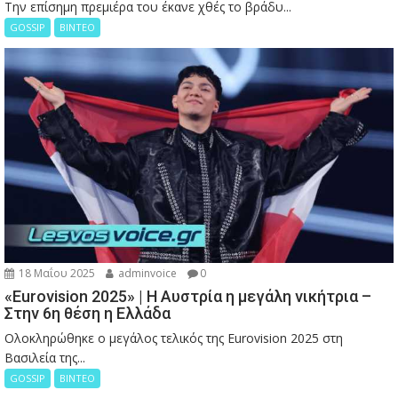
Την επίσημη πρεμιέρα του έκανε χθές το βράδυ...
GOSSIP
ΒΙΝΤΕΟ
18 Μαΐου 2025
adminvoice
0
«Eurovision 2025» | Η Αυστρία η μεγάλη νικήτρια –
Στην 6η θέση η Ελλάδα
Ολοκληρώθηκε ο μεγάλος τελικός της Eurovision 2025 στη
Βασιλεία της...
GOSSIP
ΒΙΝΤΕΟ