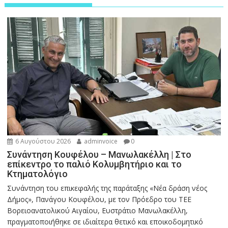
6 Αυγούστου 2026
adminvoice
0
Συνάντηση Κουφέλου – Μανωλακέλλη | Στο
επίκεντρο το παλιό Κολυμβητήριο και το
Κτηματολόγιο
Συνάντηση του επικεφαλής της παράταξης «Νέα δράση νέος
Δήμος», Πανάγου Κουφέλου, με τον Πρόεδρο του ΤΕΕ
Βορειοανατολικού Αιγαίου, Ευστράτιο Μανωλακέλλη,
πραγματοποιήθηκε σε ιδιαίτερα θετικό και εποικοδομητικό