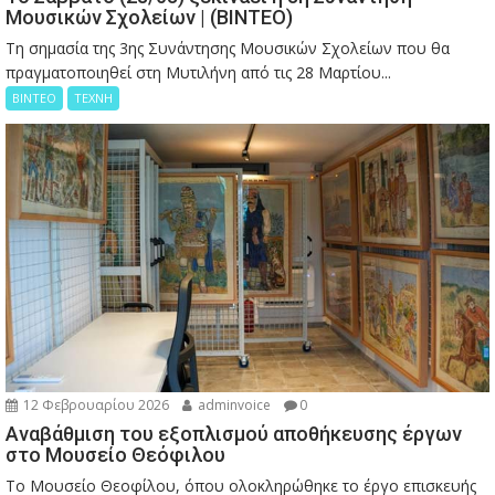
Μουσικών Σχολείων | (ΒΙΝΤΕΟ)
Τη σημασία της 3ης Συνάντησης Μουσικών Σχολείων που θα
πραγματοποιηθεί στη Μυτιλήνη από τις 28 Μαρτίου...
ΒΙΝΤΕΟ
ΤΕΧΝΗ
12 Φεβρουαρίου 2026
adminvoice
0
Αναβάθμιση του εξοπλισμού αποθήκευσης έργων
στο Μουσείο Θεόφιλου
Το Μουσείο Θεοφίλου, όπου ολοκληρώθηκε το έργο επισκευής