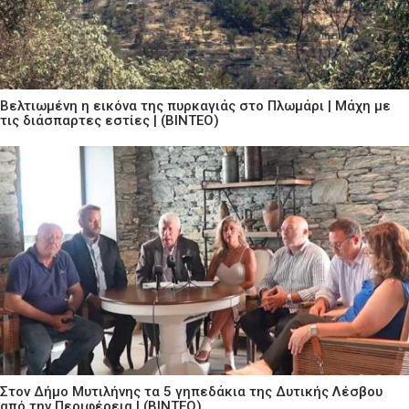
Βελτιωμένη η εικόνα της πυρκαγιάς στο Πλωμάρι | Μάχη με
τις διάσπαρτες εστίες | (ΒΙΝΤΕΟ)
Στον Δήμο Μυτιλήνης τα 5 γηπεδάκια της Δυτικής Λέσβου
από την Περιφέρεια | (ΒΙΝΤΕΟ)