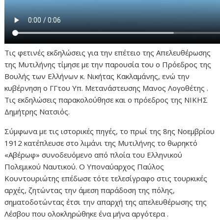
Τις φετινές εκδηλώσεις για την επέτειο της Απελευθέρωσης
της Μυτιλήνης τίμησε με την παρουσία του ο Πρόεδρος της
Βουλής των Ελλήνων κ. Νικήτας Κακλαμάνης, ενώ την
κυβέρνηση ο ΓΓτου Υπ. Μετανάστευσης Μανος Λογοθέτης .
Τις εκδηλώσεις παρακολούθησε και ο πρόεδρος της ΝΙΚΗΣ
Δημήτρης Νατσιός.
Σύμφωνα με τις ιστορικές πηγές, το πρωί της 8ης Νοεμβρίου
1912 κατέπλευσε στο λιμάνι της Μυτιλήνης το θωρηκτό
«Αβέρωφ» συνοδευόμενο από πλοία του Ελληνικού
Πολεμικού Ναυτικού. Ο Υποναύαρχος Παύλος
Κουντουριώτης επέδωσε τότε τελεσίγραφο στις τουρκικές
αρχές, ζητώντας την άμεση παράδοση της πόλης,
σηματοδοτώντας έτσι την απαρχή της απελευθέρωσης της
Λέσβου που ολοκληρώθηκε ένα μήνα αργότερα .