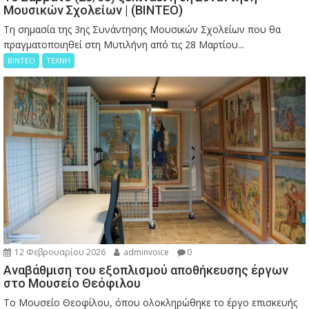
Μουσικών Σχολείων | (ΒΙΝΤΕΟ)
Τη σημασία της 3ης Συνάντησης Μουσικών Σχολείων που θα
πραγματοποιηθεί στη Μυτιλήνη από τις 28 Μαρτίου...
ΒΙΝΤΕΟ
ΤΕΧΝΗ
12 Φεβρουαρίου 2026
adminvoice
0
Αναβάθμιση του εξοπλισμού αποθήκευσης έργων
στο Μουσείο Θεόφιλου
Το Μουσείο Θεοφίλου, όπου ολοκληρώθηκε το έργο επισκευής