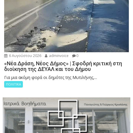
6 Αυγούστου 2026
adminvoice
0
«Νέα Δράση, Νέος Δήμος» | Σφοδρή κριτική στη
διοίκηση της ΔΕΥΑΛ και του Δήμου
Για μια ακόμη φορά οι δημότες της Μυτιλήνης,...
ΠΟΛΙΤΙΚΑ