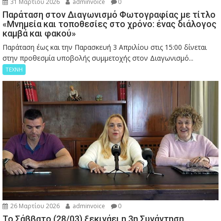
31 Μαρτίου 2026
adminvoice
0
Παράταση στον Διαγωνισμό Φωτογραφίας με τίτλο
«Μνημεία και τοποθεσίες στο χρόνο: ένας διάλογος
καμβά και φακού»
Παράταση έως και την Παρασκευή 3 Απριλίου στις 15:00 δίνεται
στην προθεσμία υποβολής συμμετοχής στον Διαγωνισμό...
ΤΕΧΝΗ
26 Μαρτίου 2026
adminvoice
0
Το Σάββατο (28/03) ξεκινάει η 3η Συνάντηση