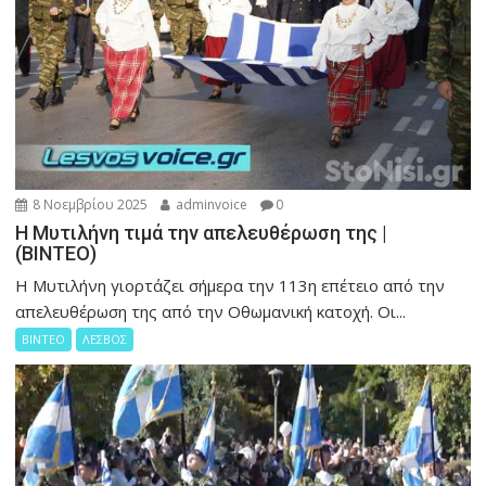
8 Νοεμβρίου 2025
adminvoice
0
Η Μυτιλήνη τιμά την απελευθέρωση της |
(ΒΙΝΤΕΟ)
Η Μυτιλήνη γιορτάζει σήμερα την 113η επέτειο από την
απελευθέρωση της από την Οθωμανική κατοχή. Οι...
ΒΙΝΤΕΟ
ΛΕΣΒΟΣ