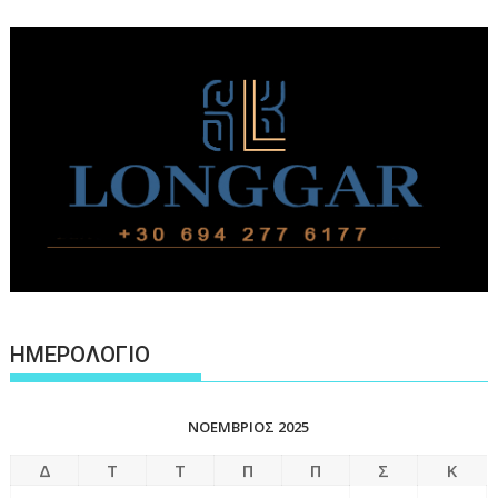
ΗΜΕΡΟΛΟΓΙΟ
ΝΟΈΜΒΡΙΟΣ 2025
Δ
Τ
Τ
Π
Π
Σ
Κ