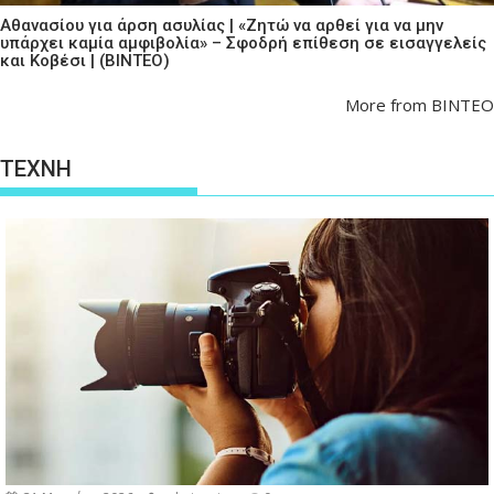
Αθανασίου για άρση ασυλίας | «Ζητώ να αρθεί για να μην
υπάρχει καμία αμφιβολία» – Σφοδρή επίθεση σε εισαγγελείς
και Κοβέσι | (ΒΙΝΤΕΟ)
More from ΒΙΝΤΕΟ
ΤΕΧΝΗ