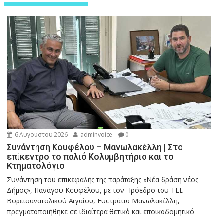
6 Αυγούστου 2026
adminvoice
0
Συνάντηση Κουφέλου – Μανωλακέλλη | Στο
επίκεντρο το παλιό Κολυμβητήριο και το
Κτηματολόγιο
Συνάντηση του επικεφαλής της παράταξης «Νέα δράση νέος
Δήμος», Πανάγου Κουφέλου, με τον Πρόεδρο του ΤΕΕ
Βορειοανατολικού Αιγαίου, Ευστράτιο Μανωλακέλλη,
πραγματοποιήθηκε σε ιδιαίτερα θετικό και εποικοδομητικό