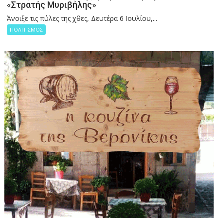
«Στρατής Μυριβήλης»
Άνοιξε τις πύλες της χθες, Δευτέρα 6 Ιουλίου,...
ΠΟΛΙΤΙΣΜΟΣ