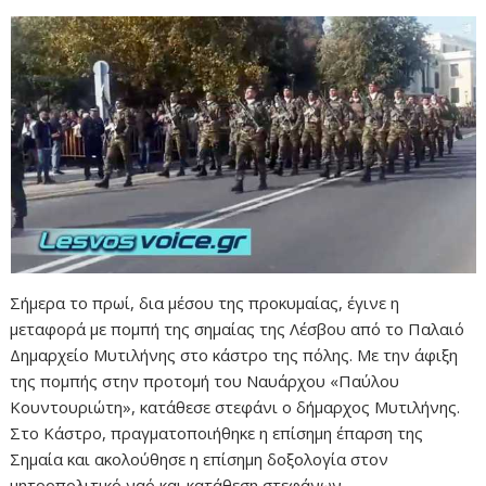
Σήμερα το πρωί, δια μέσου της προκυμαίας, έγινε η
μεταφορά με πομπή της σημαίας της Λέσβου από το Παλαιό
Δημαρχείο Μυτιλήνης στο κάστρο της πόλης. Με την άφιξη
της πομπής στην προτομή του Ναυάρχου «Παύλου
Κουντουριώτη», κατάθεσε στεφάνι ο δήμαρχος Μυτιλήνης.
Στο Κάστρο, πραγματοποιήθηκε η επίσημη έπαρση της
Σημαία και ακολούθησε η επίσημη δοξολογία στον
μητροπολιτικό ναό και κατάθεση στεφάνων.