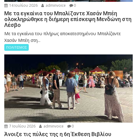
14 Ιουλίου 2026
adminvoice
0
Με τα εγκαίνια του Μπαλίζαντε Χασάν Μπέη
ολοκληρώθηκε η διήμερη επίσκεψη Μενδώνη στη
Λέσβο
Με τα εγκαίνια του πλήρως αποκατεστημένου Μπαλίζαντε
Χασάν Μπέη στη...
ΠΟΛΙΤΙΣΜΟΣ
7 Ιουλίου 2026
adminvoice
0
Άνοιξε τις πύλες της η 6η Έκθεση Βιβλίου