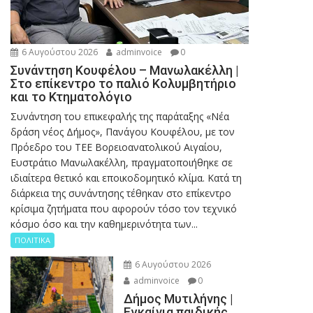
6 Αυγούστου 2026
adminvoice
0
Συνάντηση Κουφέλου – Μανωλακέλλη |
Στο επίκεντρο το παλιό Κολυμβητήριο
και το Κτηματολόγιο
Συνάντηση του επικεφαλής της παράταξης «Νέα
δράση νέος Δήμος», Πανάγου Κουφέλου, με τον
Πρόεδρο του ΤΕΕ Βορειοανατολικού Αιγαίου,
Ευστράτιο Μανωλακέλλη, πραγματοποιήθηκε σε
ιδιαίτερα θετικό και εποικοδομητικό κλίμα. Κατά τη
διάρκεια της συνάντησης τέθηκαν στο επίκεντρο
κρίσιμα ζητήματα που αφορούν τόσο τον τεχνικό
κόσμο όσο και την καθημερινότητα των...
ΠΟΛΙΤΙΚΑ
6 Αυγούστου 2026
adminvoice
0
Δήμος Μυτιλήνης |
Εγκαίνια παιδικής