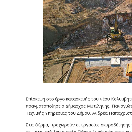
Επίσκεψη στο έργο κατασκευής του νέου Κολυμβητ
πραγματοποίησε ο Δήμαρχος Μυτιλήνης, Παναγιώτ
Τεχνικής Υπηρεσίας του Δήμου, Ανδρέα Παπαχριστ
Στα Θέρμα, προχωρούν οι εργασίες σκυροδέτησης 
ενώ στο υπό δημιουργία Πάρκο Αναψυχής στην Αγία