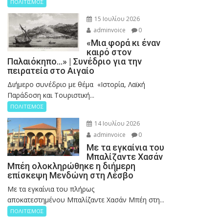
ΠΟΛΙΤΙΣΜΟΣ
15 Ιουλίου 2026
adminvoice
0
«Μια φορά κι έναν
καιρό στον
Παλαιόκηπο…» | Συνέδριο για την
πειρατεία στο Αιγαίο
Διήμερο συνέδριο με θέμα «Ιστορία, Λαϊκή
Παράδοση και Τουριστική...
ΠΟΛΙΤΙΣΜΟΣ
14 Ιουλίου 2026
adminvoice
0
Με τα εγκαίνια του
Μπαλίζαντε Χασάν
Μπέη ολοκληρώθηκε η διήμερη
επίσκεψη Μενδώνη στη Λέσβο
Με τα εγκαίνια του πλήρως
αποκατεστημένου Μπαλίζαντε Χασάν Μπέη στη...
ΠΟΛΙΤΙΣΜΟΣ