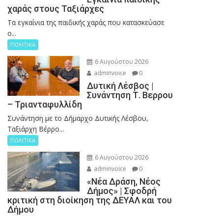
χαράς στους Ταξιάρχες
Tα εγκαίνια της παιδικής χαράς που κατασκεύασε
ο...
ΠΟΛΙΤΙΚΑ
6 Αυγούστου 2026
adminvoice
0
Δυτική Λέσβος |
Συνάντηση Τ. Βερρου
– Τριανταφυλλίδη
Συνάντηση με το Δήμαρχο Δυτικής Λέσβου,
Ταξιάρχη Βέρρο...
ΠΟΛΙΤΙΚΑ
6 Αυγούστου 2026
adminvoice
0
«Νέα Δράση, Νέος
Δήμος» | Σφοδρή
κριτική στη διοίκηση της ΔΕΥΑΛ και του
Δήμου