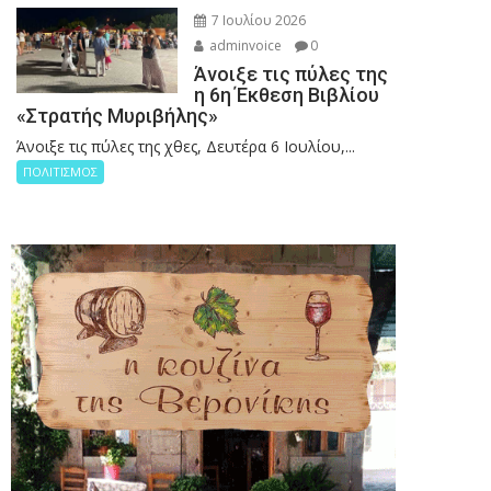
7 Ιουλίου 2026
adminvoice
0
Άνοιξε τις πύλες της
η 6η Έκθεση Βιβλίου
«Στρατής Μυριβήλης»
Άνοιξε τις πύλες της χθες, Δευτέρα 6 Ιουλίου,...
ΠΟΛΙΤΙΣΜΟΣ