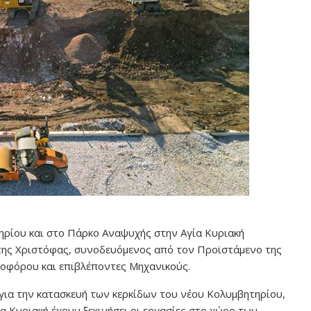
ηρίου και στο Πάρκο Αναψυχής στην Αγία Κυριακή
ης Χριστόφας, συνοδευόμενος από τον Προϊστάμενο της
οφόρου και επιβλέποντες Μηχανικούς.
για την κατασκευή των κερκίδων του νέου Κολυμβητηρίου,
 Κυριακή έχουν ξεκινήσει οι εργασίες στο χώρο των