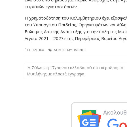
κτιριακών εγκαταστάσεων.
Η χρηματοδότηση του Κολυμβητηρίου έχει εξασφα
του Υπουργείου Παιδείας, Θρησκευμάτων και Αθλη
Βιώσιμης Αστικής Ανάπτυξης για την πόλη της Μυτ
Αιγαίο 2021 – 2027» της Περιφέρειας Βορείου Αιγα
ΠΟΛΙΤΙΚΑ
ΔΗΜΟΣ ΜΥΤΙΛΗΝΗΣ
Πλοήγηση
Σύλληψη 17χρονου αλλοδαπού στο αεροδρόμιο
άρθρων
Μυτιλήνης με πλαστά έγγραφα