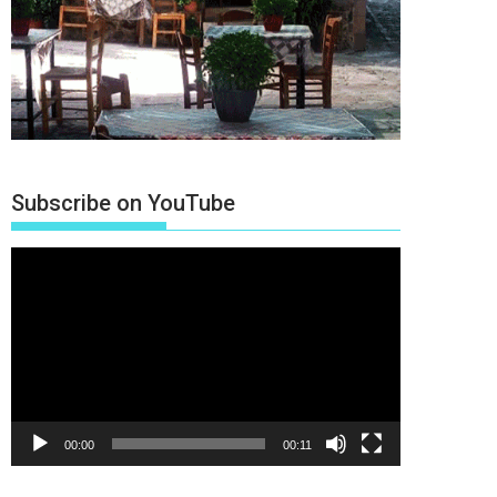
Subscribe on YouTube
Πρόγραμμα
Αναπαραγωγής
Βίντεο
00:00
00:11