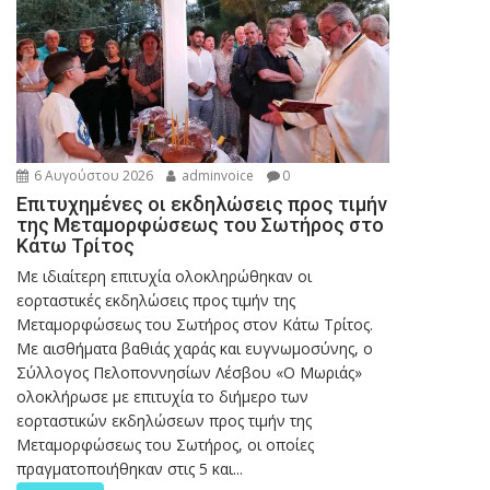
6 Αυγούστου 2026
adminvoice
0
Επιτυχημένες οι εκδηλώσεις προς τιμήν
της Μεταμορφώσεως του Σωτήρος στο
Κάτω Τρίτος
Με ιδιαίτερη επιτυχία ολοκληρώθηκαν οι
εορταστικές εκδηλώσεις προς τιμήν της
Μεταμορφώσεως του Σωτήρος στον Κάτω Τρίτος.
Με αισθήματα βαθιάς χαράς και ευγνωμοσύνης, ο
Σύλλογος Πελοποννησίων Λέσβου «Ο Μωριάς»
ολοκλήρωσε με επιτυχία το διήμερο των
εορταστικών εκδηλώσεων προς τιμήν της
Μεταμορφώσεως του Σωτήρος, οι οποίες
πραγματοποιήθηκαν στις 5 και...