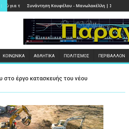
ν Πέτρα
ση Κουφέλου - Μανωλακέλλη | Στο επίκεντρο το παλιό Κολυμ
Επιτυχημένες οι ε
:
ΚΟΙΝΩΝΙΚΑ
ΑΘΛΗΤΙΚΑ
ΠΟΛΙΤΙΣΜΟΣ
ΠΕΡΙΒΑΛΛΟΝ
υ στο έργο κατασκευής του νέου