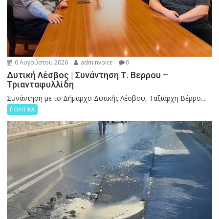
6 Αυγούστου 2026
adminvoice
0
Δυτική Λέσβος | Συνάντηση Τ. Βερρου –
Τριανταφυλλίδη
Συνάντηση με το Δήμαρχο Δυτικής Λέσβου, Ταξιάρχη Βέρρο...
ΠΟΛΙΤΙΚΑ