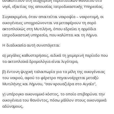
ανακύπτουν στη διαχείριση περιστατικών θανάτου στο
νησί, εξαιτίας της απουσίας Ιατροδικαστικής Υπηρεσίας.
Συγκεκριμένα, όταν απαιτείται νεκροψία – νεκροτομή, οι
οικογένειες υποχρεώνονται να μεταφέρουν τη σορό
ακτοπλοϊκώς στη Μυτιλήνη, όπου εδρεύει η αρμόδια
ιατροδικαστική υπηρεσία, που καλύπτει και τη Λήμνο.
Η διαδικασία αυτή συνεπάγεται:
α) μεγάλες καθυστερήσεις, ειδικά τη χειμερινή περίοδο που
τα ακτοπλοϊκά δρομολόγια είναι λιγότερα,
β) έντονη ψυχική ταλαιπωρία για τα μέλη της οικογένειας
του νεκρού, αφού το φέρετρο πηγαινοέρχεται μεταξύ
Μυτιλήνης και Λήμνου, “σαν κρουαζιέρα στο Αιγαίο”,
γ) υπέρογκο οικονομικό κόστος, το οποίο επιβαρύνει την
οικογένεια του θανόντος, πόσω μάλλον στους οικονομικά
αδύναμους,