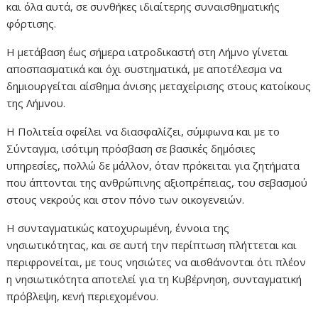
και όλα αυτά, σε συνθήκες ιδιαίτερης συναισθηματικής
φόρτισης.
Η μετάβαση έως σήμερα ιατροδικαστή στη Λήμνο γίνεται
αποσπασματικά και όχι συστηματικά, με αποτέλεσμα να
δημιουργείται αίσθημα άνισης μεταχείρισης στους κατοίκους
της Λήμνου.
Η Πολιτεία οφείλει να διασφαλίζει, σύμφωνα και με το
Σύνταγμα, ισότιμη πρόσβαση σε βασικές δημόσιες
υπηρεσίες, πολλώ δε μάλλον, όταν πρόκειται για ζητήματα
που άπτονται της ανθρώπινης αξιοπρέπειας, του σεβασμού
στους νεκρούς και στον πόνο των οικογενειών.
Η συνταγματικώς κατοχυρωμένη, έννοια της
νησιωτικότητας, και σε αυτή την περίπτωση πλήττεται και
περιφρονείται, με τους νησιώτες να αισθάνονται ότι πλέον
η νησιωτικότητα αποτελεί για τη Κυβέρνηση, συνταγματική
πρόβλεψη, κενή περιεχομένου.