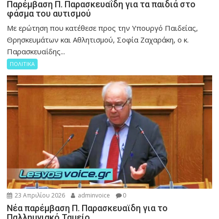
Παρέμβαση Π. Παρασκευαΐδη για τα παιδιά στο
φάσμα του αυτισμού
Με ερώτηση που κατέθεσε προς την Υπουργό Παιδείας,
Θρησκευμάτων και Αθλητισμού, Σοφία Ζαχαράκη, ο κ.
Παρασκευαΐδης...
ΠΟΛΙΤΙΚΑ
23 Απριλίου 2026
adminvoice
0
Νέα παρέμβαση Π. Παρασκευαϊδη για το
Παλλημνιακό Ταμείο