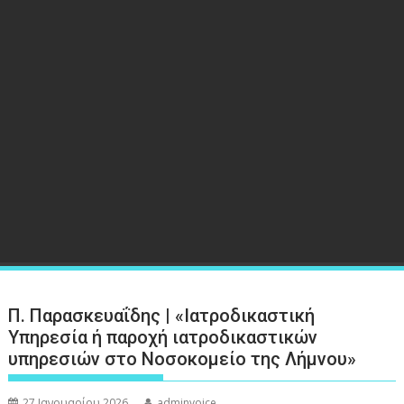
Π. Παρασκευαΐδης | «Ιατροδικαστική
Υπηρεσία ή παροχή ιατροδικαστικών
υπηρεσιών στο Νοσοκομείο της Λήμνου»
27 Ιανουαρίου 2026
adminvoice