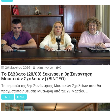
26 Μαρτίου 2026
adminvoice
0
Το Σάββατο (28/03) ξεκινάει η 3η Συνάντηση
Μουσικών Σχολείων | (ΒΙΝΤΕΟ)
Τη σημασία της 3ης Συνάντησης Μουσικών Σχολείων που θα
πραγματοποιηθεί στη Μυτιλήνη από τις 28 Μαρτίου...
ΒΙΝΤΕΟ
ΤΕΧΝΗ