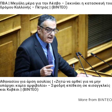
ΠΒΑ | Μεγάλη μέρα για την Λέσβο – Ξεκινάει η κατασκευή του
δρόμου Καλλονής – Πέτρας | (ΒΙΝΤΕΟ)
Αθανασίου για άρση ασυλίας | «Ζητώ να αρθεί για να μην
υπάρχει καμία αμφιβολία» – Σφοδρή επίθεση σε εισαγγελείς
και Κοβέσι | (ΒΙΝΤΕΟ)
More from ΒΙΝΤΕΟ