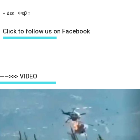
« Δεκ
Φεβ »
Click to follow us on Facebook
—–>>> VIDEO