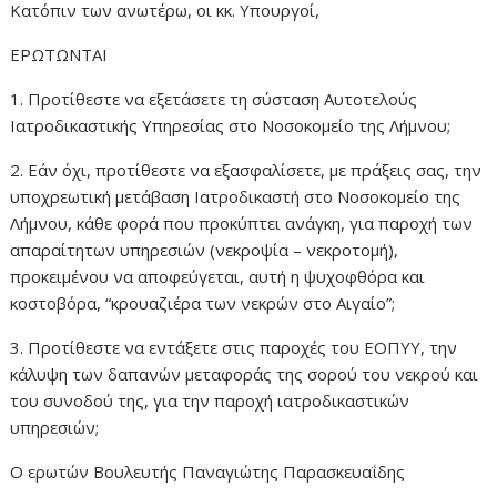
Κατόπιν των ανωτέρω, οι κκ. Υπουργοί,
ΕΡΩΤΩΝΤΑΙ
1. Προτίθεστε να εξετάσετε τη σύσταση Αυτοτελούς
Ιατροδικαστικής Υπηρεσίας στο Νοσοκομείο της Λήμνου;
2. Εάν όχι, προτίθεστε να εξασφαλίσετε, με πράξεις σας, την
υποχρεωτική μετάβαση Ιατροδικαστή στο Νοσοκομείο της
Λήμνου, κάθε φορά που προκύπτει ανάγκη, για παροχή των
απαραίτητων υπηρεσιών (νεκροψία – νεκροτομή),
προκειμένου να αποφεύγεται, αυτή η ψυχοφθόρα και
κοστοβόρα, “κρουαζιέρα των νεκρών στο Αιγαίο”;
3. Προτίθεστε να εντάξετε στις παροχές του ΕΟΠΥΥ, την
κάλυψη των δαπανών μεταφοράς της σορού του νεκρού και
του συνοδού της, για την παροχή ιατροδικαστικών
υπηρεσιών;
Ο ερωτών Βουλευτής Παναγιώτης Παρασκευαΐδης