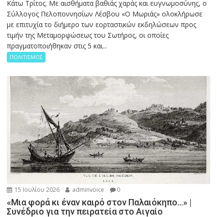
Κάτω Τρίτος. Με αισθήματα βαθιάς χαράς και ευγνωμοσύνης, ο
Σύλλογος Πελοποννησίων Λέσβου «Ο Μωριάς» ολοκλήρωσε
με επιτυχία το διήμερο των εορταστικών εκδηλώσεων προς
τιμήν της Μεταμορφώσεως του Σωτήρος, οι οποίες
πραγματοποιήθηκαν στις 5 και...
ΠΟΛΙΤΙΣΜΟΣ
15 Ιουλίου 2026
adminvoice
0
«Μια φορά κι έναν καιρό στον Παλαιόκηπο…» |
Συνέδριο για την πειρατεία στο Αιγαίο