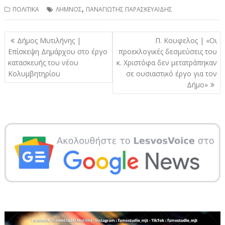
,
ΠΟΛΙΤΙΚΑ
ΛΗΜΝΟΣ
ΠΑΝΑΓΙΩΤΗΣ ΠΑΡΑΣΚΕΥΑΙΔΗΣ
Πλοήγηση
Δήμος Μυτιλήνης |
Π. Κουφελος | «Οι
άρθρων
Επίσκεψη Δημάρχου στο έργο
προεκλογικές δεσμεύσεις του
κατασκευής του νέου
κ. Χριστόφα δεν μετατράπηκαν
Κολυμβητηρίου
σε ουσιαστικό έργο για τον
Δήμο»