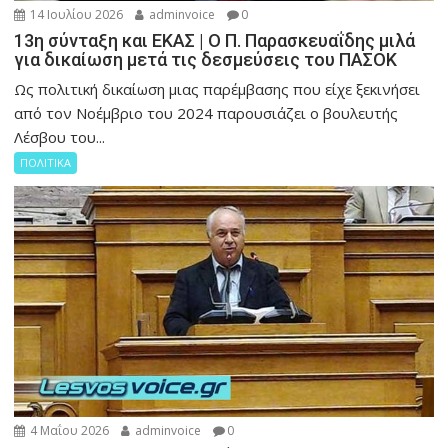
14 Ιουλίου 2026
adminvoice
0
13η σύνταξη και ΕΚΑΣ | Ο Π. Παρασκευαΐδης μιλά
για δικαίωση μετά τις δεσμεύσεις του ΠΑΣΟΚ
Ως πολιτική δικαίωση μιας παρέμβασης που είχε ξεκινήσει
από τον Νοέμβριο του 2024 παρουσιάζει ο βουλευτής
Λέσβου του...
ΠΟΛΙΤΙΚΑ
4 Μαΐου 2026
adminvoice
0