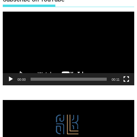
Πρόγραμμα
Αναπαραγωγής
Βίντεο
00:00
00:11