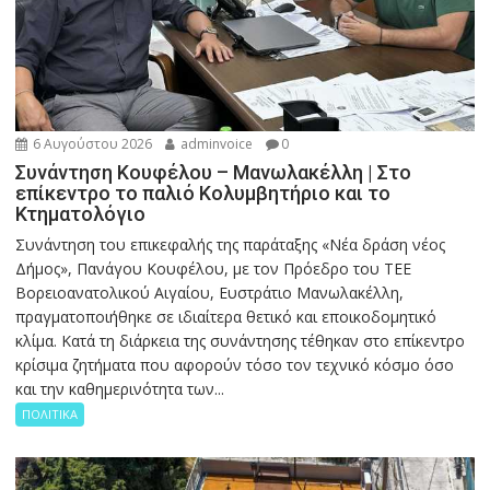
6 Αυγούστου 2026
adminvoice
0
Συνάντηση Κουφέλου – Μανωλακέλλη | Στο
επίκεντρο το παλιό Κολυμβητήριο και το
Κτηματολόγιο
Συνάντηση του επικεφαλής της παράταξης «Νέα δράση νέος
Δήμος», Πανάγου Κουφέλου, με τον Πρόεδρο του ΤΕΕ
Βορειοανατολικού Αιγαίου, Ευστράτιο Μανωλακέλλη,
πραγματοποιήθηκε σε ιδιαίτερα θετικό και εποικοδομητικό
κλίμα. Κατά τη διάρκεια της συνάντησης τέθηκαν στο επίκεντρο
κρίσιμα ζητήματα που αφορούν τόσο τον τεχνικό κόσμο όσο
και την καθημερινότητα των...
ΠΟΛΙΤΙΚΑ