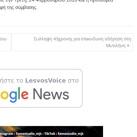
αφή της σύμβασης.
του
Συλληψη 43χρονης για επικινδυνη οδήγηση στη
Μυτιλήνη