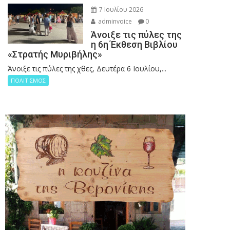
7 Ιουλίου 2026
adminvoice
0
Άνοιξε τις πύλες της
η 6η Έκθεση Βιβλίου
«Στρατής Μυριβήλης»
Άνοιξε τις πύλες της χθες, Δευτέρα 6 Ιουλίου,...
ΠΟΛΙΤΙΣΜΟΣ