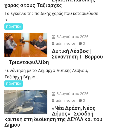
χαράς στους Ταξιάρχες
Tα εγκαίνια της παιδικής χαράς που κατασκεύασε
ο...
ΠΟΛΙΤΙΚΑ
6 Αυγούστου 2026
adminvoice
0
Δυτική Λέσβος |
Συνάντηση Τ. Βερρου
– Τριανταφυλλίδη
Συνάντηση με το Δήμαρχο Δυτικής Λέσβου,
Ταξιάρχη Βέρρο...
ΠΟΛΙΤΙΚΑ
6 Αυγούστου 2026
adminvoice
0
«Νέα Δράση, Νέος
Δήμος» | Σφοδρή
κριτική στη διοίκηση της ΔΕΥΑΛ και του
Δήμου