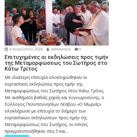
6 Αυγούστου 2026
adminvoice
0
Επιτυχημένες οι εκδηλώσεις προς τιμήν
της Μεταμορφώσεως του Σωτήρος στο
Κάτω Τρίτος
Με ιδιαίτερη επιτυχία ολοκληρώθηκαν οι
εορταστικές εκδηλώσεις προς τιμήν της
Μεταμορφώσεως του Σωτήρος στον Κάτω Τρίτος.
Με αισθήματα βαθιάς χαράς και ευγνωμοσύνης, ο
Σύλλογος Πελοποννησίων Λέσβου «Ο Μωριάς»
ολοκλήρωσε με επιτυχία το διήμερο των
εορταστικών εκδηλώσεων προς τιμήν της
Μεταμορφώσεως του Σωτήρος, οι οποίες
πραγματοποιήθηκαν στις 5 και...