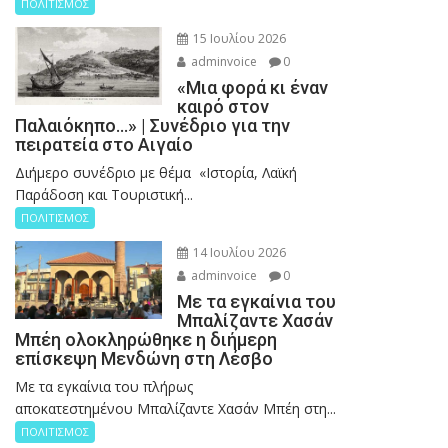
ΠΟΛΙΤΙΣΜΟΣ
15 Ιουλίου 2026
adminvoice
0
«Μια φορά κι έναν
καιρό στον
Παλαιόκηπο…» | Συνέδριο για την
πειρατεία στο Αιγαίο
Διήμερο συνέδριο με θέμα «Ιστορία, Λαϊκή
Παράδοση και Τουριστική...
ΠΟΛΙΤΙΣΜΟΣ
14 Ιουλίου 2026
adminvoice
0
Με τα εγκαίνια του
Μπαλίζαντε Χασάν
Μπέη ολοκληρώθηκε η διήμερη
επίσκεψη Μενδώνη στη Λέσβο
Με τα εγκαίνια του πλήρως
αποκατεστημένου Μπαλίζαντε Χασάν Μπέη στη...
ΠΟΛΙΤΙΣΜΟΣ