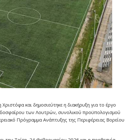
Χριστόφα και δημοσιεύτηκε η διακήρυξη για το έργο
οδοσφαίρου των Λουτρών, συνολικού προϋπολογισμού
ερειακό Πρόγραμμα Ανάπτυξης της Περιφέρειας Βορείου
ι την Τρίτη, 24 Φεβρουαρίου 2026 και η προθεσμία