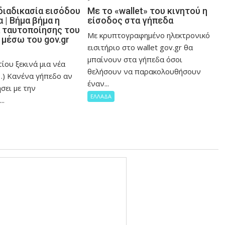
διαδικασία εισόδου
Με το «wallet» του κινητού η
 | Βήμα βήμα η
είσοδος στα γήπεδα
α ταυτοποίησης του
Με κρυπτογραφημένο ηλεκτρονικό
 μέσω του gov.gr
εισιτήριο στο wallet gov.gr θα
μπαίνουν στα γήπεδα όσοι
ίου ξεκινά μια νέα
θελήσουν να παρακολουθήσουν
(…) Κανένα γήπεδο αν
έναν...
σει με την
ΕΛΛΑΔΑ
..