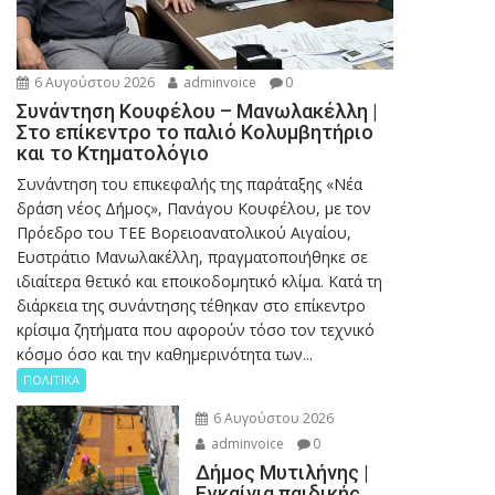
6 Αυγούστου 2026
adminvoice
0
Συνάντηση Κουφέλου – Μανωλακέλλη |
Στο επίκεντρο το παλιό Κολυμβητήριο
και το Κτηματολόγιο
Συνάντηση του επικεφαλής της παράταξης «Νέα
δράση νέος Δήμος», Πανάγου Κουφέλου, με τον
Πρόεδρο του ΤΕΕ Βορειοανατολικού Αιγαίου,
Ευστράτιο Μανωλακέλλη, πραγματοποιήθηκε σε
ιδιαίτερα θετικό και εποικοδομητικό κλίμα. Κατά τη
διάρκεια της συνάντησης τέθηκαν στο επίκεντρο
κρίσιμα ζητήματα που αφορούν τόσο τον τεχνικό
κόσμο όσο και την καθημερινότητα των...
ΠΟΛΙΤΙΚΑ
6 Αυγούστου 2026
adminvoice
0
Δήμος Μυτιλήνης |
Εγκαίνια παιδικής