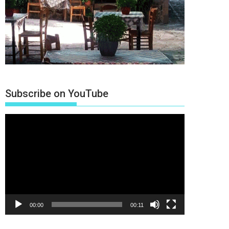
Subscribe on YouTube
Πρόγραμμα
Αναπαραγωγής
Βίντεο
00:00
00:11