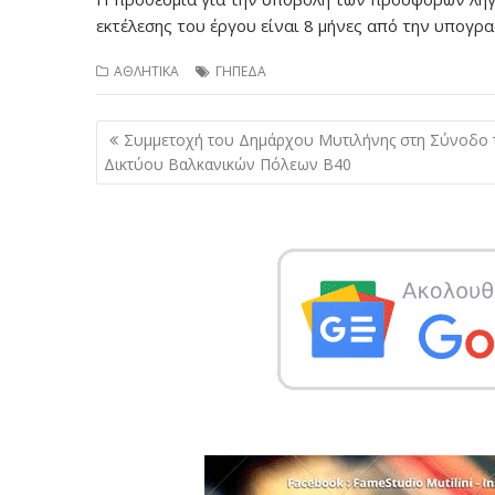
εκτέλεσης του έργου είναι 8 μήνες από την υπογρ
ΑΘΛΗΤΙΚΑ
ΓΗΠΕΔΑ
Πλοήγηση
Συμμετοχή του Δημάρχου Μυτιλήνης στη Σύνοδο 
άρθρων
Δικτύου Βαλκανικών Πόλεων Β40