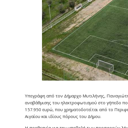
Υπεγράφη από τον Δήμαρχο Μυτιλήνης, Παναγιώτη 
αναβάθμισης του ηλεκτροφωτισμού στο γήπεδο π
157.950 ευρώ, που χρηματοδοτείται από το Περιφ
Αιγαίου και ιδίους πόρους του Δήμου.
Η προθεσμία για την υποβολή των προσφορών λήγε