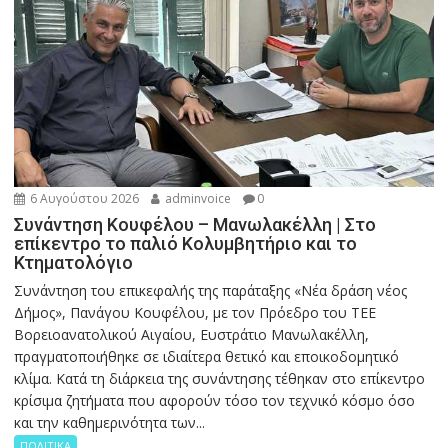
6 Αυγούστου 2026
adminvoice
0
Συνάντηση Κουφέλου – Μανωλακέλλη | Στο
επίκεντρο το παλιό Κολυμβητήριο και το
Κτηματολόγιο
Συνάντηση του επικεφαλής της παράταξης «Νέα δράση νέος
Δήμος», Πανάγου Κουφέλου, με τον Πρόεδρο του ΤΕΕ
Βορειοανατολικού Αιγαίου, Ευστράτιο Μανωλακέλλη,
πραγματοποιήθηκε σε ιδιαίτερα θετικό και εποικοδομητικό
κλίμα. Κατά τη διάρκεια της συνάντησης τέθηκαν στο επίκεντρο
κρίσιμα ζητήματα που αφορούν τόσο τον τεχνικό κόσμο όσο
και την καθημερινότητα των...
ΠΟΛΙΤΙΚΑ