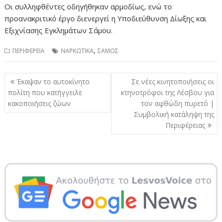
Οι συλληφθέντες οδηγήθηκαν αρμοδίως, ενώ το
προανακριτικό έργο διενεργεί η Υποδιεύθυνση Δίωξης και
Εξιχνίασης Εγκλημάτων Σάμου.
,
ΠΕΡΙΦΕΡΕΙΑ
ΝΑΡΚΩΤΙΚΑ
ΣΑΜΟΣ
Πλοήγηση
Έκαψαν το αυτοκίνητο
Σε νέες κινητοποιήσεις οι
άρθρων
πολίτη που κατήγγειλε
κτηνοτρόφοι της Λέσβου για
κακοποιήσεις ζώων
τον αφθώδη πυρετό |
Συμβολική κατάληψη της
Περιφέρειας