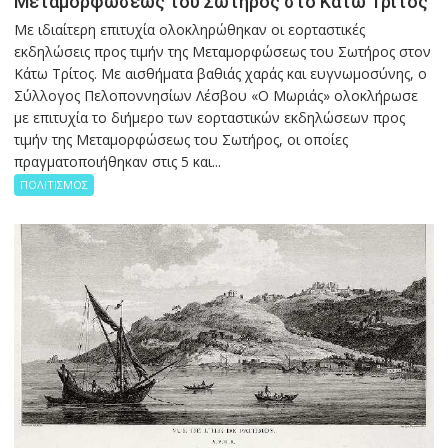
Μεταμορφώσεως του Σωτήρος στο Κάτω Τρίτος
Με ιδιαίτερη επιτυχία ολοκληρώθηκαν οι εορταστικές
εκδηλώσεις προς τιμήν της Μεταμορφώσεως του Σωτήρος στον
Κάτω Τρίτος. Με αισθήματα βαθιάς χαράς και ευγνωμοσύνης, ο
Σύλλογος Πελοποννησίων Λέσβου «Ο Μωριάς» ολοκλήρωσε
με επιτυχία το διήμερο των εορταστικών εκδηλώσεων προς
τιμήν της Μεταμορφώσεως του Σωτήρος, οι οποίες
πραγματοποιήθηκαν στις 5 και...
ΠΟΛΙΤΙΣΜΟΣ