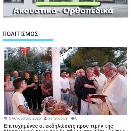
ΠΟΛΙΤΙΣΜΟΣ
6 Αυγούστου 2026
adminvoice
0
Επιτυχημένες οι εκδηλώσεις προς τιμήν της