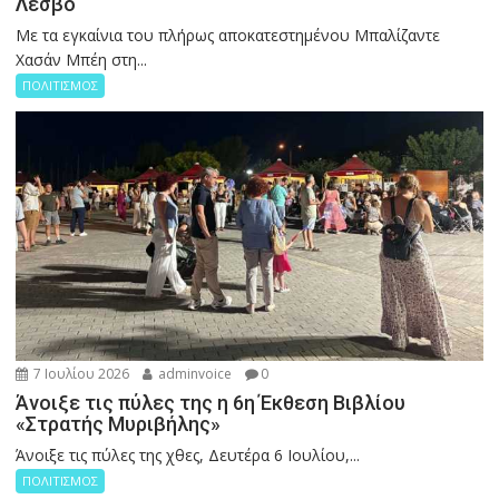
Λέσβο
Με τα εγκαίνια του πλήρως αποκατεστημένου Μπαλίζαντε
Χασάν Μπέη στη...
ΠΟΛΙΤΙΣΜΟΣ
7 Ιουλίου 2026
adminvoice
0
Άνοιξε τις πύλες της η 6η Έκθεση Βιβλίου
«Στρατής Μυριβήλης»
Άνοιξε τις πύλες της χθες, Δευτέρα 6 Ιουλίου,...
ΠΟΛΙΤΙΣΜΟΣ