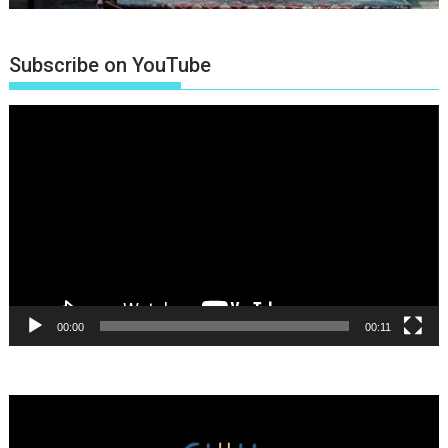
Subscribe on YouTube
Πρόγραμμα
Αναπαραγωγής
Βίντεο
00:00
00:11