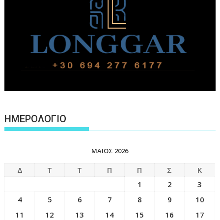
ΗΜΕΡΟΛΟΓΙΟ
ΜΆΙΟΣ 2026
Δ
Τ
Τ
Π
Π
Σ
Κ
1
2
3
4
5
6
7
8
9
10
11
12
13
14
15
16
17