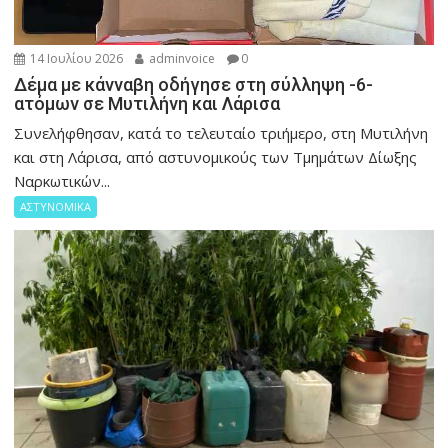
14 Ιουλίου 2026
adminvoice
0
Δέμα με κάνναβη οδήγησε στη σύλληψη -6-
ατόμων σε Μυτιλήνη και Λάρισα
Συνελήφθησαν, κατά το τελευταίο τριήμερο, στη Μυτιλήνη
και στη Λάρισα, από αστυνομικούς των Τμημάτων Δίωξης
Ναρκωτικών...
ΑΣΤΥΝΟΜΙΚΑ