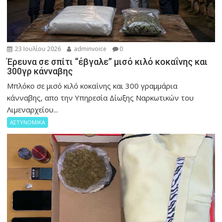
23 Ιουλίου 2026
adminvoice
0
Έρευνα σε σπίτι “έβγαλε” μισό κιλό κοκαΐνης και
300γρ κάνναβης
Μπλόκο σε μισό κιλό κοκαΐνης και 300 γραμμάρια
κάνναβης, απο την Υπηρεσία Δίωξης Ναρκωτικών του
Λιμεναρχείου...
ΑΣΤΥΝΟΜΙΚΑ