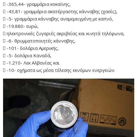
 -365,44- γραμμάρια κοκαΐνης,
 -43,81- γραμμάρια ακατέργαστης κάνναβης (χασίς),
 -5- γραμμάρια κάνναβης αναμεμειγμένη με καπνό,
 -19.880- ευρώ,
 ηλεκτρονικές ζυγαριές ακριβείας και κινητά τηλέφωνα,
 -6- θρυμματοποιητές κάνναβης,
 -101- δολάρια Αμερικής,
 -5- δολάρια Καναδά,
 -1.210- Λεκ Αλβανίας και
 -10- οχήματα ως μέσα τέλεσης εκνόμων ενεργειών.