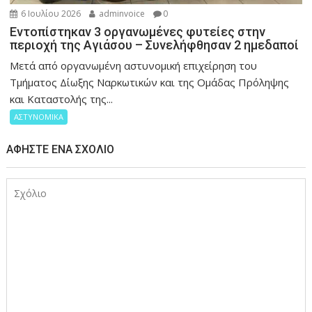
6 Ιουλίου 2026
adminvoice
0
Εντοπίστηκαν 3 οργανωμένες φυτείες στην
περιοχή της Αγιάσου – Συνελήφθησαν 2 ημεδαποί
Μετά από οργανωμένη αστυνομική επιχείρηση του
Τμήματος Δίωξης Ναρκωτικών και της Ομάδας Πρόληψης
και Καταστολής της...
ΑΣΤΥΝΟΜΙΚΑ
ΑΦΉΣΤΕ ΈΝΑ ΣΧΌΛΙΟ