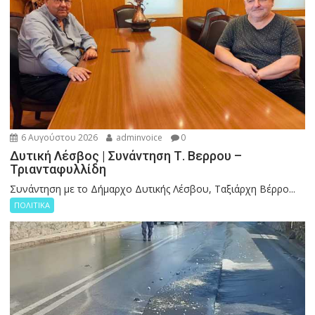
6 Αυγούστου 2026
adminvoice
0
Δυτική Λέσβος | Συνάντηση Τ. Βερρου –
Τριανταφυλλίδη
Συνάντηση με το Δήμαρχο Δυτικής Λέσβου, Ταξιάρχη Βέρρο...
ΠΟΛΙΤΙΚΑ