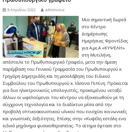
8 Απριλίου 2022
adminvoice
Μια σημαντική δωρεά
στο Κέντρο
Διημέρευσης
Ημερήσιας Φροντίδας
για Α.με.Α «ΚΥΨΕΛΗ»
στη Μυτιλήνη,
απέστειλε το Πρωθυπουργικό Γραφείο, μετα την άμεση
παρέμβαση του Γενικού Γραμματέα του Πρωθυπουργού κ.
Γρηγόρη Δημητριάδη και τη μεσολάβηση του Ειδικού
Συμβούλου του Πρωθυπουργού κ. Ιάσονα Πιπίνη. Πρόκειται
για δυο ηλεκτρονικούς υπολογιστές, προκειμένου νεταξύ
άλλων οι ωφελούμενοι του κέντρου να εξοικειωθούν με τη
σύγχρονη τεχνολογία και το διαδίκτυο μέσα από την
προβολή οπτικοακουστικού υλικού που ενισχύει κοινωνικές
και γνωστικές δεξιότητες. Επίσης στην «Κυψέλη εστάλη ενα
ειδικό μηχάνημα φυσικοθεραπείας. Το αίτημα έφτασε στο