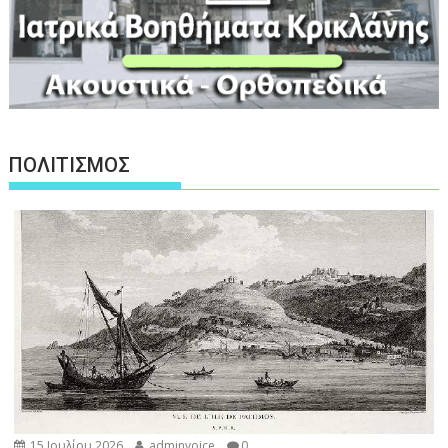
ΠΟΛΙΤΙΣΜΟΣ
15 Ιουλίου 2026
adminvoice
0