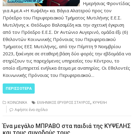
Ημερήσιας Φροντίδας
για Α.με.Α «Η Κυψέλη» κα. Βάγια Αλατερού προς τον
Πρόεδρο του Περιφερειακού Τμήματος Μυτιλήνης Ε.Ε.Σ.
Μυτιλήνης κ. Θεόδωρο Βαλσαμίδη και την σχετική έγκριση
από τον Πρόεδρο Ε.Ε.Σ. Dr Αντώνιο Αυγερινό, ομάδα έξι (6)
Εθελοντών Κοινωνικής Πρόνοιας του Περιφερειακού
Τμήματος ΕΕΣ Μυτιλήνης, από την Πέμπτη 9 Νοεμβρίου
2023, ξεκίνησε σε σταθερή βάση δύο φορές την εβδομάδα να
στηρίζουν τις παρεχόμενες υπηρεσίες του Κέντρου, το
οποίο εξυπηρετεί ενήλικα άτομα με αναπηρίες. Οι Εθελοντές
Κοινωνικής Πρόνοιας του Περιφερειακού…
ΠΕΡΙΣΣΌΤΕΡΑ
,
ΚΟΙΝΩΝΙΚΑ
ΕΛΛΗΝΙΚΟΣ ΕΡΥΘΡΟΣ ΣΤΑΥΡΟΣ
ΚΥΨΕΛΗ
Αφήστε ένα σχόλιο
Ένα μεγάλο ΜΠΡΑΒΟ στα παιδιά της ΚΥΨΕΛΗΣ
και τους συνοδούς τους