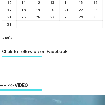
10
11
12
13
14
15
16
17
18
19
20
21
22
23
24
25
26
27
28
29
30
31
« Ιούλ
Click to follow us on Facebook
—–>>> VIDEO