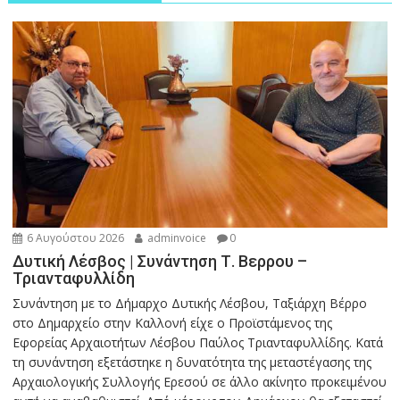
6 Αυγούστου 2026
adminvoice
0
Δυτική Λέσβος | Συνάντηση Τ. Βερρου –
Τριανταφυλλίδη
Συνάντηση με το Δήμαρχο Δυτικής Λέσβου, Ταξιάρχη Βέρρο
στο Δημαρχείο στην Καλλονή είχε ο Προϊστάμενος της
Εφορείας Αρχαιοτήτων Λέσβου Παύλος Τριανταφυλλίδης. Κατά
τη συνάντηση εξετάστηκε η δυνατότητα της μεταστέγασης της
Αρχαιολογικής Συλλογής Ερεσού σε άλλο ακίνητο προκειμένου