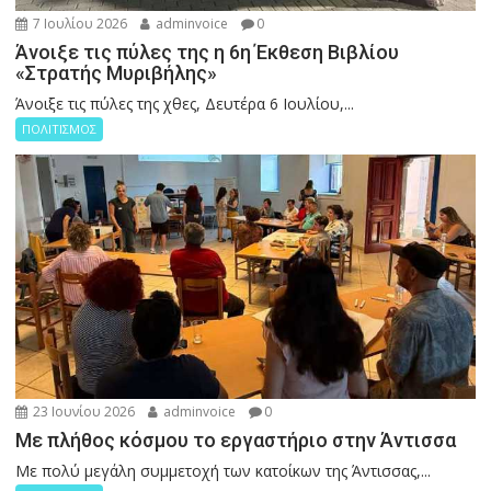
7 Ιουλίου 2026
adminvoice
0
Άνοιξε τις πύλες της η 6η Έκθεση Βιβλίου
«Στρατής Μυριβήλης»
Άνοιξε τις πύλες της χθες, Δευτέρα 6 Ιουλίου,...
ΠΟΛΙΤΙΣΜΟΣ
23 Ιουνίου 2026
adminvoice
0
Με πλήθος κόσμου το εργαστήριο στην Άντισσα
Με πολύ μεγάλη συμμετοχή των κατοίκων της Άντισσας,...