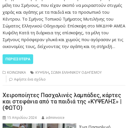
μέλη του Σμήνους, που είχαν σκοπό να μοιραστούν στιγμές
χαράς και αγάπης με τα παιδιά και το προσωπικό του
Κέντρου. Το Σμήνος Τοπικού Τμήματος Μυτιλήνης του
Σώματος Ελληνικού Οδηγισμού: Επίσκεψη στο ΜΚΔΗΦ ΑΜΕΑ
Κυψέλη Κατά τη διάρκεια της επίσκεψης, τα μέλη του
Σμήνους πρόσφεραν γλυκά και χυμούς που αγόρασαν με τις
οικονομίες τους, δείχνοντας την αγάπη και τη στήριξή…
ΠΕΡΙΣΣΌΤΕΡΑ
,
ΚΟΙΝΩΝΙΚΑ
ΚΥΨΕΛΗ
ΣΩΜΑ ΕΛΛΗΝΙΚΟΥ ΟΔΗΓΙΣΜΟΥ
Αφήστε ένα σχόλιο
Χειροποίητες Πασχαλινές λαμπάδες, κάρτες
και στεφάνια από τα παιδιά της «ΚΥΨΕΛΗΣ» |
(ΦΩΤΟ)
15 Απριλίου 2024
adminvoice
Ένα Πασχαλινό