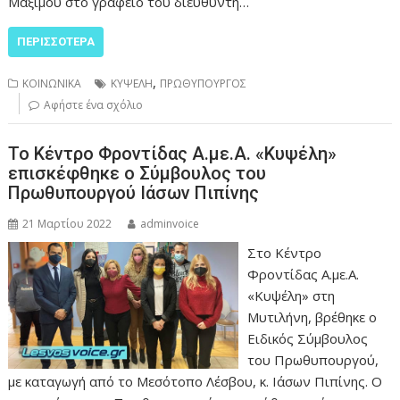
Μαξίμου στο γραφείο του διευθυντή…
ΠΕΡΙΣΣΌΤΕΡΑ
,
ΚΟΙΝΩΝΙΚΑ
ΚΥΨΕΛΗ
ΠΡΩΘΥΠΟΥΡΓΟΣ
Αφήστε ένα σχόλιο
Το Κέντρο Φροντίδας Α.με.Α. «Κυψέλη»
επισκέφθηκε ο Σύμβουλος του
Πρωθυπουργού Ιάσων Πιπίνης
21 Μαρτίου 2022
adminvoice
Στο Κέντρο
Φροντίδας Α.με.Α.
«Κυψέλη» στη
Μυτιλήνη, βρέθηκε ο
Ειδικός Σύμβουλος
του Πρωθυπουργού,
με καταγωγή από το Μεσότοπο Λέσβου, κ. Ιάσων Πιπίνης. Ο