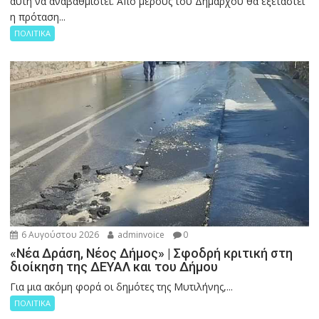
αυτή να αναβαθμιστεί. Από μέρους του Δημάρχου θα εξεταστεί
η πρόταση...
ΠΟΛΙΤΙΚΑ
6 Αυγούστου 2026
adminvoice
0
«Νέα Δράση, Νέος Δήμος» | Σφοδρή κριτική στη
διοίκηση της ΔΕΥΑΛ και του Δήμου
Για μια ακόμη φορά οι δημότες της Μυτιλήνης,...
ΠΟΛΙΤΙΚΑ