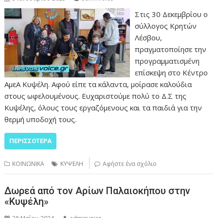
Στις 30 Δεκεμβρίου ο
σύλλογος Κρητών
Λέσβου,
πραγματοποίησε την
προγραμματισμένη
επίσκεψη στο Κέντρο
ΑμεΑ Κυψέλη. Αφού είπε τα κάλαντα, μοίρασε καλούδια
στους ωφελουμένους. Ευχαριστούμε πολύ το Δ.Σ της
Κυψέλης, όλους τους εργαζόμενους και τα παιδιά για την
θερμή υποδοχή τους.
ΠΕΡΙΣΣΌΤΕΡΑ
ΚΟΙΝΩΝΙΚΑ
ΚΥΨΕΛΗ
Αφήστε ένα σχόλιο
Δωρεά από τον Αρίων Παλαιοκήπου στην
«Κυψέλη»