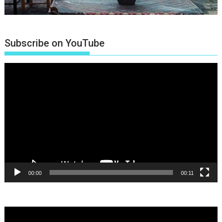
Subscribe on YouTube
Πρόγραμμα
Αναπαραγωγής
Βίντεο
00:00
00:11