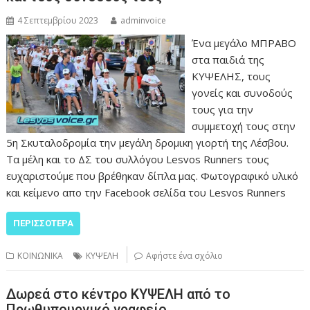
4 Σεπτεμβρίου 2023
adminvoice
Ένα μεγάλο ΜΠΡΑΒΟ
στα παιδιά της
ΚΥΨΕΛΗΣ, τους
γονείς και συνοδούς
τους για την
συμμετοχή τους στην
5η Σκυταλοδρομία την μεγάλη δρομικη γιορτή της Λέσβου.
Τα μέλη και το ΔΣ του συλλόγου Lesvos Runners τους
ευχαριστούμε που βρέθηκαν δίπλα μας. Φωτογραφικό υλικό
και κείμενο απο την Facebook σελίδα του Lesvos Runners
ΠΕΡΙΣΣΌΤΕΡΑ
ΚΟΙΝΩΝΙΚΑ
ΚΥΨΕΛΗ
Αφήστε ένα σχόλιο
Δωρεά στο κέντρο ΚΥΨΕΛΗ από το
Πρωθυπουργικό γραφείο