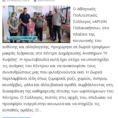
28 Μαΐου 2024
adminvoice
Ο Αθλητικός
Πολιτιστικός
Σύλλογος «ΑΡΙΩΝ
Παλαιοκήπου», στο
πλαίσιο της
κοινωνικής του
ευθύνης και αλληλεγγύης, προχώρησε σε δωρεά τροφίμων
μακράς διάρκειας στο Κέντρο Διημέρευσης Αναπήρων “Η
Κυψέλη”. Η πρωτοβουλία αυτή έχει στόχο να υποστηρίξει
τις ανάγκες του Κέντρου και να ανακουφίσει τους
συνανθρώπους μας που φιλοξενούνται εκεί. Η δωρεά
περιλαμβάνει είδη όπως ζυμαρικά, ρύζι, χυμούς, όσπρια,
κονσέρβες, γάλα και άλλα βασικά αγαθά, συμβάλλοντας στη
διασφάλιση της καθημερινής σίτισης των ωφελούμενων του
Κέντρου. Ο Σύλλογος, πιστός στις αρχές του, επιδιώκει να
προσφέρει ενεργά στην κοινωνία και να στηρίζει τις
ευπαθείς ομάδες. Ο…