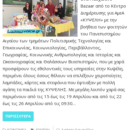
Bazaar από το Κέντρο
Διημέρευσης για ΑμεΑ
«ΚΥΨΕΛΗ» με την
βοήθεια των φοιτητών
του Πανεπιστημίου
Αιγαίου των τμημάτων Πολιτισμικής Τεχνολογίας και
Επικοινωνίας, Κοινωνιολογίας, Περιβάλλοντος,
Γεωγραφίας, Κοινωνικής Ανθρωπολογίας και Ιστορίας και
Ωκεανογραφίας και Θαλάσσιων Βιοεπιστημών, που με χαρά
προσφέρουν τις εθελοντικές τους υπηρεσίες στην Κυψέλη,
περιμένει όλους όσους θέλουν να επιλέξουν χειροποίητες
λαμπάδες, κάρτες και στεφάνια που έφτιαξαν με πολλή
αγάπη τα παιδιά της ΚΥΨΕΛΗΣ. Με μεγάλη λοιπόν χαρά σας
περιμένουν από τις 15 έως τις 19 Απριλίου και από τις 22
έως τις 26 Απριλίου από τις 09:30…
ΠΕΡΙΣΣΌΤΕΡΑ
ΚΟΙΝΩΝΙΚΑ
ΚΥΨΕΛΗ
Αφήστε ένα σχόλιο