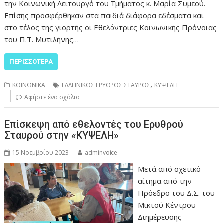
την Κοινωνική Λειτουργό του Τμήματος κ. Μαρία Συμεού.
Επίσης προσφέρθηκαν στα παιδιά διάφορα εδέσματα και
στο τέλος της γιορτής οι Εθελόντριες Κοινωνικής Πρόνοιας
του Π.Τ. Μυτιλήνης…
ΠΕΡΙΣΣΌΤΕΡΑ
,
ΚΟΙΝΩΝΙΚΑ
ΕΛΛΗΝΙΚΟΣ ΕΡΥΘΡΟΣ ΣΤΑΥΡΟΣ
ΚΥΨΕΛΗ
Αφήστε ένα σχόλιο
Επίσκεψη από εθελοντές του Ερυθρού
Σταυρού στην «ΚΥΨΕΛΗ»
15 Νοεμβρίου 2023
adminvoice
Μετά από σχετικό
αίτημα από την
Πρόεδρο του Δ.Σ. του
Μικτού Κέντρου
Διημέρευσης