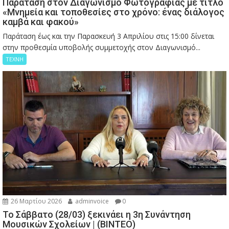
Παράταση στον Διαγωνισμό Φωτογραφίας με τίτλο
«Μνημεία και τοποθεσίες στο χρόνο: ένας διάλογος
καμβά και φακού»
Παράταση έως και την Παρασκευή 3 Απριλίου στις 15:00 δίνεται
στην προθεσμία υποβολής συμμετοχής στον Διαγωνισμό...
ΤΕΧΝΗ
26 Μαρτίου 2026
adminvoice
0
Το Σάββατο (28/03) ξεκινάει η 3η Συνάντηση
Μουσικών Σχολείων | (ΒΙΝΤΕΟ)