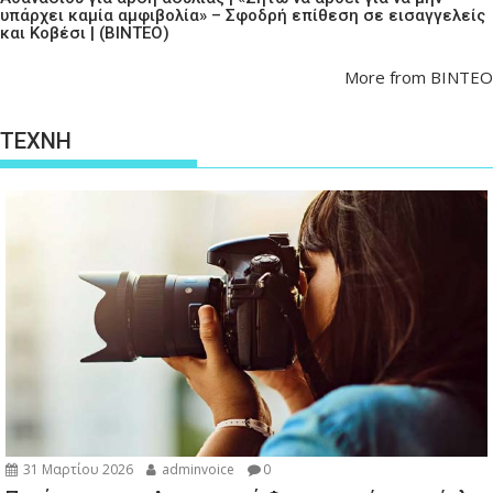
υπάρχει καμία αμφιβολία» – Σφοδρή επίθεση σε εισαγγελείς
και Κοβέσι | (ΒΙΝΤΕΟ)
More from ΒΙΝΤΕΟ
ΤΕΧΝΗ
31 Μαρτίου 2026
adminvoice
0