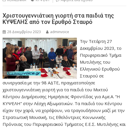
Χριστουγεννιάτικη γιορτή στα παιδιά της
ΚΥΨΕΛΗΣ από τον Ερυθρό Σταυρό
28 Δεκεμβρίου 2023
adminvoice
Την Τετάρτη 27
Δεκεμβρίου 2023, το
Περιφερειακό Τμήμα
Μυτιλήνης του
Ελληνικού Ερυθρού
Σταυρού σε
συνεργασία με την 98 ΑΔΤΕ, πραγματοποίησε
χριστουγεννιάτικη γιορτή για τα παιδιά του Μικτού
Κέντρου Διημέρευσης Ημερήσιας Φροντίδας για Α.με.Α. “Η
ΚΥΨΕΛΗ” στην Λέσχη Αξιωματικών. Τα παιδιά του Κέντρου
είχαν την χαρά, να χορέψουν, να τραγουδήσουν μαζί με την
Στρατιωτική Μουσική, τις Εθελόντριες Κοινωνικής
Πρόνοιας του Περιφερειακού Τμήματος Ε.Ε.Σ. Μυτιλήνης και