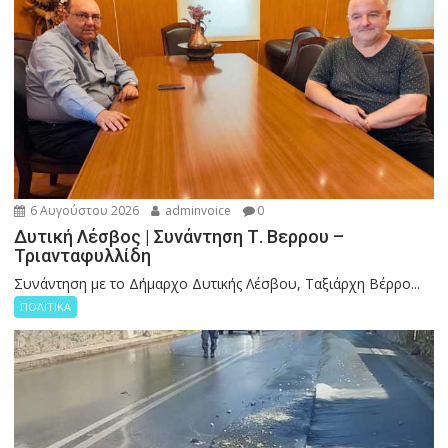
6 Αυγούστου 2026
adminvoice
0
Δυτική Λέσβος | Συνάντηση Τ. Βερρου –
Τριανταφυλλίδη
Συνάντηση με το Δήμαρχο Δυτικής Λέσβου, Ταξιάρχη Βέρρο...
ΠΟΛΙΤΙΚΑ