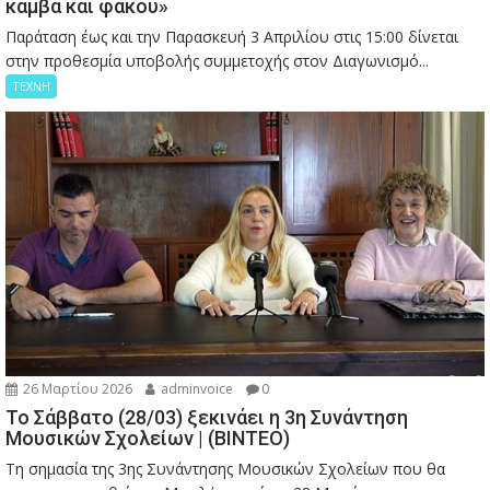
καμβά και φακού»
Παράταση έως και την Παρασκευή 3 Απριλίου στις 15:00 δίνεται
στην προθεσμία υποβολής συμμετοχής στον Διαγωνισμό...
ΤΕΧΝΗ
26 Μαρτίου 2026
adminvoice
0
Το Σάββατο (28/03) ξεκινάει η 3η Συνάντηση
Μουσικών Σχολείων | (ΒΙΝΤΕΟ)
Τη σημασία της 3ης Συνάντησης Μουσικών Σχολείων που θα