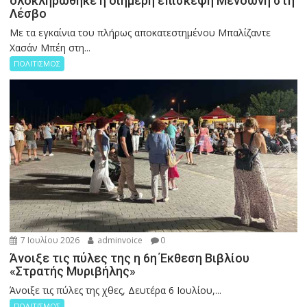
ολοκληρώθηκε η διήμερη επίσκεψη Μενδώνη στη
Λέσβο
Με τα εγκαίνια του πλήρως αποκατεστημένου Μπαλίζαντε
Χασάν Μπέη στη...
ΠΟΛΙΤΙΣΜΟΣ
7 Ιουλίου 2026
adminvoice
0
Άνοιξε τις πύλες της η 6η Έκθεση Βιβλίου
«Στρατής Μυριβήλης»
Άνοιξε τις πύλες της χθες, Δευτέρα 6 Ιουλίου,...
ΠΟΛΙΤΙΣΜΟΣ