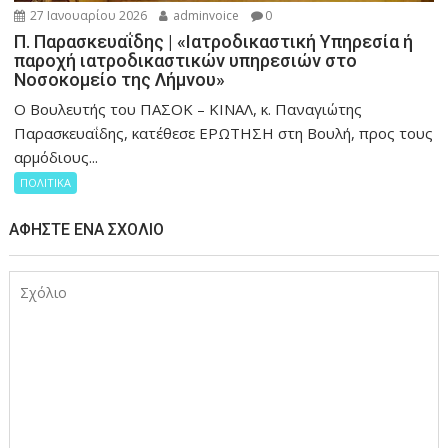
27 Ιανουαρίου 2026
adminvoice
0
Π. Παρασκευαΐδης | «Ιατροδικαστική Υπηρεσία ή
παροχή ιατροδικαστικών υπηρεσιών στο
Νοσοκομείο της Λήμνου»
Ο Βουλευτής του ΠΑΣΟΚ – ΚΙΝΑΛ, κ. Παναγιώτης
Παρασκευαΐδης, κατέθεσε ΕΡΩΤΗΣΗ στη Βουλή, προς τους
αρμόδιους...
ΠΟΛΙΤΙΚΑ
ΑΦΉΣΤΕ ΈΝΑ ΣΧΌΛΙΟ