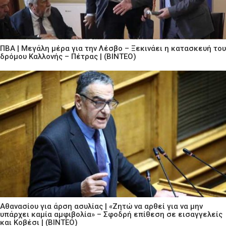
ΠΒΑ | Μεγάλη μέρα για την Λέσβο – Ξεκινάει η κατασκευή του
δρόμου Καλλονής – Πέτρας | (ΒΙΝΤΕΟ)
Αθανασίου για άρση ασυλίας | «Ζητώ να αρθεί για να μην
υπάρχει καμία αμφιβολία» – Σφοδρή επίθεση σε εισαγγελείς
και Κοβέσι | (ΒΙΝΤΕΟ)