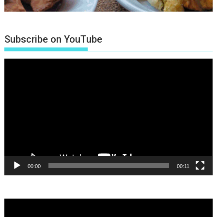
Subscribe on YouTube
Πρόγραμμα
Αναπαραγωγής
Βίντεο
00:00
00:11