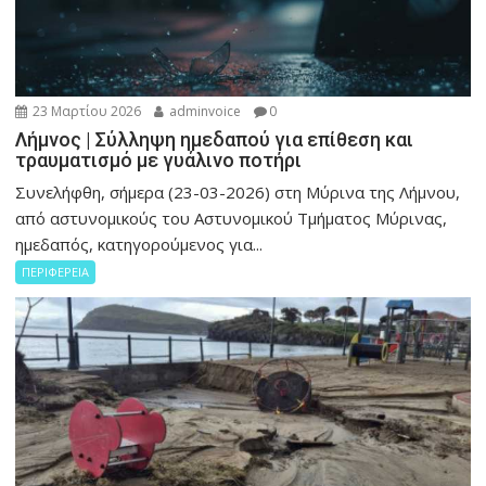
23 Μαρτίου 2026
adminvoice
0
Λήμνος | Σύλληψη ημεδαπού για επίθεση και
τραυματισμό με γυάλινο ποτήρι
Συνελήφθη, σήμερα (23-03-2026) στη Μύρινα της Λήμνου,
από αστυνομικούς του Αστυνομικού Τμήματος Μύρινας,
ημεδαπός, κατηγορούμενος για...
ΠΕΡΙΦΕΡΕΙΑ