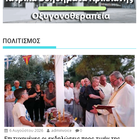
ΠΟΛΙΤΙΣΜΟΣ
6 Αυγούστου 2026
adminvoice
0
Επιτυχημένες οι εκδηλώσεις προς τιμήν της