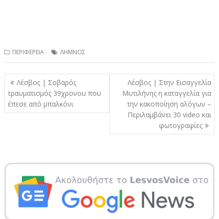
ΠΕΡΙΦΕΡΕΙΑ
ΛΗΜΝΟΣ
Πλοήγηση
Λέσβος | Σοβαρός
Λέσβος | Στην Εισαγγελία
άρθρων
τραυματισμός 39χρονου που
Μυτιλήνης η καταγγελία για
έπεσε από μπαλκόνι
την κακοποίηση αλόγων –
Περιλαμβάνει 30 video και
φωτογραφίες