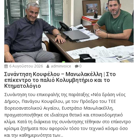
6 Αυγούστου 2026
adminvoice
0
Συνάντηση Κουφέλου – Μανωλακέλλη | Στο
επίκεντρο το παλιό Κολυμβητήριο και το
Κτηματολόγιο
Συνάντηση του επικεφαλής της παράταξης «Νέα δράση νέος
Δήμος», Πανάγου Κουφέλου, με τον Πρόεδρο του ΤΕΕ
Βορειοανατολικού Αιγαίου, Ευστράτιο Μανωλακέλλη,
πραγματοποιήθηκε σε ιδιαίτερα θετικό και εποικοδομητικό
κλίμα. Κατά τη διάρκεια της συνάντησης τέθηκαν στο επίκεντρο
κρίσιμα ζητήματα που αφορούν τόσο τον τεχνικό κόσμο όσο
και την καθημερινότητα των...