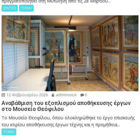
πραγματοποιηθεί στη Μυτιλήνη από τις 28 Μαρτίου...
ΒΙΝΤΕΟ
ΤΕΧΝΗ
12 Φεβρουαρίου 2026
adminvoice
0
Αναβάθμιση του εξοπλισμού αποθήκευσης έργων
στο Μουσείο Θεόφιλου
Το Μουσείο Θεοφίλου, όπου ολοκληρώθηκε το έργο επισκευής
του κτιρίου αποθήκευσης έργων τέχνης και η προμήθεια...
ΤΕΧΝΗ