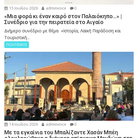
15 Ιουλίου 2026
adminvoice
0
«Μια φορά κι έναν καιρό στον Παλαιόκηπο…» |
Συνέδριο για την πειρατεία στο Αιγαίο
Διήμερο συνέδριο με θέμα «Ιστορία, Λαϊκή Παράδοση και
Τουριστική...
ΠΟΛΙΤΙΣΜΟΣ
14 Ιουλίου 2026
adminvoice
0
Με τα εγκαίνια του Μπαλίζαντε Χασάν Μπέη