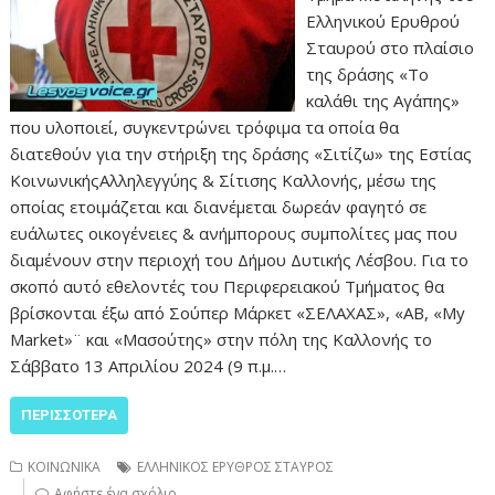
Ελληνικού Ερυθρού
Σταυρού στο πλαίσιο
της δράσης «Το
καλάθι της Αγάπης»
που υλοποιεί, συγκεντρώνει τρόφιμα τα οποία θα
διατεθούν για την στήριξη της δράσης «Σιτίζω» της Εστίας
ΚοινωνικήςΑλληλεγγύης & Σίτισης Καλλονής, μέσω της
οποίας ετοιμάζεται και διανέμεται δωρεάν φαγητό σε
ευάλωτες οικογένειες & ανήμπορους συμπολίτες μας που
διαμένουν στην περιοχή του Δήμου Δυτικής Λέσβου. Για το
σκοπό αυτό εθελοντές του Περιφερειακού Τμήματος θα
βρίσκονται έξω από Σούπερ Μάρκετ «ΣΕΛΑΧΑΣ», «ΑΒ, «My
Market»¨ και «Μασούτης» στην πόλη της Καλλονής το
Σάββατο 13 Απριλίου 2024 (9 π.μ.…
ΠΕΡΙΣΣΌΤΕΡΑ
ΚΟΙΝΩΝΙΚΑ
ΕΛΛΗΝΙΚΟΣ ΕΡΥΘΡΟΣ ΣΤΑΥΡΟΣ
Αφήστε ένα σχόλιο