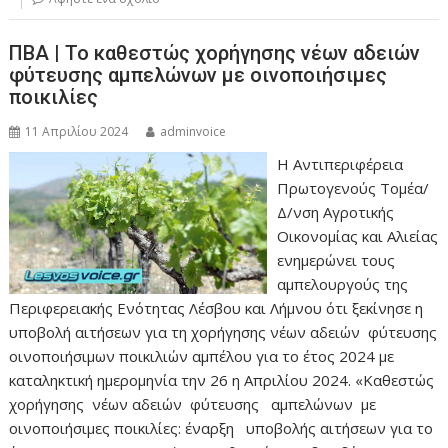
ΠΒΑ | Το καθεστώς χορήγησης νέων αδειών
φύτευσης αμπελώνων με οινοποιήσιμες
ποικιλίες
11 Απριλίου 2024
adminvoice
Η Αντιπεριφέρεια
Πρωτογενούς Τομέα/
Δ/νση Αγροτικής
Οικονομίας και Αλιείας
ενημερώνει τους
αμπελουργούς της
Περιφερειακής Ενότητας Λέσβου και Λήμνου ότι ξεκίνησε η
υποβολή αιτήσεων για τη χορήγησης νέων αδειών φύτευσης
οινοποιήσιμων ποικιλιών αμπέλου για το έτος 2024 με
καταληκτική ημερομηνία την 26 η Απριλίου 2024. «Καθεστώς
χορήγησης νέων αδειών φύτευσης αμπελώνων με
οινοποιήσιμες ποικιλίες: έναρξη υποβολής αιτήσεων για το