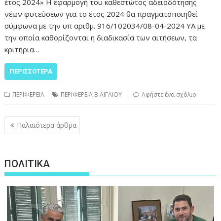
έτος 2024» Η εφαρμογή του καθεστώτος αδειοδότησης
νέων φυτεύσεων για το έτος 2024 θα πραγματοποιηθεί
σύμφωνα με την υπ αριθμ. 916/102034/08-04-2024 ΥΑ με
την οποία καθορίζονται η διαδικασία των αιτήσεων, τα
κριτήρια…
ΠΕΡΙΣΣΌΤΕΡΑ
ΠΕΡΙΦΕΡΕΙΑ
ΠΕΡΙΦΕΡΕΙΑ Β ΑΙΓΑΙΟΥ
Αφήστε ένα σχόλιο
Πλοήγηση
Παλαιότερα άρθρα
άρθρων
ΠΟΛΙΤΙΚΑ