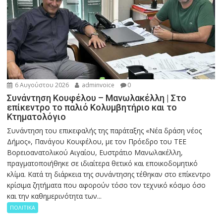
6 Αυγούστου 2026
adminvoice
0
Συνάντηση Κουφέλου – Μανωλακέλλη | Στο
επίκεντρο το παλιό Κολυμβητήριο και το
Κτηματολόγιο
Συνάντηση του επικεφαλής της παράταξης «Νέα δράση νέος
Δήμος», Πανάγου Κουφέλου, με τον Πρόεδρο του ΤΕΕ
Βορειοανατολικού Αιγαίου, Ευστράτιο Μανωλακέλλη,
πραγματοποιήθηκε σε ιδιαίτερα θετικό και εποικοδομητικό
κλίμα. Κατά τη διάρκεια της συνάντησης τέθηκαν στο επίκεντρο
κρίσιμα ζητήματα που αφορούν τόσο τον τεχνικό κόσμο όσο
και την καθημερινότητα των...
ΠΟΛΙΤΙΚΑ