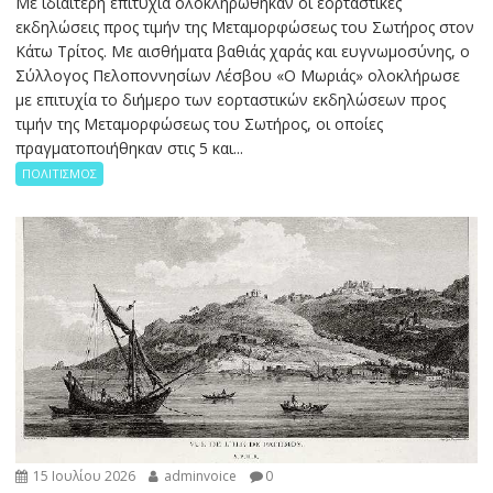
Με ιδιαίτερη επιτυχία ολοκληρώθηκαν οι εορταστικές
εκδηλώσεις προς τιμήν της Μεταμορφώσεως του Σωτήρος στον
Κάτω Τρίτος. Με αισθήματα βαθιάς χαράς και ευγνωμοσύνης, ο
Σύλλογος Πελοποννησίων Λέσβου «Ο Μωριάς» ολοκλήρωσε
με επιτυχία το διήμερο των εορταστικών εκδηλώσεων προς
τιμήν της Μεταμορφώσεως του Σωτήρος, οι οποίες
πραγματοποιήθηκαν στις 5 και...
ΠΟΛΙΤΙΣΜΟΣ
15 Ιουλίου 2026
adminvoice
0