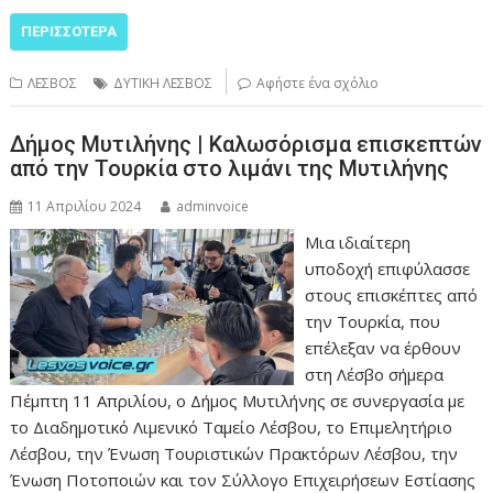
ΠΕΡΙΣΣΌΤΕΡΑ
ΛΕΣΒΟΣ
ΔΥΤΙΚΗ ΛΕΣΒΟΣ
Αφήστε ένα σχόλιο
Δήμος Μυτιλήνης | Καλωσόρισμα επισκεπτών
από την Τουρκία στο λιμάνι της Μυτιλήνης
11 Απριλίου 2024
adminvoice
Μια ιδιαίτερη
υποδοχή επιφύλασσε
στους επισκέπτες από
την Τουρκία, που
επέλεξαν να έρθουν
στη Λέσβο σήμερα
Πέμπτη 11 Απριλίου, ο Δήμος Μυτιλήνης σε συνεργασία με
το Διαδημοτικό Λιμενικό Ταμείο Λέσβου, το Επιμελητήριο
Λέσβου, την Ένωση Τουριστικών Πρακτόρων Λέσβου, την
Ένωση Ποτοποιών και τον Σύλλογο Επιχειρήσεων Εστίασης