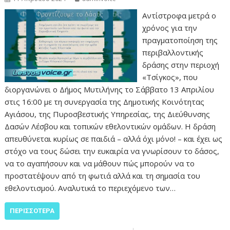
Αντίστροφα μετρά ο
χρόνος για την
πραγματοποίηση της
περιβαλλοντικής
δράσης στην περιοχή
«Τσίγκος», που
διοργανώνει ο Δήμος Μυτιλήνης το Σάββατο 13 Απριλίου
στις 16:00 με τη συνεργασία της Δημοτικής Κοινότητας
Αγιάσου, της Πυροσβεστικής Υπηρεσίας, της Διεύθυνσης
Δασών Λέσβου και τοπικών εθελοντικών ομάδων. Η δράση
απευθύνεται κυρίως σε παιδιά – αλλά όχι μόνο! – και έχει ως
στόχο να τους δώσει την ευκαιρία να γνωρίσουν το δάσος,
να το αγαπήσουν και να μάθουν πώς μπορούν να το
προστατέψουν από τη φωτιά αλλά και τη σημασία του
εθελοντισμού. Αναλυτικά το περιεχόμενο των…
ΠΕΡΙΣΣΌΤΕΡΑ