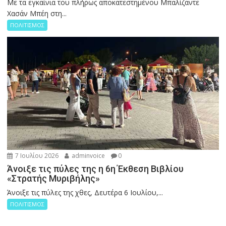
Με τα εγκαίνια του πλήρως αποκατεστημένου Μπαλίζαντε
Χασάν Μπέη στη...
ΠΟΛΙΤΙΣΜΟΣ
7 Ιουλίου 2026
adminvoice
0
Άνοιξε τις πύλες της η 6η Έκθεση Βιβλίου
«Στρατής Μυριβήλης»
Άνοιξε τις πύλες της χθες, Δευτέρα 6 Ιουλίου,...
ΠΟΛΙΤΙΣΜΟΣ