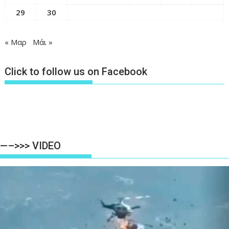
29
30
« Μαρ
Μάι »
Click to follow us on Facebook
—–>>> VIDEO