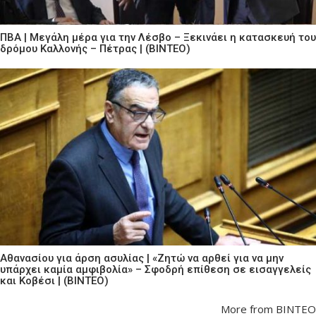
ΠΒΑ | Μεγάλη μέρα για την Λέσβο – Ξεκινάει η κατασκευή του
δρόμου Καλλονής – Πέτρας | (ΒΙΝΤΕΟ)
Αθανασίου για άρση ασυλίας | «Ζητώ να αρθεί για να μην
υπάρχει καμία αμφιβολία» – Σφοδρή επίθεση σε εισαγγελείς
και Κοβέσι | (ΒΙΝΤΕΟ)
More from ΒΙΝΤΕΟ