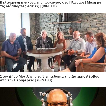
Βελτιωμένη η εικόνα της πυρκαγιάς στο Πλωμάρι | Μάχη με
τις διάσπαρτες εστίες | (ΒΙΝΤΕΟ)
Στον Δήμο Μυτιλήνης τα 5 γηπεδάκια της Δυτικής Λέσβου
από την Περιφέρεια | (ΒΙΝΤΕΟ)