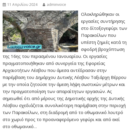
11 Απριλίου 2024
adminvoice
Ολοκληρώθηκαν οι
εργασίες συντήρησης
στο δίτοξογεφύρι των
Παρακοίλων που
υπέστη ζημιές κατά τη
σφοδρή βροχόπτωση
της 16ης του περασμένου Ιανουαρίου. Οι εργασίες
πραγματοποιήθηκαν από συνεργεία της Εφορείας
Αρχαιοτήτων Λέσβου που άμεσα αντέδρασαν στην
παρέμβαση του Δημάρχου Δυτικής Λέσβου Ταξιάρχη Βέρρου
με την οποία ζητούσε την άμεση λήψη σωστικών μέτρων και
την πραγματοποίηση των απαραίτητων εργασιών. Ας
σημειωθεί ότι από μέρους της Δημοτικής αρχής της Δυτικής
Λέσβου σχεδιάζεται συνολικότερη παρέμβαση στην περιοχή
των Παρακοίλων, στη διαδρομή από το οθωμανικό λουτρό
στο χωριό προς το προαναφερόμενο γεφύρι και από εκεί
στο οθωμανικό…