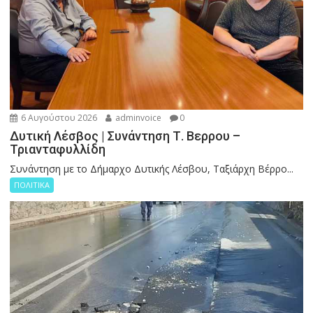
6 Αυγούστου 2026
adminvoice
0
Δυτική Λέσβος | Συνάντηση Τ. Βερρου –
Τριανταφυλλίδη
Συνάντηση με το Δήμαρχο Δυτικής Λέσβου, Ταξιάρχη Βέρρο...
ΠΟΛΙΤΙΚΑ