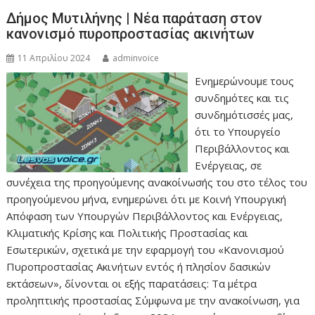
Δήμος Μυτιλήνης | Νέα παράταση στον
κανονισμό πυροπροστασίας ακινήτων
11 Απριλίου 2024
adminvoice
Ενημερώνουμε τους
συνδημότες και τις
συνδημότισσές μας,
ότι το Υπουργείο
Περιβάλλοντος και
Ενέργειας, σε
συνέχεια της προηγούμενης ανακοίνωσής του στο τέλος του
προηγούμενου μήνα, ενημερώνει ότι με Κοινή Υπουργική
Απόφαση των Υπουργών Περιβάλλοντος και Ενέργειας,
Κλιματικής Κρίσης και Πολιτικής Προστασίας και
Εσωτερικών, σχετικά με την εφαρμογή του «Κανονισμού
Πυροπροστασίας Ακινήτων εντός ή πλησίον δασικών
εκτάσεων», δίνονται οι εξής παρατάσεις: Τα μέτρα
προληπτικής προστασίας Σύμφωνα με την ανακοίνωση, για