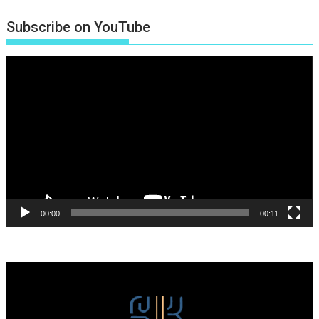
Subscribe on YouTube
Πρόγραμμα
Αναπαραγωγής
Βίντεο
00:00
00:11