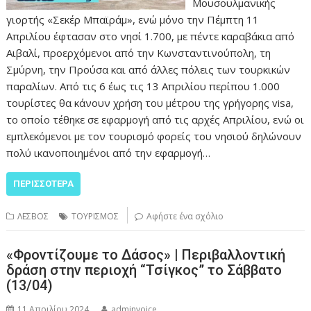
Μουσουλμανικής
γιορτής «Σεκέρ Μπαϊράμ», ενώ μόνο την Πέμπτη 11
Απριλίου έφτασαν στο νησί 1.700, με πέντε καραβάκια από
Αιβαλί, προερχόμενοι από την Κωνσταντινούπολη, τη
Σμύρνη, την Προύσα και από άλλες πόλεις των τουρκικών
παραλίων. Από τις 6 έως τις 13 Απριλίου περίπου 1.000
τουρίστες θα κάνουν χρήση του μέτρου της γρήγορης visa,
το οποίο τέθηκε σε εφαρμογή από τις αρχές Απριλίου, ενώ οι
εμπλεκόμενοι με τον τουρισμό φορείς του νησιού δηλώνουν
πολύ ικανοποιημένοι από την εφαρμογή…
ΠΕΡΙΣΣΌΤΕΡΑ
ΛΕΣΒΟΣ
ΤΟΥΡΙΣΜΟΣ
Αφήστε ένα σχόλιο
«Φροντίζουμε το Δάσος» | Περιβαλλοντική
δράση στην περιοχή “Τσίγκος” το Σάββατο
(13/04)
11 Απριλίου 2024
adminvoice