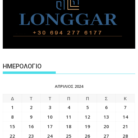
ΗΜΕΡΟΛΟΓΙΟ
ΑΠΡΊΛΙΟΣ 2024
Δ
Τ
Τ
Π
Π
Σ
Κ
1
2
3
4
5
6
7
8
9
10
11
12
13
14
15
16
17
18
19
20
21
22
23
24
25
26
27
28