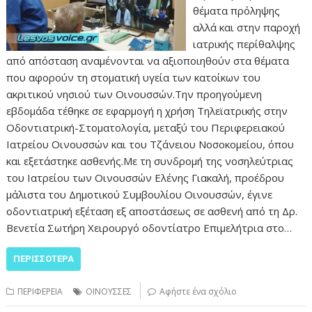
θέματα πρόληψης
αλλά και στην παροχή
ιατρικής περίθαλψης
από απόσταση αναμένονται να αξιοποιηθούν στα θέματα
που αφορούν τη στοματική υγεία των κατοίκων του
ακριτικού νησιού των Οινουσσών.Την προηγούμενη
εβδομάδα τέθηκε σε εφαρμογή η χρήση Τηλεϊατρικής στην
Οδοντιατρική-Στοματολογία, μεταξύ του Περιφερειακού
Ιατρείου Οινουσσών και του Τζάνειου Νοσοκομείου, όπου
και εξετάστηκε ασθενής.Με τη συνδρομή της νοσηλεύτριας
του Ιατρείου των Οινουσσών Ελένης Γιακαλή, προέδρου
μάλιστα του Δημοτικού Συμβουλίου Οινουσσών, έγινε
οδοντιατρική εξέταση εξ αποστάσεως σε ασθενή από τη Δρ.
Βενετία Σωτήρη Χειρουργό οδοντίατρο Επιμελήτρια στο…
ΠΕΡΙΣΣΌΤΕΡΑ
ΠΕΡΙΦΕΡΕΙΑ
ΟΙΝΟΥΣΣΕΣ
Αφήστε ένα σχόλιο