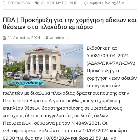
ΠΕΡΙΒΑΛΛΟΝ
ΔΗΜΟΣ ΜΥΤΙΛΗΝΗΣ
Αφήστε ένα σχόλιο
ΠΒΑ | Προκήρυξη για την χορήγηση αδειών και
θέσεων στο πλανόδιο εμπόριο
11 Απριλίου 2024
adminvoice
Εκδόθηκε η αρ.
55085/09-04-2024
(ΑΔΑ:ΨΩΚΨ7ΛΩ-ΞΨΛ)
Προκήρυξη για
χορήγηση νέων αδειών
επαγγελματιών
πωλητών με δικαίωμα πλανόδιας δραστηριοποίησης στην
Περιφέρεια Βορείου Αιγαίου, καθώς και για χορήγηση
επιπλέον θέσεων δραστηριοποίησης σε υφιστάμενους
κατόχους άδειας επαγγελματίες πωλητές άλλων
Περιφερειών, σύμφωνα με τον Ν.4849/2021. Οι
ενδιαφερόμενοι καλούνται από την 10/04/2024 και ώρα
09:30 π.μ. έως την 10/05/2024 και ώρα 23:59 μ.μ. να