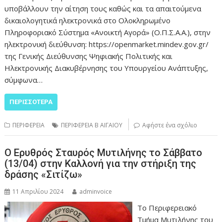
υποβάλλουν την αίτηση τους καθώς και τα απαιτούμενα
δικαιολογητικά ηλεκτρονικά στο Ολοκληρωμένο
Πληροφοριακό Σύστημα «Ανοικτή Αγορά» (Ο.Π.Σ.Α.Α.), στην
ηλεκτρονική διεύθυνση: https://openmarket.mindev.gov.gr/
της Γενικής Διεύθυνσης Ψηφιακής Πολιτικής και
Ηλεκτρονικής Διακυβέρνησης του Υπουργείου Ανάπτυξης,
σύμφωνα…
ΠΕΡΙΣΣΌΤΕΡΑ
ΠΕΡΙΦΕΡΕΙΑ
ΠΕΡΙΦΕΡΕΙΑ Β ΑΙΓΑΙΟΥ
Αφήστε ένα σχόλιο
Ο Ερυθρός Σταυρός Μυτιλήνης το Σάββατο
(13/04) στην Καλλονή για την στήριξη της
δράσης «Σιτίζω»
11 Απριλίου 2024
adminvoice
Το Περιφερειακό
Τμήμα Μυτιλήνης του